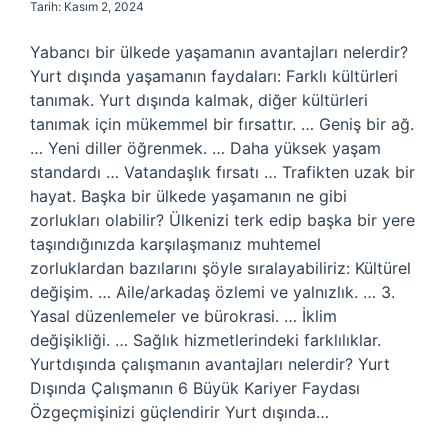
Tarih: Kasım 2, 2024
Yabancı bir ülkede yaşamanın avantajları nelerdir?
Yurt dışında yaşamanın faydaları: Farklı kültürleri
tanımak. Yurt dışında kalmak, diğer kültürleri
tanımak için mükemmel bir fırsattır. … Geniş bir ağ.
… Yeni diller öğrenmek. … Daha yüksek yaşam
standardı … Vatandaşlık fırsatı … Trafikten uzak bir
hayat. Başka bir ülkede yaşamanın ne gibi
zorlukları olabilir? Ülkenizi terk edip başka bir yere
taşındığınızda karşılaşmanız muhtemel
zorluklardan bazılarını şöyle sıralayabiliriz: Kültürel
değişim. … Aile/arkadaş özlemi ve yalnızlık. … 3.
Yasal düzenlemeler ve bürokrasi. … İklim
değişikliği. … Sağlık hizmetlerindeki farklılıklar.
Yurtdışında çalışmanın avantajları nelerdir? Yurt
Dışında Çalışmanın 6 Büyük Kariyer Faydası
Özgeçmişinizi güçlendirir Yurt dışında…