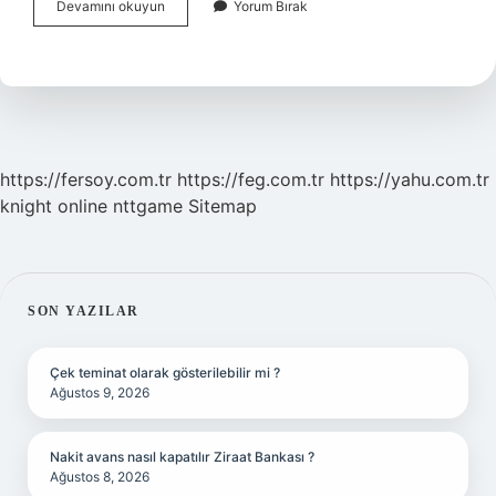
Zahm
Devamını okuyun
Yorum Bırak
I
Sinem
Ne
Demek
https://fersoy.com.tr
https://feg.com.tr
https://yahu.com.tr
knight online
nttgame
Sitemap
SIDEBAR
SON YAZILAR
Çek teminat olarak gösterilebilir mi ?
Ağustos 9, 2026
Nakit avans nasıl kapatılır Ziraat Bankası ?
Ağustos 8, 2026