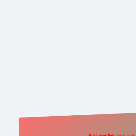
Reklam ve İletişim:
E-mail: