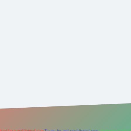
backlinkpaneli@gmail.com
Teams:
forumhizmeti@gmail.com
Whatsapp: 0262 60