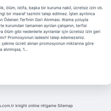
k, ölüm, istifa, başka bir kuruma nakil, ücretsiz izin vb.
gi bir masraf tazmini talep edilmez. İşten ayrılınca
n Ödenen Terfinin Geri Alınması: Atama yoluyla
rle kurumdan tamamen ayrılan çalışanın, terfisi
ya ölüm gibi nedenlerle ayrılanlar için ücretsiz izin geri
r mı? Promosyonun iadesini talep edemezsiniz.
çekme ücreti alınan promosyonun miktarına göre
a alınmışsa, 1…
u.com.tr
knight online
nttgame
Sitemap