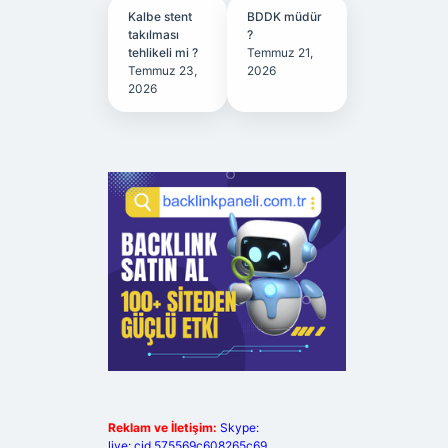
Kalbe stent
BDDK müdür
takılması
?
tehlikeli mi ?
Temmuz 21,
Temmuz 23,
2026
2026
Reklam ve İletişim:
Skype:
live:.cid.575569c608265c69