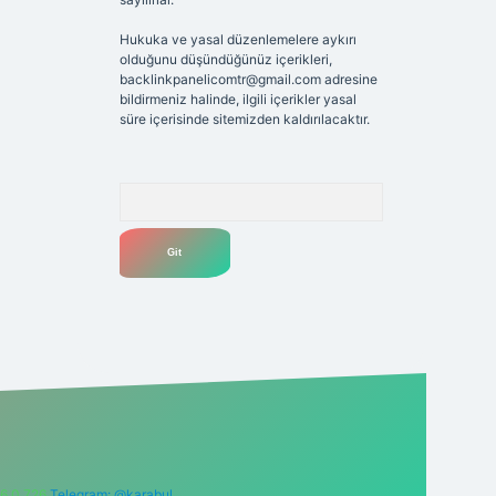
Hukuka ve yasal düzenlemelere aykırı
olduğunu düşündüğünüz içerikleri,
backlinkpanelicomtr@gmail.com
adresine
bildirmeniz halinde, ilgili içerikler yasal
süre içerisinde sitemizden kaldırılacaktır.
Arama
6 0 726
Telegram: @karabul