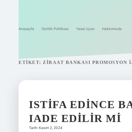
Anasayfa
Gizlilik Politikası
Yasal Uyarı
Hakkımızda
ETIKET:
ZIRAAT BANKASI PROMOSYON 
ISTIFA EDINCE 
IADE EDILIR MI
Tarih: Kasım 2, 2024