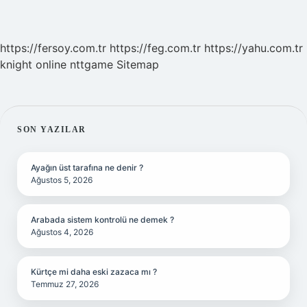
https://fersoy.com.tr
https://feg.com.tr
https://yahu.com.tr
knight online
nttgame
Sitemap
SIDEBAR
SON YAZILAR
Ayağın üst tarafına ne denir ?
Ağustos 5, 2026
Arabada sistem kontrolü ne demek ?
Ağustos 4, 2026
Kürtçe mi daha eski zazaca mı ?
Temmuz 27, 2026