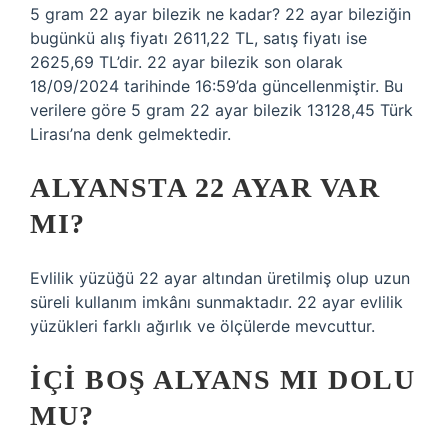
5 gram 22 ayar bilezik ne kadar? 22 ayar bileziğin
bugünkü alış fiyatı 2611,22 TL, satış fiyatı ise
2625,69 TL’dir. 22 ayar bilezik son olarak
18/09/2024 tarihinde 16:59’da güncellenmiştir. Bu
verilere göre 5 gram 22 ayar bilezik 13128,45 Türk
Lirası’na denk gelmektedir.
ALYANSTA 22 AYAR VAR
MI?
Evlilik yüzüğü 22 ayar altından üretilmiş olup uzun
süreli kullanım imkânı sunmaktadır. 22 ayar evlilik
yüzükleri farklı ağırlık ve ölçülerde mevcuttur.
İÇI BOŞ ALYANS MI DOLU
MU?