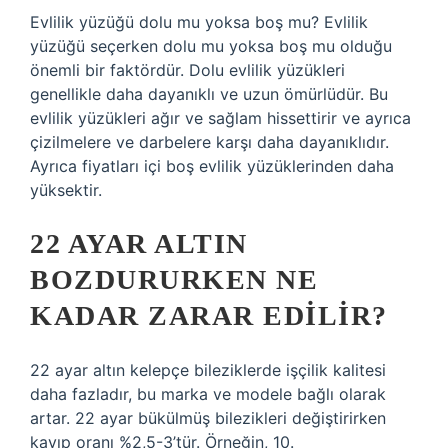
Evlilik yüzüğü dolu mu yoksa boş mu? Evlilik
yüzüğü seçerken dolu mu yoksa boş mu olduğu
önemli bir faktördür. Dolu evlilik yüzükleri
genellikle daha dayanıklı ve uzun ömürlüdür. Bu
evlilik yüzükleri ağır ve sağlam hissettirir ve ayrıca
çizilmelere ve darbelere karşı daha dayanıklıdır.
Ayrıca fiyatları içi boş evlilik yüzüklerinden daha
yüksektir.
22 AYAR ALTIN
BOZDURURKEN NE
KADAR ZARAR EDILIR?
22 ayar altın kelepçe bileziklerde işçilik kalitesi
daha fazladır, bu marka ve modele bağlı olarak
artar. 22 ayar bükülmüş bilezikleri değiştirirken
kayıp oranı %2,5-3’tür. Örneğin, 10.