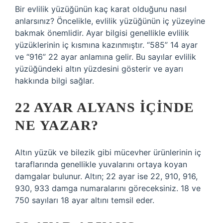
Bir evlilik yüzüğünün kaç karat olduğunu nasıl
anlarsınız? Öncelikle, evlilik yüzüğünün iç yüzeyine
bakmak önemlidir. Ayar bilgisi genellikle evlilik
yüzüklerinin iç kısmına kazınmıştır. “585” 14 ayar
ve “916” 22 ayar anlamına gelir. Bu sayılar evlilik
yüzüğündeki altın yüzdesini gösterir ve ayarı
hakkında bilgi sağlar.
22 AYAR ALYANS IÇINDE
NE YAZAR?
Altın yüzük ve bilezik gibi mücevher ürünlerinin iç
taraflarında genellikle yuvalarını ortaya koyan
damgalar bulunur. Altın; 22 ayar ise 22, 910, 916,
930, 933 damga numaralarını göreceksiniz. 18 ve
750 sayıları 18 ayar altını temsil eder.