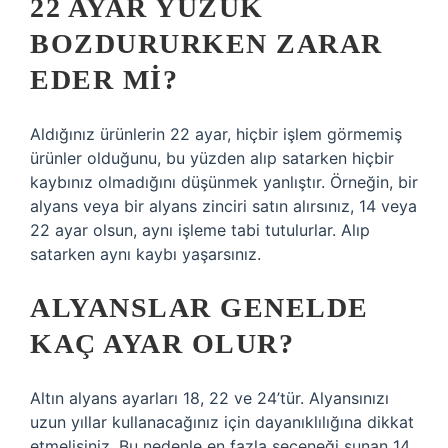
22 AYAR YÜZÜK
BOZDURURKEN ZARAR
EDER MI?
Aldığınız ürünlerin 22 ayar, hiçbir işlem görmemiş
ürünler olduğunu, bu yüzden alıp satarken hiçbir
kaybınız olmadığını düşünmek yanlıştır. Örneğin, bir
alyans veya bir alyans zinciri satın alırsınız, 14 veya
22 ayar olsun, aynı işleme tabi tutulurlar. Alıp
satarken aynı kaybı yaşarsınız.
ALYANSLAR GENELDE
KAÇ AYAR OLUR?
Altın alyans ayarları 18, 22 ve 24’tür. Alyansınızı
uzun yıllar kullanacağınız için dayanıklılığına dikkat
etmelisiniz. Bu nedenle en fazla seçeneği sunan 14