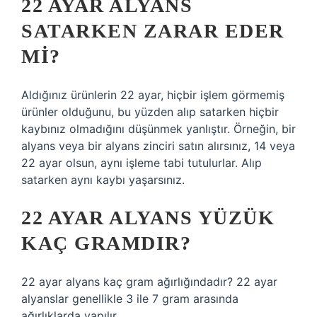
22 AYAR ALYANS
SATARKEN ZARAR EDER
MI?
Aldığınız ürünlerin 22 ayar, hiçbir işlem görmemiş
ürünler olduğunu, bu yüzden alıp satarken hiçbir
kaybınız olmadığını düşünmek yanlıştır. Örneğin, bir
alyans veya bir alyans zinciri satın alırsınız, 14 veya
22 ayar olsun, aynı işleme tabi tutulurlar. Alıp
satarken aynı kaybı yaşarsınız.
22 AYAR ALYANS YÜZÜK
KAÇ GRAMDIR?
22 ayar alyans kaç gram ağırlığındadır? 22 ayar
alyanslar genellikle 3 ile 7 gram arasında
ağırlıklarda yapılır.