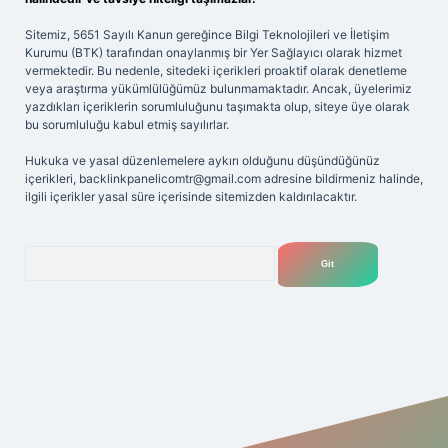
Sitemiz, 5651 Sayılı Kanun gereğince Bilgi Teknolojileri ve İletişim
Kurumu (BTK) tarafından onaylanmış bir Yer Sağlayıcı olarak hizmet
vermektedir. Bu nedenle, sitedeki içerikleri proaktif olarak denetleme
veya araştırma yükümlülüğümüz bulunmamaktadır. Ancak, üyelerimiz
yazdıkları içeriklerin sorumluluğunu taşımakta olup, siteye üye olarak
bu sorumluluğu kabul etmiş sayılırlar.
Hukuka ve yasal düzenlemelere aykırı olduğunu düşündüğünüz
içerikleri,
backlinkpanelicomtr@gmail.com
adresine bildirmeniz halinde,
ilgili içerikler yasal süre içerisinde sitemizden kaldırılacaktır.
Arama
net