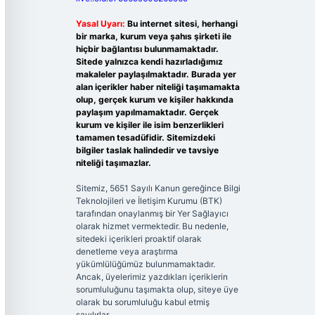
Yasal Uyarı:
Bu internet sitesi, herhangi
bir marka, kurum veya şahıs şirketi ile
hiçbir bağlantısı bulunmamaktadır.
Sitede yalnızca kendi hazırladığımız
makaleler paylaşılmaktadır. Burada yer
alan içerikler haber niteliği taşımamakta
olup, gerçek kurum ve kişiler hakkında
paylaşım yapılmamaktadır. Gerçek
kurum ve kişiler ile isim benzerlikleri
tamamen tesadüfidir. Sitemizdeki
bilgiler taslak halindedir ve tavsiye
niteliği taşımazlar.
Sitemiz, 5651 Sayılı Kanun gereğince Bilgi
Teknolojileri ve İletişim Kurumu (BTK)
tarafından onaylanmış bir Yer Sağlayıcı
olarak hizmet vermektedir. Bu nedenle,
sitedeki içerikleri proaktif olarak
denetleme veya araştırma
yükümlülüğümüz bulunmamaktadır.
Ancak, üyelerimiz yazdıkları içeriklerin
sorumluluğunu taşımakta olup, siteye üye
olarak bu sorumluluğu kabul etmiş
sayılırlar.