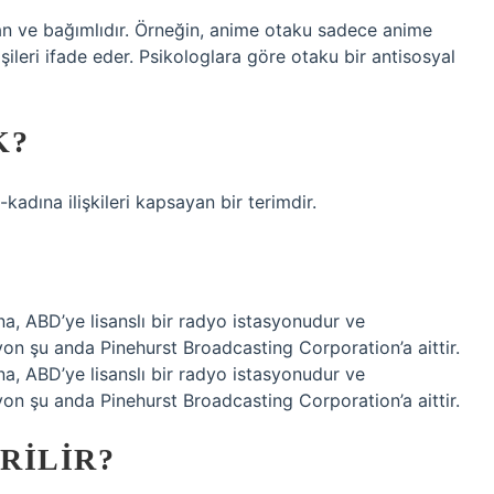
an ve bağımlıdır. Örneğin, anime otaku sadece anime
işileri ifade eder. Psikologlara göre otaku bir antisosyal
K?
dına ilişkileri kapsayan bir terimdir.
, ABD’ye lisanslı bir radyo istasyonudur ve
on şu anda Pinehurst Broadcasting Corporation’a aittir.
, ABD’ye lisanslı bir radyo istasyonudur ve
on şu anda Pinehurst Broadcasting Corporation’a aittir.
RILIR?