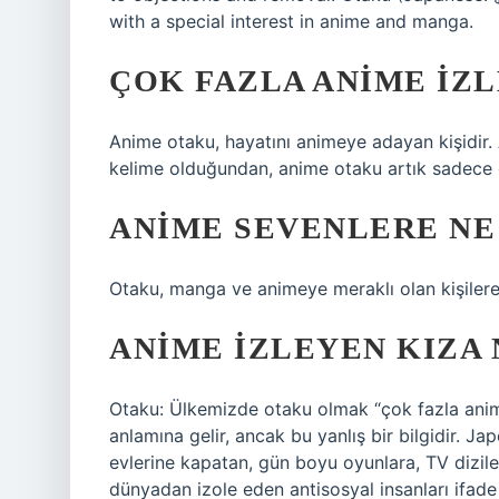
with a special interest in anime and manga.
ÇOK FAZLA ANIME IZL
Anime otaku, hayatını animeye adayan kişidir.
kelime olduğundan, anime otaku artık sadece o
ANIME SEVENLERE NE
Otaku, manga ve animeye meraklı olan kişilere
ANIME IZLEYEN KIZA 
Otaku: Ülkemizde otaku olmak “çok fazla ani
anlamına gelir, ancak bu yanlış bir bilgidir. Ja
evlerine kapatan, gün boyu oyunlara, TV diziler
dünyadan izole eden antisosyal insanları ifade