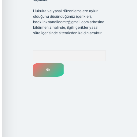
Hukuka ve yasal düzenlemelere aykırı
olduğunu düşündüğünüz içerikleri,
backlinkpanelicomtr@gmail.com
adresine
bildirmeniz halinde, ilgili içerikler yasal
süre içerisinde sitemizden kaldırılacaktır.
Arama