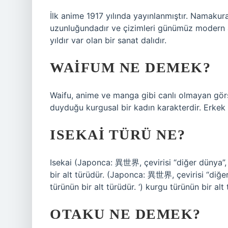
İlk anime 1917 yılında yayınlanmıştır. Namakur
uzunluğundadır ve çizimleri günümüz modern a
yıldır var olan bir sanat dalıdır.
WAIFUM NE DEMEK?
Waifu, anime ve manga gibi canlı olmayan görs
duyduğu kurgusal bir kadın karakterdir. Erkek 
ISEKAI TÜRÜ NE?
Isekai (Japonca: 異世界, çevirisi “diğer dünya”,
bir alt türüdür. (Japonca: 異世界, çevirisi “diğe
türünün bir alt türüdür. ‘) kurgu türünün bir alt 
OTAKU NE DEMEK?