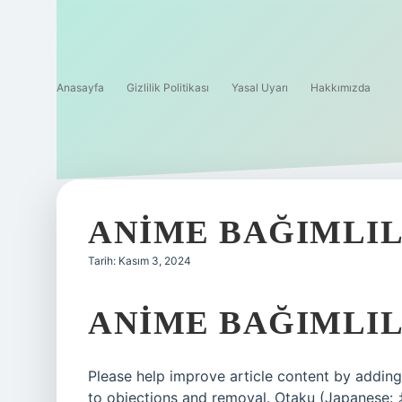
Anasayfa
Gizlilik Politikası
Yasal Uyarı
Hakkımızda
ANIME BAĞIMLIL
Tarih: Kasım 3, 2024
ANIME BAĞIMLIL
Please help improve article content by addin
to objections and removal. Otaku (Japanes