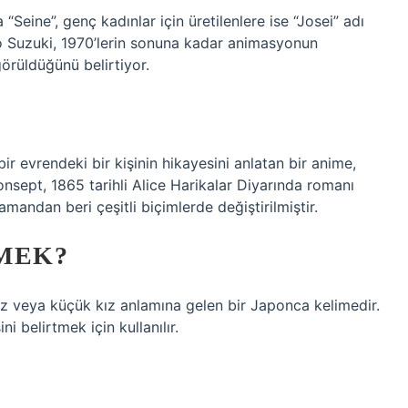
Seine”, genç kadınlar için üretilenlere ise “Josei” adı
hio Suzuki, 1970’lerin sonuna kadar animasyonun
görüldüğünü belirtiyor.
r evrendeki bir kişinin hikayesini anlatan bir anime,
nsept, 1865 tarihli Alice Harikalar Diyarında romanı
andan beri çeşitli biçimlerde değiştirilmiştir.
MEK?
z veya küçük kız anlamına gelen bir Japonca kelimedir.
 belirtmek için kullanılır.