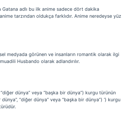
a Gatana adlı bu ilk anime sadece dört dakika
nime tarzından oldukça farklıdır. Anime neredeyse yüz
el medyada görünen ve insanların romantik olarak ilgi
muadili Husbando olarak adlandırılır.
 “diğer dünya” veya “başka bir dünya”) kurgu türünün
r dünya”, “diğer dünya” veya “başka bir dünya”) ‘) kurgu
türüdür.