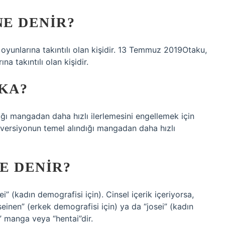
NE DENIR?
oyunlarına takıntılı olan kişidir. 13 Temmuz 2019Otaku,
a takıntılı olan kişidir.
KA?
ğı mangadan daha hızlı ilerlemesini engellemek için
 versiyonun temel alındığı mangadan daha hızlı
E DENIR?
i” (kadın demografisi için). Cinsel içerik içeriyorsa,
inen” (erkek demografisi için) ya da “josei” (kadın
o” manga veya “hentai”dir.