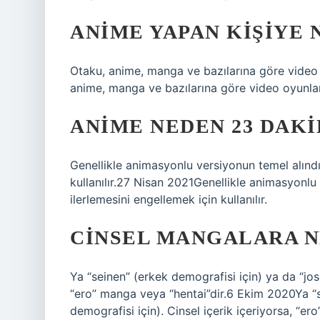
ANIME YAPAN KIŞIYE 
Otaku, anime, manga ve bazılarına göre video 
anime, manga ve bazılarına göre video oyunların
ANIME NEDEN 23 DAKI
Genellikle animasyonlu versiyonun temel alındı
kullanılır.27 Nisan 2021Genellikle animasyonlu
ilerlemesini engellemek için kullanılır.
CINSEL MANGALARA N
Ya “seinen” (erkek demografisi için) ya da “jose
“ero” manga veya “hentai”dir.6 Ekim 2020Ya “se
demografisi için). Cinsel içerik içeriyorsa, “er