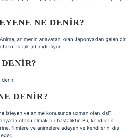
EYENE NE DENIR?
 Anime, animenin anavatanı olan Japonya’dan gelen bir
taku olarak adlandırılıyor.
 DENIR?
 denir.
NE DENIR?
me izleyen ve anime konusunda uzman olan kişi”
ponya’da otaku olmak bir hastalıktır. Bu, kendilerini
ine, filmlere ve animelere adayan ve kendilerini dış
 eder.