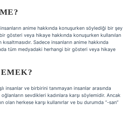
IME?
 insanların anime hakkında konuşurken söylediği bir şey
ir gösteri veya hikaye hakkında konuşurken kullanılan
n kısaltmasıdır. Sadece insanların anime hakkında
anda tüm medyadaki herhangi bir gösteri veya hikaye
DEMEK?
ı insanlar ve birbirini tanımayan insanlar arasında
nç oğlanların sevdikleri kadınlara karşı söylemidir. Ancak
kın olan herkese karşı kullanırlar ve bu durumda “-san”