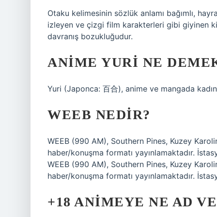
Otaku kelimesinin sözlük anlamı bağımlı, hayr
izleyen ve çizgi film karakterleri gibi giyinen k
davranış bozukluğudur.
ANIME YURI NE DEME
Yuri (Japonca: 百合), anime ve mangada kadın-ka
WEEB NEDIR?
WEEB (990 AM), Southern Pines, Kuzey Karolina
haber/konuşma formatı yayınlamaktadır. İstasy
WEEB (990 AM), Southern Pines, Kuzey Karolina
haber/konuşma formatı yayınlamaktadır. İstasy
+18 ANIMEYE NE AD VE