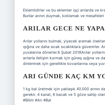
Eklemlidirler ve bu eklemler işçi arılarda ve kr
Bunlar arının duymak, koklamak ve mesafeleri t
ARILAR GECE NE YAPA
Arılar yollarını bulmak, yiyecek aramak (nektar
ışığına ve daha sıcak sıcaklıklara güvenirler. A
yuvalarına dönerler.6 Şubat 2018Arılar yolları
arılarla iletişim kurmak için güneş ışığına ve da
dinlenmek için genellikle kovanlarına veya yuv
ARI GÜNDE KAÇ KM YO
1 kg bal üretmek için yaklaşık 40.000 arının 
gerekir. 4 kanat, 6 bacak ve 5 göze sahip olan 
#Bilim #Arı #Bal