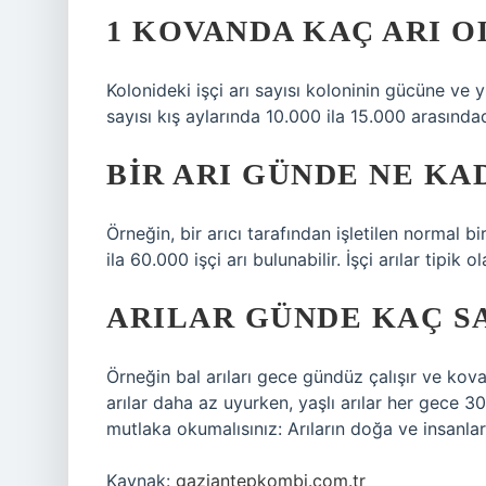
1 KOVANDA KAÇ ARI O
Kolonideki işçi arı sayısı koloninin gücüne ve y
sayısı kış aylarında 10.000 ila 15.000 arasındad
BIR ARI GÜNDE NE KA
Örneğin, bir arıcı tarafından işletilen normal 
ila 60.000 işçi arı bulunabilir. İşçi arılar tipik
ARILAR GÜNDE KAÇ S
Örneğin bal arıları gece gündüz çalışır ve kova
arılar daha az uyurken, yaşlı arılar her gece 3
mutlaka okumalısınız: Arıların doğa ve insanlar
Kaynak:
gaziantepkombi.com.tr