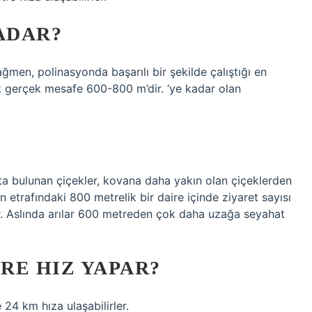
ADAR?
ağmen, polinasyonda başarılı bir şekilde çalıştığı en
 gerçek mesafe 600-800 m’dir. ‘ye kadar olan
a bulunan çiçekler, kovana daha yakın olan çiçeklerden
n etrafındaki 800 metrelik bir daire içinde ziyaret sayısı
ır. Aslında arılar 600 metreden çok daha uzağa seyahat
RE HIZ YAPAR?
 24 km hıza ulaşabilirler.