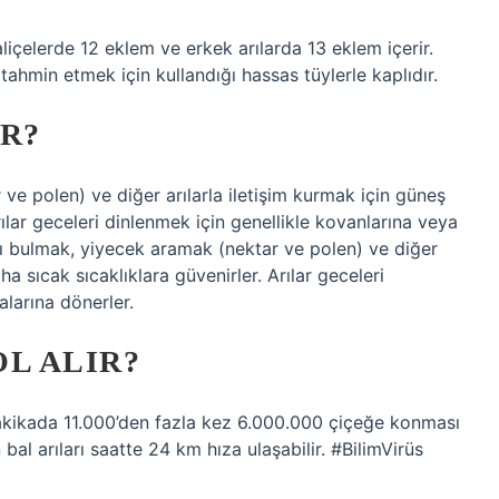
aliçelerde 12 eklem ve erkek arılarda 13 eklem içerir.
ahmin etmek için kullandığı hassas tüylerle kaplıdır.
R?
 ve polen) ve diğer arılarla iletişim kurmak için güneş
rılar geceleri dinlenmek için genellikle kovanlarına veya
nı bulmak, yiyecek aramak (nektar ve polen) ve diğer
ha sıcak sıcaklıklara güvenirler. Arılar geceleri
alarına dönerler.
L ALIR?
dakikada 11.000’den fazla kez 6.000.000 çiçeğe konması
bal arıları saatte 24 km hıza ulaşabilir. #BilimVirüs