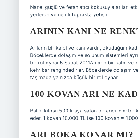
Nane, güçlü ve ferahlatıcı kokusuyla arıları etki
yerlerde ve nemli toprakta yetişir.
ARININ KANI NE RENK
Arıların bir kalbi ve kanı vardır, okuduğum ka
Böceklerde dolaşım ve solunum sistemleri ayrı
bir rol oynar.5 Şubat 2011Arıların bir kalbi v
kehribar rengindedirler. Böceklerde dolaşım ve
taşımada yalnızca küçük bir rol oynar.
100 KOVAN ARI NE KA
Balını kilosu 500 liraya satan bir arıcı için; bi
eder. 1 kovan 10.000 TL ise 100 kovan = 1.000
ARI BOKA KONAR MI?