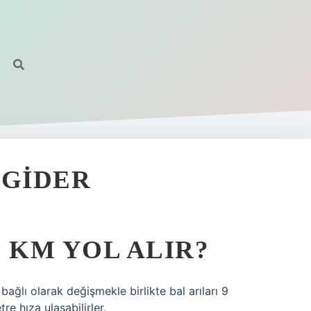
 GIDER
 KM YOL ALIR?
lı olarak değişmekle birlikte bal arıları 9
e hıza ulaşabilirler.