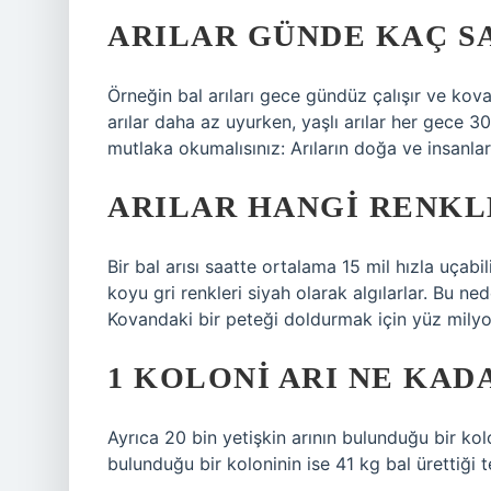
ARILAR GÜNDE KAÇ S
Örneğin bal arıları gece gündüz çalışır ve kova
arılar daha az uyurken, yaşlı arılar her gece 3
mutlaka okumalısınız: Arıların doğa ve insanlar
ARILAR HANGI RENKL
Bir bal arısı saatte ortalama 15 mil hızla uçabili
koyu gri renkleri siyah olarak algılarlar. Bu ne
Kovandaki bir peteği doldurmak için yüz milyo
1 KOLONI ARI NE KAD
Ayrıca 20 bin yetişkin arının bulunduğu bir kol
bulunduğu bir koloninin ise 41 kg bal ürettiği te