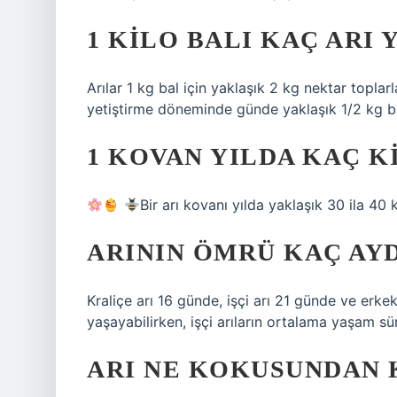
1 KILO BALI KAÇ ARI 
Arılar 1 kg bal için yaklaşık 2 kg nektar toplarl
yetiştirme döneminde günde yaklaşık 1/2 kg ba
1 KOVAN YILDA KAÇ K
Bir arı kovanı yılda yaklaşık 30 ila 40 
ARININ ÖMRÜ KAÇ AY
Kraliçe arı 16 günde, işçi arı 21 günde ve erkek
yaşayabilirken, işçi arıların ortalama yaşam sür
ARI NE KOKUSUNDAN 