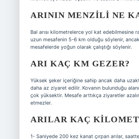
ARININ MENZILI NE K
Bal arısı kilometrelerce yol kat edebilmesine r
uzun mesafenin 5-6 km olduğu söylenir, ancak
mesafelerde yoğun olarak çalıştığı söylenir.
ARI KAÇ KM GEZER?
Yüksek şeker içeriğine sahip ancak daha uzakt
daha az ziyaret edilir. Kovanın bulunduğu alanı
çok yüksektir. Mesafe arttıkça ziyaretler azal
etmezler.
ARILAR KAÇ KILOMET
1- Saniyede 200 kez kanat çırpan arılar, saatte