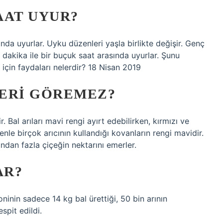
AAT UYUR?
nda uyurlar. Uyku düzenleri yaşla birlikte değişir. Genç
0 dakika ile bir buçuk saat arasında uyurlar. Şunu
 için faydaları nelerdir? 18 Nisan 2019
ERI GÖREMEZ?
r. Bal arıları mavi rengi ayırt edebilirken, kırmızı ve
denle birçok arıcının kullandığı kovanların rengi mavidir.
ndan fazla çiçeğin nektarını emerler.
AR?
oninin sadece 14 kg bal ürettiği, 50 bin arının
spit edildi.