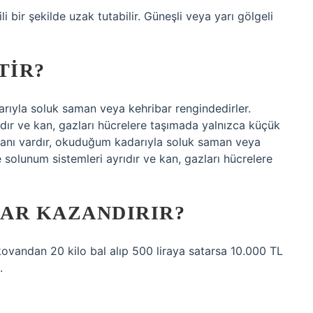
li bir şekilde uzak tutabilir. Güneşli veya yarı gölgeli
TIR?
darıyla soluk saman veya kehribar rengindedirler.
dır ve kan, gazları hücrelere taşımada yalnızca küçük
e kanı vardır, okuduğum kadarıyla soluk saman veya
 solunum sistemleri ayrıdır ve kan, gazları hücrelere
DAR KAZANDIRIR?
r kovandan 20 kilo bal alıp 500 liraya satarsa ​​10.000 TL
.