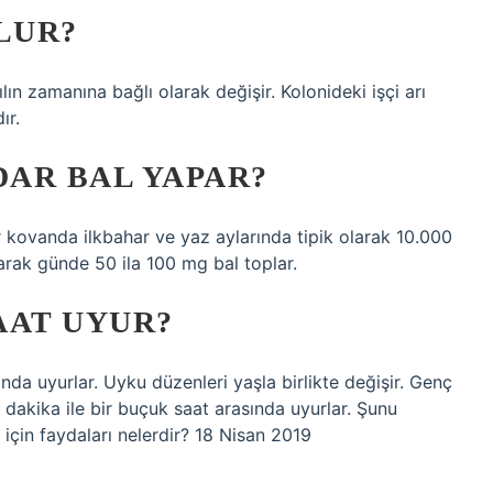
LUR?
ılın zamanına bağlı olarak değişir. Kolonideki işçi arı
ır.
DAR BAL YAPAR?
bir kovanda ilkbahar ve yaz aylarında tipik olarak 10.000
 olarak günde 50 ila 100 mg bal toplar.
AAT UYUR?
nda uyurlar. Uyku düzenleri yaşla birlikte değişir. Genç
0 dakika ile bir buçuk saat arasında uyurlar. Şunu
 için faydaları nelerdir? 18 Nisan 2019