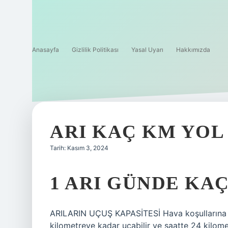
Anasayfa
Gizlilik Politikası
Yasal Uyarı
Hakkımızda
ARI KAÇ KM YOL
Tarih: Kasım 3, 2024
1 ARI GÜNDE KAÇ
ARILARIN UÇUŞ KAPASİTESİ Hava koşullarına bağ
kilometreye kadar uçabilir ve saatte 24 kilometr