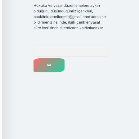
Hukuka ve yasal düzenlemelere aykırı
olduğunu düşündüğünüz içerikleri,
backlinkpanelicomtr@gmail.com
adresine
bildirmeniz halinde, ilgili içerikler yasal
süre içerisinde sitemizden kaldırılacaktır.
Arama