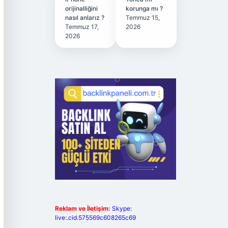
orijinalliğini
korunga mı ?
nasıl anlarız ?
Temmuz 15,
Temmuz 17,
2026
2026
Reklam ve İletişim:
Skype:
live:.cid.575569c608265c69