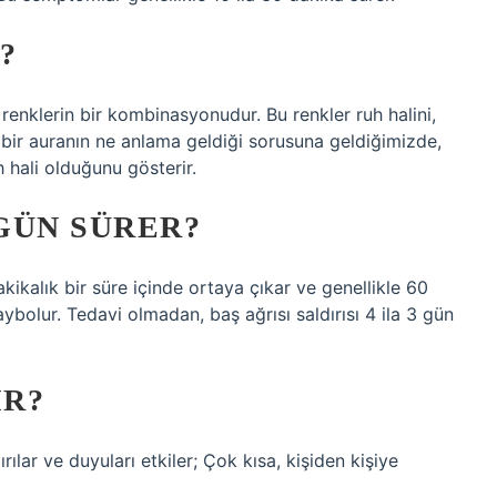
?
r renklerin bir kombinasyonudur. Bu renkler ruh halini,
k bir auranın ne anlama geldiği sorusuna geldiğimizde,
h hali olduğunu gösterir.
GÜN SÜRER?
ikalık bir süre içinde ortaya çıkar ve genellikle 60
ybolur. Tedavi olmadan, baş ağrısı saldırısı 4 ila 3 gün
IR?
rılar ve duyuları etkiler; Çok kısa, kişiden kişiye