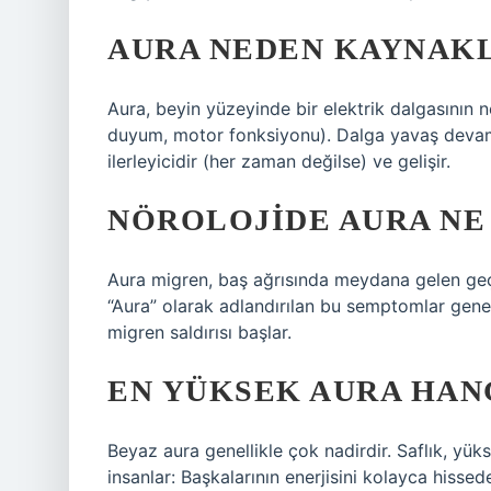
AURA NEDEN KAYNAK
Aura, beyin yüzeyinde bir elektrik dalgasının 
duyum, motor fonksiyonu). Dalga yavaş devam 
ilerleyicidir (her zaman değilse) ve gelişir.
NÖROLOJIDE AURA NE
Aura migren, baş ağrısında meydana gelen geçic
“Aura” olarak adlandırılan bu semptomlar genel
migren saldırısı başlar.
EN YÜKSEK AURA HAN
Beyaz aura genellikle çok nadirdir. Saflık, yüks
insanlar: Başkalarının enerjisini kolayca hissede