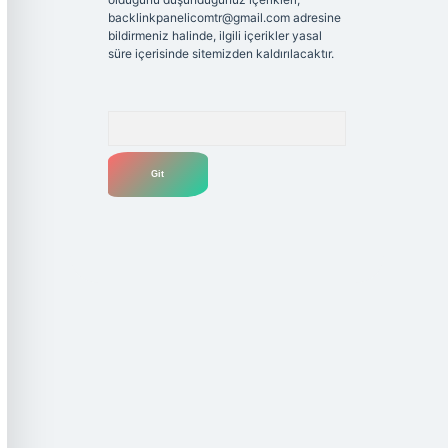
backlinkpanelicomtr@gmail.com
adresine
bildirmeniz halinde, ilgili içerikler yasal
süre içerisinde sitemizden kaldırılacaktır.
Arama