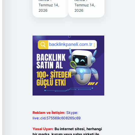
Temmuz 14,
Temmuz 14,
2026
2026
Reklam ve İletişim:
Skype:
live:.cid.575569c608265c69
Yasal Uyarı:
Bu internet sitesi, herhangi
bir marka, kurum veya şahıs şirketi ile