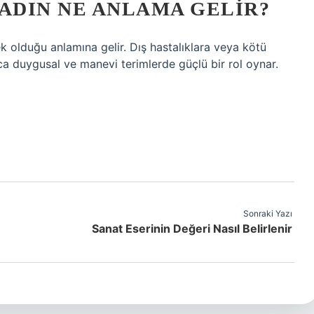
ADIN NE ANLAMA GELIR?
ek olduğu anlamına gelir. Dış hastalıklara veya kötü
yrıca duygusal ve manevi terimlerde güçlü bir rol oynar.
Sonraki Yazı
Sanat Eserinin Değeri Nasıl Belirlenir