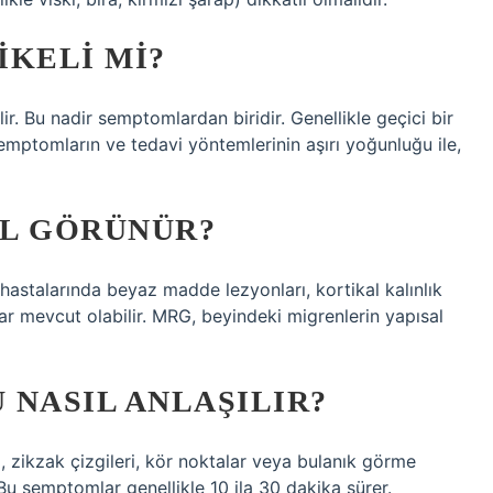
IKELI MI?
ir. Bu nadir semptomlardan biridir. Genellikle geçici bir
semptomların ve tedavi yöntemlerinin aşırı yoğunluğu ile,
IL GÖRÜNÜR?
stalarında beyaz madde lezyonları, kortikal kalınlık
ar mevcut olabilir. MRG, beyindeki migrenlerin yapısal
 NASIL ANLAŞILIR?
rı, zikzak çizgileri, kör noktalar veya bulanık görme
 Bu semptomlar genellikle 10 ila 30 dakika sürer.