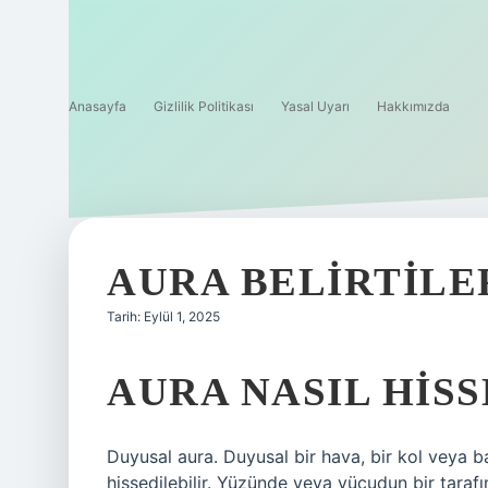
Anasayfa
Gizlilik Politikası
Yasal Uyarı
Hakkımızda
AURA BELIRTILE
Tarih: Eylül 1, 2025
AURA NASIL HISS
Duyusal aura. Duyusal bir hava, bir kol veya 
hissedilebilir. Yüzünde veya vücudun bir tarafınd