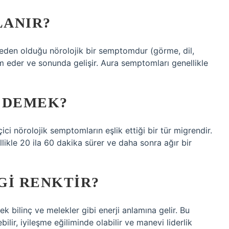
LANIR?
neden olduğu nörolojik bir semptomdur (görme, dil,
eder ve sonunda gelişir. Aura semptomları genellikle
 DEMEK?
i nörolojik semptomların eşlik ettiği bir tür migrendir.
likle 20 ila 60 dakika sürer ve daha sonra ağır bir
GI RENKTIR?
ek bilinç ve melekler gibi enerji anlamına gelir. Bu
bilir, iyileşme eğiliminde olabilir ve manevi liderlik