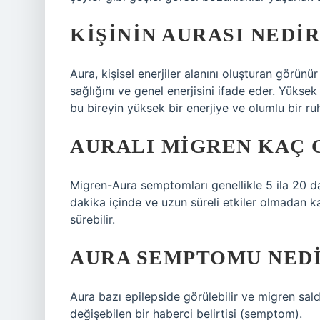
KIŞININ AURASI NEDIR
Aura, kişisel enerjiler alanını oluşturan görünü
sağlığını ve genel enerjisini ifade eder. Yükse
bu bireyin yüksek bir enerjiye ve olumlu bir ru
AURALI MIGREN KAÇ 
Migren-Aura semptomları genellikle 5 ila 20 dak
dakika içinde ve uzun süreli etkiler olmadan ka
sürebilir.
AURA SEMPTOMU NED
Aura bazı epilepside görülebilir ve migren saldı
değişebilen bir haberci belirtisi (semptom).