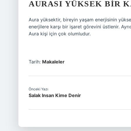
AURASI YÜKSEK BIR K
Aura yüksektir, bireyin yaşam enerjisinin yüks
enerjilere karşı bir işaret görevini üstlenir. A
Aura kişi için çok olumludur.
Tarih:
Makaleler
Önceki Yazı
Salak Insan Kime Denir