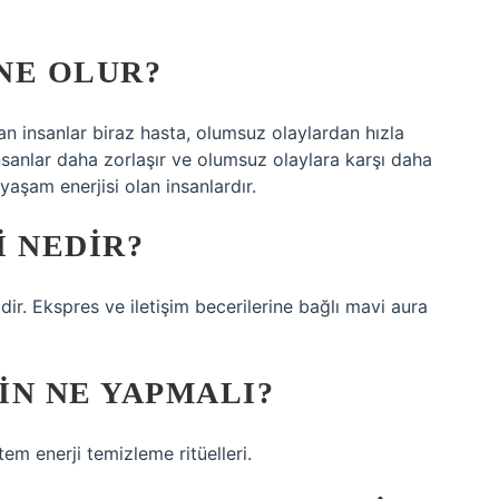
NE OLUR?
lan insanlar biraz hasta, olumsuz olaylardan hızla
 insanlar daha zorlaşır ve olumsuz olaylara karşı daha
aşam enerjisi olan insanlardır.
I NEDIR?
idir. Ekspres ve iletişim becerilerine bağlı mavi aura
IN NE YAPMALI?
ntem enerji temizleme ritüelleri.