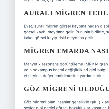
AURALI MIGREN TEHL
Evet, auralı migren görsel kaybına neden olabil
görsel kaybı meydana gelir. Bununla birlikte, 
kalıcı görsel kayıp riski meydana gelir.
MIGREN EMARDA NAS
Manyetik rezonans görüntüleme (MR): Migren ha
ve hipokampus hacmi değişiklikleri gibi bulgul
etkilerinin değerlendirilmesine yardımcı olur.
GÖZ MIGRENI OLDUĞU
Göz migreni olan insanlar genellikle ışık ışıkla
şeyler gibi geçici görsel bozukluklar yaşarlar.