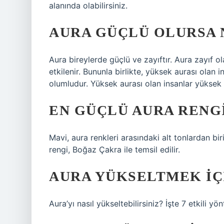
alanında olabilirsiniz.
AURA GÜÇLÜ OLURSA 
Aura bireylerde güçlü ve zayıftır. Aura zayıf o
etkilenir. Bununla birlikte, yüksek aurası olan
olumludur. Yüksek aurası olan insanlar yüksek y
EN GÜÇLÜ AURA RENG
Mavi, aura renkleri arasındaki alt tonlardan bir
rengi, Boğaz Çakra ile temsil edilir.
AURA YÜKSELTMEK IÇ
Aura’yı nasıl yükseltebilirsiniz? İşte 7 etkili yö