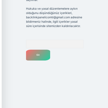
Hukuka ve yasal düzenlemelere aykırı
olduğunu düşündüğünüz içerikleri,
backlinkpanelicomtr@gmail.com
adresine
bildirmeniz halinde, ilgili içerikler yasal
süre içerisinde sitemizden kaldırılacaktır.
Arama