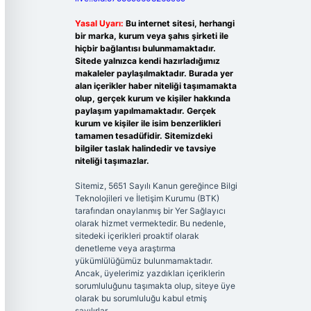
Yasal Uyarı:
Bu internet sitesi, herhangi
bir marka, kurum veya şahıs şirketi ile
hiçbir bağlantısı bulunmamaktadır.
Sitede yalnızca kendi hazırladığımız
makaleler paylaşılmaktadır. Burada yer
alan içerikler haber niteliği taşımamakta
olup, gerçek kurum ve kişiler hakkında
paylaşım yapılmamaktadır. Gerçek
kurum ve kişiler ile isim benzerlikleri
tamamen tesadüfidir. Sitemizdeki
bilgiler taslak halindedir ve tavsiye
niteliği taşımazlar.
Sitemiz, 5651 Sayılı Kanun gereğince Bilgi
Teknolojileri ve İletişim Kurumu (BTK)
tarafından onaylanmış bir Yer Sağlayıcı
olarak hizmet vermektedir. Bu nedenle,
sitedeki içerikleri proaktif olarak
denetleme veya araştırma
yükümlülüğümüz bulunmamaktadır.
Ancak, üyelerimiz yazdıkları içeriklerin
sorumluluğunu taşımakta olup, siteye üye
olarak bu sorumluluğu kabul etmiş
sayılırlar.