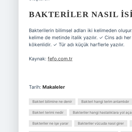
BAKTERILER NASIL IS
Bakterilerin bilimsel adları iki kelimeden oluşur.
kelime de metinde italik yazılır. ✓ Cins adı he
kökenlidir. ✓ Tür adı küçük harflerle yazılır.
Kaynak:
fefo.com.tr
Tarih:
Makaleler
Bakteri bilimine ne denir
Bakteri hangi terim anlamlıdır
Bakteri terimi nedir
Bakteriler hangi hastalıklara yol aça
Bakteriler ne işe yarar
Bakteriler vücuda nasıl girer