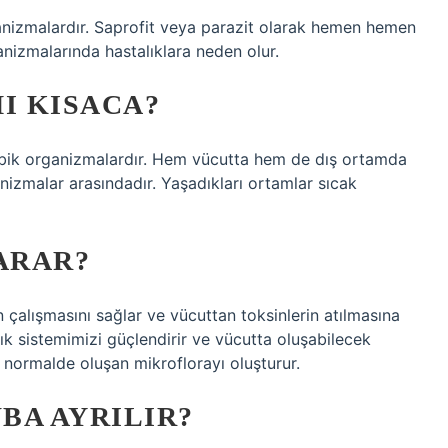
ganizmalardır. Saprofit veya parazit olarak hemen hemen
ganizmalarında hastalıklara neden olur.
I KISACA?
obik organizmalardır. Hem vücutta hem de dış ortamda
nizmalar arasındadır. Yaşadıkları ortamlar sıcak
ARAR?
 çalışmasını sağlar ve vücuttan toksinlerin atılmasına
lık sistemimizi güçlendirir ve vücutta oluşabilecek
a normalde oluşan mikroflorayı oluşturur.
BA AYRILIR?