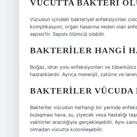
VÜCUTTA BAKTERI OL
Vücudun içindeki bakteriyel enfeksiyonlar cidd
komplikasyon, organ hasarına neden olan enfe
sepsis’tir. Sepsis ölümcül olabilir.
BAKTERILER HANGI H
Boğaz, idrar yolu enfeksiyonları ve tüberküloz
hastalıklardır. Ayrıca menenjit, zatürre ve larenj
BAKTERILER VÜCUDA 
Bakteriler vücudun herhangi bir yerinde enfeks
bulaşması hava, su, yiyecek veya hastalığı taş
vektörler aracılığıyla gerçekleşebilir. Aynı za
olmadan vücutta kolonileşebilir.