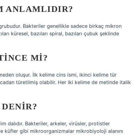
M ANLAMLIDIR?
 grubudur. Bakteriler genellikle sadece birkaç mikron
ıları küresel, bazıları spiral, bazıları çubuk şeklinde
TINCE MI?
imeden oluşur. İlk kelime cins ismi, ikinci kelime tür
cadan türetilmiş olabilir. Her iki kelime de metinde italik
 DENIR?
 dalıdır. Bakteriler, arkeler, virüsler, protistler
e küfler gibi mikroorganizmalar mikrobiyoloji alanını