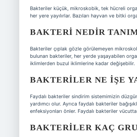
Bakteriler küçük, mikroskobik, tek hücreli or
her yere yayılırlar. Bazıları hayvan ve bitki or
BAKTERI NEDIR TANIM
Bakteriler çıplak gözle görülemeyen mikrosk
bulunan bakteriler, her yerde yaşayabilen orga
iklimlerden buzul iklimlerine kadar değişebilir.
BAKTERILER NE IŞE Y
Faydalı bakteriler sindirim sistemimizin düzgün
yardımcı olur. Ayrıca faydalı bakteriler bağışık
enfeksiyonları önler. Faydalı bakteriler vücutt
BAKTERILER KAÇ GRU