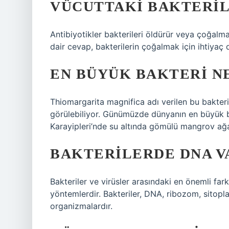
VÜCUTTAKI BAKTERIL
Antibiyotikler bakterileri öldürür veya çoğalmala
dair cevap, bakterilerin çoğalmak için ihtiyaç 
EN BÜYÜK BAKTERI N
Thiomargarita magnifica adı verilen bu bakter
görülebiliyor. Günümüzde dünyanın en büyük bak
Karayipleri’nde su altında gömülü mangrov ağa
BAKTERILERDE DNA V
Bakteriler ve virüsler arasındaki en önemli far
yöntemlerdir. Bakteriler, DNA, ribozom, sitopl
organizmalardır.