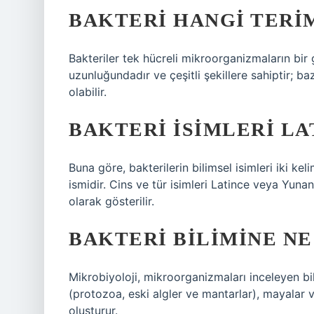
BAKTERI HANGI TERI
Bakteriler tek hücreli mikroorganizmaların bir
uzunluğundadır ve çeşitli şekillere sahiptir; baz
olabilir.
BAKTERI ISIMLERI LA
Buna göre, bakterilerin bilimsel isimleri iki kel
ismidir. Cins ve tür isimleri Latince veya Yunan
olarak gösterilir.
BAKTERI BILIMINE NE
Mikrobiyoloji, mikroorganizmaları inceleyen bilim
(protozoa, eski algler ve mantarlar), mayalar v
oluşturur.