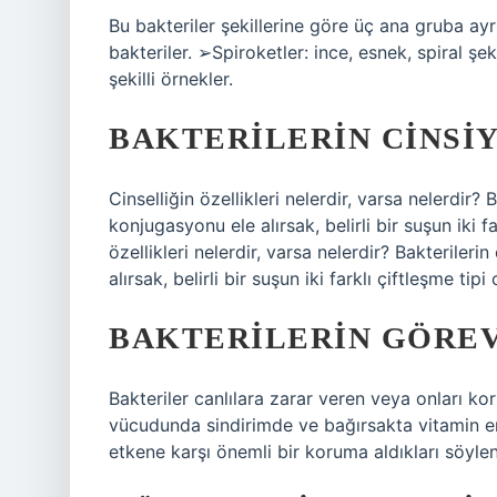
Bu bakteriler şekillerine göre üç ana gruba ayrı
bakteriler. ➢Spiroketler: ince, esnek, spiral şek
şekilli örnekler.
BAKTERILERIN CINSIY
Cinselliğin özellikleri nelerdir, varsa nelerdir? 
konjugasyonu ele alırsak, belirli bir suşun iki f
özellikleri nelerdir, varsa nelerdir? Bakteriler
alırsak, belirli bir suşun iki farklı çiftleşme tipi o
BAKTERILERIN GÖREV
Bakteriler canlılara zarar veren veya onları kor
vücudunda sindirimde ve bağırsakta vitamin em
etkene karşı önemli bir koruma aldıkları söylene