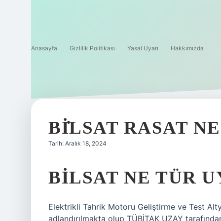
Anasayfa
Gizlilik Politikası
Yasal Uyarı
Hakkımızda
BİLSAT RASAT 
Tarih: Aralık 18, 2024
BILSAT NE TÜR 
Elektrikli Tahrik Motoru Geliştirme ve Test Alty
adlandırılmakta olup TÜBİTAK UZAY tarafından gel