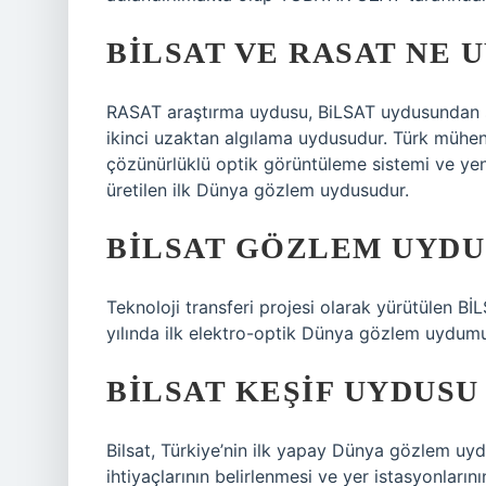
BILSAT VE RASAT NE 
RASAT araştırma uydusu, BiLSAT uydusundan s
ikinci uzaktan algılama uydusudur. Türk mühendi
çözünürlüklü optik görüntüleme sistemi ve yen
üretilen ilk Dünya gözlem uydusudur.
BILSAT GÖZLEM UYD
Teknoloji transferi projesi olarak yürütülen
yılında ilk elektro-optik Dünya gözlem uydumuz
BILSAT KEŞIF UYDUSU
Bilsat, Türkiye’nin ilk yapay Dünya gözlem uydu
ihtiyaçlarının belirlenmesi ve yer istasyonları