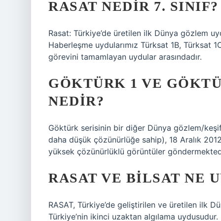
RASAT NEDIR 7. SINIF?
Rasat: Türkiye’de üretilen ilk Dünya gözlem uy
Haberleşme uydularımız Türksat 1B, Türksat 1C 
görevini tamamlayan uydular arasındadır.
GÖKTÜRK 1 VE GÖKTÜ
NEDIR?
Göktürk serisinin bir diğer Dünya gözlem/keşi
daha düşük çözünürlüğe sahip), 18 Aralık 201
yüksek çözünürlüklü görüntüler göndermekted
RASAT VE BILSAT NE 
RASAT, Türkiye’de geliştirilen ve üretilen il
Türkiye’nin ikinci uzaktan algılama uydusudur.