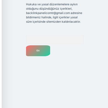
Hukuka ve yasal düzenlemelere aykırı
olduğunu düşündüğünüz içerikleri,
backlinkpanelicomtr@gmail.com
adresine
bildirmeniz halinde, ilgili içerikler yasal
süre içerisinde sitemizden kaldırılacaktır.
Arama