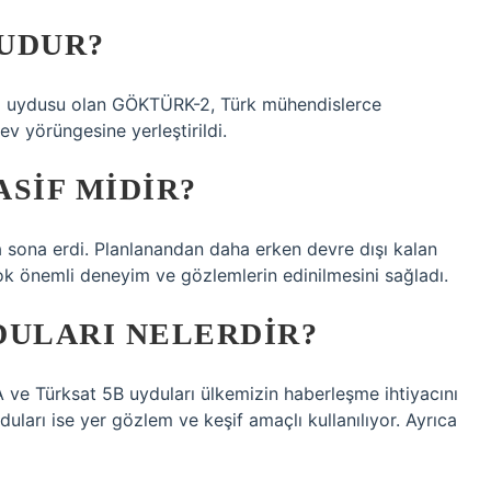
UDUR?
em uydusu olan GÖKTÜRK-2, Türk mühendislerce
ev yörüngesine yerleştirildi.
ASIF MIDIR?
 sona erdi. Planlanandan daha erken devre dışı kalan
ok önemli deneyim ve gözlemlerin edinilmesini sağladı.
DULARI NELERDIR?
 ve Türksat 5B uyduları ülkemizin haberleşme ihtiyacını
ları ise yer gözlem ve keşif amaçlı kullanılıyor. Ayrıca