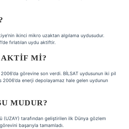
?
e’nin ikinci mikro uzaktan algılama uydusudur.
e fırlatılan uydu aktiftir.
 AKTIF MI?
 2006’da görevine son verdi. BİLSAT uydusunun iki pil
s 2006’da enerji depolayamaz hale gelen uydunun
SU MUDUR?
ü (UZAY) tarafından geliştirilen ilk Dünya gözlem
görevini başarıyla tamamladı.