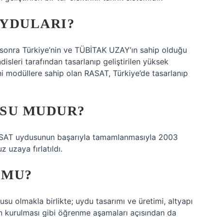
UYDULARI?
onra Türkiye’nin ve TÜBİTAK UZAY’ın sahip olduğu
sleri tarafından tasarlanıp geliştirilen yüksek
i modüllere sahip olan RASAT, Türkiye’de tasarlanıp
USU MUDUR?
 BİLSAT uydusunun başarıyla tamamlanmasıyla 2003
 uzaya fırlatıldı.
 MU?
su olmakla birlikte; uydu tasarımı ve üretimi, altyapı
nın kurulması gibi öğrenme aşamaları açısından da