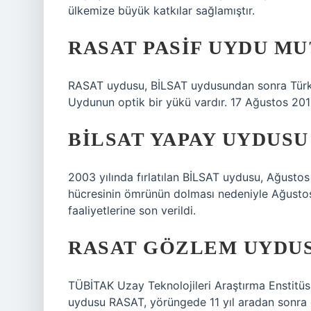
ülkemize büyük katkılar sağlamıştır.
RASAT PASIF UYDU MU
RASAT uydusu, BİLSAT uydusundan sonra Türkiy
Uydunun optik bir yükü vardır. 17 Ağustos 2011’d
BILSAT YAPAY UYDUSU
2003 yılında fırlatılan BİLSAT uydusu, Ağustos
hücresinin ömrünün dolması nedeniyle Ağusto
faaliyetlerine son verildi.
RASAT GÖZLEM UYDU
TÜBİTAK Uzay Teknolojileri Araştırma Enstitüs
uydusu RASAT, yörüngede 11 yıl aradan sonra 