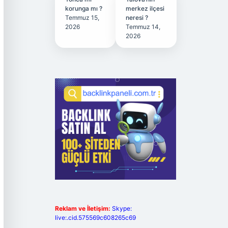
korunga mı ?
merkez ilçesi
Temmuz 15,
neresi ?
2026
Temmuz 14,
2026
Reklam ve İletişim:
Skype:
live:.cid.575569c608265c69