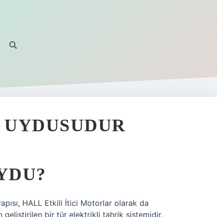
NE UYDUSUDUR
UYDU?
apısı, HALL Etkili İtici Motorlar olarak da
iştirilen bir tür elektrikli tahrik sistemidir.