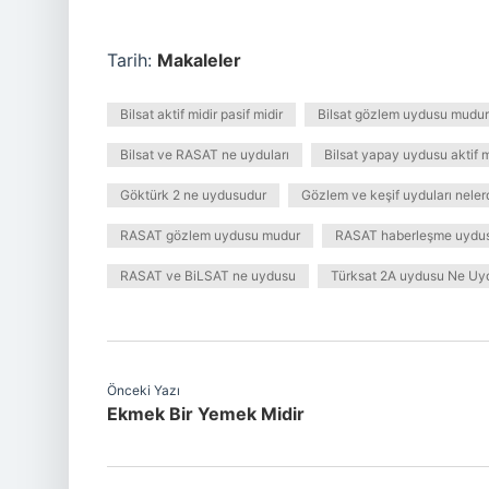
Tarih:
Makaleler
Bilsat aktif midir pasif midir
Bilsat gözlem uydusu mudur
Bilsat ve RASAT ne uyduları
Bilsat yapay uydusu aktif 
Göktürk 2 ne uydusudur
Gözlem ve keşif uyduları nelerd
RASAT gözlem uydusu mudur
RASAT haberleşme uydu
RASAT ve BiLSAT ne uydusu
Türksat 2A uydusu Ne Uy
Önceki Yazı
Ekmek Bir Yemek Midir