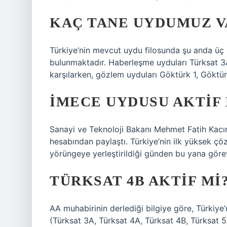
KAÇ TANE UYDUMUZ V
Türkiye’nin mevcut uydu filosunda şu anda ü
bulunmaktadır. Haberleşme uyduları Türksat 3A
karşılarken, gözlem uyduları Göktürk 1, Gökt
İMECE UYDUSU AKTIF 
Sanayi ve Teknoloji Bakanı Mehmet Fatih Kacır
hesabından paylaştı. Türkiye’nin ilk yüksek çö
yörüngeye yerleştirildiği günden bu yana görev
TÜRKSAT 4B AKTIF MI
AA muhabirinin derlediği bilgiye göre, Türkiye
(Türksat 3A, Türksat 4A, Türksat 4B, Türksat 