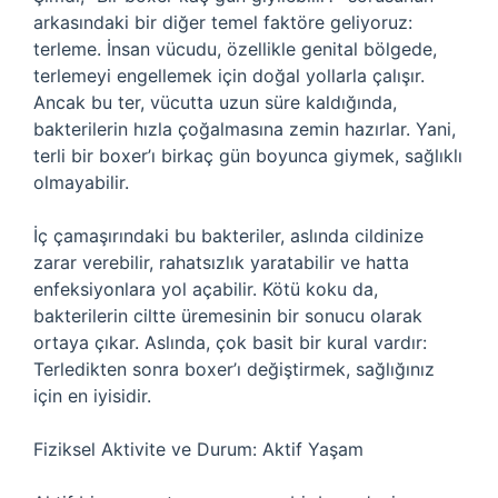
arkasındaki bir diğer temel faktöre geliyoruz:
terleme. İnsan vücudu, özellikle genital bölgede,
terlemeyi engellemek için doğal yollarla çalışır.
Ancak bu ter, vücutta uzun süre kaldığında,
bakterilerin hızla çoğalmasına zemin hazırlar. Yani,
terli bir boxer’ı birkaç gün boyunca giymek, sağlıklı
olmayabilir.
İç çamaşırındaki bu bakteriler, aslında cildinize
zarar verebilir, rahatsızlık yaratabilir ve hatta
enfeksiyonlara yol açabilir. Kötü koku da,
bakterilerin ciltte üremesinin bir sonucu olarak
ortaya çıkar. Aslında, çok basit bir kural vardır:
Terledikten sonra boxer’ı değiştirmek, sağlığınız
için en iyisidir.
Fiziksel Aktivite ve Durum: Aktif Yaşam