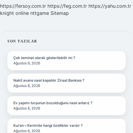
https://fersoy.com.tr
https://feg.com.tr
https://yahu.com.tr
knight online
nttgame
Sitemap
SIDEBAR
SON YAZILAR
Çek teminat olarak gösterilebilir mi ?
Ağustos 9, 2026
Nakit avans nasıl kapatılır Ziraat Bankası ?
Ağustos 8, 2026
Ev yapımı turşunun bozulduğunu nasıl anlarız ?
Ağustos 6, 2026
Kur’an-ı Kerim’de hangi özellikler vardır ?
Ağustos 6, 2026