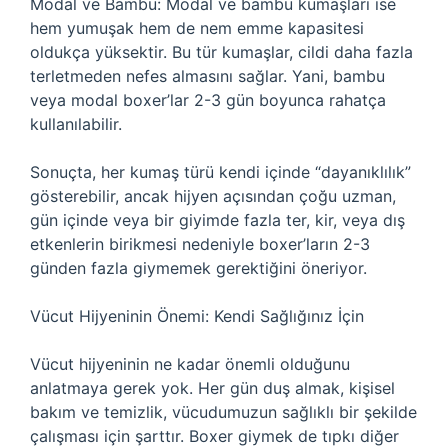
Modal ve Bambu: Modal ve bambu kumaşları ise
hem yumuşak hem de nem emme kapasitesi
oldukça yüksektir. Bu tür kumaşlar, cildi daha fazla
terletmeden nefes almasını sağlar. Yani, bambu
veya modal boxer’lar 2-3 gün boyunca rahatça
kullanılabilir.
Sonuçta, her kumaş türü kendi içinde “dayanıklılık”
gösterebilir, ancak hijyen açısından çoğu uzman,
gün içinde veya bir giyimde fazla ter, kir, veya dış
etkenlerin birikmesi nedeniyle boxer’ların 2-3
günden fazla giymemek gerektiğini öneriyor.
Vücut Hijyeninin Önemi: Kendi Sağlığınız İçin
Vücut hijyeninin ne kadar önemli olduğunu
anlatmaya gerek yok. Her gün duş almak, kişisel
bakım ve temizlik, vücudumuzun sağlıklı bir şekilde
çalışması için şarttır. Boxer giymek de tıpkı diğer