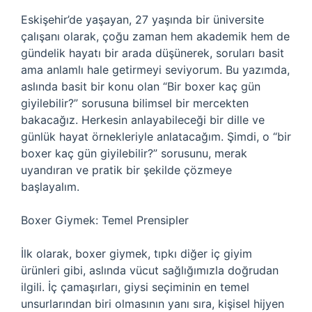
Eskişehir’de yaşayan, 27 yaşında bir üniversite
çalışanı olarak, çoğu zaman hem akademik hem de
gündelik hayatı bir arada düşünerek, soruları basit
ama anlamlı hale getirmeyi seviyorum. Bu yazımda,
aslında basit bir konu olan “Bir boxer kaç gün
giyilebilir?” sorusuna bilimsel bir mercekten
bakacağız. Herkesin anlayabileceği bir dille ve
günlük hayat örnekleriyle anlatacağım. Şimdi, o “bir
boxer kaç gün giyilebilir?” sorusunu, merak
uyandıran ve pratik bir şekilde çözmeye
başlayalım.
Boxer Giymek: Temel Prensipler
İlk olarak, boxer giymek, tıpkı diğer iç giyim
ürünleri gibi, aslında vücut sağlığımızla doğrudan
ilgili. İç çamaşırları, giysi seçiminin en temel
unsurlarından biri olmasının yanı sıra, kişisel hijyen