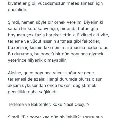
kıyafetler gibi, vücudumuzun “nefes alması” için
önemlidir.
Şimdi, hemen şöyle bir örnek verelim: Diyelim ki
sabah bir kutu kahve içip, bir anda bütün gün
boyunca çok fazla hareket ettiniz. Fiziksel aktivite,
terleme ve vücut ısısının artması gibi faktörler,
boxer’ın iç kısmındaki nemin artmasına neden olur.
Bu durumda, bu boxer’ı bir gün boyunca giymek
yeterince hijyenik olmayabilir.
Aksine, gece boyunca vücut soğur ve gece
terlemesi de azalır. Hangi durumda olursa olsun,
akşam uykusundan önce boxer’ı değiştirmek
genellikle daha sağlıklıdır.
Terleme ve Bakteriler: Koku Nasıl Oluşur?
Şimdi, “Bir boxer kaç gün giyilebilir?” sorusunun