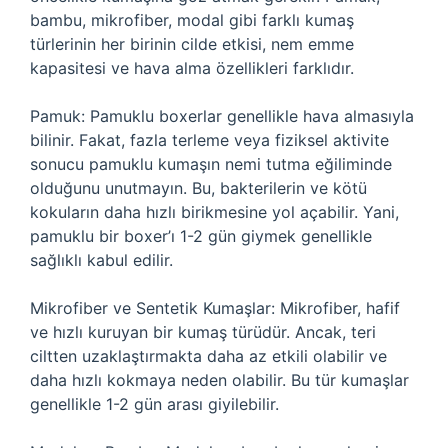
bambu, mikrofiber, modal gibi farklı kumaş
türlerinin her birinin cilde etkisi, nem emme
kapasitesi ve hava alma özellikleri farklıdır.
Pamuk: Pamuklu boxerlar genellikle hava almasıyla
bilinir. Fakat, fazla terleme veya fiziksel aktivite
sonucu pamuklu kumaşın nemi tutma eğiliminde
olduğunu unutmayın. Bu, bakterilerin ve kötü
kokuların daha hızlı birikmesine yol açabilir. Yani,
pamuklu bir boxer’ı 1-2 gün giymek genellikle
sağlıklı kabul edilir.
Mikrofiber ve Sentetik Kumaşlar: Mikrofiber, hafif
ve hızlı kuruyan bir kumaş türüdür. Ancak, teri
ciltten uzaklaştırmakta daha az etkili olabilir ve
daha hızlı kokmaya neden olabilir. Bu tür kumaşlar
genellikle 1-2 gün arası giyilebilir.