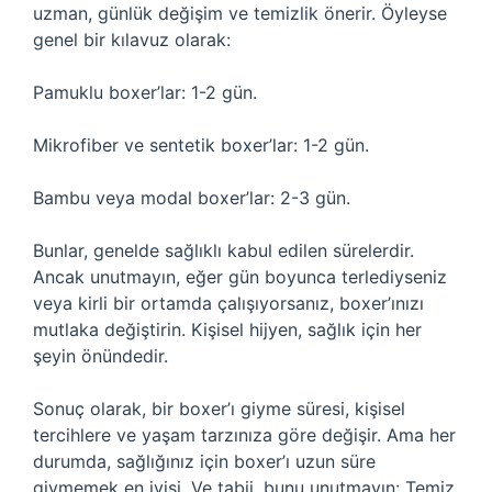
uzman, günlük değişim ve temizlik önerir. Öyleyse
genel bir kılavuz olarak:
Pamuklu boxer’lar: 1-2 gün.
Mikrofiber ve sentetik boxer’lar: 1-2 gün.
Bambu veya modal boxer’lar: 2-3 gün.
Bunlar, genelde sağlıklı kabul edilen sürelerdir.
Ancak unutmayın, eğer gün boyunca terlediyseniz
veya kirli bir ortamda çalışıyorsanız, boxer’ınızı
mutlaka değiştirin. Kişisel hijyen, sağlık için her
şeyin önündedir.
Sonuç olarak, bir boxer’ı giyme süresi, kişisel
tercihlere ve yaşam tarzınıza göre değişir. Ama her
durumda, sağlığınız için boxer’ı uzun süre
giymemek en iyisi. Ve tabii, bunu unutmayın: Temiz