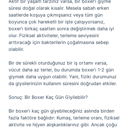
Aktif bir yaşam tarzınız varsa, bir boxer’ı giyme
süresi doğal olarak kısalır. Mesela sabah erken
saatlerde koşuya çıkmışsanız veya tüm gün
boyunca çok hareketli bir işte çalışıyorsanız,
boxer’ı birkaç saatten sonra değiştirmek daha iyi
olur. Fiziksel aktiviteler, terleme seviyesini
arttıracağı için bakterilerin çoğalmasına sebep
olabilir.
Bir de sürekli oturduğunuz bir iş ortamı varsa,
vücut daha az terler, bu durumda boxer’ı 1-2 gün
giymek daha uygun olabilir. Yani, fiziki durumunuz
da giysilerinizin kullanım süresini doğrudan etkiler.
Sonuç: Bir Boxer Kaç Gün Giyilebilir?
Bir boxer’ı kaç gün giyebileceğiniz aslında birden
fazla faktöre bağlıdır: Kumaş, terleme oranı, fiziksel
aktivite ve hijyen alışkanlıklarınız gibi. Ancak çoğu