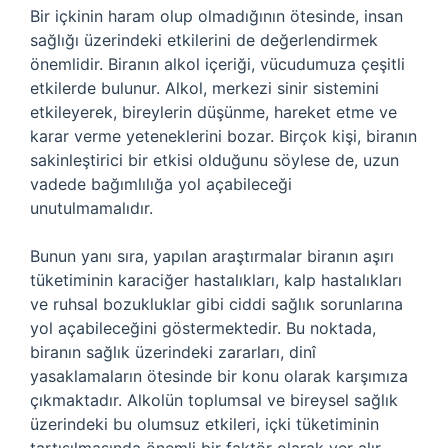
Bir içkinin haram olup olmadığının ötesinde, insan
sağlığı üzerindeki etkilerini de değerlendirmek
önemlidir. Biranın alkol içeriği, vücudumuza çeşitli
etkilerde bulunur. Alkol, merkezi sinir sistemini
etkileyerek, bireylerin düşünme, hareket etme ve
karar verme yeteneklerini bozar. Birçok kişi, biranın
sakinleştirici bir etkisi olduğunu söylese de, uzun
vadede bağımlılığa yol açabileceği
unutulmamalıdır.
Bunun yanı sıra, yapılan araştırmalar biranın aşırı
tüketiminin karaciğer hastalıkları, kalp hastalıkları
ve ruhsal bozukluklar gibi ciddi sağlık sorunlarına
yol açabileceğini göstermektedir. Bu noktada,
biranın sağlık üzerindeki zararları, dinî
yasaklamaların ötesinde bir konu olarak karşımıza
çıkmaktadır. Alkolün toplumsal ve bireysel sağlık
üzerindeki bu olumsuz etkileri, içki tüketiminin