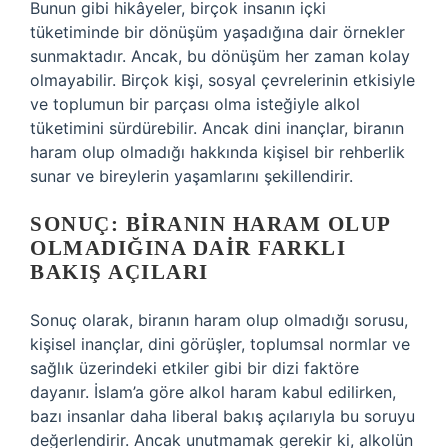
Bunun gibi hikâyeler, birçok insanın içki
tüketiminde bir dönüşüm yaşadığına dair örnekler
sunmaktadır. Ancak, bu dönüşüm her zaman kolay
olmayabilir. Birçok kişi, sosyal çevrelerinin etkisiyle
ve toplumun bir parçası olma isteğiyle alkol
tüketimini sürdürebilir. Ancak dini inançlar, biranın
haram olup olmadığı hakkında kişisel bir rehberlik
sunar ve bireylerin yaşamlarını şekillendirir.
SONUÇ: BIRANIN HARAM OLUP
OLMADIĞINA DAIR FARKLI
BAKIŞ AÇILARI
Sonuç olarak, biranın haram olup olmadığı sorusu,
kişisel inançlar, dini görüşler, toplumsal normlar ve
sağlık üzerindeki etkiler gibi bir dizi faktöre
dayanır. İslam’a göre alkol haram kabul edilirken,
bazı insanlar daha liberal bakış açılarıyla bu soruyu
değerlendirir. Ancak unutmamak gerekir ki, alkolün