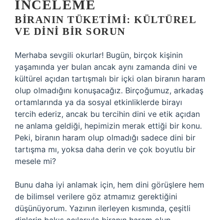
İNCELEME
BIRANIN TÜKETIMI: KÜLTÜREL
VE DINI BIR SORUN
Merhaba sevgili okurlar! Bugün, birçok kişinin
yaşamında yer bulan ancak aynı zamanda dini ve
kültürel açıdan tartışmalı bir içki olan biranın haram
olup olmadığını konuşacağız. Birçoğumuz, arkadaş
ortamlarında ya da sosyal etkinliklerde birayı
tercih ederiz, ancak bu tercihin dini ve etik açıdan
ne anlama geldiği, hepimizin merak ettiği bir konu.
Peki, biranın haram olup olmadığı sadece dini bir
tartışma mı, yoksa daha derin ve çok boyutlu bir
mesele mi?
Bunu daha iyi anlamak için, hem dini görüşlere hem
de bilimsel verilere göz atmamız gerektiğini
düşünüyorum. Yazının ilerleyen kısmında, çeşitli