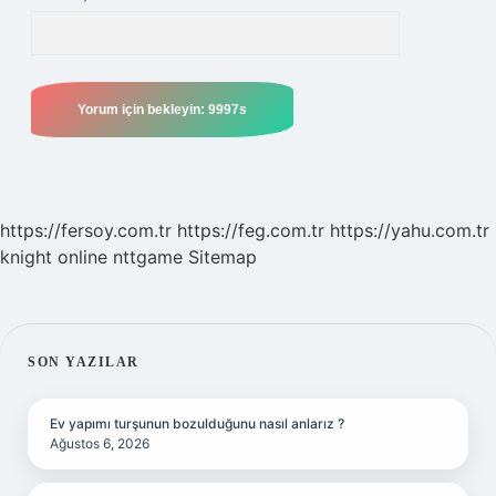
https://fersoy.com.tr
https://feg.com.tr
https://yahu.com.tr
knight online
nttgame
Sitemap
SIDEBAR
SON YAZILAR
Ev yapımı turşunun bozulduğunu nasıl anlarız ?
Ağustos 6, 2026