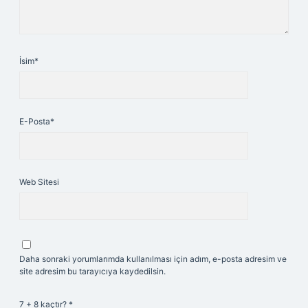
İsim*
E-Posta*
Web Sitesi
Daha sonraki yorumlarımda kullanılması için adım, e-posta adresim ve
site adresim bu tarayıcıya kaydedilsin.
7 + 8 kaçtır?
*