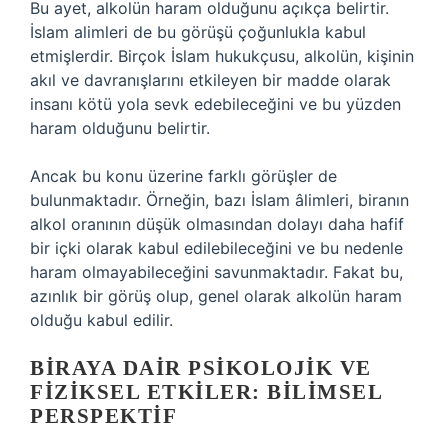
Bu ayet, alkolün haram olduğunu açıkça belirtir.
İslam alimleri de bu görüşü çoğunlukla kabul
etmişlerdir. Birçok İslam hukukçusu, alkolün, kişinin
akıl ve davranışlarını etkileyen bir madde olarak
insanı kötü yola sevk edebileceğini ve bu yüzden
haram olduğunu belirtir.
Ancak bu konu üzerine farklı görüşler de
bulunmaktadır. Örneğin, bazı İslam âlimleri, biranın
alkol oranının düşük olmasından dolayı daha hafif
bir içki olarak kabul edilebileceğini ve bu nedenle
haram olmayabileceğini savunmaktadır. Fakat bu,
azınlık bir görüş olup, genel olarak alkolün haram
olduğu kabul edilir.
BIRAYA DAIR PSIKOLOJIK VE
FIZIKSEL ETKILER: BILIMSEL
PERSPEKTIF