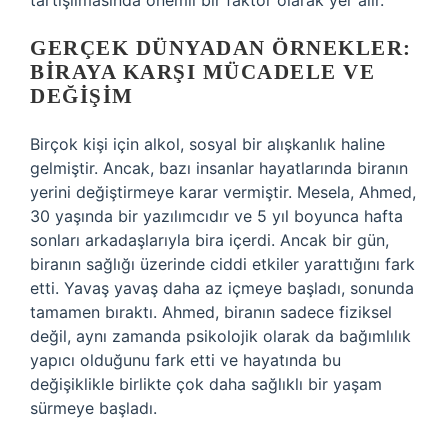
tartışılmasında önemli bir faktör olarak yer alır.
GERÇEK DÜNYADAN ÖRNEKLER:
BIRAYA KARŞI MÜCADELE VE
DEĞIŞIM
Birçok kişi için alkol, sosyal bir alışkanlık haline
gelmiştir. Ancak, bazı insanlar hayatlarında biranın
yerini değiştirmeye karar vermiştir. Mesela, Ahmed,
30 yaşında bir yazılımcıdır ve 5 yıl boyunca hafta
sonları arkadaşlarıyla bira içerdi. Ancak bir gün,
biranın sağlığı üzerinde ciddi etkiler yarattığını fark
etti. Yavaş yavaş daha az içmeye başladı, sonunda
tamamen bıraktı. Ahmed, biranın sadece fiziksel
değil, aynı zamanda psikolojik olarak da bağımlılık
yapıcı olduğunu fark etti ve hayatında bu
değişiklikle birlikte çok daha sağlıklı bir yaşam
sürmeye başladı.