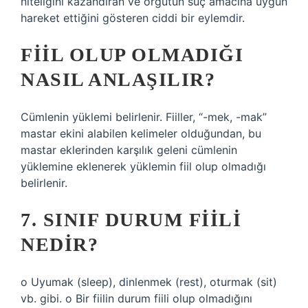
niteliğini kazandıran ve örgütün suç amacına uygun
hareket ettiğini gösteren ciddi bir eylemdir.
FIIL OLUP OLMADIĞI
NASIL ANLAŞILIR?
Cümlenin yüklemi belirlenir. Fiiller, “-mek, -mak”
mastar ekini alabilen kelimeler olduğundan, bu
mastar eklerinden karşılık geleni cümlenin
yüklemine eklenerek yüklemin fiil olup olmadığı
belirlenir.
7. SINIF DURUM FIILI
NEDIR?
o Uyumak (sleep), dinlenmek (rest), oturmak (sit)
vb. gibi. o Bir fiilin durum fiili olup olmadığını