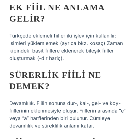
EK FIIL NE ANLAMA
GELIR?
Türkçede eklemeli fiiller iki işlev için kullanılır:
İsimleri yüklemlemek (ayrıca bkz. kosaç) Zaman
kipindeki basit fiillere eklenerek bileşik fiiller
oluşturmak (-dir hariç).
SÜRERLIK FIILI NE
DEMEK?
Devamlılık. Fiilin sonuna dur-, kal-, gel- ve koy-
fiillerinin eklenmesiyle oluşur. Fiillerin arasında “e”
veya “a” harflerinden biri bulunur. Cümleye
devamlılık ve süreklilik anlamı katar.