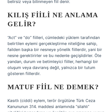
belirsiz veya bilinmeyen fiil denir.
KILIŞ FIILI NE ANLAMA
GELIR?
“Act” ve “do” fiilleri, cümledeki yüklem tarafından
belirtilen eylemi gerçekleştirme niteliğine sahip,
failden başka bir nesneye yönelik fiillerdir, yani bir
nesne gerektirirler ve bu nedenle geçişlidirler. Öte
yandan, durum ve betimleyici fiiller, herhangi bir
oluşum veya davranış değil, yalnızca bir tutum
gösteren fiillerdir.
MATUF FIIL NE DEMEK?
Kasıtlı (ciddi) eylem, terör örgütüne Türk Ceza
Kanununun 314. maddesi anlamında “silahlı”