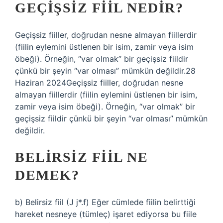
GEÇIŞSIZ FIIL NEDIR?
Geçişsiz fiiller, doğrudan nesne almayan fiillerdir
(fiilin eylemini üstlenen bir isim, zamir veya isim
öbeği). Örneğin, “var olmak” bir geçişsiz fiildir
çünkü bir şeyin “var olması” mümkün değildir.28
Haziran 2024Geçişsiz fiiller, doğrudan nesne
almayan fiillerdir (fiilin eylemini üstlenen bir isim,
zamir veya isim öbeği). Örneğin, “var olmak” bir
geçişsiz fiildir çünkü bir şeyin “var olması” mümkün
değildir.
BELIRSIZ FIIL NE
DEMEK?
b) Belirsiz fiil (J j*.f) Eğer cümlede fiilin belirttiği
hareket nesneye (tümleç) işaret ediyorsa bu fiile