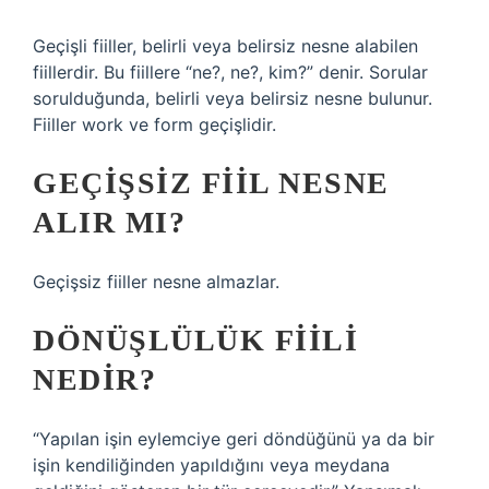
Geçişli fiiller, belirli veya belirsiz nesne alabilen
fiillerdir. Bu fiillere “ne?, ne?, kim?” denir. Sorular
sorulduğunda, belirli veya belirsiz nesne bulunur.
Fiiller work ve form geçişlidir.
GEÇIŞSIZ FIIL NESNE
ALIR MI?
Geçişsiz fiiller nesne almazlar.
DÖNÜŞLÜLÜK FIILI
NEDIR?
“Yapılan işin eylemciye geri döndüğünü ya da bir
işin kendiliğinden yapıldığını veya meydana