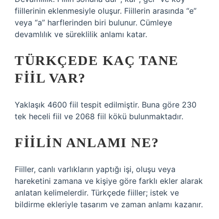
fiillerinin eklenmesiyle oluşur. Fiillerin arasında “e”
veya “a” harflerinden biri bulunur. Cümleye
devamlılık ve süreklilik anlamı katar.
TÜRKÇEDE KAÇ TANE
FIIL VAR?
Yaklaşık 4600 fiil tespit edilmiştir. Buna göre 230
tek heceli fiil ve 2068 fiil kökü bulunmaktadır.
FIILIN ANLAMI NE?
Fiiller, canlı varlıkların yaptığı işi, oluşu veya
hareketini zamana ve kişiye göre farklı ekler alarak
anlatan kelimelerdir. Türkçede fiiller; istek ve
bildirme ekleriyle tasarım ve zaman anlamı kazanır.