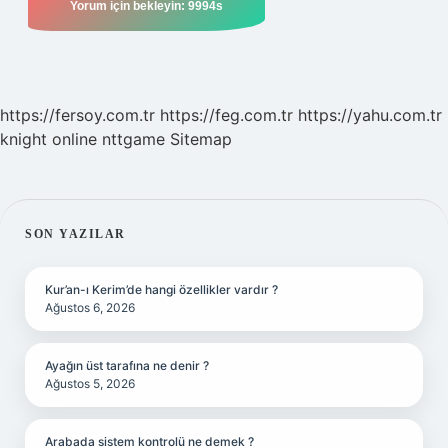
https://fersoy.com.tr
https://feg.com.tr
https://yahu.com.tr
knight online
nttgame
Sitemap
SIDEBAR
SON YAZILAR
Kur’an-ı Kerim’de hangi özellikler vardır ?
Ağustos 6, 2026
Ayağın üst tarafına ne denir ?
Ağustos 5, 2026
Arabada sistem kontrolü ne demek ?