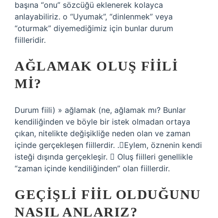
başına “onu” sözcüğü eklenerek kolayca
anlayabiliriz. o “Uyumak”, “dinlenmek” veya
“oturmak” diyemediğimiz için bunlar durum
fiilleridir.
AĞLAMAK OLUŞ FIILI
MI?
Durum fiili) » ağlamak (ne, ağlamak mı? Bunlar
kendiliğinden ve böyle bir istek olmadan ortaya
çıkan, nitelikte değişikliğe neden olan ve zaman
içinde gerçekleşen fiillerdir. .Eylem, öznenin kendi
isteği dışında gerçekleşir.  Oluş fiilleri genellikle
“zaman içinde kendiliğinden” olan fiillerdir.
GEÇIŞLI FIIL OLDUĞUNU
NASIL ANLARIZ?