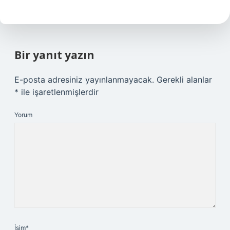
Bir yanıt yazın
E-posta adresiniz yayınlanmayacak.
Gerekli alanlar
*
ile işaretlenmişlerdir
Yorum
İsim*