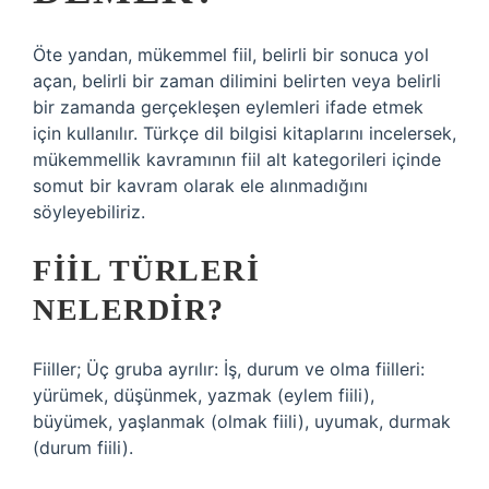
Öte yandan, mükemmel fiil, belirli bir sonuca yol
açan, belirli bir zaman dilimini belirten veya belirli
bir zamanda gerçekleşen eylemleri ifade etmek
için kullanılır. Türkçe dil bilgisi kitaplarını incelersek,
mükemmellik kavramının fiil alt kategorileri içinde
somut bir kavram olarak ele alınmadığını
söyleyebiliriz.
FIIL TÜRLERI
NELERDIR?
Fiiller; Üç gruba ayrılır: İş, durum ve olma fiilleri:
yürümek, düşünmek, yazmak (eylem fiili),
büyümek, yaşlanmak (olmak fiili), uyumak, durmak
(durum fiili).