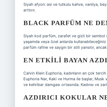
Siyah afyon: asi ve tutkulu kahve, vanilya, be
arttırır.
BLACK PARFÜM NE D
Siyah kod parfüm, zarafet ve gizli bir sembol o
yaşamda veya özel anlarda kullanabileceğiniz b
parfüm rafine ve saygın bir stili yansıtır, anca
EN ETKILI BAYAN AZD
Calvin Klein Euphoria, kadınların en çok tercih
Euphoria Nar, Kaki ve Hurma ile başlar, Musk v
ve kehribar damgası ortasında. Kadınsı ve zarif
AZDIRICI KOKULAR N