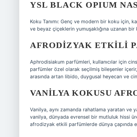
YSL BLACK OPIUM NAS
Koku Tanımı: Genç ve modern bir koku için, kah
ve beyaz çiçeklerin yumuşaklığına uzanan bir k
AFRODIZYAK ETKILI 
Aphrodisiakum parfümleri, kullanıcılar için ci
parfümler özel olarak seçilmiş bileşenler içerir
arasında artan libido, duygusal heyecan ve cin
VANILYA KOKUSU AFRO
Vanilya, aynı zamanda rahatlama yaratan ve ya
vanilya, dünyada evrensel bir mutluluk hissi ü
afrodizyak etkili parfümlerde dünya çapında en