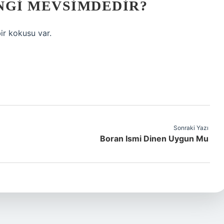
NGI MEVSIMDEDIR?
bir kokusu var.
Sonraki Yazı
Boran Ismi Dinen Uygun Mu