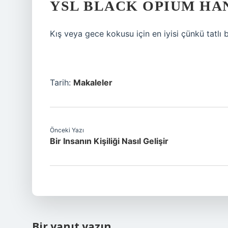
YSL BLACK OPIUM HA
Kış veya gece kokusu için en iyisi çünkü tatlı 
Tarih:
Makaleler
Önceki Yazı
Bir Insanın Kişiliği Nasıl Gelişir
Bir yanıt yazın