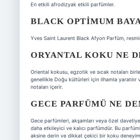
En etkili afrodizyak etkili parfümler.
BLACK OPTIMUM BAYA
Yves Saint Laurent Black Afyon Parfüm, resmini
ORYANTAL KOKU NE 
Oriental kokusu, egzotik ve sıcak notaları birle
genellikle Doğu kültürleri için ilhamla yaratılır
notaları içerir.
GECE PARFÜMÜ NE D
Gece parfümleri, akşamları veya özel davetiyel
daha etkileyici ve kalıcı parfümdür. Bu parfüm
aksine derin ve dikkat çekici bir koku deneyim