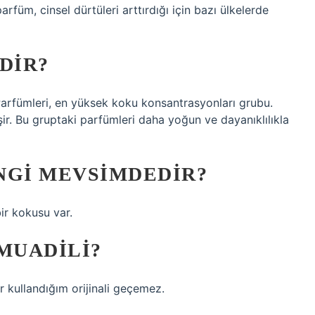
füm, cinsel dürtüleri arttırdığı için bazı ülkelerde
DIR?
rfümleri, en yüksek koku konsantrasyonları grubu.
ir. Bu gruptaki parfümleri daha yoğun ve dayanıklılıkla
NGI MEVSIMDEDIR?
bir kokusu var.
MUADILI?
r kullandığım orijinali geçemez.