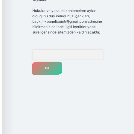
Hukuka ve yasal düzenlemelere aykırı
olduğunu düşündüğünüz içerikleri,
backlinkpanelicomtr@gmail.com
adresine
bildirmeniz halinde, ilgili içerikler yasal
süre içerisinde sitemizden kaldırılacaktır.
Arama