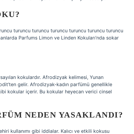
OKU?
uruncu turuncu turuncu turuncu turuncu turuncu turuncu
amanlarda Parfums Limon ve Linden Kokuları’nda sokar
rsayılan kokulardır. Afrodizyak kelimesi, Yunan
rodit’ten gelir. Afrodizyak-kadın parfümü genellikle
ibi kokular içerir. Bu kokular heyecan verici cinsel
RFÜM NEDEN YASAKLANDI?
iri kullanımı gibi iddialar. Kalıcı ve etkili kokusu