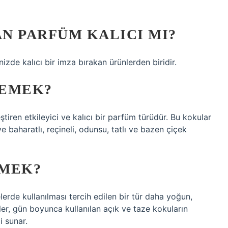
N PARFÜM KALICI MI?
zde kalıcı bir imza bırakan ürünlerden biridir.
DEMEK?
ştiren etkileyici ve kalıcı bir parfüm türüdür. Bu kokular
 ve baharatlı, reçineli, odunsu, tatlı ve bazen çiçek
EMEK?
erde kullanılması tercih edilen bir tür daha yoğun,
ler, gün boyunca kullanılan açık ve taze kokuların
i sunar.