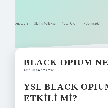
Anasayfa
Gizlilik Politikası
Yasal Uyarı
Hakkımızda
BLACK OPIUM N
Tarih: Haziran 23, 2025
YSL BLACK OPIU
ETKILI MI?