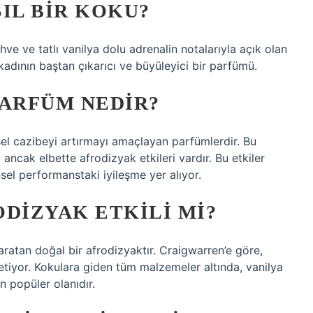
IL BIR KOKU?
ve ve tatlı vanilya dolu adrenalin notalarıyla açık olan
adının baştan çıkarıcı ve büyüleyici bir parfümü.
PARFÜM NEDIR?
nsel cazibeyi artırmayı amaçlayan parfümlerdir. Bu
, ancak elbette afrodizyak etkileri vardır. Bu etkiler
sel performanstaki iyileşme yer alıyor.
DIZYAK ETKILI MI?
ratan doğal bir afrodizyaktır. Craigwarren’e göre,
retiyor. Kokulara giden tüm malzemeler altında, vanilya
 popüler olanıdır.