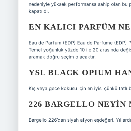
nedeniyle yüksek performansa sahip olan bu par
kapatıldı.
EN KALICI PARFÜM NE
Eau de Parfum (EDP) Eau de Parfume (EDP) Pa
Temel yoğunluk yüzde 10 ile 20 arasında değiş
aramak doğru seçim olacaktır.
YSL BLACK OPIUM HA
Kış veya gece kokusu için en iyisi çünkü tatlı 
226 BARGELLO NEYIN 
Bargello 226’dan siyah afyon eşdeğeri. Yıllardı