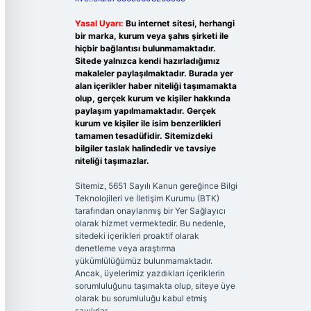
Yasal Uyarı:
Bu internet sitesi, herhangi
bir marka, kurum veya şahıs şirketi ile
hiçbir bağlantısı bulunmamaktadır.
Sitede yalnızca kendi hazırladığımız
makaleler paylaşılmaktadır. Burada yer
alan içerikler haber niteliği taşımamakta
olup, gerçek kurum ve kişiler hakkında
paylaşım yapılmamaktadır. Gerçek
kurum ve kişiler ile isim benzerlikleri
tamamen tesadüfidir. Sitemizdeki
bilgiler taslak halindedir ve tavsiye
niteliği taşımazlar.
Sitemiz, 5651 Sayılı Kanun gereğince Bilgi
Teknolojileri ve İletişim Kurumu (BTK)
tarafından onaylanmış bir Yer Sağlayıcı
olarak hizmet vermektedir. Bu nedenle,
sitedeki içerikleri proaktif olarak
denetleme veya araştırma
yükümlülüğümüz bulunmamaktadır.
Ancak, üyelerimiz yazdıkları içeriklerin
sorumluluğunu taşımakta olup, siteye üye
olarak bu sorumluluğu kabul etmiş
sayılırlar.