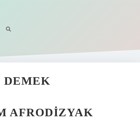
E DEMEK
M AFRODIZYAK