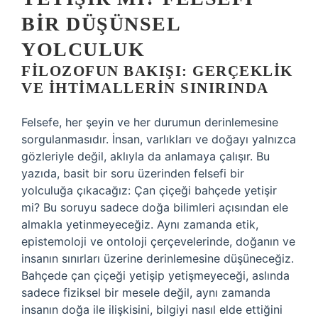
BIR DÜŞÜNSEL
YOLCULUK
FILOZOFUN BAKIŞI: GERÇEKLIK
VE İHTIMALLERIN SINIRINDA
Felsefe, her şeyin ve her durumun derinlemesine
sorgulanmasıdır. İnsan, varlıkları ve doğayı yalnızca
gözleriyle değil, aklıyla da anlamaya çalışır. Bu
yazıda, basit bir soru üzerinden felsefi bir
yolculuğa çıkacağız: Çan çiçeği bahçede yetişir
mi? Bu soruyu sadece doğa bilimleri açısından ele
almakla yetinmeyeceğiz. Aynı zamanda etik,
epistemoloji ve ontoloji çerçevelerinde, doğanın ve
insanın sınırları üzerine derinlemesine düşüneceğiz.
Bahçede çan çiçeği yetişip yetişmeyeceği, aslında
sadece fiziksel bir mesele değil, aynı zamanda
insanın doğa ile ilişkisini, bilgiyi nasıl elde ettiğini