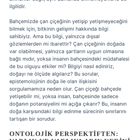
ilgilidir.
Bahçemizde çan çiçeğinin yetişip yetişmeyeceğini
bilmek için, bitkinin gelişimi hakkında bilgi
sahibiyiz. Ama bu bilgi, yalnızca dışsal
gözlemlerden mi ibarettir? Çan çiçeğinin doğada
var olabilmesi, yalnızca şartların uygun olmasına
bağlı mıdır, yoksa insanın bahçesindeki müdahalesi
de bu olguyu etkiler mi? Bilgiyi nasıl ediniriz,
doğayı ne ölçüde algılarız? Bu sorular,
epistemolojinin doğa ile olan ilişkisini
sorgulamamıza neden olur. Çan çiçeği bahçede
yetişebilir mi, yoksa insan, bahçesinde sadece
doğanın potansiyelini mi açığa çıkarır? Bu, insanın
doğa karşısındaki bilgi edinme sürecinin sınırlarını
tartışan bir sorudur.
ONTOLOJIK PERSPEKTIFTEN: