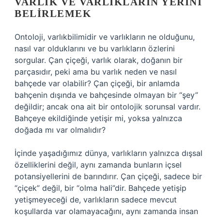
VARLIK VE VARLIKLARIN YERINI
BELIRLEMEK
Ontoloji, varlıkbilimidir ve varlıkların ne olduğunu,
nasıl var olduklarını ve bu varlıkların özlerini
sorgular. Çan çiçeği, varlık olarak, doğanın bir
parçasıdır, peki ama bu varlık neden ve nasıl
bahçede var olabilir? Çan çiçeği, bir anlamda
bahçenin dışında ve bahçesinde olmayan bir “şey”
değildir; ancak ona ait bir ontolojik sorunsal vardır.
Bahçeye ekildiğinde yetişir mi, yoksa yalnızca
doğada mı var olmalıdır?
İçinde yaşadığımız dünya, varlıkların yalnızca dışsal
özelliklerini değil, aynı zamanda bunların içsel
potansiyellerini de barındırır. Çan çiçeği, sadece bir
“çiçek” değil, bir “olma hali”dir. Bahçede yetişip
yetişmeyeceği de, varlıkların sadece mevcut
koşullarda var olamayacağını, aynı zamanda insan