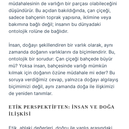
müdahalesinin de varlığın bir parçası olabileceğini
düşündürür. Bu açıdan bakıldığında, çan çiçeği,
sadece bahçenin toprak yapısına, iklimine veya
bakımına bağlı değil; insanın bu dünyadaki
ontolojik rolüne de bağlıdır.
İnsan, doğayı şekillendiren bir varlık olarak, aynı
zamanda doğanın varlıklarını da biçimlendirir. Bu,
ontolojik bir sorudur: Çan çiçeği bahçede büyür
mü? Yoksa insan, bahçesinde varlığı mümkün
kılmak için doğanın özüne müdahale mi eder? Bu
soruya verdiğimiz cevap, yalnızca doğayı algılayış
biçimimizi değil, aynı zamanda doğa ile ilişkimizi
de yeniden tanımlar.
ETIK PERSPEKTIFTEN: İNSAN VE DOĞA
İLIŞKISI
Etik, ahlaki değerleri, doğru ile yanlış arasındaki