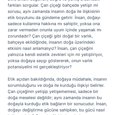
farkları sorgular. Çan çiçeği bahçede yetişir mi
sorusu, aynı zamanda insanın doğa ile ilişkisinin
etik boyutunu da gündeme getirir. İnsan, doğayı
sadece kullanma hakkına mı sahiptir, yoksa ona
zarar vermeden onunla uyum içinde yaşamak mı
zorundadır? Çan çiçeği gibi doğal bir varlık,
bahçeye ekildiğinde, insanın doğa üzerindeki
etkisini nasıl anlamalıyız? İnsan, çan çiçeğini
yalnızca kendi estetik zevkleri için mi yetiştiriyor,
yoksa doğaya saygı göstererek, onun varlık
potansiyelini mi gerçekleştiriyor?
Etik açıdan bakıldığında, doğaya müdahale, insanın
sorumluluğunu ve doğa ile kurduğu ilişkiyi belirler.
Çan çiçeğinin yetişip yetişememesi, sadece bir
doğa meselesi değildir; aynı zamanda insanın bu
doğayla kurduğu etik bağların bir sonucudur. İnsan,
doğayı değiştirme gücüne sahipken, bu gücü nasıl