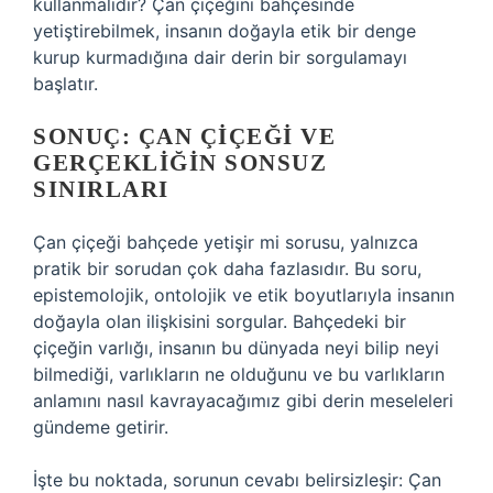
kullanmalıdır? Çan çiçeğini bahçesinde
yetiştirebilmek, insanın doğayla etik bir denge
kurup kurmadığına dair derin bir sorgulamayı
başlatır.
SONUÇ: ÇAN ÇIÇEĞI VE
GERÇEKLIĞIN SONSUZ
SINIRLARI
Çan çiçeği bahçede yetişir mi sorusu, yalnızca
pratik bir sorudan çok daha fazlasıdır. Bu soru,
epistemolojik, ontolojik ve etik boyutlarıyla insanın
doğayla olan ilişkisini sorgular. Bahçedeki bir
çiçeğin varlığı, insanın bu dünyada neyi bilip neyi
bilmediği, varlıkların ne olduğunu ve bu varlıkların
anlamını nasıl kavrayacağımız gibi derin meseleleri
gündeme getirir.
İşte bu noktada, sorunun cevabı belirsizleşir: Çan