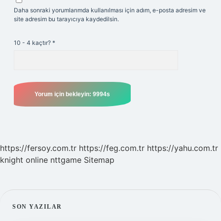
Daha sonraki yorumlarımda kullanılması için adım, e-posta adresim ve
site adresim bu tarayıcıya kaydedilsin.
10 - 4 kaçtır?
*
https://fersoy.com.tr
https://feg.com.tr
https://yahu.com.tr
knight online
nttgame
Sitemap
SIDEBAR
SON YAZILAR