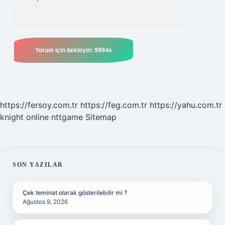
https://fersoy.com.tr
https://feg.com.tr
https://yahu.com.tr
knight online
nttgame
Sitemap
SIDEBAR
SON YAZILAR
Çek teminat olarak gösterilebilir mi ?
Ağustos 9, 2026