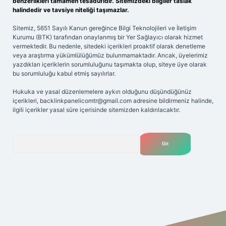
benzerlikleri tamamen tesadüfidir. Sitemizdeki bilgiler taslak
halindedir ve tavsiye niteliği taşımazlar.
Sitemiz, 5651 Sayılı Kanun gereğince Bilgi Teknolojileri ve İletişim
Kurumu (BTK) tarafından onaylanmış bir Yer Sağlayıcı olarak hizmet
vermektedir. Bu nedenle, sitedeki içerikleri proaktif olarak denetleme
veya araştırma yükümlülüğümüz bulunmamaktadır. Ancak, üyelerimiz
yazdıkları içeriklerin sorumluluğunu taşımakta olup, siteye üye olarak
bu sorumluluğu kabul etmiş sayılırlar.
Hukuka ve yasal düzenlemelere aykırı olduğunu düşündüğünüz
içerikleri,
backlinkpanelicomtr@gmail.com
adresine bildirmeniz halinde,
ilgili içerikler yasal süre içerisinde sitemizden kaldırılacaktır.
Arama
gir.net