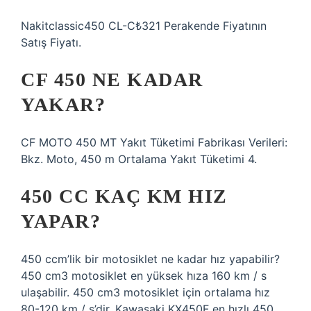
Nakitclassic450 CL-C₺321 Perakende Fiyatının
Satış Fiyatı.
CF 450 NE KADAR
YAKAR?
CF MOTO 450 MT Yakıt Tüketimi Fabrikası Verileri:
Bkz. Moto, 450 m Ortalama Yakıt Tüketimi 4.
450 CC KAÇ KM HIZ
YAPAR?
450 ccm’lik bir motosiklet ne kadar hız yapabilir?
450 cm3 motosiklet en yüksek hıza 160 km / s
ulaşabilir. 450 cm3 motosiklet için ortalama hız
80-120 km / s’dir. Kawasaki KX450F en hızlı 450