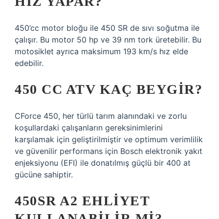
HIZ YAPAR?
450’cc motor bloğu ile 450 SR de sıvı soğutma ile
çalışır. Bu motor 50 hp ve 39 nm tork üretebilir. Bu
motosiklet ayrıca maksimum 193 km/s hız elde
edebilir.
450 CC ATV KAÇ BEYGIR?
CForce 450, her türlü tarım alanındaki ve zorlu
koşullardaki çalışanların gereksinimlerini
karşılamak için geliştirilmiştir ve optimum verimlilik
ve güvenilir performans için Bosch elektronik yakıt
enjeksiyonu (EFI) ile donatılmış güçlü bir 400 at
gücüne sahiptir.
450SR A2 EHLIYET
KULLANABILIR MI?