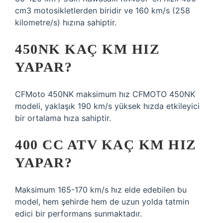
cm3 motosikletlerden biridir ve 160 km/s (258
kilometre/s) hızına sahiptir.
450NK KAÇ KM HIZ
YAPAR?
CFMoto 450NK maksimum hız CFMOTO 450NK
modeli, yaklaşık 190 km/s yüksek hızda etkileyici
bir ortalama hıza sahiptir.
400 CC ATV KAÇ KM HIZ
YAPAR?
Maksimum 165-170 km/s hız elde edebilen bu
model, hem şehirde hem de uzun yolda tatmin
edici bir performans sunmaktadır.