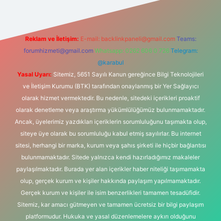
Reklam ve İletişim:
E-mail:
backlinkpaneli@gmail.com
Teams:
forumhizmeti@gmail.com
Whatsapp: 0262 606 0 726
Telegram:
@karabul
Yasal Uyarı:
Sitemiz, 5651 Sayılı Kanun gereğince Bilgi Teknolojileri
ve İletişim Kurumu (BTK) tarafından onaylanmış bir Yer Sağlayıcı
olarak hizmet vermektedir. Bu nedenle, sitedeki içerikleri proaktif
olarak denetleme veya araştırma yükümlülüğümüz bulunmamaktadır.
Ancak, üyelerimiz yazdıkları içeriklerin sorumluluğunu taşımakta olup,
siteye üye olarak bu sorumluluğu kabul etmiş sayılırlar. Bu internet
sitesi, herhangi bir marka, kurum veya şahıs şirketi ile hiçbir bağlantısı
bulunmamaktadır. Sitede yalnızca kendi hazırladığımız makaleler
paylaşılmaktadır. Burada yer alan içerikler haber niteliği taşımamakta
olup, gerçek kurum ve kişiler hakkında paylaşım yapılmamaktadır.
Gerçek kurum ve kişiler ile isim benzerlikleri tamamen tesadüfidir.
Sitemiz, kar amacı gütmeyen ve tamamen ücretsiz bir bilgi paylaşım
platformudur. Hukuka ve yasal düzenlemelere aykırı olduğunu