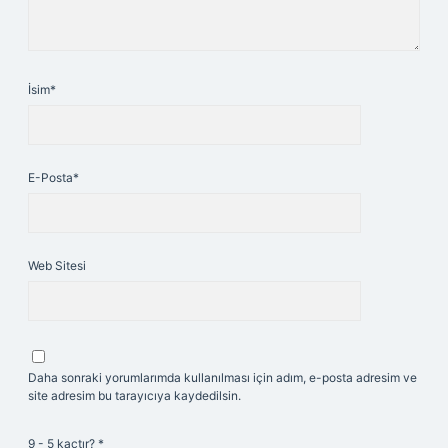
İsim*
E-Posta*
Web Sitesi
Daha sonraki yorumlarımda kullanılması için adım, e-posta adresim ve
site adresim bu tarayıcıya kaydedilsin.
9 - 5 kaçtır?
*