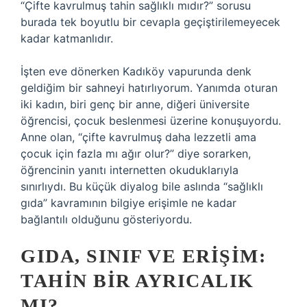
“Çifte kavrulmuş tahin sağlıklı mıdır?” sorusu
burada tek boyutlu bir cevapla geçiştirilemeyecek
kadar katmanlıdır.
İşten eve dönerken Kadıköy vapurunda denk
geldiğim bir sahneyi hatırlıyorum. Yanımda oturan
iki kadın, biri genç bir anne, diğeri üniversite
öğrencisi, çocuk beslenmesi üzerine konuşuyordu.
Anne olan, “çifte kavrulmuş daha lezzetli ama
çocuk için fazla mı ağır olur?” diye sorarken,
öğrencinin yanıtı internetten okuduklarıyla
sınırlıydı. Bu küçük diyalog bile aslında “sağlıklı
gıda” kavramının bilgiye erişimle ne kadar
bağlantılı olduğunu gösteriyordu.
GIDA, SINIF VE ERIŞIM:
TAHIN BIR AYRICALIK
MI?