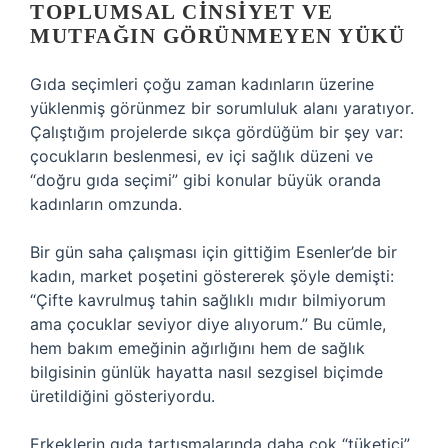
TOPLUMSAL CINSIYET VE
MUTFAĞIN GÖRÜNMEYEN YÜKÜ
Gıda seçimleri çoğu zaman kadınların üzerine
yüklenmiş görünmez bir sorumluluk alanı yaratıyor.
Çalıştığım projelerde sıkça gördüğüm bir şey var:
çocukların beslenmesi, ev içi sağlık düzeni ve
“doğru gıda seçimi” gibi konular büyük oranda
kadınların omzunda.
Bir gün saha çalışması için gittiğim Esenler’de bir
kadın, market poşetini göstererek şöyle demişti:
“Çifte kavrulmuş tahin sağlıklı mıdır bilmiyorum
ama çocuklar seviyor diye alıyorum.” Bu cümle,
hem bakım emeğinin ağırlığını hem de sağlık
bilgisinin günlük hayatta nasıl sezgisel biçimde
üretildiğini gösteriyordu.
Erkeklerin gıda tartışmalarında daha çok “tüketici”