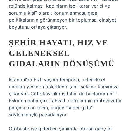
rolünde kalması, kadınların ise “karar verici ve
sorumlu kişi” olarak konumlanması, gıda
politikalarının görünmeyen bir toplumsal cinsiyet
boyutunu ortaya çıkarıyor.
ŞEHIR HAYATI, HIZ VE
GELENEKSEL
GIDALARIN DÖNÜŞÜMÜ
İstanbul’da hızlı yaşam temposu, geleneksel
gıdaları yeniden paketlenmiş bir şekilde karşımıza
çıkarıyor. Çifte kavrulmuş tahin de bunlardan biri.
Eskiden daha çok kahvaltı sofralarının mütevazı bir
parçası olan tahin, bugün “süper gıda”
söylemleriyle pazarlanıyor.
Otobüste işe giderken yanımda oturan genç bir