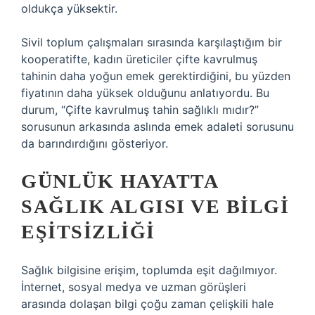
oldukça yüksektir.
Sivil toplum çalışmaları sırasında karşılaştığım bir
kooperatifte, kadın üreticiler çifte kavrulmuş
tahinin daha yoğun emek gerektirdiğini, bu yüzden
fiyatının daha yüksek olduğunu anlatıyordu. Bu
durum, “Çifte kavrulmuş tahin sağlıklı mıdır?”
sorusunun arkasında aslında emek adaleti sorusunu
da barındırdığını gösteriyor.
GÜNLÜK HAYATTA
SAĞLIK ALGISI VE BILGI
EŞITSIZLIĞI
Sağlık bilgisine erişim, toplumda eşit dağılmıyor.
İnternet, sosyal medya ve uzman görüşleri
arasında dolaşan bilgi çoğu zaman çelişkili hale