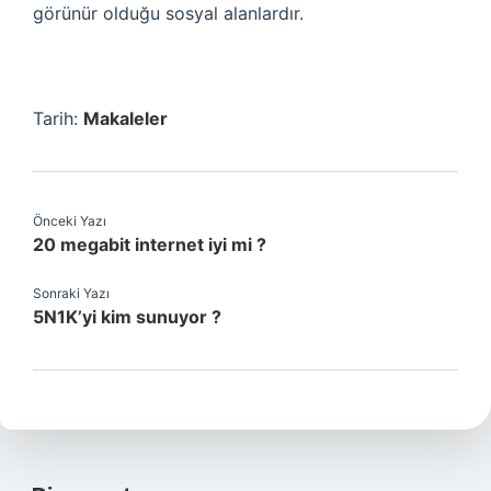
görünür olduğu sosyal alanlardır.
Tarih:
Makaleler
Önceki Yazı
20 megabit internet iyi mi ?
Sonraki Yazı
5N1K’yi kim sunuyor ?