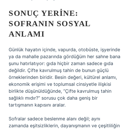
SONUÇ YERINE:
SOFRANIN SOSYAL
ANLAMI
Günlük hayatın içinde, vapurda, otobüste, işyerinde
ya da mahalle pazarında gördüğüm her sahne bana
şunu hatırlatıyor: gıda hiçbir zaman sadece gıda
değildir. Çifte kavrulmuş tahin de bunun güçlü
örneklerinden biridir. Besin değeri, kültürel anlamı,
ekonomik erişimi ve toplumsal cinsiyetle ilişkisi
birlikte düşünüldüğünde, “Çifte kavrulmuş tahin
sağlıklı mıdır?” sorusu çok daha geniş bir
tartışmanın kapısını aralar.
Sofralar sadece beslenme alanı değil; aynı
zamanda eşitsizliklerin, dayanışmanın ve çeşitliliğin