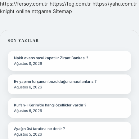
https://fersoy.com.tr
https://feg.com.tr
https://yahu.com.tr
knight online
nttgame
Sitemap
SIDEBAR
SON YAZILAR
Nakit avans nasıl kapatılır Ziraat Bankası ?
Ağustos 8, 2026
Ev yapımı turşunun bozulduğunu nasıl anlarız ?
Ağustos 6, 2026
Kur’an-ı Kerim’de hangi özellikler vardır ?
Ağustos 6, 2026
Ayağın üst tarafına ne denir ?
Ağustos 5, 2026