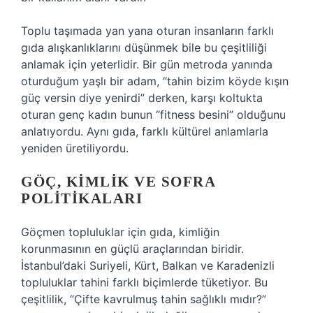
Toplu taşımada yan yana oturan insanların farklı
gıda alışkanlıklarını düşünmek bile bu çeşitliliği
anlamak için yeterlidir. Bir gün metroda yanında
oturduğum yaşlı bir adam, “tahin bizim köyde kışın
güç versin diye yenirdi” derken, karşı koltukta
oturan genç kadın bunun “fitness besini” olduğunu
anlatıyordu. Aynı gıda, farklı kültürel anlamlarla
yeniden üretiliyordu.
GÖÇ, KIMLIK VE SOFRA
POLITIKALARI
Göçmen topluluklar için gıda, kimliğin
korunmasının en güçlü araçlarından biridir.
İstanbul’daki Suriyeli, Kürt, Balkan ve Karadenizli
topluluklar tahini farklı biçimlerde tüketiyor. Bu
çeşitlilik, “Çifte kavrulmuş tahin sağlıklı mıdır?”