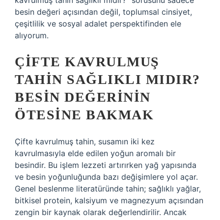
kavrulmuş tahin sağlıklı mıdır?” sorusunu sadece
besin değeri açısından değil, toplumsal cinsiyet,
çeşitlilik ve sosyal adalet perspektifinden ele
alıyorum.
ÇIFTE KAVRULMUŞ
TAHIN SAĞLIKLI MIDIR?
BESIN DEĞERININ
ÖTESINE BAKMAK
Çifte kavrulmuş tahin, susamın iki kez
kavrulmasıyla elde edilen yoğun aromalı bir
besindir. Bu işlem lezzeti artırırken yağ yapısında
ve besin yoğunluğunda bazı değişimlere yol açar.
Genel beslenme literatüründe tahin; sağlıklı yağlar,
bitkisel protein, kalsiyum ve magnezyum açısından
zengin bir kaynak olarak değerlendirilir. Ancak