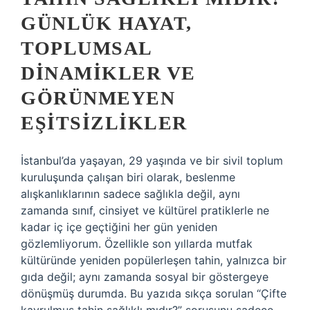
GÜNLÜK HAYAT,
TOPLUMSAL
DINAMIKLER VE
GÖRÜNMEYEN
EŞITSIZLIKLER
İstanbul’da yaşayan, 29 yaşında ve bir sivil toplum
kuruluşunda çalışan biri olarak, beslenme
alışkanlıklarının sadece sağlıkla değil, aynı
zamanda sınıf, cinsiyet ve kültürel pratiklerle ne
kadar iç içe geçtiğini her gün yeniden
gözlemliyorum. Özellikle son yıllarda mutfak
kültüründe yeniden popülerleşen tahin, yalnızca bir
gıda değil; aynı zamanda sosyal bir göstergeye
dönüşmüş durumda. Bu yazıda sıkça sorulan “Çifte