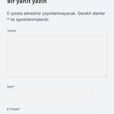
Bir yanıt yazın
E-posta adresiniz yayınlanmayacak.
Gerekli alanlar
*
ile işaretlenmişlerdir
Yorum
İsim*
E-Posta*