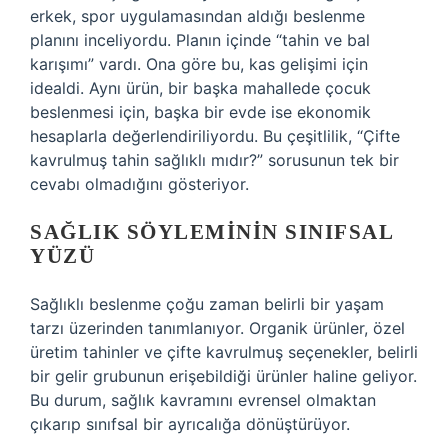
erkek, spor uygulamasından aldığı beslenme
planını inceliyordu. Planın içinde “tahin ve bal
karışımı” vardı. Ona göre bu, kas gelişimi için
idealdi. Aynı ürün, bir başka mahallede çocuk
beslenmesi için, başka bir evde ise ekonomik
hesaplarla değerlendiriliyordu. Bu çeşitlilik, “Çifte
kavrulmuş tahin sağlıklı mıdır?” sorusunun tek bir
cevabı olmadığını gösteriyor.
SAĞLIK SÖYLEMININ SINIFSAL
YÜZÜ
Sağlıklı beslenme çoğu zaman belirli bir yaşam
tarzı üzerinden tanımlanıyor. Organik ürünler, özel
üretim tahinler ve çifte kavrulmuş seçenekler, belirli
bir gelir grubunun erişebildiği ürünler haline geliyor.
Bu durum, sağlık kavramını evrensel olmaktan
çıkarıp sınıfsal bir ayrıcalığa dönüştürüyor.