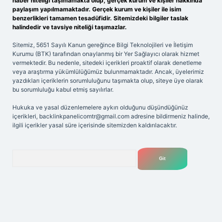
haber niteliği taşımamakta olup, gerçek kurum ve kişiler hakkında
paylaşım yapılmamaktadır. Gerçek kurum ve kişiler ile isim
benzerlikleri tamamen tesadüfidir. Sitemizdeki bilgiler taslak
halindedir ve tavsiye niteliği taşımazlar.
Sitemiz, 5651 Sayılı Kanun gereğince Bilgi Teknolojileri ve İletişim
Kurumu (BTK) tarafından onaylanmış bir Yer Sağlayıcı olarak hizmet
vermektedir. Bu nedenle, sitedeki içerikleri proaktif olarak denetleme
veya araştırma yükümlülüğümüz bulunmamaktadır. Ancak, üyelerimiz
yazdıkları içeriklerin sorumluluğunu taşımakta olup, siteye üye olarak
bu sorumluluğu kabul etmiş sayılırlar.
Hukuka ve yasal düzenlemelere aykırı olduğunu düşündüğünüz
içerikleri,
backlinkpanelicomtr@gmail.com
adresine bildirmeniz halinde,
ilgili içerikler yasal süre içerisinde sitemizden kaldırılacaktır.
Arama