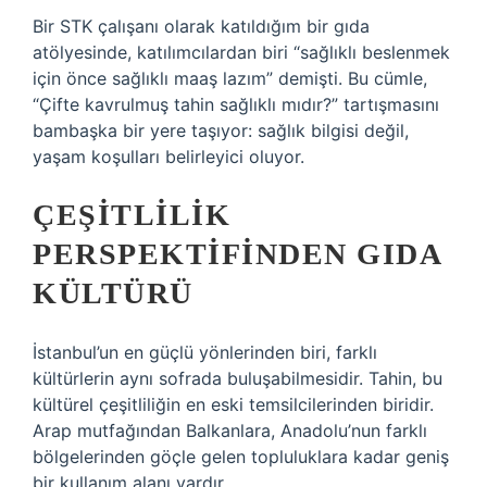
Bir STK çalışanı olarak katıldığım bir gıda
atölyesinde, katılımcılardan biri “sağlıklı beslenmek
için önce sağlıklı maaş lazım” demişti. Bu cümle,
“Çifte kavrulmuş tahin sağlıklı mıdır?” tartışmasını
bambaşka bir yere taşıyor: sağlık bilgisi değil,
yaşam koşulları belirleyici oluyor.
ÇEŞITLILIK
PERSPEKTIFINDEN GIDA
KÜLTÜRÜ
İstanbul’un en güçlü yönlerinden biri, farklı
kültürlerin aynı sofrada buluşabilmesidir. Tahin, bu
kültürel çeşitliliğin en eski temsilcilerinden biridir.
Arap mutfağından Balkanlara, Anadolu’nun farklı
bölgelerinden göçle gelen topluluklara kadar geniş
bir kullanım alanı vardır.