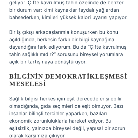
geliyor. Çifte kavrulmuş tahin özelinde de benzer
bir durum var: kimi kaynaklar faydalı yağlardan
bahsederken, kimileri yüksek kalori uyarısı yapıyor.
Bir iş çıkışı arkadaşlarımla konuşurken bu konu
açıldığında, herkesin farklı bir bilgi kaynağına
dayandığını fark ediyorum. Bu da “Çifte kavrulmuş
tahin sağlıklı mıdır?” sorusunu bireysel yorumlara
açık bir tartışmaya dönüştürüyor.
BILGININ DEMOKRATIKLEŞMESI
MESELESI
Sağlık bilgisi herkes için eşit derecede erişilebilir
olmadığında, gıda seçimleri de eşit olmuyor. Bazı
insanlar bilinçli tercihler yaparken, bazıları
ekonomik zorunluluklarla hareket ediyor. Bu
eşitsizlik, yalnızca bireysel değil, yapısal bir sorun
olarak karşımıza çıkıyor.