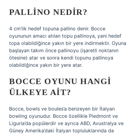
PALLINO NEDIR?
4 cm’lik hedef topuna pallino denir. Bocce
oyununun amacı atılan topu pallinoya, yani hedef
topa olabildiğince yakın bir yere indirmektir. Oyuna
başlayan takım önce pallinoyu (işaretli noktanın
ötesine) atar ve sonra kendi topunu pallinoya
olabildiğince yakın bir yere atar.
BOCCE OYUNU HANGI
ÜLKEYE AIT?
Bocce, bowls ve boules’a benzeyen bir İtalyan
bowling oyunudur. Bocce özellikle Piedmont ve
Liguria’da popülerdir ve ayrıca ABD, Avustralya ve
Güney Amerika’daki İtalyan topluluklarında da