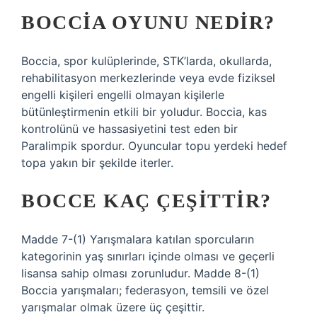
BOCCIA OYUNU NEDIR?
Boccia, spor kulüplerinde, STK’larda, okullarda,
rehabilitasyon merkezlerinde veya evde fiziksel
engelli kişileri engelli olmayan kişilerle
bütünleştirmenin etkili bir yoludur. Boccia, kas
kontrolünü ve hassasiyetini test eden bir
Paralimpik spordur. Oyuncular topu yerdeki hedef
topa yakın bir şekilde iterler.
BOCCE KAÇ ÇEŞITTIR?
Madde 7-(1) Yarışmalara katılan sporcuların
kategorinin yaş sınırları içinde olması ve geçerli
lisansa sahip olması zorunludur. Madde 8-(1)
Boccia yarışmaları; federasyon, temsili ve özel
yarışmalar olmak üzere üç çeşittir.