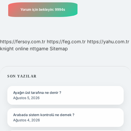
https://fersoy.com.tr
https://feg.com.tr
https://yahu.com.tr
knight online
nttgame
Sitemap
SIDEBAR
SON YAZILAR
Ayağın üst tarafına ne denir ?
Ağustos 5, 2026
Arabada sistem kontrolü ne demek ?
Ağustos 4, 2026