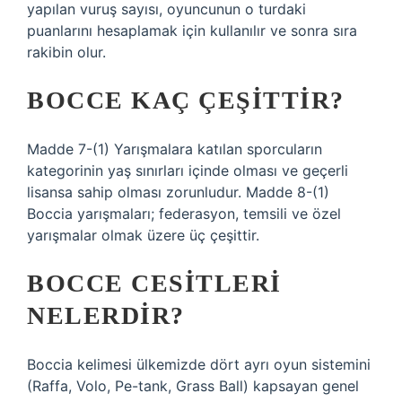
yapılan vuruş sayısı, oyuncunun o turdaki
puanlarını hesaplamak için kullanılır ve sonra sıra
rakibin olur.
BOCCE KAÇ ÇEŞITTIR?
Madde 7-(1) Yarışmalara katılan sporcuların
kategorinin yaş sınırları içinde olması ve geçerli
lisansa sahip olması zorunludur. Madde 8-(1)
Boccia yarışmaları; federasyon, temsili ve özel
yarışmalar olmak üzere üç çeşittir.
BOCCE CESITLERI
NELERDIR?
Boccia kelimesi ülkemizde dört ayrı oyun sistemini
(Raffa, Volo, Pe-tank, Grass Ball) kapsayan genel