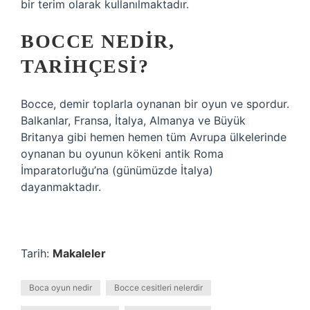
bir terim olarak kullanılmaktadır.
BOCCE NEDIR,
TARIHÇESI?
Bocce, demir toplarla oynanan bir oyun ve spordur.
Balkanlar, Fransa, İtalya, Almanya ve Büyük
Britanya gibi hemen hemen tüm Avrupa ülkelerinde
oynanan bu oyunun kökeni antik Roma
İmparatorluğu’na (günümüzde İtalya)
dayanmaktadır.
Tarih:
Makaleler
Boca oyun nedir
Bocce cesitleri nelerdir