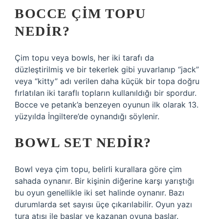
BOCCE ÇIM TOPU
NEDIR?
Çim topu veya bowls, her iki tarafı da
düzleştirilmiş ve bir tekerlek gibi yuvarlanıp “jack”
veya “kitty” adı verilen daha küçük bir topa doğru
fırlatılan iki taraflı topların kullanıldığı bir spordur.
Bocce ve petank’a benzeyen oyunun ilk olarak 13.
yüzyılda İngiltere’de oynandığı söylenir.
BOWL SET NEDIR?
Bowl veya çim topu, belirli kurallara göre çim
sahada oynanır. Bir kişinin diğerine karşı yarıştığı
bu oyun genellikle iki set halinde oynanır. Bazı
durumlarda set sayısı üçe çıkarılabilir. Oyun yazı
tura atışı ile başlar ve kazanan oyuna başlar.