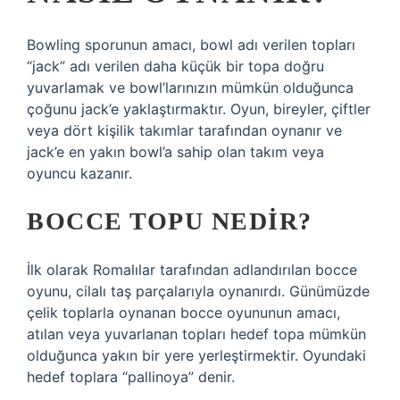
Bowling sporunun amacı, bowl adı verilen topları
“jack” adı verilen daha küçük bir topa doğru
yuvarlamak ve bowl’larınızın mümkün olduğunca
çoğunu jack’e yaklaştırmaktır. Oyun, bireyler, çiftler
veya dört kişilik takımlar tarafından oynanır ve
jack’e en yakın bowl’a sahip olan takım veya
oyuncu kazanır.
BOCCE TOPU NEDIR?
İlk olarak Romalılar tarafından adlandırılan bocce
oyunu, cilalı taş parçalarıyla oynanırdı. Günümüzde
çelik toplarla oynanan bocce oyununun amacı,
atılan veya yuvarlanan topları hedef topa mümkün
olduğunca yakın bir yere yerleştirmektir. Oyundaki
hedef toplara “pallinoya” denir.