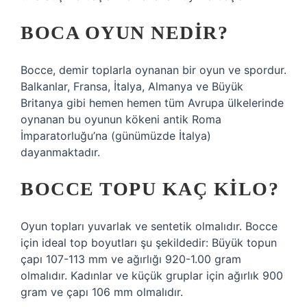
BOCA OYUN NEDIR?
Bocce, demir toplarla oynanan bir oyun ve spordur.
Balkanlar, Fransa, İtalya, Almanya ve Büyük
Britanya gibi hemen hemen tüm Avrupa ülkelerinde
oynanan bu oyunun kökeni antik Roma
İmparatorluğu’na (günümüzde İtalya)
dayanmaktadır.
BOCCE TOPU KAÇ KILO?
Oyun topları yuvarlak ve sentetik olmalıdır. Bocce
için ideal top boyutları şu şekildedir: Büyük topun
çapı 107-113 mm ve ağırlığı 920-1.00 gram
olmalıdır. Kadınlar ve küçük gruplar için ağırlık 900
gram ve çapı 106 mm olmalıdır.