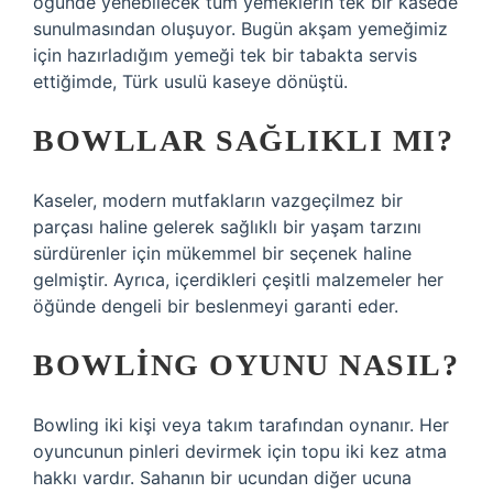
öğünde yenebilecek tüm yemeklerin tek bir kasede
sunulmasından oluşuyor. Bugün akşam yemeğimiz
için hazırladığım yemeği tek bir tabakta servis
ettiğimde, Türk usulü kaseye dönüştü.
BOWLLAR SAĞLIKLI MI?
Kaseler, modern mutfakların vazgeçilmez bir
parçası haline gelerek sağlıklı bir yaşam tarzını
sürdürenler için mükemmel bir seçenek haline
gelmiştir. Ayrıca, içerdikleri çeşitli malzemeler her
öğünde dengeli bir beslenmeyi garanti eder.
BOWLING OYUNU NASIL?
Bowling iki kişi veya takım tarafından oynanır. Her
oyuncunun pinleri devirmek için topu iki kez atma
hakkı vardır. Sahanın bir ucundan diğer ucuna