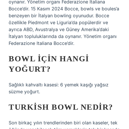
oynanır. Yönetim organı Federazione Italiana
Bocce’dir. 15 Kasım 2024 Bocce, bowls ve boules’a
benzeyen bir İtalyan bowling oyunudur. Bocce
özellikle Piedmont ve Liguria’da popülerdir ve
ayrıca ABD, Avustralya ve Güney Amerika’daki
İtalyan topluluklarında da oynanır. Yönetim organı
Federazione Italiana Bocce’dir.
BOWL IÇIN HANGI
YOĞURT?
Sağlıklı kahvaltı kasesi: 6 yemek kaşığı yağsız
süzme yoğurt.
TURKISH BOWL NEDIR?
Son birkaç yılın trendlerinden biri olan kaseler, tek