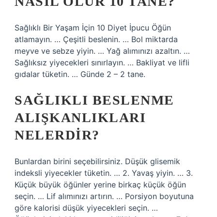
NASIL OLUR 10 TANE?
Sağlıklı Bir Yaşam İçin 10 Diyet İpucu Öğün
atlamayın. … Çeşitli beslenin. … Bol miktarda
meyve ve sebze yiyin. … Yağ alımınızı azaltın. …
Sağlıksız yiyecekleri sınırlayın. … Bakliyat ve lifli
gıdalar tüketin. … Günde 2 – 2 tane.
SAĞLIKLI BESLENME
ALIŞKANLIKLARI
NELERDIR?
Bunlardan birini seçebilirsiniz. Düşük glisemik
indeksli yiyecekler tüketin. … 2. Yavaş yiyin. … 3.
Küçük büyük öğünler yerine birkaç küçük öğün
seçin. … Lif alımınızı artırın. … Porsiyon boyutuna
göre kalorisi düşük yiyecekleri seçin. …