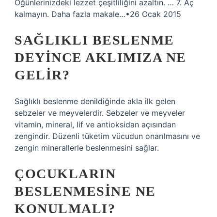
Öğünlerinizdeki lezzet çeşitliliğini azaltın. … 7. Aç
kalmayın. Daha fazla makale…•26 Ocak 2015
SAĞLIKLI BESLENME
DEYINCE AKLIMIZA NE
GELIR?
Sağlıklı beslenme denildiğinde akla ilk gelen
sebzeler ve meyvelerdir. Sebzeler ve meyveler
vitamin, mineral, lif ve antioksidan açısından
zengindir. Düzenli tüketim vücudun onarılmasını ve
zengin minerallerle beslenmesini sağlar.
ÇOCUKLARIN
BESLENMESINE NE
KONULMALI?