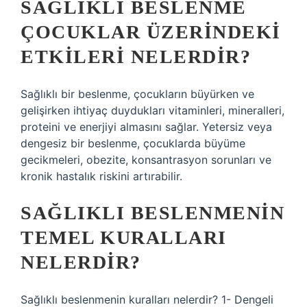
SAĞLIKLI BESLENME
ÇOCUKLAR ÜZERINDEKI
ETKILERI NELERDIR?
Sağlıklı bir beslenme, çocukların büyürken ve
gelişirken ihtiyaç duydukları vitaminleri, mineralleri,
proteini ve enerjiyi almasını sağlar. Yetersiz veya
dengesiz bir beslenme, çocuklarda büyüme
gecikmeleri, obezite, konsantrasyon sorunları ve
kronik hastalık riskini artırabilir.
SAĞLIKLI BESLENMENIN
TEMEL KURALLARI
NELERDIR?
Sağlıklı beslenmenin kuralları nelerdir? 1- Dengeli