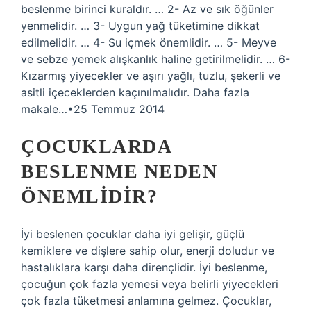
beslenme birinci kuraldır. … 2- Az ve sık öğünler
yenmelidir. … 3- Uygun yağ tüketimine dikkat
edilmelidir. … 4- Su içmek önemlidir. … 5- Meyve
ve sebze yemek alışkanlık haline getirilmelidir. … 6-
Kızarmış yiyecekler ve aşırı yağlı, tuzlu, şekerli ve
asitli içeceklerden kaçınılmalıdır. Daha fazla
makale…•25 Temmuz 2014
ÇOCUKLARDA
BESLENME NEDEN
ÖNEMLIDIR?
İyi beslenen çocuklar daha iyi gelişir, güçlü
kemiklere ve dişlere sahip olur, enerji doludur ve
hastalıklara karşı daha dirençlidir. İyi beslenme,
çocuğun çok fazla yemesi veya belirli yiyecekleri
çok fazla tüketmesi anlamına gelmez. Çocuklar,