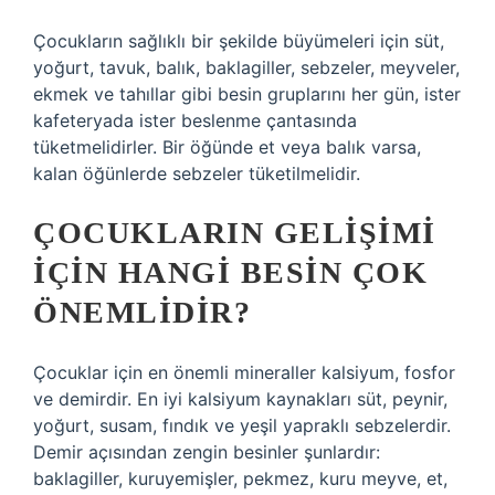
Çocukların sağlıklı bir şekilde büyümeleri için süt,
yoğurt, tavuk, balık, baklagiller, sebzeler, meyveler,
ekmek ve tahıllar gibi besin gruplarını her gün, ister
kafeteryada ister beslenme çantasında
tüketmelidirler. Bir öğünde et veya balık varsa,
kalan öğünlerde sebzeler tüketilmelidir.
ÇOCUKLARIN GELIŞIMI
IÇIN HANGI BESIN ÇOK
ÖNEMLIDIR?
Çocuklar için en önemli mineraller kalsiyum, fosfor
ve demirdir. En iyi kalsiyum kaynakları süt, peynir,
yoğurt, susam, fındık ve yeşil yapraklı sebzelerdir.
Demir açısından zengin besinler şunlardır:
baklagiller, kuruyemişler, pekmez, kuru meyve, et,