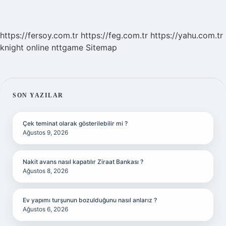
https://fersoy.com.tr
https://feg.com.tr
https://yahu.com.tr
knight online
nttgame
Sitemap
SIDEBAR
SON YAZILAR
Çek teminat olarak gösterilebilir mi ?
Ağustos 9, 2026
Nakit avans nasıl kapatılır Ziraat Bankası ?
Ağustos 8, 2026
Ev yapımı turşunun bozulduğunu nasıl anlarız ?
Ağustos 6, 2026