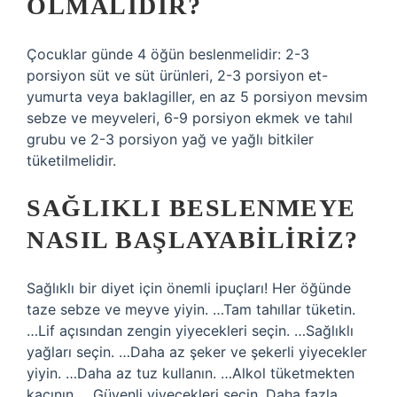
OLMALIDIR?
Çocuklar günde 4 öğün beslenmelidir: 2-3
porsiyon süt ve süt ürünleri, 2-3 porsiyon et-
yumurta veya baklagiller, en az 5 porsiyon mevsim
sebze ve meyveleri, 6-9 porsiyon ekmek ve tahıl
grubu ve 2-3 porsiyon yağ ve yağlı bitkiler
tüketilmelidir.
SAĞLIKLI BESLENMEYE
NASIL BAŞLAYABILIRIZ?
Sağlıklı bir diyet için önemli ipuçları! Her öğünde
taze sebze ve meyve yiyin. …Tam tahıllar tüketin.
…Lif açısından zengin yiyecekleri seçin. …Sağlıklı
yağları seçin. …Daha az şeker ve şekerli yiyecekler
yiyin. …Daha az tuz kullanın. …Alkol tüketmekten
kaçının. …Güvenli yiyecekleri seçin. Daha fazla