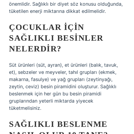
önemlidir. Sağlıklı bir diyet söz konusu olduğunda,
tüketilen enerji miktarına dikkat edilmelidir.
ÇOCUKLAR IÇIN
SAĞLIKLI BESINLER
NELERDIR?
Süt ürünleri (süt, ayran), et ürünleri (balık, tavuk,
et), sebzeler ve meyveler, tahıl grupları (ekmek,
makarna, fasulye) ve yağ grupları (zeytinyağı,
zeytin, ceviz) besin piramidini oluşturur. Sağlıklı
beslenmek için her gün bu besin piramidi
gruplarından yeterli miktarda yiyecek
tüketmelisiniz.
SAĞLIKLI BESLENME