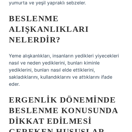
yumurta ve yeşil yapraklı sebzeler.
BESLENME
ALIŞKANLIKLARI
NELERDIR?
Yeme alışkanlıkları, insanların yedikleri yiyecekleri
nasıl ve neden yediklerini, bunları kiminle
yediklerini, bunları nasıl elde ettiklerini,
sakladıklarını, kullandıklarını ve attıklarını ifade
eder.
ERGENLIK DÖNEMINDE
BESLENME KONUSUNDA
DIKKAT EDILMESI
GEREKEN HUSUSLAR