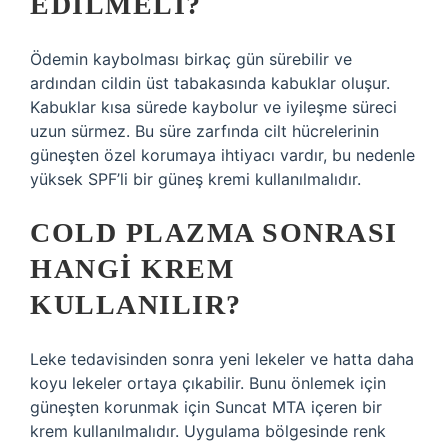
EDILMELI?
Ödemin kaybolması birkaç gün sürebilir ve
ardından cildin üst tabakasında kabuklar oluşur.
Kabuklar kısa sürede kaybolur ve iyileşme süreci
uzun sürmez. Bu süre zarfında cilt hücrelerinin
güneşten özel korumaya ihtiyacı vardır, bu nedenle
yüksek SPF’li bir güneş kremi kullanılmalıdır.
COLD PLAZMA SONRASI
HANGI KREM
KULLANILIR?
Leke tedavisinden sonra yeni lekeler ve hatta daha
koyu lekeler ortaya çıkabilir. Bunu önlemek için
güneşten korunmak için Suncat MTA içeren bir
krem ​​kullanılmalıdır. Uygulama bölgesinde renk