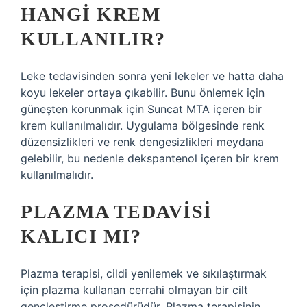
HANGI KREM
KULLANILIR?
Leke tedavisinden sonra yeni lekeler ve hatta daha
koyu lekeler ortaya çıkabilir. Bunu önlemek için
güneşten korunmak için Suncat MTA içeren bir
krem ​​kullanılmalıdır. Uygulama bölgesinde renk
düzensizlikleri ve renk dengesizlikleri meydana
gelebilir, bu nedenle dekspantenol içeren bir krem ​​
kullanılmalıdır.
PLAZMA TEDAVISI
KALICI MI?
Plazma terapisi, cildi yenilemek ve sıkılaştırmak
için plazma kullanan cerrahi olmayan bir cilt
gençleştirme prosedürüdür. Plazma terapisinin