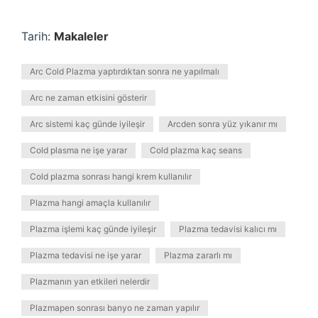
Tarih:
Makaleler
Arc Cold Plazma yaptırdıktan sonra ne yapılmalı
Arc ne zaman etkisini gösterir
Arc sistemi kaç günde iyileşir
Arcden sonra yüz yıkanır mı
Cold plasma ne işe yarar
Cold plazma kaç seans
Cold plazma sonrası hangi krem kullanılır
Plazma hangi amaçla kullanılır
Plazma işlemi kaç günde iyileşir
Plazma tedavisi kalıcı mı
Plazma tedavisi ne işe yarar
Plazma zararlı mı
Plazmanın yan etkileri nelerdir
Plazmapen sonrası banyo ne zaman yapılır