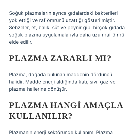
Soğuk plazmaların ayrıca gıdalardaki bakterileri
yok ettiği ve raf ömrünü uzattığı gösterilmiştir.
Sebzeler, et, balık, süt ve peynir gibi birçok gıdada
soğuk plazma uygulamalarıyla daha uzun raf ömrü
elde edilir.
PLAZMA ZARARLI MI?
Plazma, doğada bulunan maddenin dördüncü
halidir. Madde enerji aldığında katı, sıvı, gaz ve
plazma hallerine dönüşür.
PLAZMA HANGI AMAÇLA
KULLANILIR?
Plazmanın enerji sektöründe kullanımı Plazma