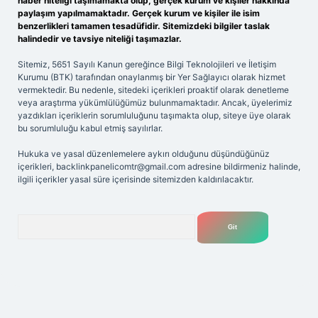
haber niteliği taşımamakta olup, gerçek kurum ve kişiler hakkında
paylaşım yapılmamaktadır. Gerçek kurum ve kişiler ile isim
benzerlikleri tamamen tesadüfidir. Sitemizdeki bilgiler taslak
halindedir ve tavsiye niteliği taşımazlar.
Sitemiz, 5651 Sayılı Kanun gereğince Bilgi Teknolojileri ve İletişim
Kurumu (BTK) tarafından onaylanmış bir Yer Sağlayıcı olarak hizmet
vermektedir. Bu nedenle, sitedeki içerikleri proaktif olarak denetleme
veya araştırma yükümlülüğümüz bulunmamaktadır. Ancak, üyelerimiz
yazdıkları içeriklerin sorumluluğunu taşımakta olup, siteye üye olarak
bu sorumluluğu kabul etmiş sayılırlar.
Hukuka ve yasal düzenlemelere aykırı olduğunu düşündüğünüz
içerikleri,
backlinkpanelicomtr@gmail.com
adresine bildirmeniz halinde,
ilgili içerikler yasal süre içerisinde sitemizden kaldırılacaktır.
Arama