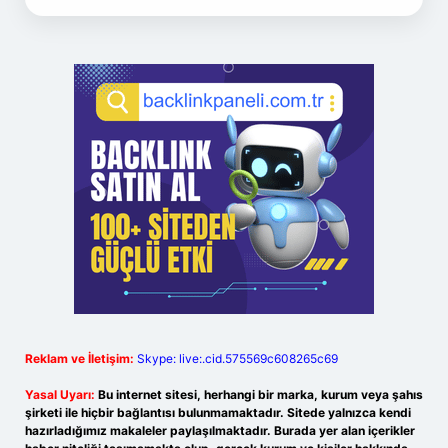
Reklam ve İletişim:
Skype: live:.cid.575569c608265c69
Yasal Uyarı:
Bu internet sitesi, herhangi bir marka, kurum veya şahıs
şirketi ile hiçbir bağlantısı bulunmamaktadır. Sitede yalnızca kendi
hazırladığımız makaleler paylaşılmaktadır. Burada yer alan içerikler