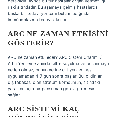
gereklidir. Ayrıca bu tür hastalar organ yetmezliği
riski altındadır. Bu aşamaya gelmiş hastalarda
başka bir tedavi yöntemi bulunmadığında
immünoplazma tedavisi kullanılır.
ARC NE ZAMAN ETKISINI
GÖSTERIR?
ARC ne zaman etki eder? ​​ARC Sistem Onarımı /
Altın Yenileme anında ciltte soyulma ve pullanmaya
neden olmaz, bunun yerine cilt yenilenmesi
uygulamadan 4-7 gün sonra başlar. Bu, cildin en
dış tabakası olan stratum korneumun, altındaki
yaralı cilt için bir pansuman görevi görmesini
sağlar.
ARC SISTEMI KAÇ