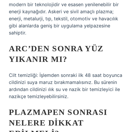
modern bir teknolojidir ve esasen yenilenebilir bir
enerji kaynağıdır. Askeri ve sivil amaçlı plazma;
enerji, metalurji, tıp, tekstil, otomotiv ve havacılık
gibi alanlarda geniş bir uygulama yelpazesine
sahiptir.
ARC’DEN SONRA YÜZ
YIKANIR MI?
Cilt temizliği: İşlemden sonraki ilk 48 saat boyunca
cildinizi suya maruz bırakmamalısınız. Bu sürenin
ardından cildinizi ılık su ve nazik bir temizleyici ile
nazikçe temizleyebilirsiniz.
PLAZMAPEN SONRASI
NELERE DIKKAT