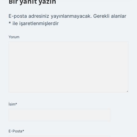
Bir yanıt yazın
E-posta adresiniz yayınlanmayacak.
Gerekli alanlar
*
ile işaretlenmişlerdir
Yorum
İsim*
E-Posta*