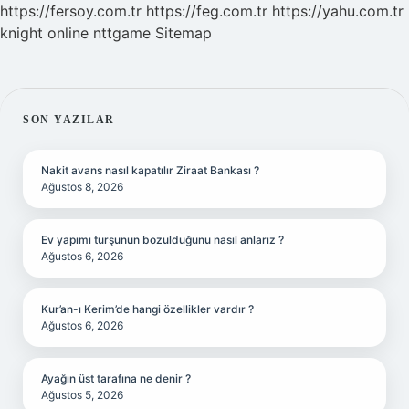
https://fersoy.com.tr
https://feg.com.tr
https://yahu.com.tr
knight online
nttgame
Sitemap
SIDEBAR
SON YAZILAR
Nakit avans nasıl kapatılır Ziraat Bankası ?
Ağustos 8, 2026
Ev yapımı turşunun bozulduğunu nasıl anlarız ?
Ağustos 6, 2026
Kur’an-ı Kerim’de hangi özellikler vardır ?
Ağustos 6, 2026
Ayağın üst tarafına ne denir ?
Ağustos 5, 2026