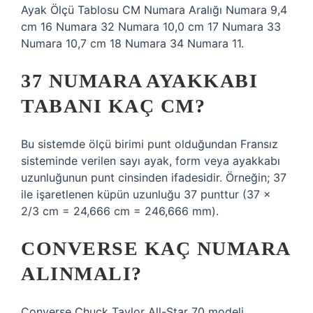
Ayak Ölçü Tablosu CM Numara Aralığı Numara 9,4
cm 16 Numara 32 Numara 10,0 cm 17 Numara 33
Numara 10,7 cm 18 Numara 34 Numara 11.
37 NUMARA AYAKKABI
TABANI KAÇ CM?
Bu sistemde ölçü birimi punt olduğundan Fransız
sisteminde verilen sayı ayak, form veya ayakkabı
uzunluğunun punt cinsinden ifadesidir. Örneğin; 37
ile işaretlenen küpün uzunluğu 37 punttur (37 x
2/3 cm = 24,666 cm = 246,666 mm).
CONVERSE KAÇ NUMARA
ALINMALI?
Converse Chuck Taylor All-Star 70 modeli