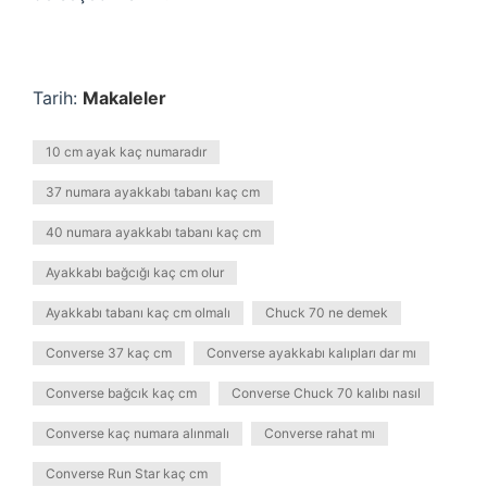
Tarih:
Makaleler
10 cm ayak kaç numaradır
37 numara ayakkabı tabanı kaç cm
40 numara ayakkabı tabanı kaç cm
Ayakkabı bağcığı kaç cm olur
Ayakkabı tabanı kaç cm olmalı
Chuck 70 ne demek
Converse 37 kaç cm
Converse ayakkabı kalıpları dar mı
Converse bağcık kaç cm
Converse Chuck 70 kalıbı nasıl
Converse kaç numara alınmalı
Converse rahat mı
Converse Run Star kaç cm