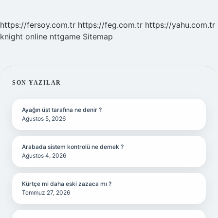
https://fersoy.com.tr
https://feg.com.tr
https://yahu.com.tr
knight online
nttgame
Sitemap
SIDEBAR
SON YAZILAR
Ayağın üst tarafına ne denir ?
Ağustos 5, 2026
Arabada sistem kontrolü ne demek ?
Ağustos 4, 2026
Kürtçe mi daha eski zazaca mı ?
Temmuz 27, 2026