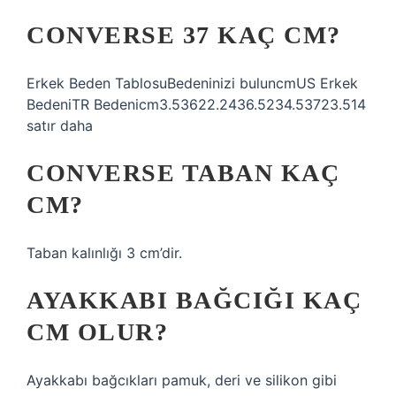
CONVERSE 37 KAÇ CM?
Erkek Beden TablosuBedeninizi buluncmUS Erkek
BedeniTR Bedenicm3.53622.2436.5234.53723.514
satır daha
CONVERSE TABAN KAÇ
CM?
Taban kalınlığı 3 cm’dir.
AYAKKABI BAĞCIĞI KAÇ
CM OLUR?
Ayakkabı bağcıkları pamuk, deri ve silikon gibi