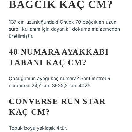
BAĞCIK KAÇ CM?
137 cm uzunluğundaki Chuck 70 bağcıkları uzun
süreli kullanım için dayanıklı dokuma malzemeden
üretilmiştir.
40 NUMARA AYAKKABI
TABANI KAÇ CM?
Çocuğumun ayağı kaç numara? SantimetreTR
numarası: 24,7 cm: 3925,3 cm: 4026.
CONVERSE RUN STAR
KAÇ CM?
Topuk boyu yaklaşık 4’tür.