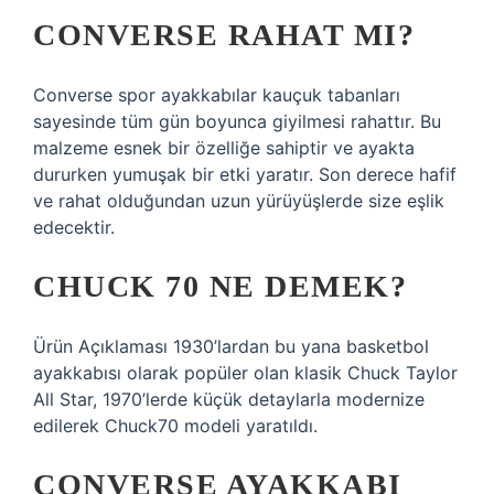
CONVERSE RAHAT MI?
Converse spor ayakkabılar kauçuk tabanları
sayesinde tüm gün boyunca giyilmesi rahattır. Bu
malzeme esnek bir özelliğe sahiptir ve ayakta
dururken yumuşak bir etki yaratır. Son derece hafif
ve rahat olduğundan uzun yürüyüşlerde size eşlik
edecektir.
CHUCK 70 NE DEMEK?
Ürün Açıklaması 1930’lardan bu yana basketbol
ayakkabısı olarak popüler olan klasik Chuck Taylor
All Star, 1970’lerde küçük detaylarla modernize
edilerek Chuck70 modeli yaratıldı.
CONVERSE AYAKKABI