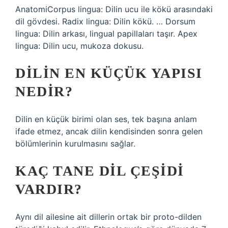
AnatomiCorpus lingua: Dilin ucu ile kökü arasındaki
dil gövdesi. Radix lingua: Dilin kökü. … Dorsum
lingua: Dilin arkası, lingual papillaları taşır. Apex
lingua: Dilin ucu, mukoza dokusu.
DILIN EN KÜÇÜK YAPISI
NEDIR?
Dilin en küçük birimi olan ses, tek başına anlam
ifade etmez, ancak dilin kendisinden sonra gelen
bölümlerinin kurulmasını sağlar.
KAÇ TANE DIL ÇEŞIDI
VARDIR?
Aynı dil ailesine ait dillerin ortak bir proto-dilden