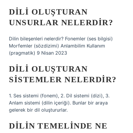
DILI OLUŞTURAN
UNSURLAR NELERDIR?
Dilin bileşenleri nelerdir? Fonemler (ses bilgisi)
Morfemler (sözdizimi) Anlambilim Kullanım
(pragmatik) 9 Nisan 2023
DILI OLUŞTURAN
SISTEMLER NELERDIR?
1. Ses sistemi (fonem), 2. Dil sistemi (dizi), 3.
Anlam sistemi (dilin içeriği). Bunlar bir araya
gelerek bir dil oluştururlar.
DILIN TEMELINDE NE