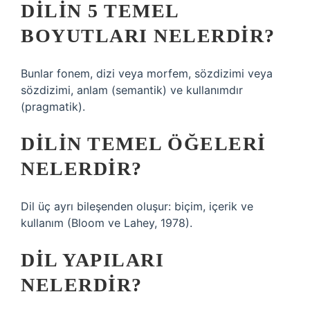
DILIN 5 TEMEL
BOYUTLARI NELERDIR?
Bunlar fonem, dizi veya morfem, sözdizimi veya
sözdizimi, anlam (semantik) ve kullanımdır
(pragmatik).
DILIN TEMEL ÖĞELERI
NELERDIR?
Dil üç ayrı bileşenden oluşur: biçim, içerik ve
kullanım (Bloom ve Lahey, 1978).
DIL YAPILARI
NELERDIR?