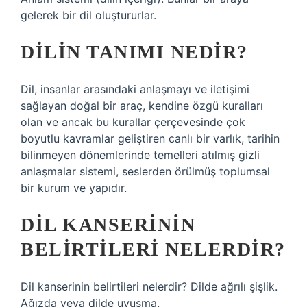
gelerek bir dil oluştururlar.
DILIN TANIMI NEDIR?
Dil, insanlar arasındaki anlaşmayı ve iletişimi
sağlayan doğal bir araç, kendine özgü kuralları
olan ve ancak bu kurallar çerçevesinde çok
boyutlu kavramlar geliştiren canlı bir varlık, tarihin
bilinmeyen dönemlerinde temelleri atılmış gizli
anlaşmalar sistemi, seslerden örülmüş toplumsal
bir kurum ve yapıdır.
DIL KANSERININ
BELIRTILERI NELERDIR?
Dil kanserinin belirtileri nelerdir? Dilde ağrılı şişlik.
Ağızda veya dilde uyuşma.