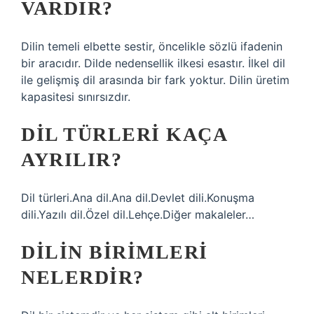
VARDIR?
Dilin temeli elbette sestir, öncelikle sözlü ifadenin
bir aracıdır. Dilde nedensellik ilkesi esastır. İlkel dil
ile gelişmiş dil arasında bir fark yoktur. Dilin üretim
kapasitesi sınırsızdır.
DIL TÜRLERI KAÇA
AYRILIR?
Dil türleri.Ana dil.Ana dil.Devlet dili.Konuşma
dili.Yazılı dil.Özel dil.Lehçe.Diğer makaleler…
DILIN BIRIMLERI
NELERDIR?