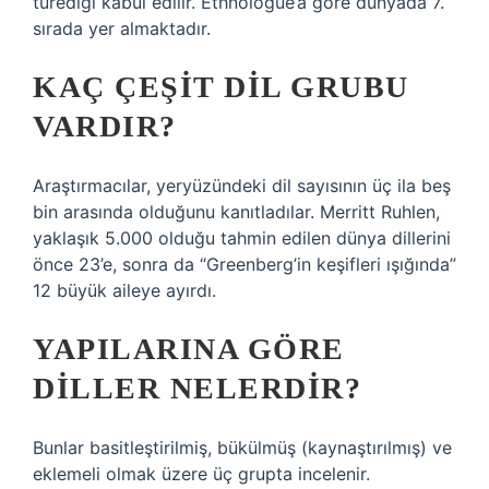
türediği kabul edilir. Ethnologue’a göre dünyada 7.
sırada yer almaktadır.
KAÇ ÇEŞIT DIL GRUBU
VARDIR?
Araştırmacılar, yeryüzündeki dil sayısının üç ila beş
bin arasında olduğunu kanıtladılar. Merritt Ruhlen,
yaklaşık 5.000 olduğu tahmin edilen dünya dillerini
önce 23’e, sonra da “Greenberg’in keşifleri ışığında”
12 büyük aileye ayırdı.
YAPILARINA GÖRE
DILLER NELERDIR?
Bunlar basitleştirilmiş, bükülmüş (kaynaştırılmış) ve
eklemeli olmak üzere üç grupta incelenir.