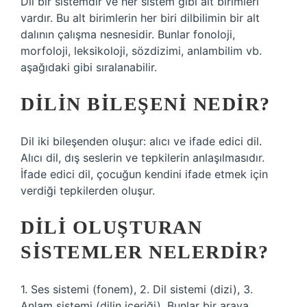
Dil bir sistemdir ve her sistem gibi alt birimleri
vardır. Bu alt birimlerin her biri dilbilimin bir alt
dalının çalışma nesnesidir. Bunlar fonoloji,
morfoloji, leksikoloji, sözdizimi, anlambilim vb.
aşağıdaki gibi sıralanabilir.
DILIN BILEŞENI NEDIR?
Dil iki bileşenden oluşur: alıcı ve ifade edici dil.
Alıcı dil, dış seslerin ve tepkilerin anlaşılmasıdır.
İfade edici dil, çocuğun kendini ifade etmek için
verdiği tepkilerden oluşur.
DILI OLUŞTURAN
SISTEMLER NELERDIR?
1. Ses sistemi (fonem), 2. Dil sistemi (dizi), 3.
Anlam sistemi (dilin içeriği). Bunlar bir araya