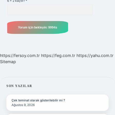
6 + 2 kaçtır?
*
https://fersoy.com.tr
https://feg.com.tr
https://yahu.com.tr
Sitemap
SIDEBAR
SON YAZILAR
Çek teminat olarak gösterilebilir mi ?
Ağustos 9, 2026