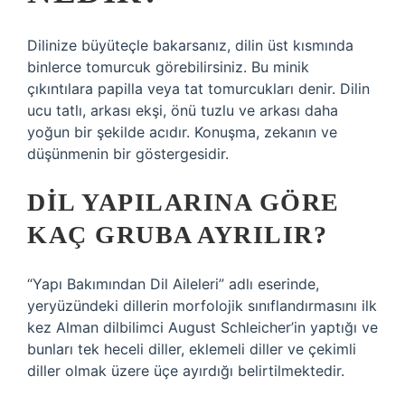
Dilinize büyüteçle bakarsanız, dilin üst kısmında
binlerce tomurcuk görebilirsiniz. Bu minik
çıkıntılara papilla veya tat tomurcukları denir. Dilin
ucu tatlı, arkası ekşi, önü tuzlu ve arkası daha
yoğun bir şekilde acıdır. Konuşma, zekanın ve
düşünmenin bir göstergesidir.
DIL YAPILARINA GÖRE
KAÇ GRUBA AYRILIR?
“Yapı Bakımından Dil Aileleri” adlı eserinde,
yeryüzündeki dillerin morfolojik sınıflandırmasını ilk
kez Alman dilbilimci August Schleicher’in yaptığı ve
bunları tek heceli diller, eklemeli diller ve çekimli
diller olmak üzere üçe ayırdığı belirtilmektedir.