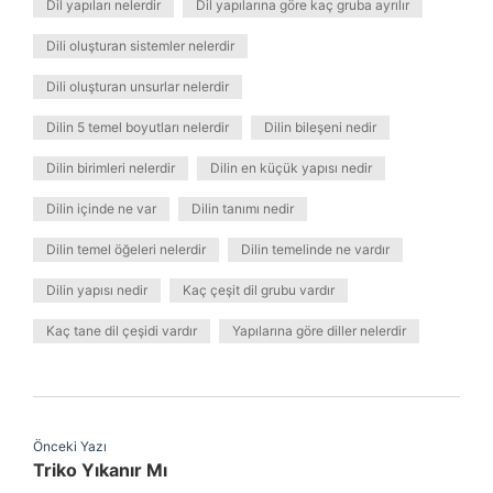
Dil yapıları nelerdir
Dil yapılarına göre kaç gruba ayrılır
Dili oluşturan sistemler nelerdir
Dili oluşturan unsurlar nelerdir
Dilin 5 temel boyutları nelerdir
Dilin bileşeni nedir
Dilin birimleri nelerdir
Dilin en küçük yapısı nedir
Dilin içinde ne var
Dilin tanımı nedir
Dilin temel öğeleri nelerdir
Dilin temelinde ne vardır
Dilin yapısı nedir
Kaç çeşit dil grubu vardır
Kaç tane dil çeşidi vardır
Yapılarına göre diller nelerdir
Önceki Yazı
Triko Yıkanır Mı