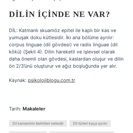
DILIN IÇINDE NE VAR?
DİL: Katmanlı skuamöz epitel ile kaplı bir kas ve
yumuşak doku kütlesidir. İki ana bölüme ayrılır:
corpus linguae (dil gövdesi) ve radix linguae (dil
kökü) (Şekil 4). Dilin hareketli ve işlevsel olarak
daha önemli olan gövdesi, kaslardan oluşur ve dilin
ön 2/3’ünü oluşturur ve ağız boşluğunda yer alır.
Kaynak:
psikolojiblogu.com.tr
Tarih:
Makaleler
Dil kanserinin belirtileri nelerdir
Dil türleri kaça ayrılır