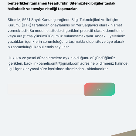
benzerlikleri tamamen tesadüfidir. Sitemizdeki bilgiler taslak
halindedir ve tavsiye niteliği taşımazlar.
Sitemiz, 5651 Sayılı Kanun gereğince Bilgi Teknolojileri ve İletişim
Kurumu (BTK) tarafından onaylanmış bir Yer Sağlayıcı olarak hizmet
vermektedir. Bu nedenle, sitedeki içerikleri proaktif olarak denetleme
veya araştırma yükümlülüğümüz bulunmamaktadır. Ancak, üyelerimiz
yazdıkları içeriklerin sorumluluğunu taşımakta olup, siteye üye olarak
bu sorumluluğu kabul etmiş sayılırlar.
Hukuka ve yasal düzenlemelere aykırı olduğunu düşündüğünüz
içerikleri,
backlinkpanelicomtr@gmail.com
adresine bildirmeniz halinde,
ilgili içerikler yasal süre içerisinde sitemizden kaldırılacaktır.
Arama
.net