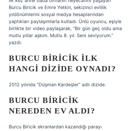
İlk kez anne baba olmanın heyecanını yaşayan
Burcu Biricik ve Emre Yetkin, sekizinci evlilik
yıldönümlerini sosyal medya hesaplarından
yaptıkları paylaşımlarla kutladı. Ünlü oyuncu, eşiyle
birlikte bir video paylaşarak, “Bir gün geç oldu ama
mutlu yıllar aşkım. Mutlu 8. yıl. Seni seviyorum.”
yazdı.
BURCU BIRICIK ILK
HANGI DIZIDE OYNADI?
2012 yılında “Düşman Kardeşler” adlı dizide.
BURCU BIRICIK
NEREDEN EV ALDI?
Burcu Biricik ekranlardan kazandığı parayı