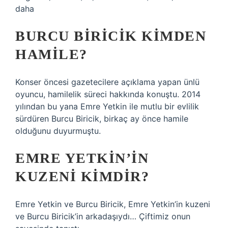
daha
BURCU BIRICIK KIMDEN
HAMILE?
Konser öncesi gazetecilere açıklama yapan ünlü
oyuncu, hamilelik süreci hakkında konuştu. 2014
yılından bu yana Emre Yetkin ile mutlu bir evlilik
sürdüren Burcu Biricik, birkaç ay önce hamile
olduğunu duyurmuştu.
EMRE YETKIN’IN
KUZENI KIMDIR?
Emre Yetkin ve Burcu Biricik, Emre Yetkin’in kuzeni
ve Burcu Biricik’in arkadaşıydı… Çiftimiz onun