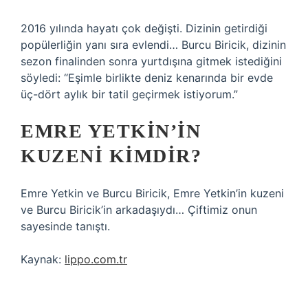
2016 yılında hayatı çok değişti. Dizinin getirdiği
popülerliğin yanı sıra evlendi… Burcu Biricik, dizinin
sezon finalinden sonra yurtdışına gitmek istediğini
söyledi: “Eşimle birlikte deniz kenarında bir evde
üç-dört aylık bir tatil geçirmek istiyorum.”
EMRE YETKIN’IN
KUZENI KIMDIR?
Emre Yetkin ve Burcu Biricik, Emre Yetkin’in kuzeni
ve Burcu Biricik’in arkadaşıydı… Çiftimiz onun
sayesinde tanıştı.
Kaynak:
lippo.com.tr