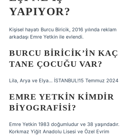
YAPIYOR?
Kişisel hayatı Burcu Biricik, 2016 yılında reklam
arkadaşı Emre Yetkin ile evlendi.
BURCU BIRICIK’IN KAÇ
TANE ÇOCUĞU VAR?
Lila, Arya ve Elya… İSTANBUL!15 Temmuz 2024
EMRE YETKIN KIMDIR
BIYOGRAFISI?
Emre Yetkin 1983 doğumludur ve 38 yaşındadır.
Korkmaz Yiğit Anadolu Lisesi ve Özel Evrim