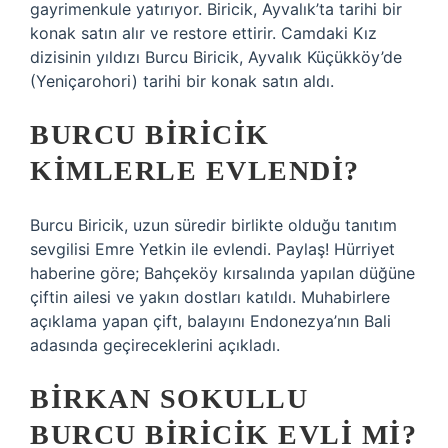
gayrimenkule yatırıyor. Biricik, Ayvalık’ta tarihi bir
konak satın alır ve restore ettirir. Camdaki Kız
dizisinin yıldızı Burcu Biricik, Ayvalık Küçükköy’de
(Yeniçarohori) tarihi bir konak satın aldı.
BURCU BIRICIK
KIMLERLE EVLENDI?
Burcu Biricik, uzun süredir birlikte olduğu tanıtım
sevgilisi Emre Yetkin ile evlendi. Paylaş! Hürriyet
haberine göre; Bahçeköy kırsalında yapılan düğüne
çiftin ailesi ve yakın dostları katıldı. Muhabirlere
açıklama yapan çift, balayını Endonezya’nın Bali
adasında geçireceklerini açıkladı.
BIRKAN SOKULLU
BURCU BIRICIK EVLI MI?