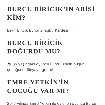
BURCU BIRICIK’IN ABISI
KIM?
Bekir Biricik Burcu Biricik / Kardeşi
BURCU BIRICIK
DOĞURDU MU?
35 yaşındaki oyuncu Burcu Biricik bugün
çocuğunu dünyaya getirdi.
EMRE YETKIN’IN
ÇOCUĞU VAR MI?
2016 yılında Emre Yetkin ile evlenen oyuncu Burcu