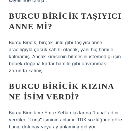
sayesinde tanıştı.
BURCU BIRICIK TAŞIYICI
ANNE MI?
Burcu Biricik, birçok ünlü gibi taşıyıcı anne
aracılığıyla çocuk sahibi olacak, yani hiç hamile
kalmamış. Ancak kimsenin bilmesini istemediği için
bebek doğana kadar hamile gibi davranmak
zorunda kalmış.
BURCU BIRICIK KIZINA
NE ISIM VERDI?
Burcu Biricik ve Emre Yetkin kızlarına “Luna” adını
verdiler. “Luna” isminin anlamı: TDK sözlüğüne göre
Luna, dolunay veya ay anlamına geliyor.