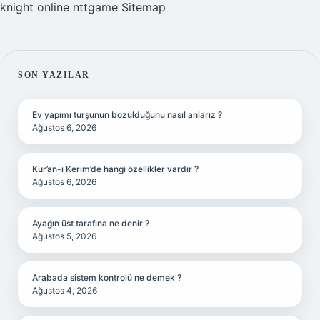
knight online
nttgame
Sitemap
SIDEBAR
SON YAZILAR
Ev yapımı turşunun bozulduğunu nasıl anlarız ?
Ağustos 6, 2026
Kur’an-ı Kerim’de hangi özellikler vardır ?
Ağustos 6, 2026
Ayağın üst tarafına ne denir ?
Ağustos 5, 2026
Arabada sistem kontrolü ne demek ?
Ağustos 4, 2026