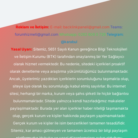
Reklam ve İletişim:
E-mail:
backlinkpaneli@gmail.com
Teams:
forumhizmeti@gmail.com
Whatsapp: 0262 606 0 726
Telegram:
@karabul
Yasal Uyarı:
Sitemiz, 5651 Sayılı Kanun gereğince Bilgi Teknolojileri
ve İletişim Kurumu (BTK) tarafından onaylanmış bir Yer Sağlayıcı
olarak hizmet vermektedir. Bu nedenle, sitedeki içerikleri proaktif
olarak denetleme veya araştırma yükümlülüğümüz bulunmamaktadır.
Ancak, üyelerimiz yazdıkları içeriklerin sorumluluğunu taşımakta olup,
siteye üye olarak bu sorumluluğu kabul etmiş sayılırlar. Bu internet
sitesi, herhangi bir marka, kurum veya şahıs şirketi ile hiçbir bağlantısı
bulunmamaktadır. Sitede yalnızca kendi hazırladığımız makaleler
paylaşılmaktadır. Burada yer alan içerikler haber niteliği taşımamakta
olup, gerçek kurum ve kişiler hakkında paylaşım yapılmamaktadır.
Gerçek kurum ve kişiler ile isim benzerlikleri tamamen tesadüfidir.
Sitemiz, kar amacı gütmeyen ve tamamen ücretsiz bir bilgi paylaşım
platformudur. Hukuka ve yasal düzenlemelere aykırı olduğunu