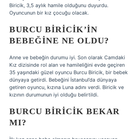
Biricik, 3,5 aylık hamile olduğunu duyurdu.
Oyuncunun bir kız çocuğu olacak.
BURCU BIRICIK’IN
BEBEĞINE NE OLDU?
Anne ve bebeğin durumu iyi. Son olarak Camdaki
Kız dizisinde rol alan ve hamileliğini evde geçiren
35 yaşındaki güzel oyuncu Burcu Biricik, bir bebek
dünyaya getirdi. Bebeğini İstanbul’da dünyaya
getiren oyuncu, kızına Luna adını verdi. Biricik ve
kızının durumunun iyi olduğu belirtildi.
BURCU BIRICIK BEKAR
MI?