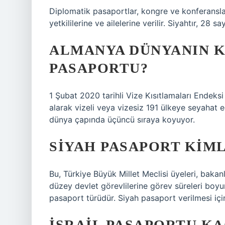
Diplomatik pasaportlar, kongre ve konferansl
yetkililerine ve ailelerine verilir. Siyahtır, 28 
ALMANYA DÜNYANIN K
PASAPORTU?
1 Şubat 2020 tarihli Vize Kısıtlamaları Endeks
alarak vizeli veya vizesiz 191 ülkeye seyahat 
dünya çapında üçüncü sıraya koyuyor.
SIYAH PASAPORT KIML
Bu, Türkiye Büyük Millet Meclisi üyeleri, bakanl
düzey devlet görevlilerine görev süreleri boyun
pasaport türüdür. Siyah pasaport verilmesi içi
İSRAIL PASAPORTU KA