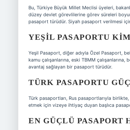
Bu, Türkiye Büyük Millet Meclisi üyeleri, bakanl
düzey devlet görevlilerine görev süreleri boyun
pasaport türüdür. Siyah pasaport verilmesi içi
YEŞIL PASAPORTU KIM
Yeşil Pasaport, diğer adıyla Özel Pasaport, be
kamu çalışanlarına, eski TBMM çalışanlarına, be
avantaj sağlayan bir pasaport türüdür.
TÜRK PASAPORTU GÜ
Türk pasaportları, Rus pasaportlarıyla birlikte
etmek için vizeye ihtiyaç duyan başlıca pasapo
EN GÜÇLÜ PASAPORT 