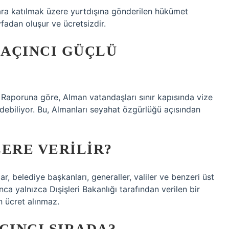
ara katılmak üzere yurtdışına gönderilen hükümet
sayfadan oluşur ve ücretsizdir.
AÇINCI GÜÇLÜ
i Raporuna göre, Alman vatandaşları sınır kapısında vize
edebiliyor. Bu, Almanları seyahat özgürlüğü açısından
ERE VERILIR?
ar, belediye başkanları, generaller, valiler ve benzeri üst
ca yalnızca Dışişleri Bakanlığı tarafından verilen bir
n ücret alınmaz.
ÇINCI SIRADA?