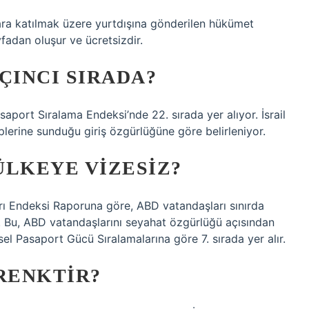
ara katılmak üzere yurtdışına gönderilen hükümet
sayfadan oluşur ve ücretsizdir.
ÇINCI SIRADA?
aport Sıralama Endeksi’nde 22. sırada yer alıyor. İsrail
plerine sunduğu giriş özgürlüğüne göre belirleniyor.
ÜLKEYE VIZESIZ?
arı Endeksi Raporuna göre, ABD vatandaşları sınırda
r. Bu, ABD vatandaşlarını seyahat özgürlüğü açısından
sel Pasaport Gücü Sıralamalarına göre 7. sırada yer alır.
RENKTIR?