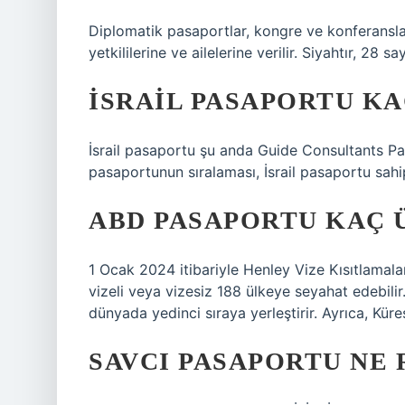
Diplomatik pasaportlar, kongre ve konferansl
yetkililerine ve ailelerine verilir. Siyahtır, 28 
İSRAIL PASAPORTU KA
İsrail pasaportu şu anda Guide Consultants Pas
pasaportunun sıralaması, İsrail pasaportu sahi
ABD PASAPORTU KAÇ 
1 Ocak 2024 itibariyle Henley Vize Kısıtlamal
vizeli veya vizesiz 188 ülkeye seyahat edebili
dünyada yedinci sıraya yerleştirir. Ayrıca, Küre
SAVCI PASAPORTU NE 