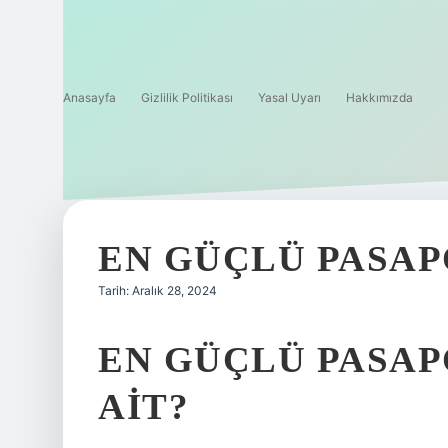
Anasayfa
Gizlilik Politikası
Yasal Uyarı
Hakkımızda
EN GÜÇLÜ PASAP
Tarih: Aralık 28, 2024
EN GÜÇLÜ PASAP
AIT?