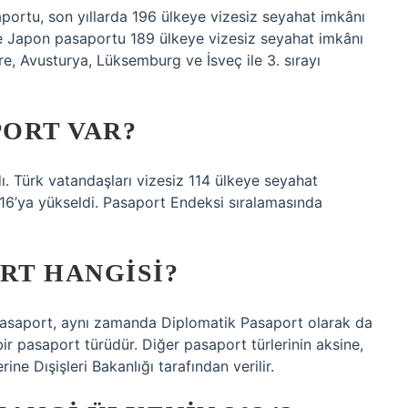
ortu, son yıllarda 196 ülkeye vizesiz seyahat imkânı
re Japon pasaportu 189 ülkeye vizesiz seyahat imkânı
re, Avusturya, Lüksemburg ve İsveç ile 3. sırayı
PORT VAR?
ı. Türk vatandaşları vizesiz 114 ülkeye seyahat
116’ya yükseldi. Pasaport Endeksi sıralamasında
RT HANGISI?
Pasaport, aynı zamanda Diplomatik Pasaport olarak da
 bir pasaport türüdür. Diğer pasaport türlerinin aksine,
ine Dışişleri Bakanlığı tarafından verilir.