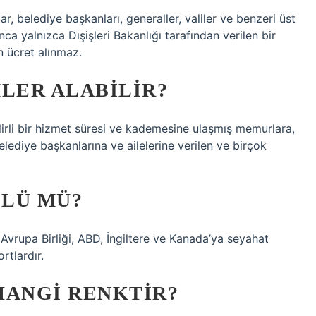
ar, belediye başkanları, generaller, valiler ve benzeri üst
ca yalnızca Dışişleri Bakanlığı tarafından verilen bir
n ücret alınmaz.
LER ALABILIR?
lirli bir hizmet süresi ve kademesine ulaşmış memurlara,
lediye başkanlarına ve ailelerine verilen ve birçok
ÇLÜ MÜ?
, Avrupa Birliği, ABD, İngiltere ve Kanada’ya seyahat
rtlardır.
HANGI RENKTIR?