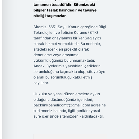
tamamen tesadüfidir. Sitemizdeki
bilgiler taslak halindedir ve tavsiye
niteliği taşımazlar.
Sitemiz, 5651 Sayılı Kanun gereğince Bilgi
Teknolojileri ve İletişim Kurumu (BTK)
tarafından onaylanmış bir Yer Sağlayıcı
olarak hizmet vermektedir. Bu nedenle,
sitedeki içerikleri proaktif olarak
denetleme veya araştırma
yükümlülüğümüz bulunmamaktadır.
Ancak, üyelerimiz yazdıkları içeriklerin
sorumluluğunu taşımakta olup, siteye üye
olarak bu sorumluluğu kabul etmiş
sayılırlar.
Hukuka ve yasal düzenlemelere aykırı
olduğunu düşündüğünüz içerikleri,
backlinkpanelicomtr@gmail.com
adresine
bildirmeniz halinde, ilgili içerikler yasal
süre içerisinde sitemizden kaldırılacaktır.
Arama