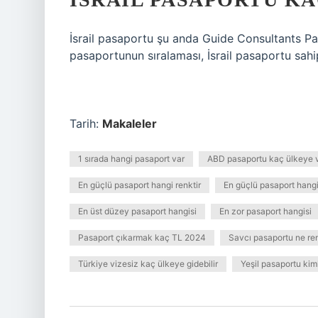
İsrail pasaportu şu anda Guide Consultants Pas
pasaportunun sıralaması, İsrail pasaportu sahi
Tarih:
Makaleler
1 sırada hangi pasaport var
ABD pasaportu kaç ülkeye v
En güçlü pasaport hangi renktir
En güçlü pasaport hang
En üst düzey pasaport hangisi
En zor pasaport hangisi
Pasaport çıkarmak kaç TL 2024
Savcı pasaportu ne ren
Türkiye vizesiz kaç ülkeye gidebilir
Yeşil pasaportu kiml