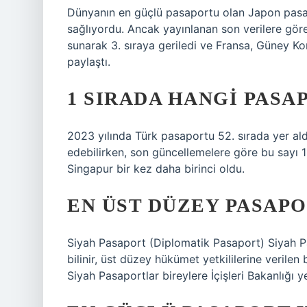
Dünyanın en güçlü pasaportu olan Japon pasap
sağlıyordu. Ancak yayınlanan son verilere gö
sunarak 3. sıraya geriledi ve Fransa, Güney Ko
paylaştı.
1 SIRADA HANGI PASA
2023 yılında Türk pasaportu 52. sırada yer ald
edebilirken, son güncellemelere göre bu sayı 
Singapur bir kez daha birinci oldu.
EN ÜST DÜZEY PASAPO
Siyah Pasaport (Diplomatik Pasaport) Siyah 
bilinir, üst düzey hükümet yetkililerine verilen
Siyah Pasaportlar bireylere İçişleri Bakanlığı yer