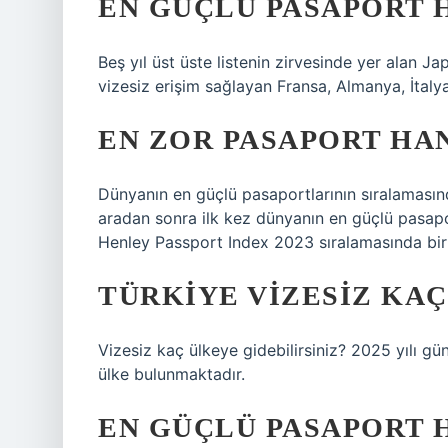
EN GÜÇLÜ PASAPORT H
Beş yıl üst üste listenin zirvesinde yer alan 
vizesiz erişim sağlayan Fransa, Almanya, İtalya
EN ZOR PASAPORT HAN
Dünyanın en güçlü pasaportlarının sıralamasınd
aradan sonra ilk kez dünyanın en güçlü pasapor
Henley Passport Index 2023 sıralamasında biri
TÜRKIYE VIZESIZ KAÇ
Vizesiz kaç ülkeye gidebilirsiniz? 2025 yılı gü
ülke bulunmaktadır.
EN GÜÇLÜ PASAPORT 