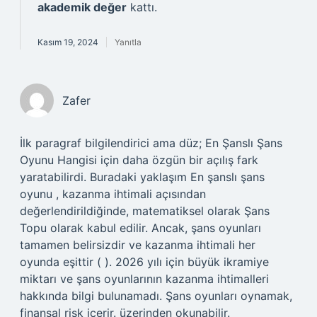
akademik değer
kattı.
Kasım 19, 2024
Yanıtla
Zafer
İlk paragraf bilgilendirici ama düz; En Şanslı Şans
Oyunu Hangisi için daha özgün bir açılış fark
yaratabilirdi. Buradaki yaklaşım En şanslı şans
oyunu , kazanma ihtimali açısından
değerlendirildiğinde, matematiksel olarak Şans
Topu olarak kabul edilir. Ancak, şans oyunları
tamamen belirsizdir ve kazanma ihtimali her
oyunda eşittir ( ). 2026 yılı için büyük ikramiye
miktarı ve şans oyunlarının kazanma ihtimalleri
hakkında bilgi bulunamadı. Şans oyunları oynamak,
finansal risk içerir. üzerinden okunabilir.