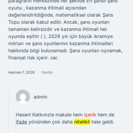
paragrafın merkezinde net şekilde En şanslı şans
oyunu , kazanma ihtimali açısından
değerlendirildiğinde, matematiksel olarak Şans
Topu olarak kabul edilir. Ancak, şans oyunları
tamamen belirsizdir ve kazanma ihtimali her
oyunda eşittir ( ). 2026 yılı için büyük ikramiye
miktarı ve şans oyunlarının kazanma ihtimalleri
hakkında bilgi bulunamadı. Şans oyunları oynamak,
finansal risk içerir. var.
Haziran 7, 2026
Yanıtla
admin
Hasan! Katkınızla makale hem
içerik
hem de
ifade
yönünden çok daha
nitelikli
hale geldi.