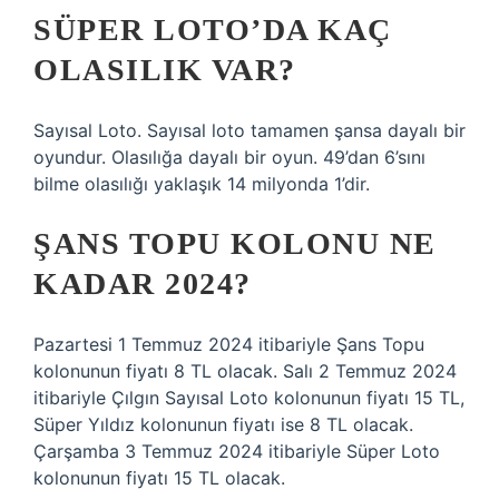
SÜPER LOTO’DA KAÇ
OLASILIK VAR?
Sayısal Loto. Sayısal loto tamamen şansa dayalı bir
oyundur. Olasılığa dayalı bir oyun. 49’dan 6’sını
bilme olasılığı yaklaşık 14 milyonda 1’dir.
ŞANS TOPU KOLONU NE
KADAR 2024?
Pazartesi 1 Temmuz 2024 itibariyle Şans Topu
kolonunun fiyatı 8 TL olacak. Salı 2 Temmuz 2024
itibariyle Çılgın Sayısal Loto kolonunun fiyatı 15 TL,
Süper Yıldız kolonunun fiyatı ise 8 TL olacak.
Çarşamba 3 Temmuz 2024 itibariyle Süper Loto
kolonunun fiyatı 15 TL olacak.