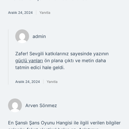
Aralık 24, 2024
Yanıtla
admin
Zafer! Sevgili katkılarınız sayesinde yazının
güçlü yanları
ön plana çıktı ve metin daha
tatmin edici hale geldi.
Aralık 24, 2024
Yanıtla
Arven Sönmez
En Şanslı Şans Oyunu Hangisi ile ilgili verilen bilgiler