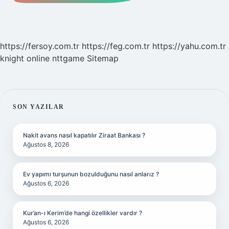
https://fersoy.com.tr
https://feg.com.tr
https://yahu.com.tr
knight online
nttgame
Sitemap
SIDEBAR
SON YAZILAR
Nakit avans nasıl kapatılır Ziraat Bankası ?
Ağustos 8, 2026
Ev yapımı turşunun bozulduğunu nasıl anlarız ?
Ağustos 6, 2026
Kur’an-ı Kerim’de hangi özellikler vardır ?
Ağustos 6, 2026