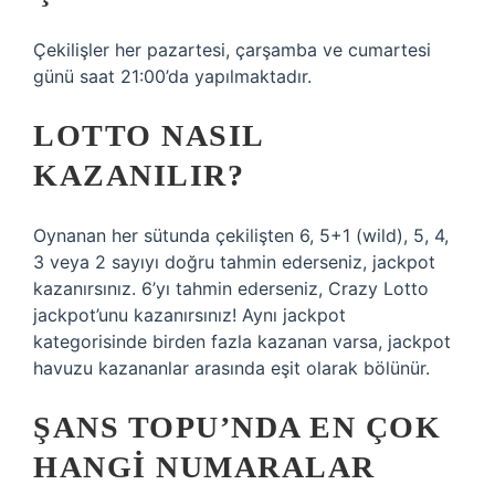
Çekilişler her pazartesi, çarşamba ve cumartesi
günü saat 21:00’da yapılmaktadır.
LOTTO NASIL
KAZANILIR?
Oynanan her sütunda çekilişten 6, 5+1 (wild), 5, 4,
3 veya 2 sayıyı doğru tahmin ederseniz, jackpot
kazanırsınız. 6’yı tahmin ederseniz, Crazy Lotto
jackpot’unu kazanırsınız! Aynı jackpot
kategorisinde birden fazla kazanan varsa, jackpot
havuzu kazananlar arasında eşit olarak bölünür.
ŞANS TOPU’NDA EN ÇOK
HANGI NUMARALAR