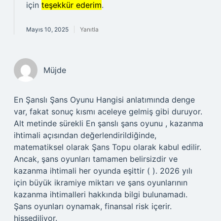
için
teşekkür ederim
.
Mayıs 10, 2025
Yanıtla
Müjde
En Şanslı Şans Oyunu Hangisi anlatımında denge
var, fakat sonuç kısmı aceleye gelmiş gibi duruyor.
Alt metinde sürekli En şanslı şans oyunu , kazanma
ihtimali açısından değerlendirildiğinde,
matematiksel olarak Şans Topu olarak kabul edilir.
Ancak, şans oyunları tamamen belirsizdir ve
kazanma ihtimali her oyunda eşittir ( ). 2026 yılı
için büyük ikramiye miktarı ve şans oyunlarının
kazanma ihtimalleri hakkında bilgi bulunamadı.
Şans oyunları oynamak, finansal risk içerir.
hissediliyor.