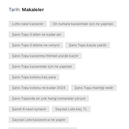
Tarih:
Makaleler
Lotto nasıl kazanılır
On numara kazanmak için ne yapmalı
Şans Topu 5 bilen ne kadar alır
Şans Topu 5 bilene ne veriyor
Şans Topu kaçta çekilir
Şans Topu kazanma ihtimali yüzde kaçtır
Şans Topu kazanmak için ne yapmalı
Şans Topu kolonu kaç para
Şans Topu kolonu ne kadar 2024
Şans Topu mantığı nedir
Şans Topunda en çok hangi numaralar çıkıyor
Şanslı 6 nasıl oynanır
Sayısal Loto kaç TL
Sayısal Loto kazanınca ne yapılır