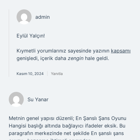
admin
Eylül Yalçın!
Kıymetli yorumlarınız sayesinde yazının
kapsamı
genişledi, içerik daha
zengin
hale geldi.
Kasım 10, 2024
Yanıtla
Su Yanar
Metnin genel yapısı düzenli; En Şanslı Şans Oyunu
Hangisi başlığı altında bağlayıcı ifadeler eksik. Bu
paragrafın merkezinde net şekilde En şanslı şans