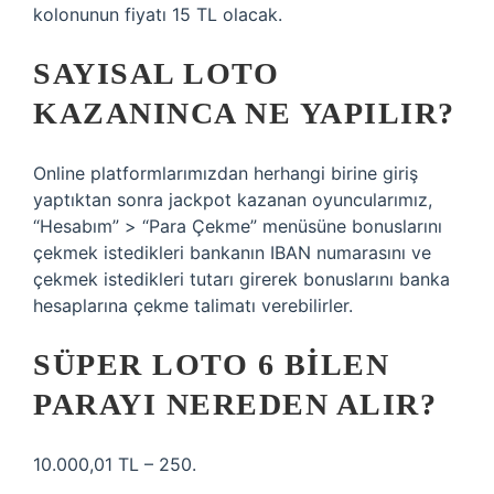
kolonunun fiyatı 15 TL olacak.
SAYISAL LOTO
KAZANINCA NE YAPILIR?
Online platformlarımızdan herhangi birine giriş
yaptıktan sonra jackpot kazanan oyuncularımız,
“Hesabım” > “Para Çekme” menüsüne bonuslarını
çekmek istedikleri bankanın IBAN numarasını ve
çekmek istedikleri tutarı girerek bonuslarını banka
hesaplarına çekme talimatı verebilirler.
SÜPER LOTO 6 BILEN
PARAYI NEREDEN ALIR?
10.000,01 TL – 250.