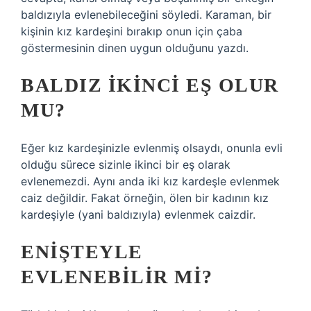
baldızıyla evlenebileceğini söyledi. Karaman, bir
kişinin kız kardeşini bırakıp onun için çaba
göstermesinin dinen uygun olduğunu yazdı.
BALDIZ IKINCI EŞ OLUR
MU?
Eğer kız kardeşinizle evlenmiş olsaydı, onunla evli
olduğu sürece sizinle ikinci bir eş olarak
evlenemezdi. Aynı anda iki kız kardeşle evlenmek
caiz değildir. Fakat örneğin, ölen bir kadının kız
kardeşiyle (yani baldızıyla) evlenmek caizdir.
ENIŞTEYLE
EVLENEBILIR MI?