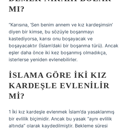
MI?
“Karısına, ‘Sen benim annem ve kız kardeşimsin’
diyen bir kimse, bu sözüyle boşanmayı
kastediyorsa, karısı onu boşayacak ve
boşayacaktır (İslam’daki bir boşanma türü). Ancak
eşler daha önce iki kez boşanmış olmadıkça,
isterlerse yeniden evlenebilirler.
İSLAMA GÖRE IKI KIZ
KARDEŞLE EVLENILIR
MI?
1 İki kız kardeşle evlenmek İslam’da yasaklanmış
bir evlilik biçimidir. Ancak bu yasak “aynı evlilik
altında” olarak kaydedilmiştir. Bekleme süresi