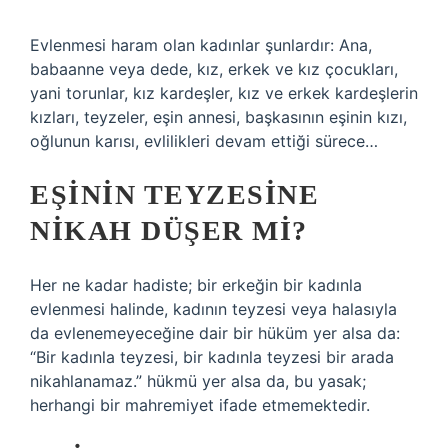
Evlenmesi haram olan kadınlar şunlardır: Ana,
babaanne veya dede, kız, erkek ve kız çocukları,
yani torunlar, kız kardeşler, kız ve erkek kardeşlerin
kızları, teyzeler, eşin annesi, başkasının eşinin kızı,
oğlunun karısı, evlilikleri devam ettiği sürece…
EŞININ TEYZESINE
NIKAH DÜŞER MI?
Her ne kadar hadiste; bir erkeğin bir kadınla
evlenmesi halinde, kadının teyzesi veya halasıyla
da evlenemeyeceğine dair bir hüküm yer alsa da:
“Bir kadınla teyzesi, bir kadınla teyzesi bir arada
nikahlanamaz.” hükmü yer alsa da, bu yasak;
herhangi bir mahremiyet ifade etmemektedir.