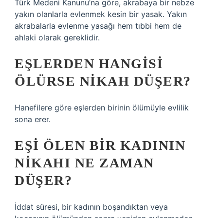
Türk Medeni Kanunu’na göre, akrabaya bir nebze
yakın olanlarla evlenmek kesin bir yasak. Yakın
akrabalarla evlenme yasağı hem tıbbi hem de
ahlaki olarak gereklidir.
EŞLERDEN HANGISI
ÖLÜRSE NIKAH DÜŞER?
Hanefilere göre eşlerden birinin ölümüyle evlilik
sona erer.
EŞI ÖLEN BIR KADININ
NIKAHI NE ZAMAN
DÜŞER?
İddat süresi, bir kadının boşandıktan veya