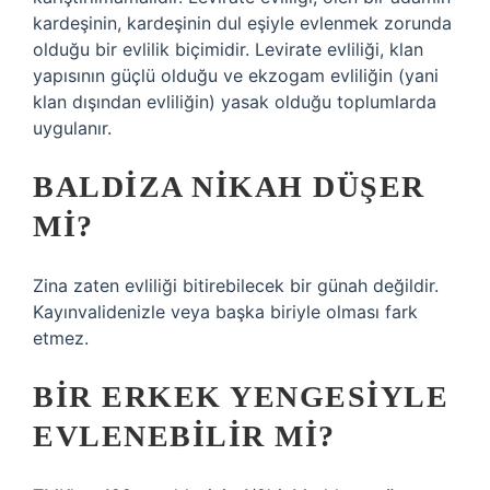
kardeşinin, kardeşinin dul eşiyle evlenmek zorunda
olduğu bir evlilik biçimidir. Levirate evliliği, klan
yapısının güçlü olduğu ve ekzogam evliliğin (yani
klan dışından evliliğin) yasak olduğu toplumlarda
uygulanır.
BALDIZA NIKAH DÜŞER
MI?
Zina zaten evliliği bitirebilecek bir günah değildir.
Kayınvalidenizle veya başka biriyle olması fark
etmez.
BIR ERKEK YENGESIYLE
EVLENEBILIR MI?