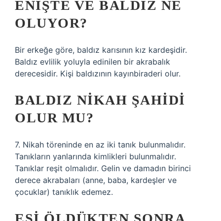
ENIŞTE VE BALDIZ NE
OLUYOR?
Bir erkeğe göre, baldız karısının kız kardeşidir.
Baldız evlilik yoluyla edinilen bir akrabalık
derecesidir. Kişi baldızının kayınbiraderi olur.
BALDIZ NIKAH ŞAHIDI
OLUR MU?
7. Nikah töreninde en az iki tanık bulunmalıdır.
Tanıkların yanlarında kimlikleri bulunmalıdır.
Tanıklar reşit olmalıdır. Gelin ve damadın birinci
derece akrabaları (anne, baba, kardeşler ve
çocuklar) tanıklık edemez.
EŞI ÖLDÜKTEN SONRA