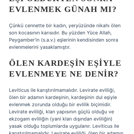
EVLENMEK GÜNAH MI?
Çünkü cennette bir kadın, yeryüzünde nikahı ölen
son kocasının karısıdır. Bu yüzden Yüce Allah,
Peygamber’in (s.a.v.) eşlerinin kendisinden sonra
evlenmelerini yasaklamıştır.
ÖLEN KARDEŞIN EŞIYLE
EVLENMEYE NE DENIR?
Leviticus ile karıştırılmamalıdır. Levirate evliliği,
ölen bir adamın kardeşinin, kardeşinin dul eşiyle
evlenmek zorunda olduğu bir evlilik biçimidir.
Levirate evliliği, klan yapısının güçlü olduğu ve
ekzogam evliliğin (yani klan dışından evliliğin)
yasak olduğu toplumlarda uygulanır. Leviticus ile
karıştırılmamalıdır. Levirate evliliği, ölen bir adamın