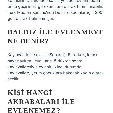
kocasının ölümünden sonra yeniden evlenmeden
önce geçirmesi gereken süre olarak tanımlanabilir.
Türk Medeni Kanunu’nda bu süre kadınlar için 300
gün olarak belirlenmiştir.
BALDIZ ILE EVLENMEYE
NE DENIR?
Kayınvalide ile evlilik (Sororat): Bir erkek, karısı
hayattayken veya karısı öldükten sonra
kayınvalidesiyle evlenir. İkinci durumda,
kayınvalide, yetim çocuklara bakacak kadın olarak
seçilir.
KIŞI HANGI
AKRABALARI ILE
EVLENEMEZ?