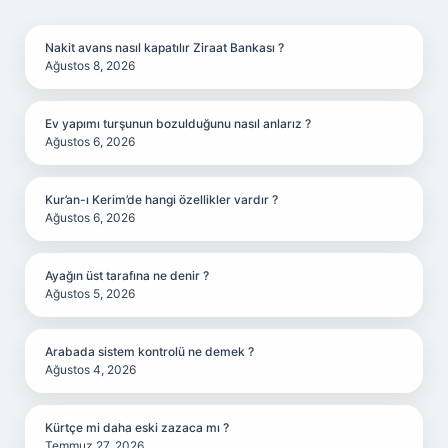
SIDEBAR
Nakit avans nasıl kapatılır Ziraat Bankası ?
Ağustos 8, 2026
Ev yapımı turşunun bozulduğunu nasıl anlarız ?
Ağustos 6, 2026
Kur’an-ı Kerim’de hangi özellikler vardır ?
Ağustos 6, 2026
Ayağın üst tarafına ne denir ?
Ağustos 5, 2026
Arabada sistem kontrolü ne demek ?
Ağustos 4, 2026
Kürtçe mi daha eski zazaca mı ?
Temmuz 27, 2026