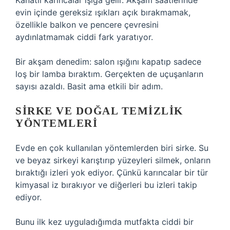
Kanatlı karıncalar ışığa gelir. Akşam saatlerinde
evin içinde gereksiz ışıkları açık bırakmamak,
özellikle balkon ve pencere çevresini
aydınlatmamak ciddi fark yaratıyor.
Bir akşam denedim: salon ışığını kapatıp sadece
loş bir lamba bıraktım. Gerçekten de uçuşanların
sayısı azaldı. Basit ama etkili bir adım.
SIRKE VE DOĞAL TEMIZLIK
YÖNTEMLERI
Evde en çok kullanılan yöntemlerden biri sirke. Su
ve beyaz sirkeyi karıştırıp yüzeyleri silmek, onların
bıraktığı izleri yok ediyor. Çünkü karıncalar bir tür
kimyasal iz bırakıyor ve diğerleri bu izleri takip
ediyor.
Bunu ilk kez uyguladığımda mutfakta ciddi bir