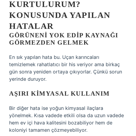
KURTULURUM?
KONUSUNDA YAPILAN
HATALAR
GÖRÜNENI YOK EDIP KAYNAĞI
GÖRMEZDEN GELMEK
En sık yapılan hata bu. Uçan karıncaları
temizlemek rahatlatıcı bir his veriyor ama birkaç
gün sonra yeniden ortaya çıkıyorlar. Çünkü sorun
yerinde duruyor.
AŞIRI KIMYASAL KULLANIM
Bir diğer hata ise yoğun kimyasal ilaçlara
yönelmek. Kısa vadede etkili olsa da uzun vadede
hem ev içi hava kalitesini bozabiliyor hem de
koloniyi tamamen çözmeyebiliyor.