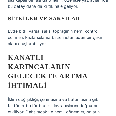
sıkı kapalı olması da önemli. Özellikle yaz aylarında
bu detay daha da kritik hale geliyor.
BITKILER VE SAKSILAR
Evde bitki varsa, saksı toprağının nemi kontrol
edilmeli. Fazla sulama bazen istemeden bir çekim
alanı oluşturabiliyor.
KANATLI
KARINCALARIN
GELECEKTE ARTMA
IHTIMALI
İklim değişikliği, şehirleşme ve betonlaşma gibi
faktörler bu tür böcek davranışlarını doğrudan
etkiliyor. Daha sıcak ve nemli dönemler, onların