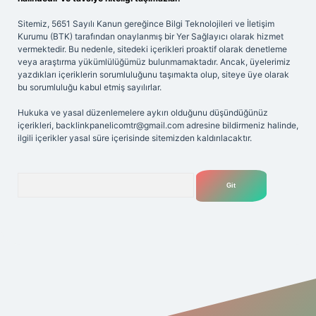
Sitemiz, 5651 Sayılı Kanun gereğince Bilgi Teknolojileri ve İletişim
Kurumu (BTK) tarafından onaylanmış bir Yer Sağlayıcı olarak hizmet
vermektedir. Bu nedenle, sitedeki içerikleri proaktif olarak denetleme
veya araştırma yükümlülüğümüz bulunmamaktadır. Ancak, üyelerimiz
yazdıkları içeriklerin sorumluluğunu taşımakta olup, siteye üye olarak
bu sorumluluğu kabul etmiş sayılırlar.
Hukuka ve yasal düzenlemelere aykırı olduğunu düşündüğünüz
içerikleri,
backlinkpanelicomtr@gmail.com
adresine bildirmeniz halinde,
ilgili içerikler yasal süre içerisinde sitemizden kaldırılacaktır.
Arama
betgir.net