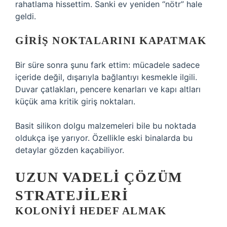
rahatlama hissettim. Sanki ev yeniden “nötr” hale
geldi.
GIRIŞ NOKTALARINI KAPATMAK
Bir süre sonra şunu fark ettim: mücadele sadece
içeride değil, dışarıyla bağlantıyı kesmekle ilgili.
Duvar çatlakları, pencere kenarları ve kapı altları
küçük ama kritik giriş noktaları.
Basit silikon dolgu malzemeleri bile bu noktada
oldukça işe yarıyor. Özellikle eski binalarda bu
detaylar gözden kaçabiliyor.
UZUN VADELI ÇÖZÜM
STRATEJILERI
KOLONIYI HEDEF ALMAK