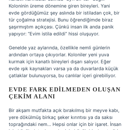
Koloninin üreme dönemine giren bireyleri. Yani
evde gördüğümüz şey aslında bir istiladan çok, bir
tür çoğalma stratejisi. Bunu öğrendiğimde biraz
şaşırmıştım açıkçası. Çünkü insan ilk anda panik
yapıyor: “Evim istila edildi” hissi oluşuyor.
Genelde yaz aylarında, özellikle nemli günlerin
ardından ortaya çıkıyorlar. Koloniler yeni yuva
kurmak için kanatlı bireyleri dışarı salıyor. Eğer
evde ışık kaynakları varsa ya da duvarlarda küçük
çatlaklar bulunuyorsa, bu canlılar içeri girebiliyor.
EVDE FARK EDILMEDEN OLUŞAN
ÇEKIM ALANI
Bir akşam mutfakta açık bırakılmış bir meyve kabı,
yere dökülmüş birkaç şeker kırıntısı ya da saksı
toprağındaki nem… Hepsi onlar için bir işaret. İnsan