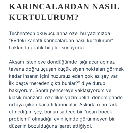
KARINCALARDAN NASIL
KURTULURUM?
Technotech okuyucularına özel bu yazımızda
“Evdeki kanatlı karıncalardan nasıl kurtulurum”
hakkında pratik bilgiler sunuyoruz.
Akşam işten eve döndüğümde ışığı açar açmaz
tavana doğru uçuşan küçük siyah noktaları görmek
kadar insanın içini huzursuz eden çok az şey var.
İlk başta “nereden çıktı bunlar?” diye durup
bakıyorum. Sonra pencereye yaklaşıyorum ve
klasik manzara: özellikle yazın belirli dönemlerinde
ortaya çıkan kanatlı karıncalar. Aslında o an fark
etmediğim şey, bunun sadece bir “uçan böcek
problemi” olmadığı; evin içinde görünmeyen bir
düzenin bozulduğuna işaret ettiğiydi.