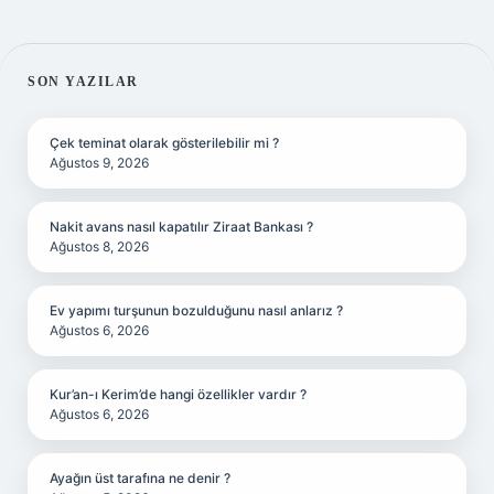
SIDEBAR
SON YAZILAR
Çek teminat olarak gösterilebilir mi ?
Ağustos 9, 2026
Nakit avans nasıl kapatılır Ziraat Bankası ?
Ağustos 8, 2026
Ev yapımı turşunun bozulduğunu nasıl anlarız ?
Ağustos 6, 2026
Kur’an-ı Kerim’de hangi özellikler vardır ?
Ağustos 6, 2026
Ayağın üst tarafına ne denir ?