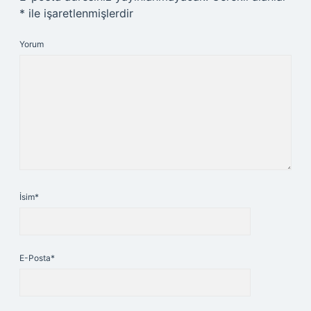
*
ile işaretlenmişlerdir
Yorum
İsim*
E-Posta*