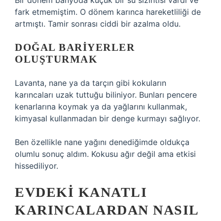
Bir dönem banyoda küçük bir su sızıntısı vardı ve
fark etmemiştim. O dönem karınca hareketliliği de
artmıştı. Tamir sonrası ciddi bir azalma oldu.
DOĞAL BARIYERLER
OLUŞTURMAK
Lavanta, nane ya da tarçın gibi kokuların
karıncaları uzak tuttuğu biliniyor. Bunları pencere
kenarlarına koymak ya da yağlarını kullanmak,
kimyasal kullanmadan bir denge kurmayı sağlıyor.
Ben özellikle nane yağını denediğimde oldukça
olumlu sonuç aldım. Kokusu ağır değil ama etkisi
hissediliyor.
EVDEKI KANATLI
KARINCALARDAN NASIL