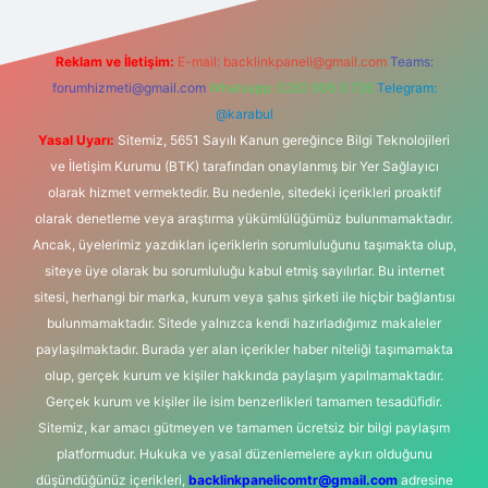
Reklam ve İletişim:
E-mail:
backlinkpaneli@gmail.com
Teams:
forumhizmeti@gmail.com
Whatsapp: 0262 606 0 726
Telegram:
@karabul
Yasal Uyarı:
Sitemiz, 5651 Sayılı Kanun gereğince Bilgi Teknolojileri
ve İletişim Kurumu (BTK) tarafından onaylanmış bir Yer Sağlayıcı
olarak hizmet vermektedir. Bu nedenle, sitedeki içerikleri proaktif
olarak denetleme veya araştırma yükümlülüğümüz bulunmamaktadır.
Ancak, üyelerimiz yazdıkları içeriklerin sorumluluğunu taşımakta olup,
siteye üye olarak bu sorumluluğu kabul etmiş sayılırlar. Bu internet
sitesi, herhangi bir marka, kurum veya şahıs şirketi ile hiçbir bağlantısı
bulunmamaktadır. Sitede yalnızca kendi hazırladığımız makaleler
paylaşılmaktadır. Burada yer alan içerikler haber niteliği taşımamakta
olup, gerçek kurum ve kişiler hakkında paylaşım yapılmamaktadır.
Gerçek kurum ve kişiler ile isim benzerlikleri tamamen tesadüfidir.
Sitemiz, kar amacı gütmeyen ve tamamen ücretsiz bir bilgi paylaşım
platformudur. Hukuka ve yasal düzenlemelere aykırı olduğunu
düşündüğünüz içerikleri,
backlinkpanelicomtr@gmail.com
adresine