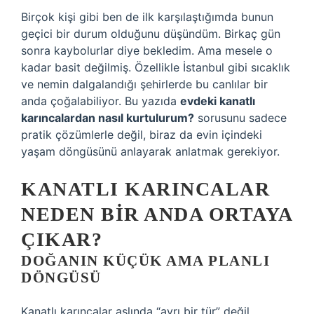
Birçok kişi gibi ben de ilk karşılaştığımda bunun
geçici bir durum olduğunu düşündüm. Birkaç gün
sonra kaybolurlar diye bekledim. Ama mesele o
kadar basit değilmiş. Özellikle İstanbul gibi sıcaklık
ve nemin dalgalandığı şehirlerde bu canlılar bir
anda çoğalabiliyor. Bu yazıda
evdeki kanatlı
karıncalardan nasıl kurtulurum?
sorusunu sadece
pratik çözümlerle değil, biraz da evin içindeki
yaşam döngüsünü anlayarak anlatmak gerekiyor.
KANATLI KARINCALAR
NEDEN BIR ANDA ORTAYA
ÇIKAR?
DOĞANIN KÜÇÜK AMA PLANLI
DÖNGÜSÜ
Kanatlı karıncalar aslında “ayrı bir tür” değil.