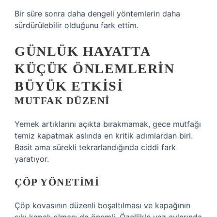
Bir süre sonra daha dengeli yöntemlerin daha
sürdürülebilir olduğunu fark ettim.
GÜNLÜK HAYATTA
KÜÇÜK ÖNLEMLERIN
BÜYÜK ETKISI
MUTFAK DÜZENI
Yemek artıklarını açıkta bırakmamak, gece mutfağı
temiz kapatmak aslında en kritik adımlardan biri.
Basit ama sürekli tekrarlandığında ciddi fark
yaratıyor.
ÇÖP YÖNETIMI
Çöp kovasının düzenli boşaltılması ve kapağının