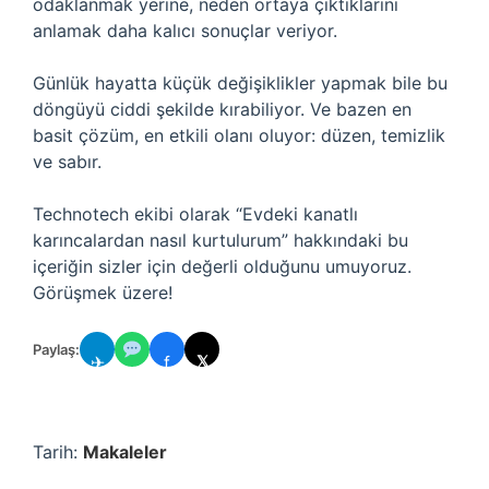
odaklanmak yerine, neden ortaya çıktıklarını
anlamak daha kalıcı sonuçlar veriyor.
Günlük hayatta küçük değişiklikler yapmak bile bu
döngüyü ciddi şekilde kırabiliyor. Ve bazen en
basit çözüm, en etkili olanı oluyor: düzen, temizlik
ve sabır.
Technotech ekibi olarak “Evdeki kanatlı
karıncalardan nasıl kurtulurum” hakkındaki bu
içeriğin sizler için değerli olduğunu umuyoruz.
Görüşmek üzere!
Paylaş:
✈
f
𝕏
Tarih:
Makaleler