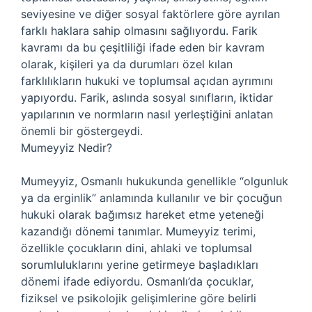
seviyesine ve diğer sosyal faktörlere göre ayrılan
farklı haklara sahip olmasını sağlıyordu. Farik
kavramı da bu çeşitliliği ifade eden bir kavram
olarak, kişileri ya da durumları özel kılan
farklılıkların hukuki ve toplumsal açıdan ayrımını
yapıyordu. Farik, aslında sosyal sınıfların, iktidar
yapılarının ve normların nasıl yerleştiğini anlatan
önemli bir göstergeydi.
Mumeyyiz Nedir?
Mumeyyiz, Osmanlı hukukunda genellikle “olgunluk
ya da erginlik” anlamında kullanılır ve bir çocuğun
hukuki olarak bağımsız hareket etme yeteneği
kazandığı dönemi tanımlar. Mumeyyiz terimi,
özellikle çocukların dini, ahlaki ve toplumsal
sorumluluklarını yerine getirmeye başladıkları
dönemi ifade ediyordu. Osmanlı’da çocuklar,
fiziksel ve psikolojik gelişimlerine göre belirli