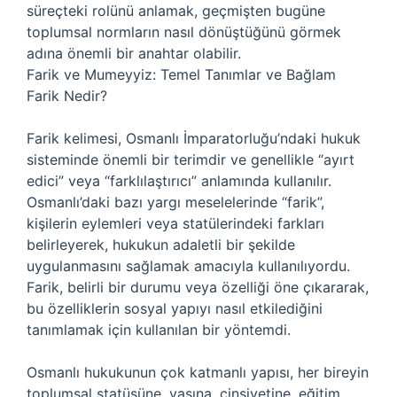
süreçteki rolünü anlamak, geçmişten bugüne
toplumsal normların nasıl dönüştüğünü görmek
adına önemli bir anahtar olabilir.
Farik ve Mumeyyiz: Temel Tanımlar ve Bağlam
Farik Nedir?
Farik kelimesi, Osmanlı İmparatorluğu’ndaki hukuk
sisteminde önemli bir terimdir ve genellikle “ayırt
edici” veya “farklılaştırıcı” anlamında kullanılır.
Osmanlı’daki bazı yargı meselelerinde “farik”,
kişilerin eylemleri veya statülerindeki farkları
belirleyerek, hukukun adaletli bir şekilde
uygulanmasını sağlamak amacıyla kullanılıyordu.
Farik, belirli bir durumu veya özelliği öne çıkararak,
bu özelliklerin sosyal yapıyı nasıl etkilediğini
tanımlamak için kullanılan bir yöntemdi.
Osmanlı hukukunun çok katmanlı yapısı, her bireyin
toplumsal statüsüne, yaşına, cinsiyetine, eğitim