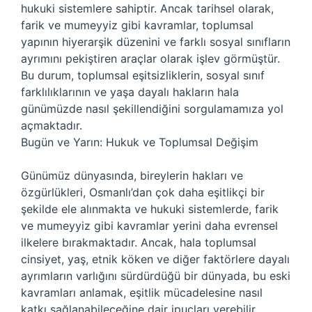
hukuki sistemlere sahiptir. Ancak tarihsel olarak,
farik ve mumeyyiz gibi kavramlar, toplumsal
yapının hiyerarşik düzenini ve farklı sosyal sınıfların
ayrımını pekiştiren araçlar olarak işlev görmüştür.
Bu durum, toplumsal eşitsizliklerin, sosyal sınıf
farklılıklarının ve yaşa dayalı hakların hala
günümüzde nasıl şekillendiğini sorgulamamıza yol
açmaktadır.
Bugün ve Yarın: Hukuk ve Toplumsal Değişim
Günümüz dünyasında, bireylerin hakları ve
özgürlükleri, Osmanlı’dan çok daha eşitlikçi bir
şekilde ele alınmakta ve hukuki sistemlerde, farik
ve mumeyyiz gibi kavramlar yerini daha evrensel
ilkelere bırakmaktadır. Ancak, hala toplumsal
cinsiyet, yaş, etnik köken ve diğer faktörlere dayalı
ayrımların varlığını sürdürdüğü bir dünyada, bu eski
kavramları anlamak, eşitlik mücadelesine nasıl
katkı sağlanabileceğine dair ipuçları verebilir.