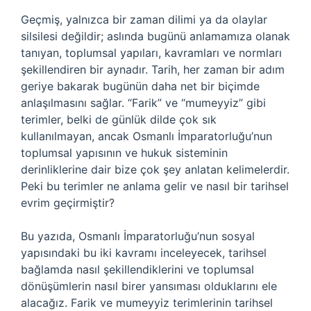
Geçmiş, yalnızca bir zaman dilimi ya da olaylar
silsilesi değildir; aslında bugünü anlamamıza olanak
tanıyan, toplumsal yapıları, kavramları ve normları
şekillendiren bir aynadır. Tarih, her zaman bir adım
geriye bakarak bugünün daha net bir biçimde
anlaşılmasını sağlar. “Farik” ve “mumeyyiz” gibi
terimler, belki de günlük dilde çok sık
kullanılmayan, ancak Osmanlı İmparatorluğu’nun
toplumsal yapısının ve hukuk sisteminin
derinliklerine dair bize çok şey anlatan kelimelerdir.
Peki bu terimler ne anlama gelir ve nasıl bir tarihsel
evrim geçirmiştir?
Bu yazıda, Osmanlı İmparatorluğu’nun sosyal
yapısındaki bu iki kavramı inceleyecek, tarihsel
bağlamda nasıl şekillendiklerini ve toplumsal
dönüşümlerin nasıl birer yansıması olduklarını ele
alacağız. Farik ve mumeyyiz terimlerinin tarihsel