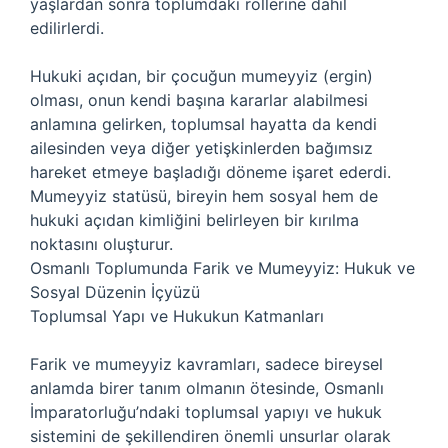
yaşlardan sonra toplumdaki rollerine dahil
edilirlerdi.
Hukuki açıdan, bir çocuğun mumeyyiz (ergin)
olması, onun kendi başına kararlar alabilmesi
anlamına gelirken, toplumsal hayatta da kendi
ailesinden veya diğer yetişkinlerden bağımsız
hareket etmeye başladığı döneme işaret ederdi.
Mumeyyiz statüsü, bireyin hem sosyal hem de
hukuki açıdan kimliğini belirleyen bir kırılma
noktasını oluşturur.
Osmanlı Toplumunda Farik ve Mumeyyiz: Hukuk ve
Sosyal Düzenin İçyüzü
Toplumsal Yapı ve Hukukun Katmanları
Farik ve mumeyyiz kavramları, sadece bireysel
anlamda birer tanım olmanın ötesinde, Osmanlı
İmparatorluğu’ndaki toplumsal yapıyı ve hukuk
sistemini de şekillendiren önemli unsurlar olarak