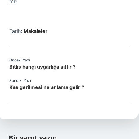
mi?
Tarih:
Makaleler
Önceki Yazı
Bitlis hangi uygarlığa aittir ?
Sonraki Yazı
Kas gerilmesi ne anlama gelir ?
Bir yanıt yazın