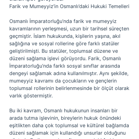
Farik ve Mumeyyiz’in Osmanlı’daki Hukuki Temelleri
Osmanlı İmparatorluğu’nda farik ve mumeyyiz
kavramlarının yerleşmesi, uzun bir tarihsel süreçten
geçmiştir. İslam hukukunda, kişilerin yaşına, akıl
sağlığına ve sosyal rollerine göre farklı statüler
geliştirilmişti. Bu statüler, toplumsal düzene ve
düzeni sağlama işlevi görüyordu. Farik, Osmanlı
İmparatorluğu’nda farklı sosyal sınıflar arasında
dengeyi sağlamak adına kullanılmıştır. Aynı şekilde,
mumeyyiz kavramı da çocukların ve gençlerin
toplumsal rollerinin belirlenmesinde bir ölçüt olarak
varlık göstermiştir.
Bu iki kavram, Osmanlı hukukunun insanları bir
arada tutma işlevinin, bireylerin hukuk önündeki
eşitlikten daha çok toplumsal ve kültürel bağlamda
düzeni sağlamak için kullandığı unsurlar olduğunu