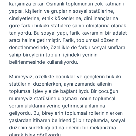
karşımıza çıkar. Osmanlı toplumunun çok katmanlı
yapısı, kişilerin ve grupların sosyal statülerine,
cinsiyetlerine, etnik kökenlerine, dini inançlarına
göre farklı hukuki statülere sahip olmalarına olanak
tanıyordu. Bu sosyal yapı, farik kavramını bir adalet
aracı haline getirmiştir. Farik, toplumsal düzenin
denetlenmesinde, özellikle de farklı sosyal sınıflara
sahip bireylerin toplum içindeki yerinin
belirlenmesinde kullanılıyordu.
Mumeyyiz, özellikle çocuklar ve gençlerin hukuki
statülerini düzenlerken, aynı zamanda ailenin
toplumsal işleviyle de bağlantılıydı. Bir çocuğun
mumeyyiz statüsüne ulaşması, onun toplumsal
sorumluluklarını yerine getirmesi anlamına
geliyordu. Bu, bireylerin toplumsal rollerinin erken
yaşlardan itibaren belirlendiği bir toplumda, sosyal
düzenin sürekliliği adına önemli bir mekanizma
olarak işlev görüyordu.