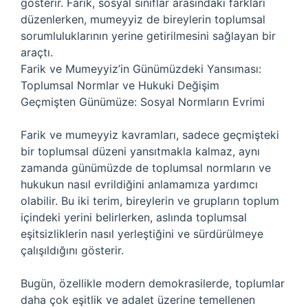
gösterir. Farik, sosyal sınıflar arasındaki farkları
düzenlerken, mumeyyiz de bireylerin toplumsal
sorumluluklarının yerine getirilmesini sağlayan bir
araçtı.
Farik ve Mumeyyiz’in Günümüzdeki Yansıması:
Toplumsal Normlar ve Hukuki Değişim
Geçmişten Günümüze: Sosyal Normların Evrimi
Farik ve mumeyyiz kavramları, sadece geçmişteki
bir toplumsal düzeni yansıtmakla kalmaz, aynı
zamanda günümüzde de toplumsal normların ve
hukukun nasıl evrildiğini anlamamıza yardımcı
olabilir. Bu iki terim, bireylerin ve grupların toplum
içindeki yerini belirlerken, aslında toplumsal
eşitsizliklerin nasıl yerleştiğini ve sürdürülmeye
çalışıldığını gösterir.
Bugün, özellikle modern demokrasilerde, toplumlar
daha çok eşitlik ve adalet üzerine temellenen