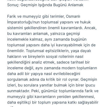
Sonuç: Geçmişin Işığında Bugünü Anlamak
Farik ve mumeyyiz gibi terimler, Osmanlı
İmparatorluğu’nun toplumsal yapısını ve hukuk
sistemini şekillendiren önemli kavramlardı. Ancak,
bu kavramları anlamak, yalnızca geçmişi
incelemekle kalmaz, aynı zamanda bugünün
toplumsal yapısını daha iyi kavrayabilmek için de
önemlidir. Toplumsal eşitsizliklerin, yaşa dayalı
hakların ve bireylerin sosyal rollerinin nasıl
şekillendiğini analiz etmek, sadece tarihsel bir
inceleme değil, aynı zamanda modern toplumların
daha adil bir yapıya nasıl evrilebileceğini
sorgulamak adına da kritik bir rol oynar. Geçmişin
izleri, bu sorulara yanıtlar bulmak için birer ipucu
sunmaktadır. Peki, günümüz toplumlarında farik ve
mumeyyiz gibi kavramların yeniden şekillenmesi,
daha eşitlikçi bir toplum yapısına katkı sağlayabilir