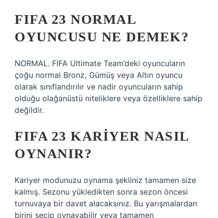
FIFA 23 NORMAL
OYUNCUSU NE DEMEK?
NORMAL. FIFA Ultimate Team’deki oyuncuların
çoğu normal Bronz, Gümüş veya Altın oyuncu
olarak sınıflandırılır ve nadir oyuncuların sahip
olduğu olağanüstü niteliklere veya özelliklere sahip
değildir.
FIFA 23 KARIYER NASIL
OYNANIR?
Kariyer modunuzu oynama şekliniz tamamen size
kalmış. Sezonu yükledikten sonra sezon öncesi
turnuvaya bir davet alacaksınız. Bu yarışmalardan
birini seçip oynayabilir veya tamamen