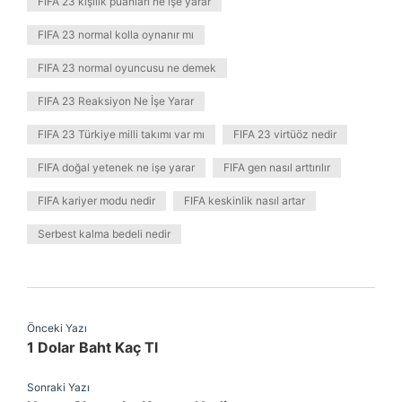
FIFA 23 kişilik puanları ne işe yarar
FIFA 23 normal kolla oynanır mı
FIFA 23 normal oyuncusu ne demek
FIFA 23 Reaksiyon Ne İşe Yarar
FIFA 23 Türkiye milli takımı var mı
FIFA 23 virtüöz nedir
FIFA doğal yetenek ne işe yarar
FIFA gen nasıl arttırılır
FIFA kariyer modu nedir
FIFA keskinlik nasıl artar
Serbest kalma bedeli nedir
Önceki Yazı
1 Dolar Baht Kaç Tl
Sonraki Yazı