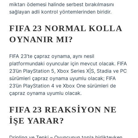
miktarı ödemesi halinde serbest bırakılmasını
sağlayan adli kontrol yöntemlerinden biridir.
FIFA 23 NORMAL KOLLA
OYNANIR MI?
FIFA 23’te çapraz oynama, aynı nesil
platformundaki oyuncular için mevcut olacak. FIFA
23’ün PlayStation 5, Xbox Series X|S, Stadia ve PC
sürümleri çapraz oynama uyumlu olacak; FIFA
23’ün PlayStation 4 ve Xbox One sürümleri de
çapraz oynama uyumlu olacak.
FIFA 23 REAKSIYON NE
İŞE YARAR?
Dripling ve Tepki – Oyuncunun topla birlikteyken