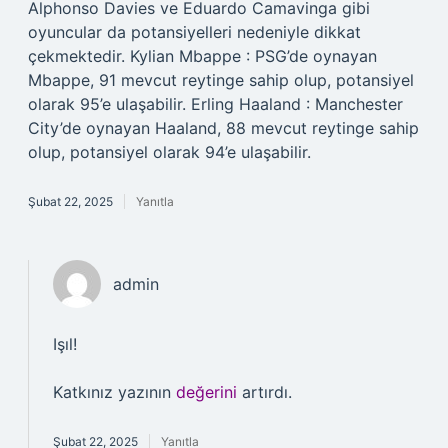
Alphonso Davies ve Eduardo Camavinga gibi
oyuncular da potansiyelleri nedeniyle dikkat
çekmektedir. Kylian Mbappe : PSG’de oynayan
Mbappe, 91 mevcut reytinge sahip olup, potansiyel
olarak 95’e ulaşabilir. Erling Haaland : Manchester
City’de oynayan Haaland, 88 mevcut reytinge sahip
olup, potansiyel olarak 94’e ulaşabilir.
Şubat 22, 2025
Yanıtla
admin
Işıl!
Katkınız yazının
değerini
artırdı.
Şubat 22, 2025
Yanıtla