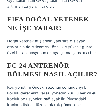
Oyuncularınızın OVR’si, takımınızın OVR’sini
artırmanıza yardımcı olur.
FIFA DOĞAL YETENEK
NE IŞE YARAR?
Doğal yetenek atışlarının yanı sıra dış ayak
atışlarının da eklenmesi, özellikle yüksek güçte
özel bir animasyonun ortaya çıkma şansını artırır.
FC 24 ANTRENÖR
BÖLMESI NASIL AÇILIR?
Koç yönetimi Önceki sezonun sonunda iyi bir
koçluk dereceniz varsa, yönetim kurulu her yıl ek
koçluk pozisyonları sağlayabilir. Piyasadaki
koçların listesi düzenli olarak güncellenir.