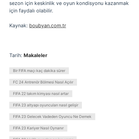
sezon için keskinlik ve oyun kondisyonu kazanmak
için faydalı olabilir.
Kaynak:
boubyan.com.tr
Tarih:
Makaleler
Bir FIFA maçı kaç dakika sürer
FC 24 Antrenör Bölmesi Nasıl Açılır
FIFA 22 takım kimyası nasıl artar
FIFA 23 altyapı oyuncuları nasıl gelişir
FIFA 23 Gelecek Vadeden Oyuncu Ne Demek
FIFA 23 Kariyer Nasıl Oynanır