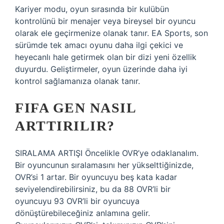
Kariyer modu, oyun sırasında bir kulübün
kontrolünü bir menajer veya bireysel bir oyuncu
olarak ele geçirmenize olanak tanır. EA Sports, son
sürümde tek amacı oyunu daha ilgi çekici ve
heyecanlı hale getirmek olan bir dizi yeni özellik
duyurdu. Geliştirmeler, oyun üzerinde daha iyi
kontrol sağlamanıza olanak tanır.
FIFA GEN NASIL
ARTTIRILIR?
SIRALAMA ARTIŞI Öncelikle OVR’ye odaklanalım.
Bir oyuncunun sıralamasını her yükselttiğinizde,
OVR’si 1 artar. Bir oyuncuyu beş kata kadar
seviyelendirebilirsiniz, bu da 88 OVR’li bir
oyuncuyu 93 OVR’li bir oyuncuya
dönüştürebileceğiniz anlamına gelir.