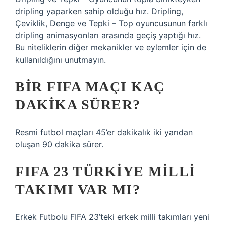
dripling yaparken sahip olduğu hız. Dripling,
Çeviklik, Denge ve Tepki – Top oyuncusunun farklı
dripling animasyonları arasında geçiş yaptığı hız.
Bu niteliklerin diğer mekanikler ve eylemler için de
kullanıldığını unutmayın.
BIR FIFA MAÇI KAÇ
DAKIKA SÜRER?
Resmi futbol maçları 45’er dakikalık iki yarıdan
oluşan 90 dakika sürer.
FIFA 23 TÜRKIYE MILLI
TAKIMI VAR MI?
Erkek Futbolu FIFA 23’teki erkek milli takımları yeni