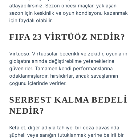
atlayabilirsiniz. Sezon öncesi maçlar, yaklaşan
sezon için keskinlik ve oyun kondisyonu kazanmak
için faydalı olabilir.
FIFA 23 VIRTÜÖZ NEDIR?
Virtuoso. Virtuosolar becerikli ve zekidir, oyunların
gidişatını anında değiştirebilme yeteneklerine
güvenirler. Tamamen kendi performanslarına
odaklanmışlardır, hırslıdırlar, ancak savaşlarının
çoğunu içlerinde verirler.
SERBEST KALMA BEDELI
NEDIR?
Kefalet, diğer adıyla tahliye, bir ceza davasında
şüpheli veya sanığın tutuklanmak yerine belirli bir