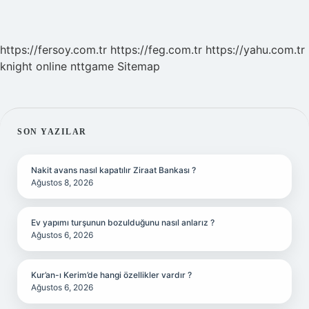
https://fersoy.com.tr
https://feg.com.tr
https://yahu.com.tr
knight online
nttgame
Sitemap
SIDEBAR
SON YAZILAR
Nakit avans nasıl kapatılır Ziraat Bankası ?
Ağustos 8, 2026
Ev yapımı turşunun bozulduğunu nasıl anlarız ?
Ağustos 6, 2026
Kur’an-ı Kerim’de hangi özellikler vardır ?
Ağustos 6, 2026