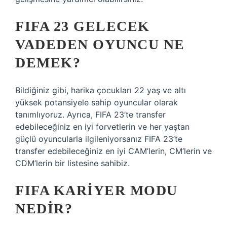
FIFA 23 GELECEK
VADEDEN OYUNCU NE
DEMEK?
Bildiğiniz gibi, harika çocukları 22 yaş ve altı
yüksek potansiyele sahip oyuncular olarak
tanımlıyoruz. Ayrıca, FIFA 23’te transfer
edebileceğiniz en iyi forvetlerin ve her yaştan
güçlü oyuncularla ilgileniyorsanız FIFA 23’te
transfer edebileceğiniz en iyi CAM’lerin, CM’lerin ve
CDM’lerin bir listesine sahibiz.
FIFA KARIYER MODU
NEDIR?