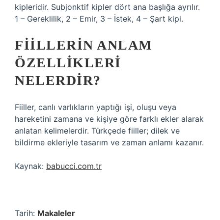
kipleridir. Subjonktif kipler dört ana başlığa ayrılır.
1 – Gereklilik, 2 – Emir, 3 – İstek, 4 – Şart kipi.
FIILLERIN ANLAM
ÖZELLIKLERI
NELERDIR?
Fiiller, canlı varlıkların yaptığı işi, oluşu veya
hareketini zamana ve kişiye göre farklı ekler alarak
anlatan kelimelerdir. Türkçede fiiller; dilek ve
bildirme ekleriyle tasarım ve zaman anlamı kazanır.
Kaynak:
babucci.com.tr
Tarih:
Makaleler