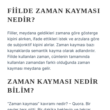
FIILDE ZAMAN KAYMASI
NEDIR?
Fiiller, meydana geldikleri zamana göre gösterge
kipini alırken, ifade ettikleri istek ve arzulara göre
de subjonktif kipini alırlar. Zaman kayması bazı
kaynaklarda semantik kayma olarak adlandırılır.
Fiilde kullanılan zaman, cümlenin tamamında
kullanılan zamandan farklı olduğunda zaman
kayması meydana gelir.
ZAMAN KAYMASI NEDIR
BILIM?
“Zaman kayması” kavramı nedir? – Quora. Bir
şeyler ters gitti. Bir dakika bekleyin ve tekrar