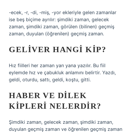
-ecek, -r, -di, -miş, -yor ekleriyle gelen zamanlar
ise beş biçime ayrılır: şimdiki zaman, gelecek
zaman, şimdiki zaman, görülen (bilinen) geçmiş
zaman, duyulan (öğrenilen) geçmiş zaman.
GELIVER HANGI KIP?
Hız fiilleri her zaman yan yana yazılır. Bu fiil
eylemde hız ve çabukluk anlamını belirtir. Yazdı,
geldi, oturdu, sattı, geldi, koştu, gitti.
HABER VE DILEK
KIPLERI NELERDIR?
Şimdiki zaman, gelecek zaman, şimdiki zaman,
duyulan geçmiş zaman ve öğrenilen geçmiş zaman