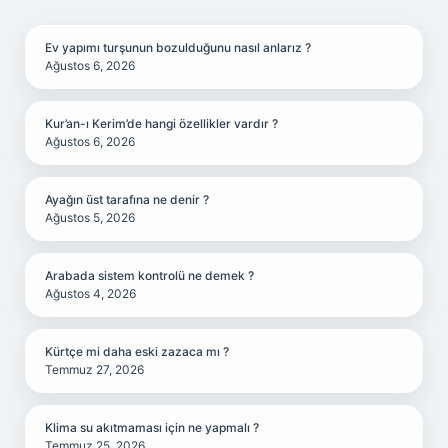
SIDEBAR
Ev yapımı turşunun bozulduğunu nasıl anlarız ?
Ağustos 6, 2026
Kur’an-ı Kerim’de hangi özellikler vardır ?
Ağustos 6, 2026
Ayağın üst tarafına ne denir ?
Ağustos 5, 2026
Arabada sistem kontrolü ne demek ?
Ağustos 4, 2026
Kürtçe mi daha eski zazaca mı ?
Temmuz 27, 2026
Klima su akıtmaması için ne yapmalı ?
Temmuz 25, 2026