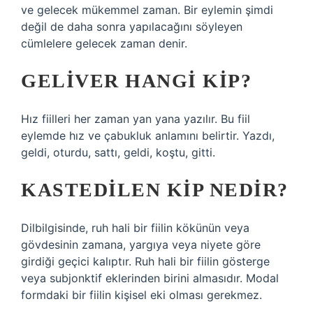
ve gelecek mükemmel zaman. Bir eylemin şimdi
değil de daha sonra yapılacağını söyleyen
cümlelere gelecek zaman denir.
GELIVER HANGI KIP?
Hız fiilleri her zaman yan yana yazılır. Bu fiil
eylemde hız ve çabukluk anlamını belirtir. Yazdı,
geldi, oturdu, sattı, geldi, koştu, gitti.
KASTEDILEN KIP NEDIR?
Dilbilgisinde, ruh hali bir fiilin kökünün veya
gövdesinin zamana, yargıya veya niyete göre
girdiği geçici kalıptır. Ruh hali bir fiilin gösterge
veya subjonktif eklerinden birini almasıdır. Modal
formdaki bir fiilin kişisel eki olması gerekmez.