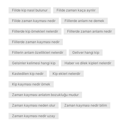
Fiilde kip nasıl bulunur
Fiilde zaman kaça ayrılır
Fiilde zaman kayması nedir
Fiillerde anlam ne demek
Fiillerde kip örnekleri nelerdir
Fiillerde zaman anlamı nedir
Fiillerde zaman kayması nedir
Fiillerin anlam özellikleri nelerdir
Geliver hangi kip
Gelsinler kelimesi hangi kip
Haber ve dilek kipleri nelerdir
Kastedilen kip nedir
Kip ekleri nelerdir
Kip kayması nedir örnek
Zaman kayması anlatım bozukluğu mudur
Zaman kayması neden olur
Zaman kayması nedir bilim
Zaman kayması nedir uzay