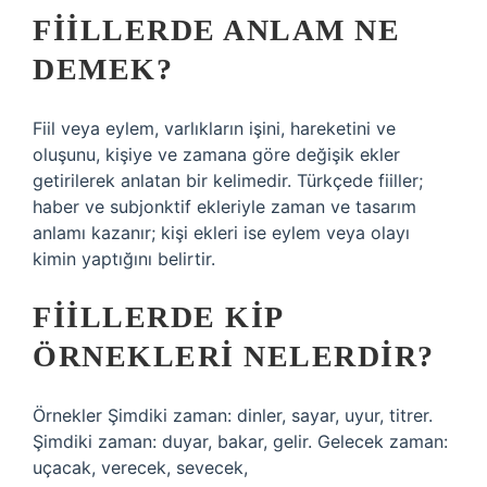
FIILLERDE ANLAM NE
DEMEK?
Fiil veya eylem, varlıkların işini, hareketini ve
oluşunu, kişiye ve zamana göre değişik ekler
getirilerek anlatan bir kelimedir. Türkçede fiiller;
haber ve subjonktif ekleriyle zaman ve tasarım
anlamı kazanır; kişi ekleri ise eylem veya olayı
kimin yaptığını belirtir.
FIILLERDE KIP
ÖRNEKLERI NELERDIR?
Örnekler Şimdiki zaman: dinler, sayar, uyur, titrer.
Şimdiki zaman: duyar, bakar, gelir. Gelecek zaman:
uçacak, verecek, sevecek,