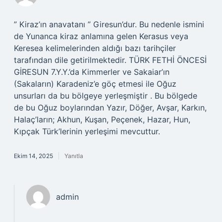
” Kiraz’ın anavatanı ” Giresun’dur. Bu nedenle ismini
de Yunanca kiraz anlamına gelen Kerasus veya
Keresea kelimelerinden aldığı bazı tarihçiler
tarafından dile getirilmektedir. TÜRK FETHİ ÖNCESİ
GİRESUN 7.Y.Y.’da Kimmerler ve Sakaiar’ın
(Sakaların) Karadeniz’e göç etmesi ile Oğuz
unsurları da bu bölgeye yerleşmiştir . Bu bölgede
de bu Oğuz boylarından Yazır, Döğer, Avşar, Karkın,
Halaç’ların; Akhun, Kuşan, Peçenek, Hazar, Hun,
Kıpçak Türk’lerinin yerleşimi mevcuttur.
Ekim 14, 2025
Yanıtla
admin