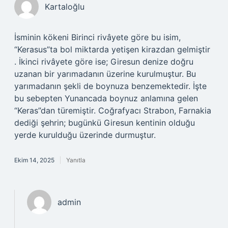
Kartaloğlu
İsminin kökeni Birinci rivâyete göre bu isim,
“Kerasus”ta bol miktarda yetişen kirazdan gelmiştir
. İkinci rivâyete göre ise; Giresun denize doğru
uzanan bir yarımadanın üzerine kurulmuştur. Bu
yarımadanın şekli de boynuza benzemektedir. İşte
bu sebepten Yunancada boynuz anlamına gelen
“Keras”dan türemiştir. Coğrafyacı Strabon, Farnakia
dediği şehrin; bugünkü Giresun kentinin olduğu
yerde kurulduğu üzerinde durmuştur.
Ekim 14, 2025
Yanıtla
admin