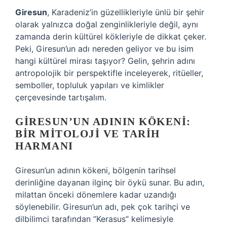
Giresun
, Karadeniz’in güzellikleriyle ünlü bir şehir
olarak yalnızca doğal zenginlikleriyle değil, aynı
zamanda derin kültürel kökleriyle de dikkat çeker.
Peki, Giresun’un adı nereden geliyor ve bu isim
hangi kültürel mirası taşıyor? Gelin, şehrin adını
antropolojik bir perspektifle inceleyerek, ritüeller,
semboller, topluluk yapıları ve kimlikler
çerçevesinde tartışalım.
GIRESUN’UN ADININ KÖKENI:
BIR MITOLOJI VE TARIH
HARMANI
Giresun’un adının kökeni, bölgenin tarihsel
derinliğine dayanan ilginç bir öykü sunar. Bu adın,
milattan önceki dönemlere kadar uzandığı
söylenebilir. Giresun’un adı, pek çok tarihçi ve
dilbilimci tarafından “
Kerasus
” kelimesiyle