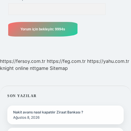
https://fersoy.com.tr
https://feg.com.tr
https://yahu.com.tr
knight online
nttgame
Sitemap
SIDEBAR
SON YAZILAR
Nakit avans nasıl kapatılır Ziraat Bankası ?
Ağustos 8, 2026