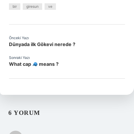
bir
giresun
ve
Önceki Yazı
Dünyada ilk Gökevi nerede ?
Sonraki Yazı
What cap
means ?
6 YORUM