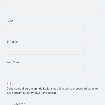
İsim*
E-Posta*
Web Sitesi
Daha sonraki yorumlarımda kullanılması için adım, e-posta adresim ve
site adresim bu tarayıcıya kaydedilsin.
6 + 2 kaçtır?
*