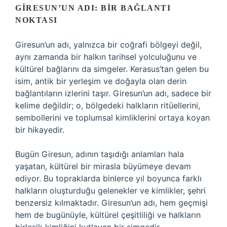
GIRESUN’UN ADI: BIR BAĞLANTI
NOKTASI
Giresun’un adı, yalnızca bir coğrafi bölgeyi değil,
aynı zamanda bir halkın tarihsel yolculuğunu ve
kültürel bağlarını da simgeler. Kerasus’tan gelen bu
isim, antik bir yerleşim ve doğayla olan derin
bağlantıların izlerini taşır. Giresun’un adı, sadece bir
kelime değildir; o, bölgedeki halkların ritüellerini,
sembollerini ve toplumsal kimliklerini ortaya koyan
bir hikayedir.
Bugün Giresun, adının taşıdığı anlamları hala
yaşatan, kültürel bir mirasla büyümeye devam
ediyor. Bu topraklarda binlerce yıl boyunca farklı
halkların oluşturduğu gelenekler ve kimlikler, şehri
benzersiz kılmaktadır. Giresun’un adı, hem geçmişi
hem de bugünüyle, kültürel çeşitliliği ve halkların