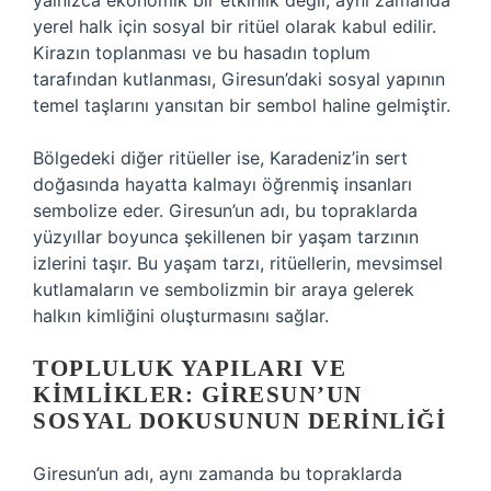
yalnızca ekonomik bir etkinlik değil, aynı zamanda
yerel halk için sosyal bir ritüel olarak kabul edilir.
Kirazın toplanması ve bu hasadın toplum
tarafından kutlanması, Giresun’daki sosyal yapının
temel taşlarını yansıtan bir sembol haline gelmiştir.
Bölgedeki diğer ritüeller ise, Karadeniz’in sert
doğasında hayatta kalmayı öğrenmiş insanları
sembolize eder. Giresun’un adı, bu topraklarda
yüzyıllar boyunca şekillenen bir yaşam tarzının
izlerini taşır. Bu yaşam tarzı, ritüellerin, mevsimsel
kutlamaların ve sembolizmin bir araya gelerek
halkın kimliğini oluşturmasını sağlar.
TOPLULUK YAPILARI VE
KIMLIKLER: GIRESUN’UN
SOSYAL DOKUSUNUN DERINLIĞI
Giresun’un adı, aynı zamanda bu topraklarda