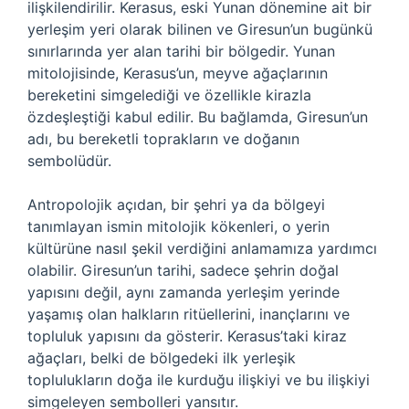
ilişkilendirilir. Kerasus, eski Yunan dönemine ait bir
yerleşim yeri olarak bilinen ve Giresun’un bugünkü
sınırlarında yer alan tarihi bir bölgedir. Yunan
mitolojisinde, Kerasus’un, meyve ağaçlarının
bereketini simgelediği ve özellikle kirazla
özdeşleştiği kabul edilir. Bu bağlamda, Giresun’un
adı, bu bereketli toprakların ve doğanın
sembolüdür.
Antropolojik açıdan, bir şehri ya da bölgeyi
tanımlayan ismin mitolojik kökenleri, o yerin
kültürüne nasıl şekil verdiğini anlamamıza yardımcı
olabilir. Giresun’un tarihi, sadece şehrin doğal
yapısını değil, aynı zamanda yerleşim yerinde
yaşamış olan halkların ritüellerini, inançlarını ve
topluluk yapısını da gösterir. Kerasus’taki kiraz
ağaçları, belki de bölgedeki ilk yerleşik
toplulukların doğa ile kurduğu ilişkiyi ve bu ilişkiyi
simgeleyen sembolleri yansıtır.