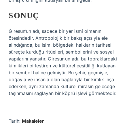
birleşik kimliğini kutlayan bir simgedir.
SONUÇ
Giresun’un adı, sadece bir yer ismi olmanın
ötesindedir. Antropolojik bir bakış açısıyla ele
alındığında, bu isim, bölgedeki halkların tarihsel
süreçte kurduğu ritüelleri, sembollerini ve sosyal
yapılarını yansıtır. Giresun’un adı, bu topraklardaki
kimlikleri birleştiren ve kültürel çeşitliliği kutlayan
bir sembol haline gelmiştir. Bu şehir, geçmişle,
doğayla ve insanla olan bağlarıyla bir kimlik inşa
ederken, aynı zamanda kültürel mirasın geleceğe
taşınmasını sağlayan bir köprü işlevi görmektedir.
Tarih:
Makaleler