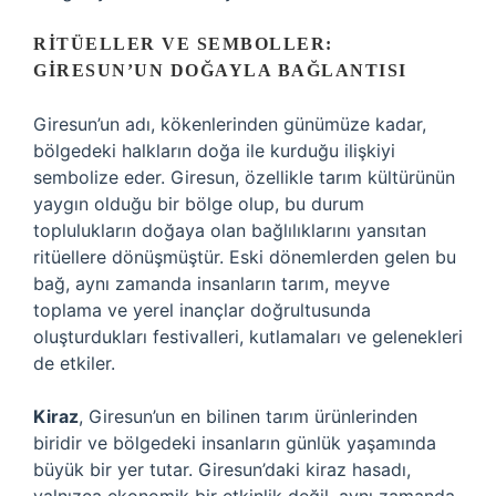
RITÜELLER VE SEMBOLLER:
GIRESUN’UN DOĞAYLA BAĞLANTISI
Giresun’un adı, kökenlerinden günümüze kadar,
bölgedeki halkların doğa ile kurduğu ilişkiyi
sembolize eder. Giresun, özellikle tarım kültürünün
yaygın olduğu bir bölge olup, bu durum
toplulukların doğaya olan bağlılıklarını yansıtan
ritüellere dönüşmüştür. Eski dönemlerden gelen bu
bağ, aynı zamanda insanların tarım, meyve
toplama ve yerel inançlar doğrultusunda
oluşturdukları festivalleri, kutlamaları ve gelenekleri
de etkiler.
Kiraz
, Giresun’un en bilinen tarım ürünlerinden
biridir ve bölgedeki insanların günlük yaşamında
büyük bir yer tutar. Giresun’daki kiraz hasadı,