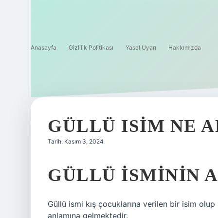
Anasayfa
Gizlilik Politikası
Yasal Uyarı
Hakkımızda
GÜLLÜ ISIM NE 
Tarih: Kasım 3, 2024
GÜLLÜ ISMININ 
Güllü ismi kış çocuklarına verilen bir isim olup
anlamına gelmektedir.