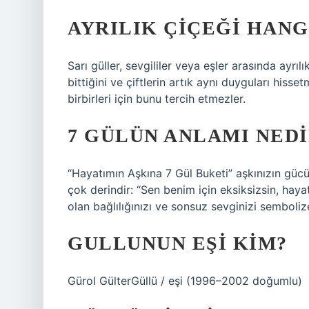
AYRILIK ÇIÇEĞI HANG
Sarı güller, sevgililer veya eşler arasında ayrılık
bittiğini ve çiftlerin artık aynı duyguları hisse
birbirleri için bunu tercih etmezler.
7 GÜLÜN ANLAMI NEDI
“Hayatımın Aşkına 7 Gül Buketi” aşkınızın gücü
çok derindir: “Sen benim için eksiksizsin, hay
olan bağlılığınızı ve sonsuz sevginizi semboliz
GULLUNUN EŞI KIM?
Gürol GülterGüllü / eşi (1996–2002 doğumlu)