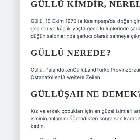
GÜLLÜ KIMDIR, NEREL
Güllü, 15 Ekim 1973’te Kasımpaşa’da doğan çing
geçiren ve küçük yaşta gece kulüplerinde şarkı
düğün salonlarında şarkıcı olarak sahneye çıkm
GÜLLÜ NEREDE?
Güllü, PalandökenGüllüLandTürkeiProvinzErz
Ostanatolien13 weitere Zeilen
GÜLLÜŞAH NE DEMEK
Kız ve erkek çocukları için en güzel isimleri 
isminin anlamını öğrendikten sonra son kararın
kadın.