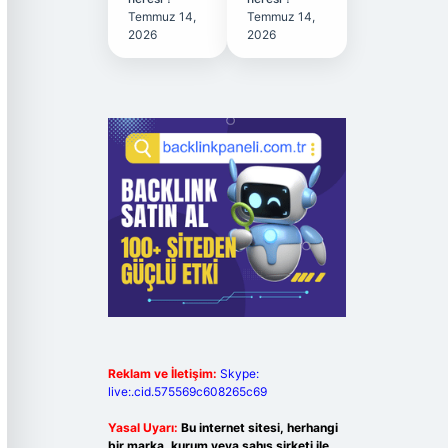
Temmuz 14,
Temmuz 14,
2026
2026
Reklam ve İletişim:
Skype:
live:.cid.575569c608265c69
Yasal Uyarı:
Bu internet sitesi, herhangi
bir marka, kurum veya şahıs şirketi ile