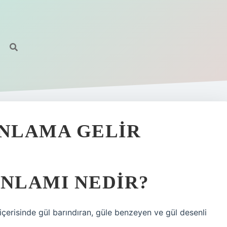
ANLAMA GELIR
ANLAMI NEDIR?
 içerisinde gül barındıran, güle benzeyen ve gül desenli