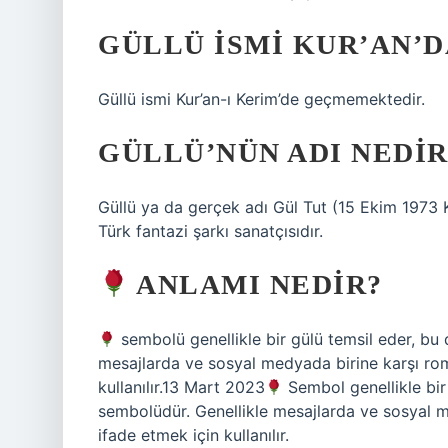
GÜLLÜ ISMI KUR’AN’
Güllü ismi Kur’an-ı Kerim’de geçmemektedir.
GÜLLÜ’NÜN ADI NEDIR
Güllü ya da gerçek adı Gül Tut (15 Ekim 1973
Türk fantazi şarkı sanatçısıdır.
ANLAMI NEDIR?
sembolü genellikle bir gülü temsil eder, bu 
mesajlarda ve sosyal medyada birine karşı rom
kullanılır.13 Mart 2023
Sembol genellikle bir
sembolüdür. Genellikle mesajlarda ve sosyal m
ifade etmek için kullanılır.