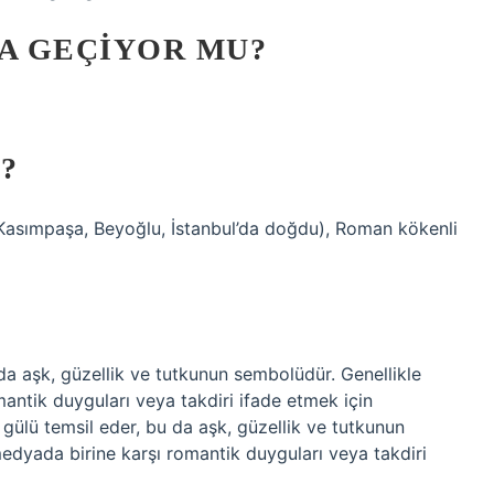
DA GEÇIYOR MU?
?
 Kasımpaşa, Beyoğlu, İstanbul’da doğdu), Roman kökenli
da aşk, güzellik ve tutkunun sembolüdür. Genellikle
antik duyguları veya takdiri ifade etmek için
 gülü temsil eder, bu da aşk, güzellik ve tutkunun
edyada birine karşı romantik duyguları veya takdiri