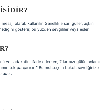
ISIDIR?
 mesajı olarak kullanılır. Genellikle sarı güller, aşkın
tmediğini gösterir, bu yüzden sevgililer veya eşler
R?
nü ve sadakatini ifade ederken, 7 kırmızı gülün anlamı
atımın tek parçasısın.” Bu muhteşem buket, sevdiğinize
e eder.