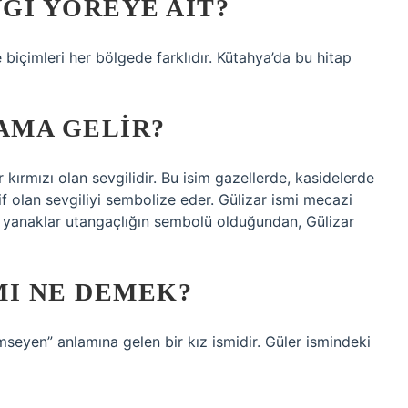
GI YÖREYE AIT?
 biçimleri her bölgede farklıdır. Kütahya’da bu hitap
AMA GELIR?
r kırmızı olan sevgilidir. Bu isim gazellerde, kasidelerde
f olan sevgiliyi sembolize eder. Gülizar ismi mecazi
zı yanaklar utangaçlığın sembolü olduğundan, Gülizar
MI NE DEMEK?
lümseyen” anlamına gelen bir kız ismidir. Güler ismindeki