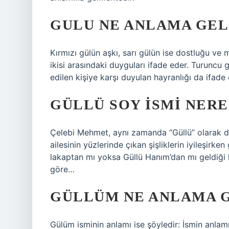
GULU NE ANLAMA GEL
Kırmızı gülün aşkı, sarı gülün ise dostluğu ve m
ikisi arasındaki duyguları ifade eder. Turuncu
edilen kişiye karşı duyulan hayranlığı da ifade 
GÜLLÜ SOY ISMI NER
Çelebi Mehmet, aynı zamanda “Güllü” olarak da 
ailesinin yüzlerinde çıkan şişliklerin iyileşirke
lakaptan mı yoksa Güllü Hanım’dan mı geldiği k
göre…
GÜLLÜM NE ANLAMA G
Gülüm isminin anlamı ise şöyledir: İsmin anlamı