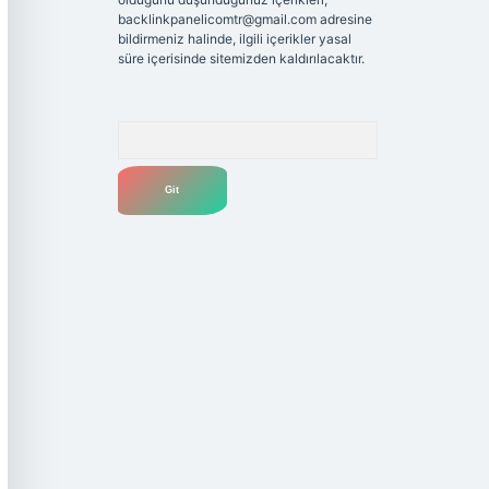
backlinkpanelicomtr@gmail.com
adresine
bildirmeniz halinde, ilgili içerikler yasal
süre içerisinde sitemizden kaldırılacaktır.
Arama