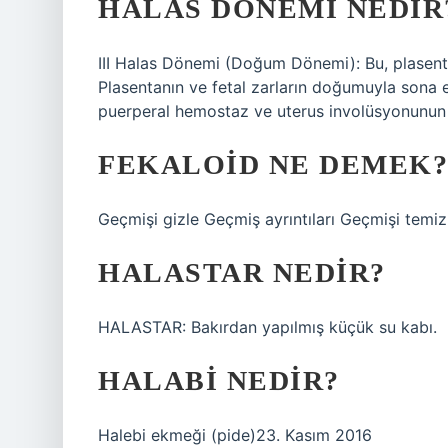
HALAS DÖNEMI NEDIR
III Halas Dönemi (Doğum Dönemi): Bu, plasent
Plasentanın ve fetal zarların doğumuyla sona er
puerperal hemostaz ve uterus involüsyonunun
FEKALOID NE DEMEK?
Geçmişi gizle Geçmiş ayrıntıları Geçmişi temiz
HALASTAR NEDIR?
HALASTAR: Bakırdan yapılmış küçük su kabı.
HALABI NEDIR?
Halebi ekmeği (pide)23. Kasım 2016