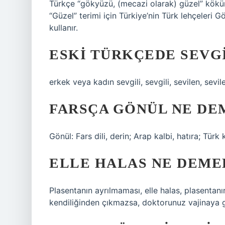
Türkçe “gökyüzü, (mecazi olarak) güzel” kökünd
“Güzel” terimi için Türkiye’nin Türk lehçeler
kullanır.
ESKI TÜRKÇEDE SEVG
erkek veya kadın sevgili, sevgili, sevilen, sevile
FARSÇA GÖNÜL NE DE
Gönül: Fars dili, derin; Arap kalbi, hatıra; Türk k
ELLE HALAS NE DEME
Plasentanın ayrılmaması, elle halas, plasenta
kendiliğinden çıkmazsa, doktorunuz vajinaya gi