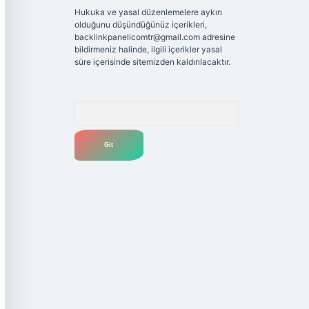
Hukuka ve yasal düzenlemelere aykırı
olduğunu düşündüğünüz içerikleri,
backlinkpanelicomtr@gmail.com
adresine
bildirmeniz halinde, ilgili içerikler yasal
süre içerisinde sitemizden kaldırılacaktır.
Arama