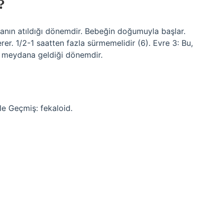
?
anın atıldığı dönemdir. Bebeğin doğumuyla başlar.
er. 1/2-1 saatten fazla sürmemelidir (6). Evre 3: Bu,
 meydana geldiği dönemdir.
le Geçmiş: fekaloid.