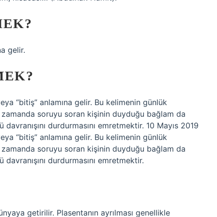
MEK?
na gelir.
MEK?
aynı zamanda soruyu soran kişinin duyduğu bağlam da
tü davranışını durdurmasını emretmektir. 10 Mayıs 2019
aynı zamanda soruyu soran kişinin duyduğu bağlam da
tü davranışını durdurmasını emretmektir.
aya getirilir. Plasentanın ayrılması genellikle