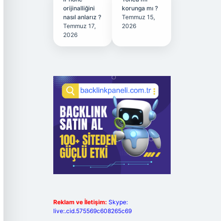
orijinalliğini
korunga mı ?
nasıl anlarız ?
Temmuz 15,
Temmuz 17,
2026
2026
Reklam ve İletişim:
Skype:
live:.cid.575569c608265c69