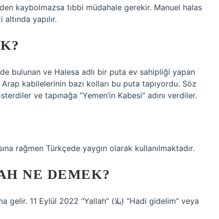
ğinden kaybolmazsa tıbbi müdahale gerekir. Manuel halas
 altında yapılır.
EK?
de bulunan ve Halesa adlı bir puta ev sahipliği yapan
 Arap kabilelerinin bazı kolları bu puta tapıyordu. Söz
terdiler ve tapınağa “Yemen’in Kabesi” adını verdiler.
sına rağmen Türkçede yaygın olarak kullanılmaktadır.
LAH NE DEMEK?