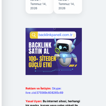
Temmuz 14,
Temmuz 14,
2026
2026
Reklam ve İletişim:
Skype:
live:.cid.575569c608265c69
Yasal Uyarı:
Bu internet sitesi, herhangi
bir marka, kurum veya şahıs şirketi ile