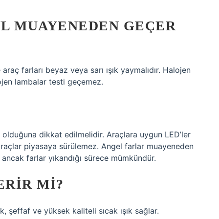
UL MUAYENEDEN GEÇER
raç farları beyaz veya sarı ışık yaymalıdır. Halojen
ojen lambalar testi geçemez.
k olduğuna dikkat edilmelidir. Araçlara uygun LED’ler
araçlar piyasaya sürülemez. Angel farlar muayeneden
 ancak farlar yıkandığı sürece mümkündür.
ERIR MI?
, şeffaf ve yüksek kaliteli sıcak ışık sağlar.