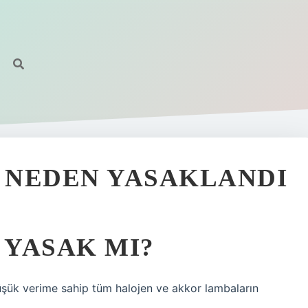
 NEDEN YASAKLANDI
YASAK MI?
 düşük verime sahip tüm halojen ve akkor lambaların