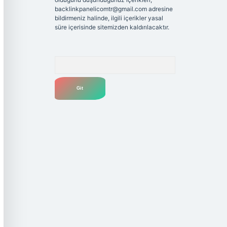
backlinkpanelicomtr@gmail.com
adresine
bildirmeniz halinde, ilgili içerikler yasal
süre içerisinde sitemizden kaldırılacaktır.
Arama