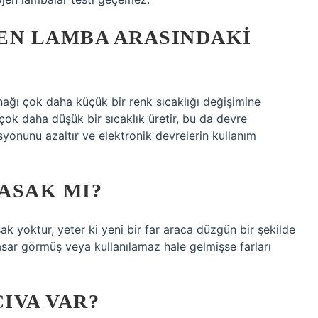
EN LAMBA ARASINDAKI
ağı çok daha küçük bir renk sıcaklığı değişimine
çok daha düşük bir sıcaklık üretir, bu da devre
yonunu azaltır ve elektronik devrelerin kullanım
ASAK MI?
k yoktur, yeter ki yeni bir far araca düzgün bir şekilde
 hasar görmüş veya kullanılamaz hale gelmişse farları
IVA VAR?