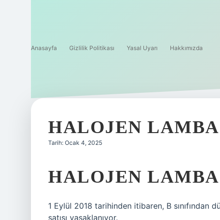
Anasayfa
Gizlilik Politikası
Yasal Uyarı
Hakkımızda
HALOJEN LAMBA
Tarih: Ocak 4, 2025
HALOJEN LAMBA 
1 Eylül 2018 tarihinden itibaren, B sınıfından
satışı yasaklanıyor.