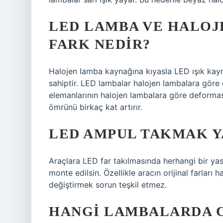
LED LAMBA VE HALOJ
FARK NEDIR?
Halojen lamba kaynağına kıyasla LED ışık kayn
sahiptir. LED lambalar halojen lambalara göre 
elemanlarının halojen lambalara göre deformas
ömrünü birkaç kat artırır.
LED AMPUL TAKMAK Y
Araçlara LED far takılmasında herhangi bir yasa
monte edilsin. Özellikle aracın orijinal farları
değiştirmek sorun teşkil etmez.
HANGI LAMBALARDA C