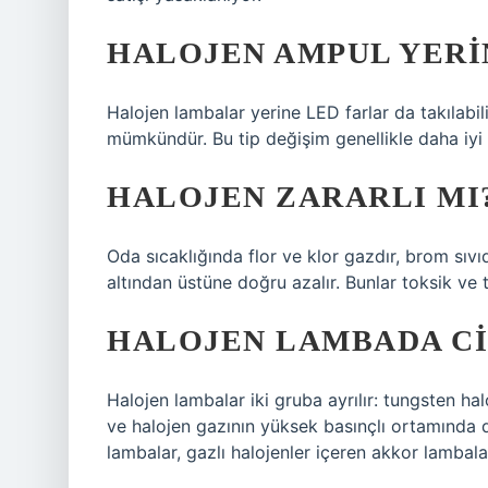
HALOJEN AMPUL YERIN
Halojen lambalar yerine LED farlar da takılabil
mümkündür. Bu tip değişim genellikle daha iyi 
HALOJEN ZARARLI MI
Oda sıcaklığında flor ve klor gazdır, brom sıvı
altından üstüne doğru azalır. Bunlar toksik ve t
HALOJEN LAMBADA CI
Halojen lambalar iki gruba ayrılır: tungsten ha
ve halojen gazının yüksek basınçlı ortamında d
lambalar, gazlı halojenler içeren akkor lambalar