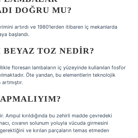
DI DOĞRU MU?
erimini artırdı ve 1980’lerden itibaren iç mekanlarda
aya başlandı.
 BEYAZ TOZ NEDIR?
likle floresan lambaların iç yüzeyinde kullanılan fosfor
lmaktadır. Öte yandan, bu elementlerin teknolojik
 artmıştır.
YAPMALIYIM?
rir. Ampul kırıldığında bu zehirli madde çevredeki
nacı, cıvanın solunum yoluyla vücuda girmesini
erektiğini ve kırılan parçaların temas etmeden