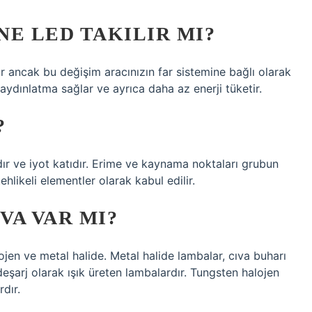
E LED TAKILIR MI?
ir ancak bu değişim aracınızın far sistemine bağlı olarak
aydınlatma sağlar ve ayrıca daha az enerji tüketir.
?
dır ve iyot katıdır. Erime ve kaynama noktaları grubun
ehlikeli elementler olarak kabul edilir.
VA VAR MI?
lojen ve metal halide. Metal halide lambalar, cıva buharı
eşarj olarak ışık üreten lambalardır. Tungsten halojen
dır.