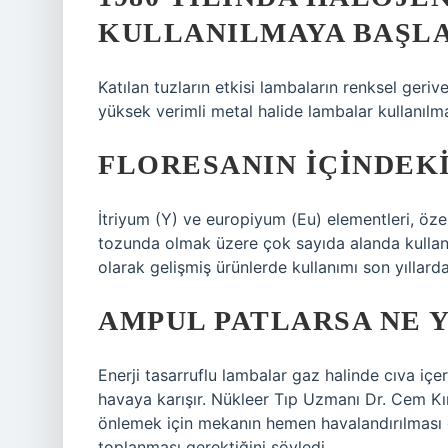
KULLANILMAYA BAŞLA
Katılan tuzların etkisi lambaların renksel geriv
yüksek verimli metal halide lambalar kullanılm
FLORESANIN IÇINDEKI
İtriyum (Y) ve europiyum (Eu) elementleri, özel
tozunda olmak üzere çok sayıda alanda kullanı
olarak gelişmiş ürünlerde kullanımı son yıllarda
AMPUL PATLARSA NE 
Enerji tasarruflu lambalar gaz halinde cıva içe
havaya karışır. Nükleer Tıp Uzmanı Dr. Cem Kı
önlemek için mekanın hemen havalandırılması g
toplanması gerektiğini söyledi.