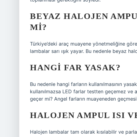
BEYAZ HALOJEN AMP
MI?
Türkiye’deki araç muayene yönetmeliğine göre a
lambalar sarı ışık yayar. Bu nedenle beyaz hal
HANGI FAR YASAK?
Bu nedenle hangi farların kullanılmasının yasa
kullanılmazsa LED farlar testten geçemez ve 
geçer mi? Angel farların muayeneden geçmesi
HALOJEN AMPUL ISI V
Halojen lambalar tam olarak kısılabilir ve parlak