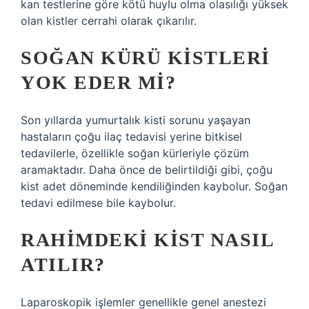
kan testlerine göre kötü huylu olma olasılığı yüksek
olan kistler cerrahi olarak çıkarılır.
SOĞAN KÜRÜ KISTLERI
YOK EDER MI?
Son yıllarda yumurtalık kisti sorunu yaşayan
hastaların çoğu ilaç tedavisi yerine bitkisel
tedavilerle, özellikle soğan kürleriyle çözüm
aramaktadır. Daha önce de belirtildiği gibi, çoğu
kist adet döneminde kendiliğinden kaybolur. Soğan
tedavi edilmese bile kaybolur.
RAHIMDEKI KIST NASIL
ATILIR?
Laparoskopik işlemler genellikle genel anestezi