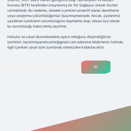
Kurumu (BTK) tarafından onaylanmış bir Yer Sağlayıcı olarak hizmet
vermektedir. Bu nedenle, sitedeki içerikleri proaktif olarak denetleme
veya araştırma yükümlülüğümüz bulunmamaktadır. Ancak, üyelerimiz
yazdıkları içeriklerin sorumluluğunu taşımakta olup, siteye üye olarak
bu sorumluluğu kabul etmiş sayılırlar.
Hukuka ve yasal düzenlemelere aykırı olduğunu düşündüğünüz
içerikleri,
backlinkpanelicomtr@gmail.com
adresine bildirmeniz halinde,
ilgili içerikler yasal süre içerisinde sitemizden kaldırılacaktır.
Arama
ilbetgir.net