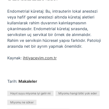
Endometrial küretaj: Bu, intrauterin lokal anestezi
veya hafif genel anestezi altında küretaj aletleri
kullanılarak rahim duvarının kalınlaşmasının
çıkarılmasıdır. Endometrial küretaj sırasında,
serviksten uç servikal bir örnek de alınmalıdır.
Rahim ve serviksin hücresel yapısı farklıdır. Patoloji
arasında net bir ayrım yapmak önemlidir.
Kaynak:
ihtiyacevim.com.tr
Tarih:
Makaleler
Hayıt suyu miyoma iyi gelir mi
Miyomu hangi bitki yok eder
Miyomu ne söker