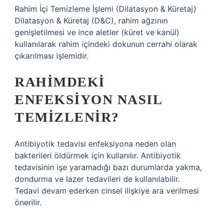
Rahim İçi Temizleme İşlemi (Dilatasyon & Küretaj)
Dilatasyon & Küretaj (D&C), rahim ağzının
genişletilmesi ve ince aletler (küret ve kanül)
kullanılarak rahim içindeki dokunun cerrahi olarak
çıkarılması işlemidir.
RAHIMDEKI
ENFEKSIYON NASIL
TEMIZLENIR?
Antibiyotik tedavisi enfeksiyona neden olan
bakterileri öldürmek için kullanılır. Antibiyotik
tedavisinin işe yaramadığı bazı durumlarda yakma,
dondurma ve lazer tedavileri de kullanılabilir.
Tedavi devam ederken cinsel ilişkiye ara verilmesi
önerilir.