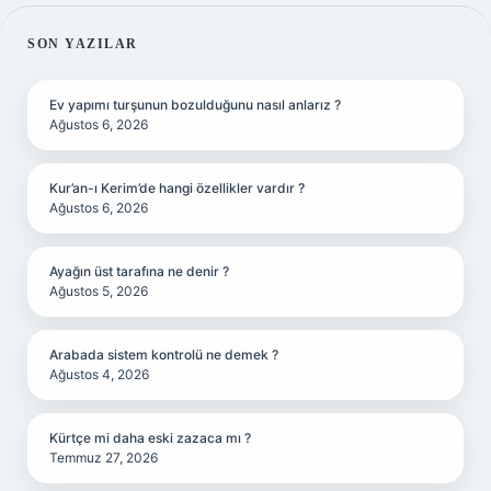
SIDEBAR
SON YAZILAR
Ev yapımı turşunun bozulduğunu nasıl anlarız ?
Ağustos 6, 2026
Kur’an-ı Kerim’de hangi özellikler vardır ?
Ağustos 6, 2026
Ayağın üst tarafına ne denir ?
Ağustos 5, 2026
Arabada sistem kontrolü ne demek ?
Ağustos 4, 2026
Kürtçe mi daha eski zazaca mı ?
Temmuz 27, 2026