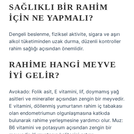
SAĞLIKLI BIR RAHIM
IÇIN NE YAPMALI?
Dengeli beslenme, fiziksel aktivite, sigara ve aşırı
alkol tüketiminden uzak durma, düzenli kontroller
rahim sağlığı açısından önemlidir.
RAHIME HANGI MEYVE
IYI GELIR?
Avokado: Folik asit, E vitamini, lif, doymamış yağ
asitleri ve mineraller açısından zengin bir meyvedir.
E vitamini, döllenmiş yumurtanın rahim iç tabakası
olan endometriumun olgunlaşmasına katkıda
bulunarak rahime yerleşmesine yardımcı olur. Muz:
B6 vitamini ve potasyum açısından zengin bir