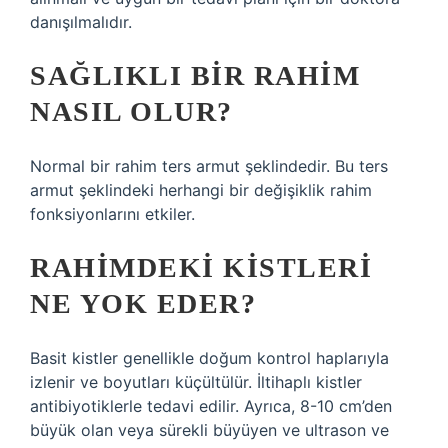
danışılmalıdır.
SAĞLIKLI BIR RAHIM
NASIL OLUR?
Normal bir rahim ters armut şeklindedir. Bu ters
armut şeklindeki herhangi bir değişiklik rahim
fonksiyonlarını etkiler.
RAHIMDEKI KISTLERI
NE YOK EDER?
Basit kistler genellikle doğum kontrol haplarıyla
izlenir ve boyutları küçültülür. İltihaplı kistler
antibiyotiklerle tedavi edilir. Ayrıca, 8-10 cm’den
büyük olan veya sürekli büyüyen ve ultrason ve