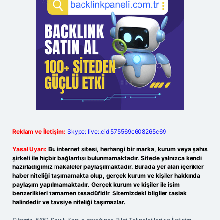
Reklam ve İletişim:
Skype: live:.cid.575569c608265c69
Yasal Uyarı:
Bu internet sitesi, herhangi bir marka, kurum veya şahıs
şirketi ile hiçbir bağlantısı bulunmamaktadır. Sitede yalnızca kendi
hazırladığımız makaleler paylaşılmaktadır. Burada yer alan içerikler
haber niteliği taşımamakta olup, gerçek kurum ve kişiler hakkında
paylaşım yapılmamaktadır. Gerçek kurum ve kişiler ile isim
benzerlikleri tamamen tesadüfidir. Sitemizdeki bilgiler taslak
halindedir ve tavsiye niteliği taşımazlar.
Sitemiz, 5651 Sayılı Kanun gereğince Bilgi Teknolojileri ve İletişim