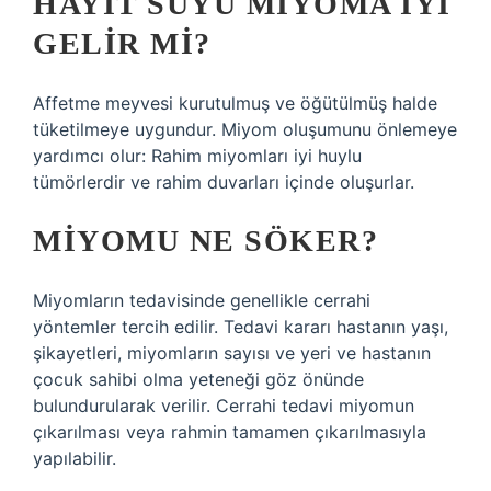
HAYIT SUYU MIYOMA IYI
GELIR MI?
Affetme meyvesi kurutulmuş ve öğütülmüş halde
tüketilmeye uygundur. Miyom oluşumunu önlemeye
yardımcı olur: Rahim miyomları iyi huylu
tümörlerdir ve rahim duvarları içinde oluşurlar.
MIYOMU NE SÖKER?
Miyomların tedavisinde genellikle cerrahi
yöntemler tercih edilir. Tedavi kararı hastanın yaşı,
şikayetleri, miyomların sayısı ve yeri ve hastanın
çocuk sahibi olma yeteneği göz önünde
bulundurularak verilir. Cerrahi tedavi miyomun
çıkarılması veya rahmin tamamen çıkarılmasıyla
yapılabilir.