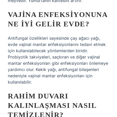
meyvedir. Yumurtanın kalitesini artırır.
VAJINA ENFEKSIYONUNA
NE IYI GELIR EVDE?
Antifungal özellikleri sayesinde çay ağacı yağı,
evde vajinal mantar enfeksiyonlarını tedavi etmek
için kullanılabilecek yöntemlerden biridir.
Probiyotik takviyeleri, saçkıran ve diğer vajinal
mantar enfeksiyonları gibi enfeksiyonları önlemeye
yardımcı olur. Kekik yağı, antifungal bileşenleri
nedeniyle vajinal mantar enfeksiyonları için
kullanılabilir.
RAHIM DUVARI
KALINLAŞMASI NASIL
TEMIZLENIR?