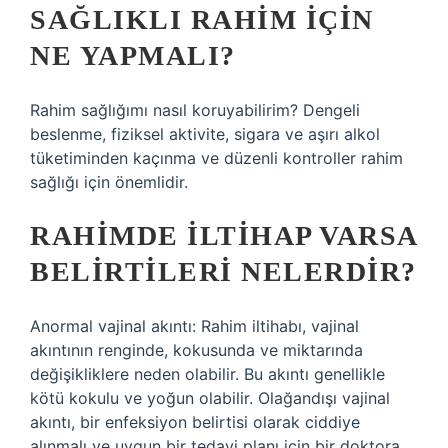
SAĞLIKLI RAHIM IÇIN
NE YAPMALI?
Rahim sağlığımı nasıl koruyabilirim? Dengeli
beslenme, fiziksel aktivite, sigara ve aşırı alkol
tüketiminden kaçınma ve düzenli kontroller rahim
sağlığı için önemlidir.
RAHIMDE ILTIHAP VARSA
BELIRTILERI NELERDIR?
Anormal vajinal akıntı: Rahim iltihabı, vajinal
akıntının renginde, kokusunda ve miktarında
değişikliklere neden olabilir. Bu akıntı genellikle
kötü kokulu ve yoğun olabilir. Olağandışı vajinal
akıntı, bir enfeksiyon belirtisi olarak ciddiye
alınmalı ve uygun bir tedavi planı için bir doktora