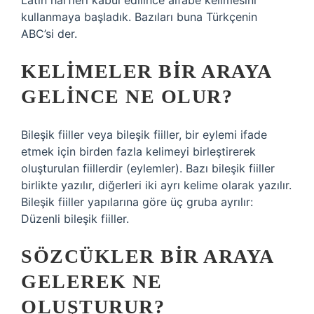
Latin harfleri kabul edilince alfabe kelimesini
kullanmaya başladık. Bazıları buna Türkçenin
ABC’si der.
KELIMELER BIR ARAYA
GELINCE NE OLUR?
Bileşik fiiller veya bileşik fiiller, bir eylemi ifade
etmek için birden fazla kelimeyi birleştirerek
oluşturulan fiillerdir (eylemler). Bazı bileşik fiiller
birlikte yazılır, diğerleri iki ayrı kelime olarak yazılır.
Bileşik fiiller yapılarına göre üç gruba ayrılır:
Düzenli bileşik fiiller.
SÖZCÜKLER BIR ARAYA
GELEREK NE
OLUŞTURUR?