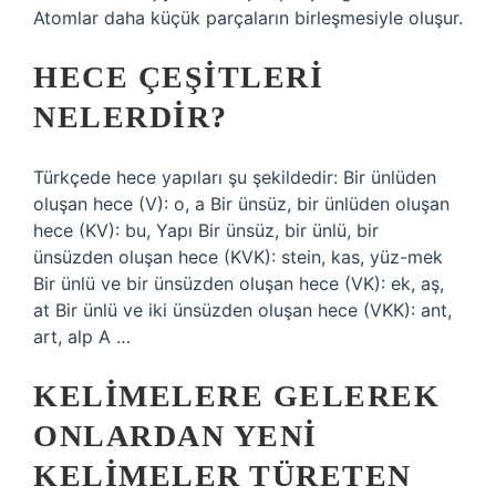
Atomlar daha küçük parçaların birleşmesiyle oluşur.
HECE ÇEŞITLERI
NELERDIR?
Türkçede hece yapıları şu şekildedir: Bir ünlüden
oluşan hece (V): o, a Bir ünsüz, bir ünlüden oluşan
hece (KV): bu, Yapı Bir ünsüz, bir ünlü, bir
ünsüzden oluşan hece (KVK): stein, kas, yüz-mek
Bir ünlü ve bir ünsüzden oluşan hece (VK): ek, aş,
at Bir ünlü ve iki ünsüzden oluşan hece (VKK): ant,
art, alp A …
KELIMELERE GELEREK
ONLARDAN YENI
KELIMELER TÜRETEN