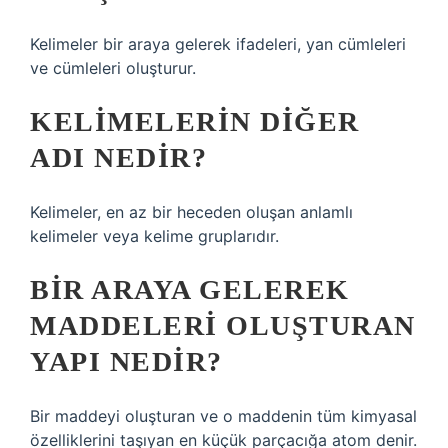
Kelimeler bir araya gelerek ifadeleri, yan cümleleri
ve cümleleri oluşturur.
KELIMELERIN DIĞER
ADI NEDIR?
Kelimeler, en az bir heceden oluşan anlamlı
kelimeler veya kelime gruplarıdır.
BIR ARAYA GELEREK
MADDELERI OLUŞTURAN
YAPI NEDIR?
Bir maddeyi oluşturan ve o maddenin tüm kimyasal
özelliklerini taşıyan en küçük parçacığa atom denir.