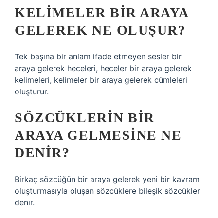
KELIMELER BIR ARAYA
GELEREK NE OLUŞUR?
Tek başına bir anlam ifade etmeyen sesler bir
araya gelerek heceleri, heceler bir araya gelerek
kelimeleri, kelimeler bir araya gelerek cümleleri
oluşturur.
SÖZCÜKLERIN BIR
ARAYA GELMESINE NE
DENIR?
Birkaç sözcüğün bir araya gelerek yeni bir kavram
oluşturmasıyla oluşan sözcüklere bileşik sözcükler
denir.