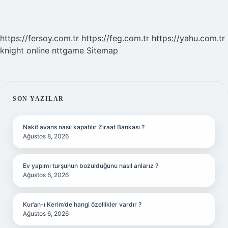
https://fersoy.com.tr
https://feg.com.tr
https://yahu.com.tr
knight online
nttgame
Sitemap
SIDEBAR
SON YAZILAR
Nakit avans nasıl kapatılır Ziraat Bankası ?
Ağustos 8, 2026
Ev yapımı turşunun bozulduğunu nasıl anlarız ?
Ağustos 6, 2026
Kur’an-ı Kerim’de hangi özellikler vardır ?
Ağustos 6, 2026