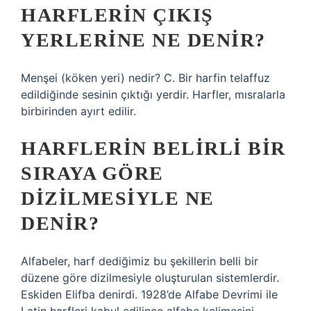
HARFLERIN ÇIKIŞ
YERLERINE NE DENIR?
Menşei (köken yeri) nedir? C. Bir harfin telaffuz
edildiğinde sesinin çıktığı yerdir. Harfler, mısralarla
birbirinden ayırt edilir.
HARFLERIN BELIRLI BIR
SIRAYA GÖRE
DIZILMESIYLE NE
DENIR?
Alfabeler, harf dediğimiz bu şekillerin belli bir
düzene göre dizilmesiyle oluşturulan sistemlerdir.
Eskiden Elifba denirdi. 1928’de Alfabe Devrimi ile