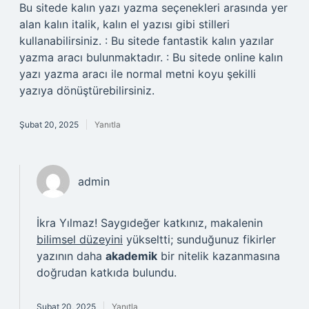
Bu sitede kalın yazı yazma seçenekleri arasında yer
alan kalın italik, kalın el yazısı gibi stilleri
kullanabilirsiniz. : Bu sitede fantastik kalın yazılar
yazma aracı bulunmaktadır. : Bu sitede online kalın
yazı yazma aracı ile normal metni koyu şekilli
yazıya dönüştürebilirsiniz.
Şubat 20, 2025
Yanıtla
admin
İkra Yılmaz! Saygıdeğer katkınız, makalenin
bilimsel düzeyini
yükseltti; sunduğunuz fikirler
yazının daha
akademik
bir nitelik kazanmasına
doğrudan katkıda bulundu.
Şubat 20, 2025
Yanıtla