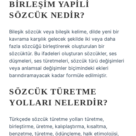
BIRLEŞIM YAPILI
SÖZCÜK NEDIR?
Bileşik sözcük veya bileşik kelime, dilde yeni bir
kavrama karşılık gelecek şekilde iki veya daha
fazla sözcüğü birleştirerek oluşturulan bir
sözcüktür. Bu ifadeleri oluşturan sözcükler, ses
düşmeleri, ses türetmeleri, sözcük türü değişimleri
veya anlamsal değişimler biçimindeki ekleri
barındıramayacak kadar formüle edilmiştir.
SÖZCÜK TÜRETME
YOLLARI NELERDIR?
Türkçede sözcük türetme yolları türetme,
birleştirme, üretme, kalıplaştırma, kısaltma,
benzetme, türetme, ödünçleme, halk etimolojisi,