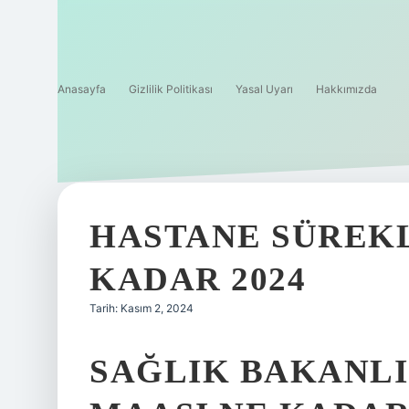
Anasayfa
Gizlilik Politikası
Yasal Uyarı
Hakkımızda
HASTANE SÜREKL
KADAR 2024
Tarih: Kasım 2, 2024
SAĞLIK BAKANLIĞ