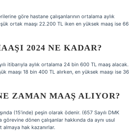
erilerine göre hastane çalışanlarının ortalama aylık
üşük ortak maaşı 22.200 TL iken en yüksek maaş ise 66
AŞI 2024 NE KADAR?
ılı itibarıyla aylık ortalama 24 bin 600 TL maaş alacak.
şük maaşı 18 bin 400 TL alırken, en yüksek maaşı ise 36
NE ZAMAN MAAŞ ALIYOR?
aşında (15’inde) peşin olarak ödenir. (657 Sayılı DMK
 görevine dönen çalışanlar hakkında da aynı usul
et almaya hak kazanırlar.