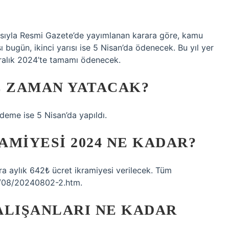
ıyla Resmi Gazete’de yayımlanan karara göre, kamu
sı bugün, ikinci yarısı ise 5 Nisan’da ödenecek. Bu yıl yer
Aralık 2024’te tamamı ödenecek.
NE ZAMAN YATACAK?
ödeme ise 5 Nisan’da yapıldı.
MIYESI 2024 NE KADAR?
ra aylık 642₺ ücret ikramiyesi verilecek. Tüm
24/08/20240802-2.htm.
ALIŞANLARI NE KADAR