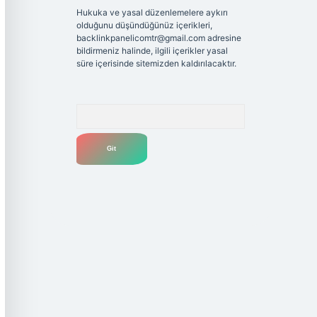
Hukuka ve yasal düzenlemelere aykırı
olduğunu düşündüğünüz içerikleri,
backlinkpanelicomtr@gmail.com
adresine
bildirmeniz halinde, ilgili içerikler yasal
süre içerisinde sitemizden kaldırılacaktır.
Arama