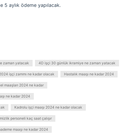
ime 5 aylık ödeme yapılacak.
 ne zaman yatacak
4D işçi 30 günlük ikramiye ne zaman yatacak
 2024 işçi zammı ne kadar olacak
Hastalık maaşı ne kadar 2024
el maaşları 2024 ne kadar
aşı ne kadar 2024
cak
Kadrolu işçi maaşı 2024 ne kadar olacak
mizlik personeli kaç saat çalışır
hademe maaşı ne kadar 2024