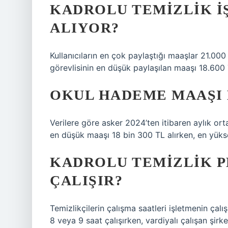
KADROLU TEMIZLIK I
ALIYOR?
Kullanıcıların en çok paylaştığı maaşlar 21.000
görevlisinin en düşük paylaşılan maaşı 18.600 
OKUL HADEME MAAŞI 
Verilere göre asker 2024’ten itibaren aylık o
en düşük maaşı 18 bin 300 TL alırken, en yük
KADROLU TEMIZLIK P
ÇALIŞIR?
Temizlikçilerin çalışma saatleri işletmenin çal
8 veya 9 saat çalışırken, vardiyalı çalışan şirk