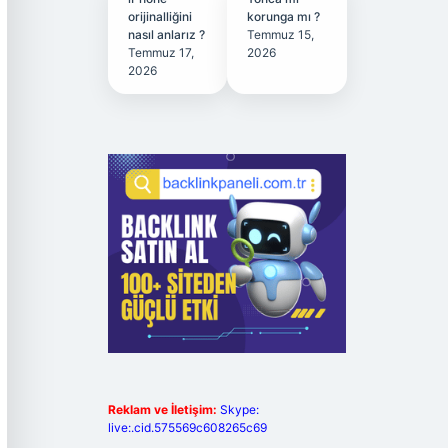
orijinalliğini
korunga mı ?
nasıl anlarız ?
Temmuz 15,
Temmuz 17,
2026
2026
Reklam ve İletişim:
Skype:
live:.cid.575569c608265c69