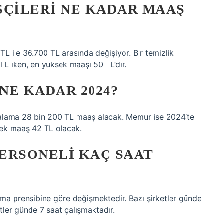
ŞÇILERI NE KADAR MAAŞ
 TL ile 36.700 TL arasında değişiyor. Bir temizlik
TL iken, en yüksek maaşı 50 TL’dir.
NE KADAR 2024?
rtalama 28 bin 200 TL maaş alacak. Memur ise 2024’te
sek maaş 42 TL olacak.
ERSONELI KAÇ SAAT
ışma prensibine göre değişmektedir. Bazı şirketler günde
etler günde 7 saat çalışmaktadır.