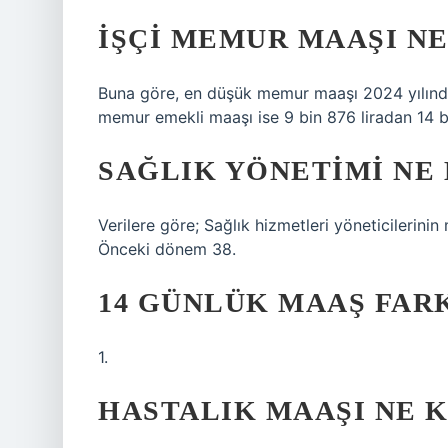
İŞÇI MEMUR MAAŞI NE
Buna göre, en düşük memur maaşı 2024 yılında 
memur emekli maaşı ise 9 bin 876 liradan 14 bi
SAĞLIK YÖNETIMI NE 
Verilere göre; Sağlık hizmetleri yöneticilerini
Önceki dönem 38.
14 GÜNLÜK MAAŞ FARK
1.
HASTALIK MAAŞI NE K