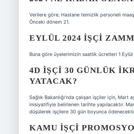
Verilere göre; Hastane temizlik personeli maaş
Önceki dönem 21.
EYLÜL 2024 IŞÇI ZAM
Buna göre üyelerimizin saatlik ücretleri 1 Eylül
4D IŞÇI 30 GÜNLÜK I
YATACAK?
Sağlık Bakanlığı’nda çalışan işçiler için, Mart
inisiyatifiyle belirlenen tarihte yapılacaktır. 
düşülerek işçilere 30 gün boyunca ödenecektir
KAMU IŞÇI PROMOSYO