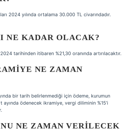
ları 2024 yılında ortalama 30.000 TL civarındadır.
MI NE KADAR OLACAK?
 2024 tarihinden itibaren %21,30 oranında artırılacaktır.
KRAMIYE NE ZAMAN
 ayında bir tarih belirlenmediği için ödeme, kurumun
Mart ayında ödenecek ikramiye, vergi diliminin %15’i
.
NU NE ZAMAN VERILECEK