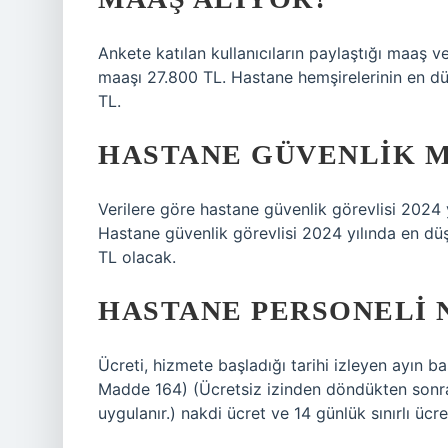
Ankete katılan kullanıcıların paylaştığı maaş v
maaşı 27.800 TL. Hastane hemşirelerinin en d
TL.
HASTANE GÜVENLIK MA
Verilere göre hastane güvenlik görevlisi 2024 y
Hastane güvenlik görevlisi 2024 yılında en dü
TL olacak.
HASTANE PERSONELI 
Ücreti, hizmete başladığı tarihi izleyen ayın b
Madde 164) (Ücretsiz izinden döndükten sonra
uygulanır.) nakdi ücret ve 14 günlük sınırlı ücr