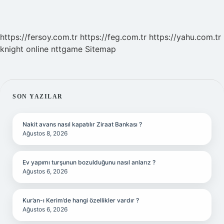
https://fersoy.com.tr
https://feg.com.tr
https://yahu.com.tr
knight online
nttgame
Sitemap
SIDEBAR
SON YAZILAR
Nakit avans nasıl kapatılır Ziraat Bankası ?
Ağustos 8, 2026
Ev yapımı turşunun bozulduğunu nasıl anlarız ?
Ağustos 6, 2026
Kur’an-ı Kerim’de hangi özellikler vardır ?
Ağustos 6, 2026