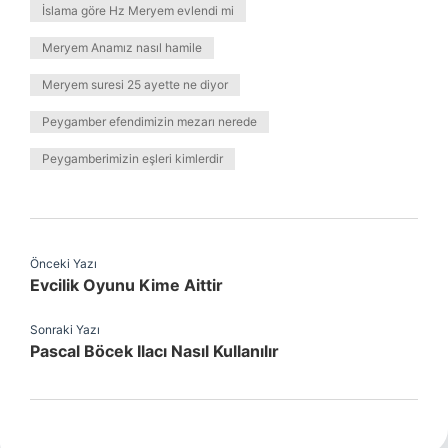
İslama göre Hz Meryem evlendi mi
Meryem Anamız nasıl hamile
Meryem suresi 25 ayette ne diyor
Peygamber efendimizin mezarı nerede
Peygamberimizin eşleri kimlerdir
Önceki Yazı
Evcilik Oyunu Kime Aittir
Sonraki Yazı
Pascal Böcek Ilacı Nasıl Kullanılır