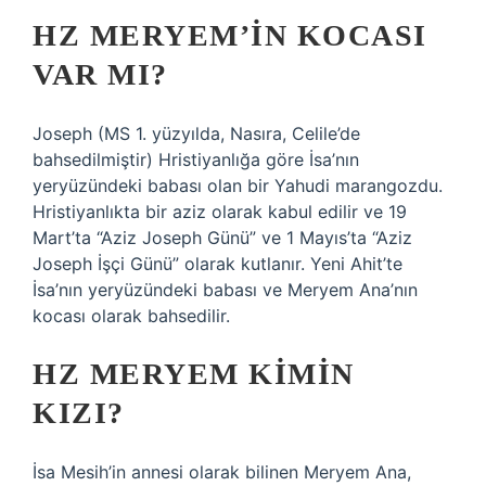
HZ MERYEM’IN KOCASI
VAR MI?
Joseph (MS 1. yüzyılda, Nasıra, Celile’de
bahsedilmiştir) Hristiyanlığa göre İsa’nın
yeryüzündeki babası olan bir Yahudi marangozdu.
Hristiyanlıkta bir aziz olarak kabul edilir ve 19
Mart’ta “Aziz Joseph Günü” ve 1 Mayıs’ta “Aziz
Joseph İşçi Günü” olarak kutlanır. Yeni Ahit’te
İsa’nın yeryüzündeki babası ve Meryem Ana’nın
kocası olarak bahsedilir.
HZ MERYEM KIMIN
KIZI?
İsa Mesih’in annesi olarak bilinen Meryem Ana,