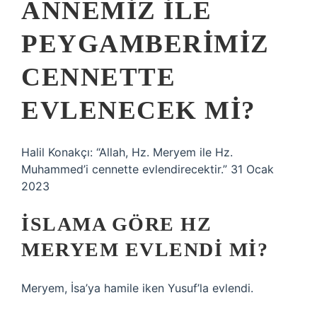
ANNEMIZ ILE
PEYGAMBERIMIZ
CENNETTE
EVLENECEK MI?
Halil Konakçı: “Allah, Hz. Meryem ile Hz.
Muhammed’i cennette evlendirecektir.” 31 Ocak
2023
İSLAMA GÖRE HZ
MERYEM EVLENDI MI?
Meryem, İsa’ya hamile iken Yusuf’la evlendi.