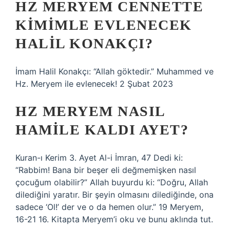
HZ MERYEM CENNETTE
KIMIMLE EVLENECEK
HALIL KONAKÇI?
İmam Halil Konakçı: “Allah göktedir.” Muhammed ve
Hz. Meryem ile evlenecek! 2 Şubat 2023
HZ MERYEM NASIL
HAMILE KALDI AYET?
Kuran-ı Kerim 3. Ayet Al-i İmran, 47 Dedi ki:
“Rabbim! Bana bir beşer eli değmemişken nasıl
çocuğum olabilir?” Allah buyurdu ki: “Doğru, Allah
dilediğini yaratır. Bir şeyin olmasını dilediğinde, ona
sadece ‘Ol!’ der ve o da hemen olur.” 19 Meryem,
16-21 16. Kitapta Meryem’i oku ve bunu aklında tut.