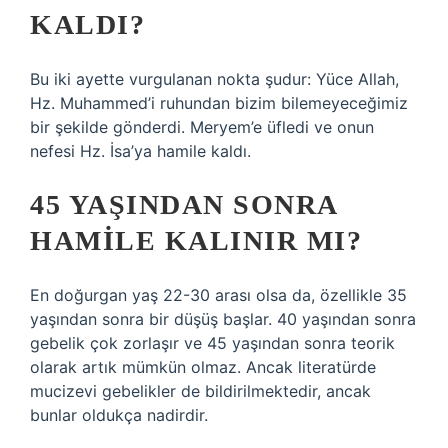
KALDI?
Bu iki ayette vurgulanan nokta şudur: Yüce Allah,
Hz. Muhammed’i ruhundan bizim bilemeyeceğimiz
bir şekilde gönderdi. Meryem’e üfledi ve onun
nefesi Hz. İsa’ya hamile kaldı.
45 YAŞINDAN SONRA
HAMILE KALINIR MI?
En doğurgan yaş 22-30 arası olsa da, özellikle 35
yaşından sonra bir düşüş başlar. 40 yaşından sonra
gebelik çok zorlaşır ve 45 yaşından sonra teorik
olarak artık mümkün olmaz. Ancak literatürde
mucizevi gebelikler de bildirilmektedir, ancak
bunlar oldukça nadirdir.