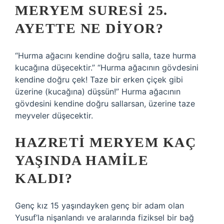
MERYEM SURESI 25.
AYETTE NE DIYOR?
“Hurma ağacını kendine doğru salla, taze hurma
kucağına düşecektir.” “Hurma ağacının gövdesini
kendine doğru çek! Taze bir erken çiçek gibi
üzerine (kucağına) düşsün!” Hurma ağacının
gövdesini kendine doğru sallarsan, üzerine taze
meyveler düşecektir.
HAZRETI MERYEM KAÇ
YAŞINDA HAMILE
KALDI?
Genç kız 15 yaşındayken genç bir adam olan
Yusuf’la nişanlandı ve aralarında fiziksel bir bağ