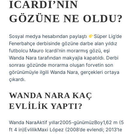
ICARDI’NIN
GÖZÜNE NE OLDU?
Sosyal medya hesabından paylaştı
Süper Lig’de
Fenerbahçe derbisinde gözüne darbe alan yıldız
futbolcu Mauro Icardi’nin morarmış gözü, eşi
Wanda Nara tarafından makyajla kapatıldı. Derbi
sonrası gözünde morarma oluşan forvetin son
görünümüyle ilgili Wanda Nara, gerçekleri ortaya
çıkardı.
WANDA NARA KAÇ
EVLILIK YAPTI?
Wanda NaraAktif yıllar2005-günümüzBoy1,62 m (5
ft 4 in)EvlilikMaxi López (2008’de evlendi; 2013’te