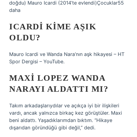
doğdu) Mauro Icardi (2014’te evlendi)Çocuklar55
daha
ICARDI KIME AŞIK
OLDU?
Mauro Icardi ve Wanda Nara’nın aşk hikayesi – HT
Spor Dergisi – YouTube.
MAXI LOPEZ WANDA
NARAYI ALDATTI MI?
Takım arkadaşlarıydılar ve açıkça iyi bir ilişkileri
vardı, ancak yalnızca birkaç kez görüştüler. Maxi
beni aldattı. Yaşadıklarımdan bıktım. “Hikaye
dışarıdan göründüğü gibi değil,” dedi.