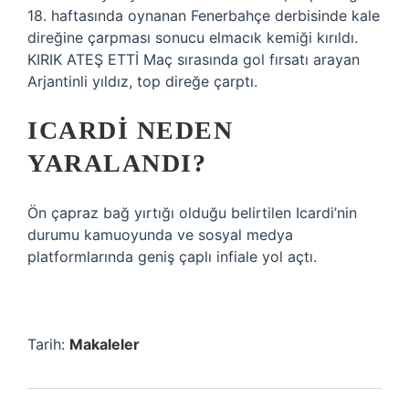
18. haftasında oynanan Fenerbahçe derbisinde kale
direğine çarpması sonucu elmacık kemiği kırıldı.
KIRIK ATEŞ ETTİ Maç sırasında gol fırsatı arayan
Arjantinli yıldız, top direğe çarptı.
ICARDI NEDEN
YARALANDI?
Ön çapraz bağ yırtığı olduğu belirtilen Icardi’nin
durumu kamuoyunda ve sosyal medya
platformlarında geniş çaplı infiale yol açtı.
Tarih:
Makaleler