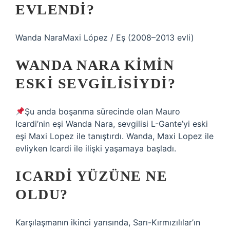
EVLENDI?
Wanda NaraMaxi López / Eş (2008–2013 evli)
WANDA NARA KIMIN
ESKI SEVGILISIYDI?
Şu anda boşanma sürecinde olan Mauro
Icardi’nin eşi Wanda Nara, sevgilisi L-Gante’yi eski
eşi Maxi Lopez ile tanıştırdı. Wanda, Maxi Lopez ile
evliyken Icardi ile ilişki yaşamaya başladı.
ICARDI YÜZÜNE NE
OLDU?
Karşılaşmanın ikinci yarısında, Sarı-Kırmızılılar’ın