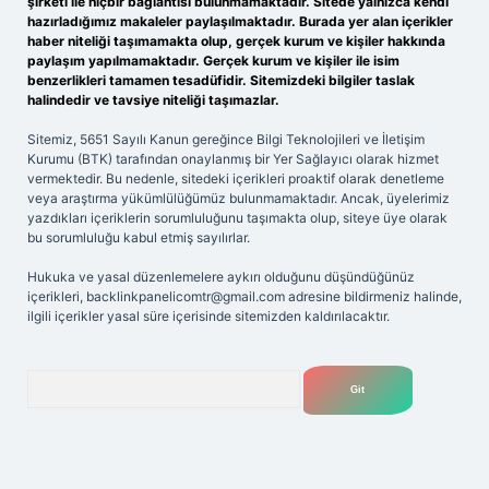
şirketi ile hiçbir bağlantısı bulunmamaktadır. Sitede yalnızca kendi
hazırladığımız makaleler paylaşılmaktadır. Burada yer alan içerikler
haber niteliği taşımamakta olup, gerçek kurum ve kişiler hakkında
paylaşım yapılmamaktadır. Gerçek kurum ve kişiler ile isim
benzerlikleri tamamen tesadüfidir. Sitemizdeki bilgiler taslak
halindedir ve tavsiye niteliği taşımazlar.
Sitemiz, 5651 Sayılı Kanun gereğince Bilgi Teknolojileri ve İletişim
Kurumu (BTK) tarafından onaylanmış bir Yer Sağlayıcı olarak hizmet
vermektedir. Bu nedenle, sitedeki içerikleri proaktif olarak denetleme
veya araştırma yükümlülüğümüz bulunmamaktadır. Ancak, üyelerimiz
yazdıkları içeriklerin sorumluluğunu taşımakta olup, siteye üye olarak
bu sorumluluğu kabul etmiş sayılırlar.
Hukuka ve yasal düzenlemelere aykırı olduğunu düşündüğünüz
içerikleri,
backlinkpanelicomtr@gmail.com
adresine bildirmeniz halinde,
ilgili içerikler yasal süre içerisinde sitemizden kaldırılacaktır.
Arama