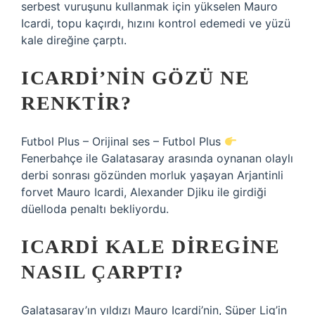
serbest vuruşunu kullanmak için yükselen Mauro
Icardi, topu kaçırdı, hızını kontrol edemedi ve yüzü
kale direğine çarptı.
ICARDI’NIN GÖZÜ NE
RENKTIR?
Futbol Plus – Orijinal ses – Futbol Plus
Fenerbahçe ile Galatasaray arasında oynanan olaylı
derbi sonrası gözünden morluk yaşayan Arjantinli
forvet Mauro Icardi, Alexander Djiku ile girdiği
düelloda penaltı bekliyordu.
ICARDI KALE DIREGINE
NASIL ÇARPTI?
Galatasaray’ın yıldızı Mauro Icardi’nin, Süper Lig’in