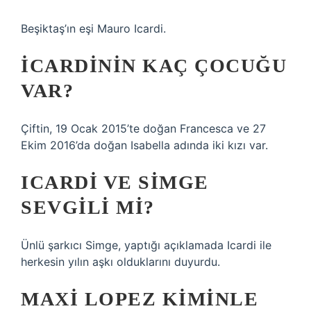
Beşiktaş’ın eşi Mauro Icardi.
İCARDININ KAÇ ÇOCUĞU
VAR?
Çiftin, 19 Ocak 2015’te doğan Francesca ve 27
Ekim 2016’da doğan Isabella adında iki kızı var.
ICARDI VE SIMGE
SEVGILI MI?
Ünlü şarkıcı Simge, yaptığı açıklamada Icardi ile
herkesin yılın aşkı olduklarını duyurdu.
MAXI LOPEZ KIMINLE