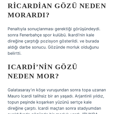
RICARDIAN GÖZÜ NEDEN
MORARDI?
Penaltıyla sonuçlanması gerektiği görüşündeydi.
sonra Fenerbahçe spor kulübü. Ikardi’nin kale
direğine çarptığı pozisyon gösterildi. ve burada
aldığı darbe sonucu. Gözünde morluk olduğunu
belirtti.
ICARDI’NIN GÖZÜ
NEDEN MOR?
Galatasaray’ın köşe vuruşundan sonra topa uzanan
Mauro Icardi talihsiz bir an yaşadı. Arjantinli yıldız,
topun peşinde koşarken yüzünü sertçe kale
direğine çarptı. Icardi maçtan sonra stadyumdan