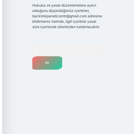
Hukuka ve yasal düzenlemelere aykırı
olduğunu düşündüğünüz içerikleri,
backlinkpanelicomtr@gmail.com
adresine
bildirmeniz halinde, ilgili içerikler yasal
süre içerisinde sitemizden kaldırılacaktır.
Arama