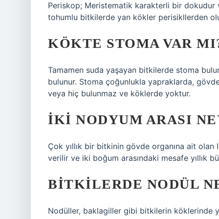
Periskop; Meristematik karakterli bir dokudur
tohumlu bitkilerde yan kökler perisikllerden ol
KÖKTE STOMA VAR MI
Tamamen suda yaşayan bitkilerde stoma bulun
bulunur. Stoma çoğunlukla yapraklarda, gövdel
veya hiç bulunmaz ve köklerde yoktur.
İKI NODYUM ARASI NE
Çok yıllık bir bitkinin gövde organına ait olan
verilir ve iki boğum arasındaki mesafe yıllık b
BITKILERDE NODÜL N
Nodüller, baklagiller gibi bitkilerin kökleri