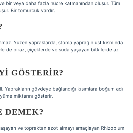
 ve bir veya daha fazla hücre katmanından oluşur. Tüm
uşur. Bir tomurcuk vardır.
?
maz. Yüzen yapraklarda, stoma yaprağın üst kısmında
erde biraz, çiçeklerde ve suda yaşayan bitkilerde az
YI GÖSTERIR?
 III. Yaprakların gövdeye bağlandığı kısımlara boğum adı
üyüme miktarını gösterir.
E DEMEK?
nde yaşayan ve topraktan azot almayı amaçlayan Rhizobium