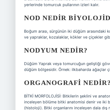
yerlerinde tomurcuk pullarının izleri kalır.
NOD NEDIR BIYOLOJI
Boğum arası, sürgünün iki düğüm arasındaki kı
ve yapraklar, kozalaklar, kökler ve çiçekler gibi
NODYUM NEDIR?
Düğüm Yaprak veya tomurcuğun geliştiği gövde
düğüm bölgesidir. Örnek: ilkbaharda ağaçlar ç
ORGANOGRAFI NEDIR
BİTKİ MORFOLOJİSİ: Bitkilerin şeklini ve anatomi
inceleyen bölüme bitki anatomisi denir ve iki b
(histoloji). Bitki organlarını inceleyen dala dış