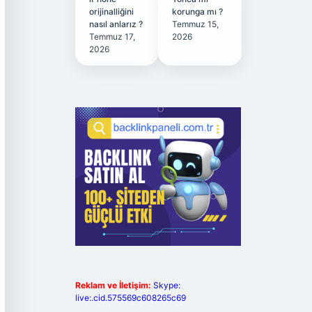
orijinalliğini
korunga mı ?
nasıl anlarız ?
Temmuz 15,
Temmuz 17,
2026
2026
Reklam ve İletişim:
Skype:
live:.cid.575569c608265c69