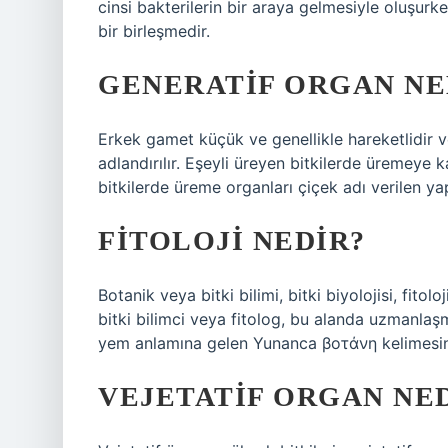
cinsi bakterilerin bir araya gelmesiyle oluşurk
bir birleşmedir.
GENERATIF ORGAN NE
Erkek gamet küçük ve genellikle hareketlidir
adlandırılır. Eşeyli üreyen bitkilerde üremeye 
bitkilerde üreme organları çiçek adı verilen ya
FITOLOJI NEDIR?
Botanik veya bitki bilimi, bitki biyolojisi, fitolo
bitki bilimci veya fitolog, bu alanda uzmanlaşm
yem anlamına gelen Yunanca βοτάνη kelimesin
VEJETATIF ORGAN NE