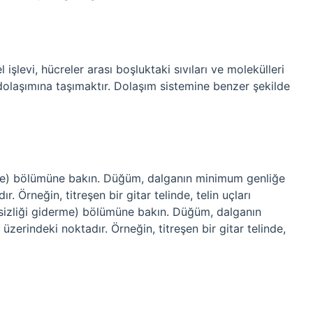
şlevi, hücreler arası boşluktaki sıvıları ve molekülleri
dolaşımına taşımaktır. Dolaşım sistemine benzer şekilde
?
erme) bölümüne bakın. Düğüm, dalganın minimum genliğe
. Örneğin, titreşen bir gitar telinde, telin uçları
irsizliği giderme) bölümüne bakın. Düğüm, dalganın
erindeki noktadır. Örneğin, titreşen bir gitar telinde,