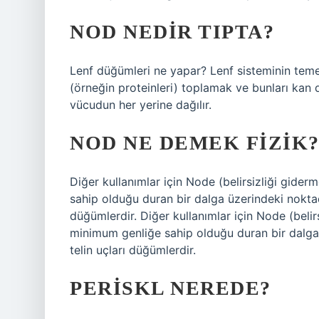
NOD NEDIR TIPTA?
Lenf düğümleri ne yapar? Lenf sisteminin temel i
(örneğin proteinleri) toplamak ve bunları kan 
vücudun her yerine dağılır.
NOD NE DEMEK FIZIK
Diğer kullanımlar için Node (belirsizliği gid
sahip olduğu duran bir dalga üzerindeki noktadır
düğümlerdir. Diğer kullanımlar için Node (bel
minimum genliğe sahip olduğu duran bir dalga üz
telin uçları düğümlerdir.
PERISKL NEREDE?