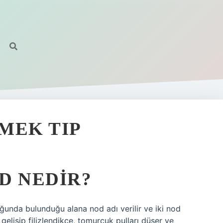
MEK TIP
D NEDIR?
ğunda bulunduğu alana nod adı verilir ve iki nod
gelişip filizlendikçe, tomurcuk pulları düşer ve