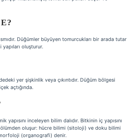
DE?
smıdır. Düğümler büyüyen tomurcukları bir arada tutar
 yapıları oluşturur.
deki yer şişkinlik veya çıkıntıdır. Düğüm bölgesi
içek açtığında.
?
k yapısını inceleyen bilim dalıdır. Bitkinin iç yapısını
ölümden oluşur: hücre bilimi (sitoloji) ve doku bilimi
 morfoloji (organografi) denir.