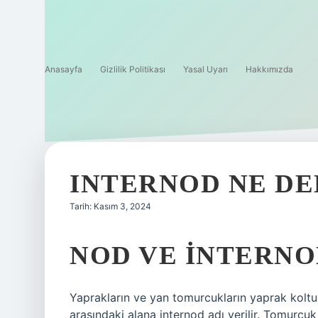
Anasayfa
Gizlilik Politikası
Yasal Uyarı
Hakkımızda
INTERNOD NE DE
Tarih: Kasım 3, 2024
NOD VE INTERNO
Yaprakların ve yan tomurcukların yaprak koltu
arasındaki alana internod adı verilir. Tomurcuk 