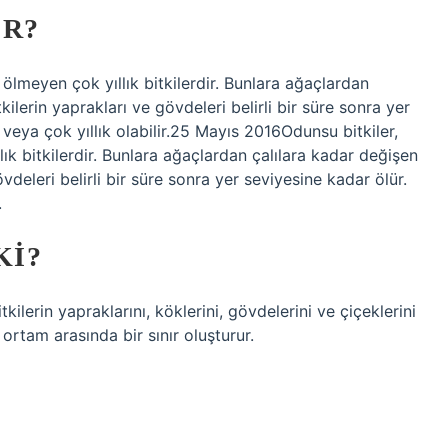
IR?
a ölmeyen çok yıllık bitkilerdir. Bunlara ağaçlardan
tkilerin yaprakları ve gövdeleri belirli bir süre sonra yer
lık veya çok yıllık olabilir.25 Mayıs 2016Odunsu bitkiler,
llık bitkilerdir. Bunlara ağaçlardan çalılara kadar değişen
gövdeleri belirli bir süre sonra yer seviyesine kadar ölür.
.
KI?
kilerin yapraklarını, köklerini, gövdelerini ve çiçeklerini
 ortam arasında bir sınır oluşturur.