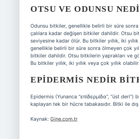
OTSU VE ODUNSU NED
Odunsu bitkiler, genellikle belirli bir süre sonr
çalılara kadar değişen bitkiler dahildir. Otsu bi
seviyesine kadar ölür. Bu bitkiler yıllık, iki yıl
genellikle belirli bir süre sonra ölmeyen çok yı
bitkiler dahildir. Otsu bitkilerin yaprakları ve 
Bu bitkiler yıllık, iki yıllık veya çok yıllık olabilir
EPIDERMIS NEDIR BIT
Epidermis (Yunanca “επίδερμίδα”, “üst deri”) bit
kaplayan tek bir hücre tabakasıdır. Bitki ile dış
Kaynak:
Gine.com.tr