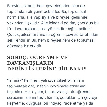
Bireyler, ısırarak hem çevrelerinden hem de
toplumdan bir yanıt beklerler. Bu, toplumsal
normlarla, aile yapısıyla ve bireysel gelişimle
yakından ilişkilidir. Aile içindeki eğitim, çocuğun bu
tür davranışlarını nasıl yönlendireceğini belirler.
Çocuk, ailesi tarafından öğrenir, çevresi tarafından
şekillendirilir. Bu, hem bireysel hem de toplumsal
düzeyde bir etkidir.
SONUÇ: ÖĞRENME VE
DAVRANIŞLARIN
DERINLIKLERINE BIR BAKIŞ
“Isırmak” kelimesi, yalnızca dilsel bir anlam
taşımaktan öte, insanın çevresiyle etkileşim
biçimidir. Her eylem, her davranış, bir öğrenme
sürecinin izlerini taşır. Isırma, çocuklar için çevreyi
keşfetme, duygusal bir ihtiyaç ifade etme ya da