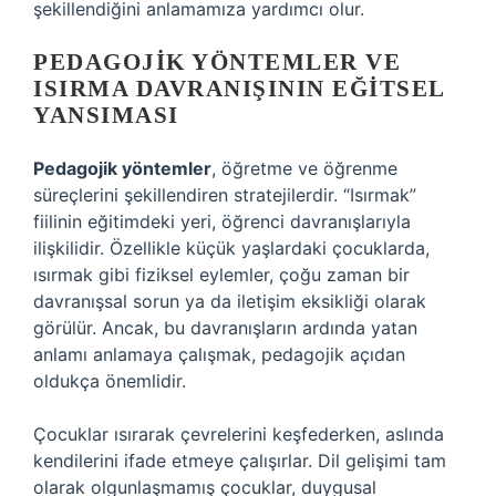
şekillendiğini anlamamıza yardımcı olur.
PEDAGOJIK YÖNTEMLER VE
ISIRMA DAVRANIŞININ EĞITSEL
YANSIMASI
Pedagojik yöntemler
, öğretme ve öğrenme
süreçlerini şekillendiren stratejilerdir. “Isırmak”
fiilinin eğitimdeki yeri, öğrenci davranışlarıyla
ilişkilidir. Özellikle küçük yaşlardaki çocuklarda,
ısırmak gibi fiziksel eylemler, çoğu zaman bir
davranışsal sorun ya da iletişim eksikliği olarak
görülür. Ancak, bu davranışların ardında yatan
anlamı anlamaya çalışmak, pedagojik açıdan
oldukça önemlidir.
Çocuklar ısırarak çevrelerini keşfederken, aslında
kendilerini ifade etmeye çalışırlar. Dil gelişimi tam
olarak olgunlaşmamış çocuklar, duygusal