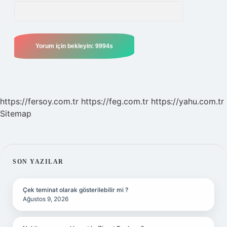
https://fersoy.com.tr
https://feg.com.tr
https://yahu.com.tr
Sitemap
SIDEBAR
SON YAZILAR
Çek teminat olarak gösterilebilir mi ?
Ağustos 9, 2026