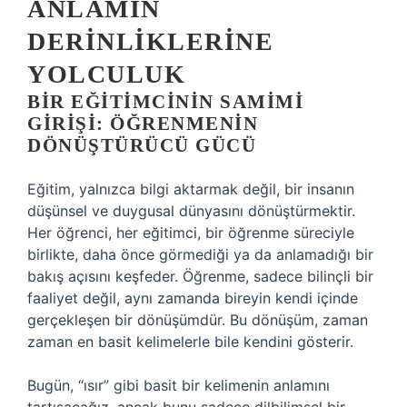
ANLAMIN
DERINLIKLERINE
YOLCULUK
BIR EĞITIMCININ SAMIMI
GIRIŞI: ÖĞRENMENIN
DÖNÜŞTÜRÜCÜ GÜCÜ
Eğitim, yalnızca bilgi aktarmak değil, bir insanın
düşünsel ve duygusal dünyasını dönüştürmektir.
Her öğrenci, her eğitimci, bir öğrenme süreciyle
birlikte, daha önce görmediği ya da anlamadığı bir
bakış açısını keşfeder. Öğrenme, sadece bilinçli bir
faaliyet değil, aynı zamanda bireyin kendi içinde
gerçekleşen bir dönüşümdür. Bu dönüşüm, zaman
zaman en basit kelimelerle bile kendini gösterir.
Bugün, “ısır” gibi basit bir kelimenin anlamını