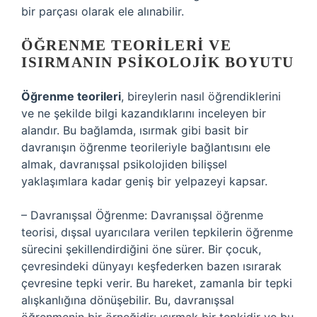
bir parçası olarak ele alınabilir.
ÖĞRENME TEORILERI VE
ISIRMANIN PSIKOLOJIK BOYUTU
Öğrenme teorileri
, bireylerin nasıl öğrendiklerini
ve ne şekilde bilgi kazandıklarını inceleyen bir
alandır. Bu bağlamda, ısırmak gibi basit bir
davranışın öğrenme teorileriyle bağlantısını ele
almak, davranışsal psikolojiden bilişsel
yaklaşımlara kadar geniş bir yelpazeyi kapsar.
– Davranışsal Öğrenme: Davranışsal öğrenme
teorisi, dışsal uyarıcılara verilen tepkilerin öğrenme
sürecini şekillendirdiğini öne sürer. Bir çocuk,
çevresindeki dünyayı keşfederken bazen ısırarak
çevresine tepki verir. Bu hareket, zamanla bir tepki
alışkanlığına dönüşebilir. Bu, davranışsal