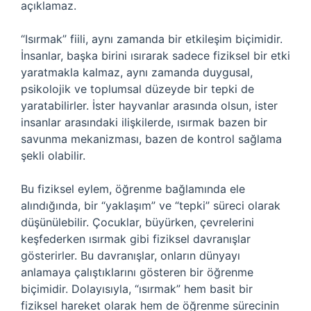
açıklamaz.
“Isırmak” fiili, aynı zamanda bir etkileşim biçimidir.
İnsanlar, başka birini ısırarak sadece fiziksel bir etki
yaratmakla kalmaz, aynı zamanda duygusal,
psikolojik ve toplumsal düzeyde bir tepki de
yaratabilirler. İster hayvanlar arasında olsun, ister
insanlar arasındaki ilişkilerde, ısırmak bazen bir
savunma mekanizması, bazen de kontrol sağlama
şekli olabilir.
Bu fiziksel eylem, öğrenme bağlamında ele
alındığında, bir “yaklaşım” ve “tepki” süreci olarak
düşünülebilir. Çocuklar, büyürken, çevrelerini
keşfederken ısırmak gibi fiziksel davranışlar
gösterirler. Bu davranışlar, onların dünyayı
anlamaya çalıştıklarını gösteren bir öğrenme
biçimidir. Dolayısıyla, “ısırmak” hem basit bir
fiziksel hareket olarak hem de öğrenme sürecinin