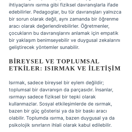
ihtiyaçlarını ısırma gibi fiziksel davranışlarla ifade
edebilirler. Pedagoglar, bu tür davranışları yalnızca
bir sorun olarak değil, aynı zamanda bir öğrenme
aracı olarak değerlendirebilirler. Öğretmenler,
çocukların bu davranışlarını anlamak için empatik
bir yaklaşım benimseyebilir ve duygusal zekalarını
geliştirecek yöntemler sunabilir.
BIREYSEL VE TOPLUMSAL
ETKILER: ISIRMAK VE İLETIŞIM
Isırmak, sadece bireysel bir eylem değildir;
toplumsal bir davranışın da parçasıdır. İnsanlar,
ısırmayı sadece fiziksel bir tepki olarak
kullanmazlar. Sosyal etkileşimlerde de ısırmak,
bazen bir güç gösterisi ya da bir baskı aracı
olabilir. Toplumda ısırma, bazen duygusal ya da
psikolojik sınırların ihlali olarak kabul edilebilir.