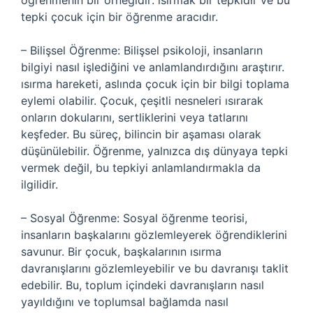
öğrenmenin bir örneğidir: ısırmak bir tepkidir ve bu
tepki çocuk için bir öğrenme aracıdır.
– Bilişsel Öğrenme: Bilişsel psikoloji, insanların
bilgiyi nasıl işlediğini ve anlamlandırdığını araştırır.
ısırma hareketi, aslında çocuk için bir bilgi toplama
eylemi olabilir. Çocuk, çeşitli nesneleri ısırarak
onların dokularını, sertliklerini veya tatlarını
keşfeder. Bu süreç, bilincin bir aşaması olarak
düşünülebilir. Öğrenme, yalnızca dış dünyaya tepki
vermek değil, bu tepkiyi anlamlandırmakla da
ilgilidir.
– Sosyal Öğrenme: Sosyal öğrenme teorisi,
insanların başkalarını gözlemleyerek öğrendiklerini
savunur. Bir çocuk, başkalarının ısırma
davranışlarını gözlemleyebilir ve bu davranışı taklit
edebilir. Bu, toplum içindeki davranışların nasıl
yayıldığını ve toplumsal bağlamda nasıl