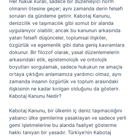
Her hukuk kuralı, sadece bir düzenleyici norm
olmanın ötesine geçer; aynı zamanda derin felsefi
soruları da gündeme getirir. Kabotaj Kanunu,
denizcilik ve taşımacılık gibi somut bir alanda
uygulanıyor olabilir, ancak bu kanunun arkasında
yatan felsefi düşünceler, toplumsal ilişkiler,
özgürlük ve egemenlik gibi daha geniş kavramlara
dokunur. Bir filozof olarak, yasal düzenlemelerin
arkasındaki etik, epistemolojik ve ontolojik
boyutları sorgulamak, sadece hukukun ne amaçla
ortaya çıktığını anlamamıza yardımcı olmaz, aynı
zamanda insanın özgürlük ve toplum arasındaki
ilişkisinin ne kadar kırılgan olduğunu da gösterir.
Kabotaj Kanunu Nedir?
Kabotaj Kanunu, bir ülkenin iç deniz taşımacılığını
yabancı ülke gemilerine yasaklayan ve sadece yerli
gemi işletmelerine bu alanda faaliyet gösterme
hakkı tanıyan bir yasadır. Türkiye’nin Kabotaj