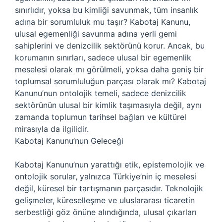
sınırlıdır, yoksa bu kimliği savunmak, tüm insanlık
adına bir sorumluluk mu taşır? Kabotaj Kanunu,
ulusal egemenliği savunma adına yerli gemi
sahiplerini ve denizcilik sektörünü korur. Ancak, bu
korumanın sınırları, sadece ulusal bir egemenlik
meselesi olarak mı görülmeli, yoksa daha geniş bir
toplumsal sorumluluğun parçası olarak mı? Kabotaj
Kanunu’nun ontolojik temeli, sadece denizcilik
sektörünün ulusal bir kimlik taşımasıyla değil, aynı
zamanda toplumun tarihsel bağları ve kültürel
mirasıyla da ilgilidir.
Kabotaj Kanunu’nun Geleceği
Kabotaj Kanunu’nun yarattığı etik, epistemolojik ve
ontolojik sorular, yalnızca Türkiye’nin iç meselesi
değil, küresel bir tartışmanın parçasıdır. Teknolojik
gelişmeler, küreselleşme ve uluslararası ticaretin
serbestliği göz önüne alındığında, ulusal çıkarları