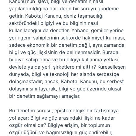
Kanunu’nun işlevi, bilgi ve denetimin nasıl
yapılandırıldığına dair derin bir soruyu gündeme
getirir. Kabotaj Kanunu, deniz taşımacılığı
sektöründeki bilgiyi ve bu bilginin nasıl
kullanılacağını da denetler. Yabancı gemiler yerine
yerli gemi sahiplerinin sektörde hakimiyet kurması,
sadece ekonomik bir denetim değil, aynı zamanda
bilgi ve güç ilişkisinin de belirlenmesidir. Burada,
bilgiye sahip olma ve bu bilgiyi kullanma yetkisi
devlete ya da yerli şirketlere mi aittir? Küreselleşen
dünyada, bilgi ve teknoloji her alanda serbestçe
dolaşmaktadır; ancak, Kabotaj Kanunu, bu serbest
dolaşımı sınırlayarak, bilgi ve güç üzerinde ulusal
bir denetim sağlamayı amaçlar.
Bu denetim sorusu, epistemolojik bir tartışmaya
yol açar: Bilgi ve güç arasındaki ilişki ne kadar
özgür olmalıdır? Bilgiye erişim, bir toplumun
özgürlüğünü ve bağımsızlığını güçlendirebilir,