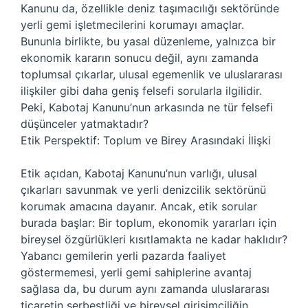
Kanunu da, özellikle deniz taşımacılığı sektöründe
yerli gemi işletmecilerini korumayı amaçlar.
Bununla birlikte, bu yasal düzenleme, yalnızca bir
ekonomik kararın sonucu değil, aynı zamanda
toplumsal çıkarlar, ulusal egemenlik ve uluslararası
ilişkiler gibi daha geniş felsefi sorularla ilgilidir.
Peki, Kabotaj Kanunu’nun arkasında ne tür felsefi
düşünceler yatmaktadır?
Etik Perspektif: Toplum ve Birey Arasındaki İlişki
Etik açıdan, Kabotaj Kanunu’nun varlığı, ulusal
çıkarları savunmak ve yerli denizcilik sektörünü
korumak amacına dayanır. Ancak, etik sorular
burada başlar: Bir toplum, ekonomik yararları için
bireysel özgürlükleri kısıtlamakta ne kadar haklıdır?
Yabancı gemilerin yerli pazarda faaliyet
göstermemesi, yerli gemi sahiplerine avantaj
sağlasa da, bu durum aynı zamanda uluslararası
ticaretin serbestliği ve bireysel girişimciliğin