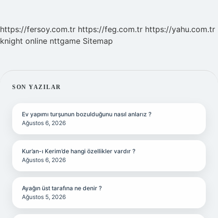
https://fersoy.com.tr
https://feg.com.tr
https://yahu.com.tr
knight online
nttgame
Sitemap
SIDEBAR
SON YAZILAR
Ev yapımı turşunun bozulduğunu nasıl anlarız ?
Ağustos 6, 2026
Kur’an-ı Kerim’de hangi özellikler vardır ?
Ağustos 6, 2026
Ayağın üst tarafına ne denir ?
Ağustos 5, 2026