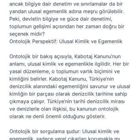
ancak bilgiye dair denetim ve sınırlamalar da bir
yandan ulusal egemenlik adına meşru görülebilir.
Peki, devletin bilgiye ve güce dair denetimi,
toplumun gelişimi açısından her zaman doğru bir
seçenek midir?
Ontolojik Perspektif: Ulusal Kimlik ve Egemenlik
Ontolojik bir bakış açısıyla, Kabotaj Kanunu’nun
anlamı, ulusal kimlik ve egemenlikle ilgilidir. Her bir
yasal düzenleme, o toplumun varlık biçimini ve
kimliğini belirler. Kabotaj Kanunu, Türkiye’nin
denizcilik alanındaki egemenliğini savunur ve ulusal
kimliğin bir parçası olarak denizcilik tarihine sahip
çıkmaya çalışır. Türkiye’nin tarihi denizcilik mirası
ve denizlerle olan ilişkisi, bu kanunun ontolojik
olarak ne denli önemli olduğunu gösterir.
Ontolojik bir sorgulama şudur: Ulusal kimlik ve
egemenlik, sadece yerel çıkarları korumakla mı