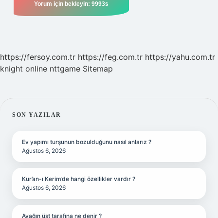
https://fersoy.com.tr
https://feg.com.tr
https://yahu.com.tr
knight online
nttgame
Sitemap
SIDEBAR
SON YAZILAR
Ev yapımı turşunun bozulduğunu nasıl anlarız ?
Ağustos 6, 2026
Kur’an-ı Kerim’de hangi özellikler vardır ?
Ağustos 6, 2026
Ayağın üst tarafına ne denir ?