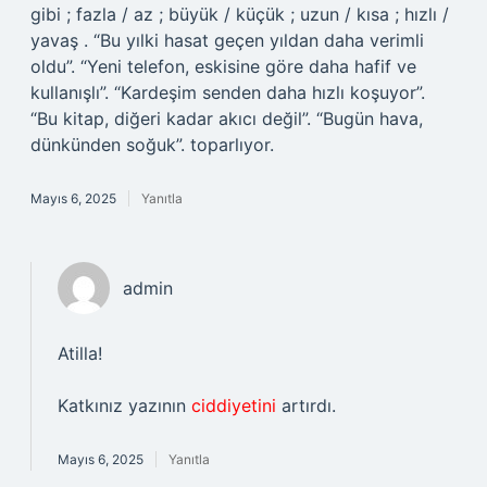
gibi ; fazla / az ; büyük / küçük ; uzun / kısa ; hızlı /
yavaş . “Bu yılki hasat geçen yıldan daha verimli
oldu”. “Yeni telefon, eskisine göre daha hafif ve
kullanışlı”. “Kardeşim senden daha hızlı koşuyor”.
“Bu kitap, diğeri kadar akıcı değil”. “Bugün hava,
dünkünden soğuk”. toparlıyor.
Mayıs 6, 2025
Yanıtla
admin
Atilla!
Katkınız yazının
ciddiyetini
artırdı.
Mayıs 6, 2025
Yanıtla