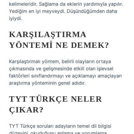
kelimeleridir. Sağlama da eklerin yardımıyla yapılır.
Yediğim en iyi meyveydi. Düşündüğümden daha
iyiydi.
KARŞILAŞTIRMA
YÖNTEMI NE DEMEK?
Karşılaştırmalı yöntem, belirli olayların ortaya
çıkmasında ve gelişmesinde etkili olan işlevsel
faktörleri sınıflandırmayı ve açıklamayı amaçlayan
araştırma yönteminin genel adıdır.
TYT TÜRKÇE NELER
ÇIKAR?
TYT Türkçe soruları adayların temel dil bilgisi
düzeyini, okuduğunu anlama ve yorumlama