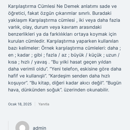
Karşılaştırma Cümlesi Ne Demek anlatımı sade ve
öğretici, fakat özgün çıkarımlar sınırlı. Buradaki
yaklaşım Karşılaştırma cümlesi , iki veya daha fazla
varlık, olay, durum veya kavram arasındaki
benzerlikleri ya da farklılıkları ortaya koymak için
kurulan cümledir. Karşılaştırma yaparken kullanılan
bazı kelimeler: Örnek karşılaştırma cümleleri: daha ;
en ; kadar ; gibi ; fazla / az ; büyük / küçük ; uzun /
kısa ; hızlı / yavaş . “Bu yılki hasat geçen yıldan
daha verimli oldu”. “Yeni telefon, eskisine göre daha
hafif ve kullanışlı”. “Kardeşim senden daha hızlı
koşuyor”. “Bu kitap, diğeri kadar akıcı değil”. “Bugün
hava, dünkünden soğuk”. üzerinden okunabilir.
Ocak 18, 2025
Yanıtla
admin