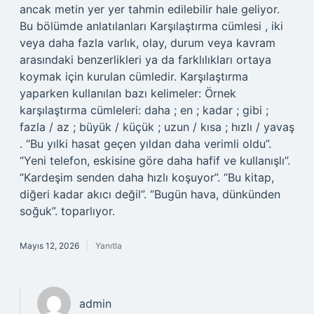
ancak metin yer yer tahmin edilebilir hale geliyor.
Bu bölümde anlatılanları Karşılaştırma cümlesi , iki
veya daha fazla varlık, olay, durum veya kavram
arasındaki benzerlikleri ya da farklılıkları ortaya
koymak için kurulan cümledir. Karşılaştırma
yaparken kullanılan bazı kelimeler: Örnek
karşılaştırma cümleleri: daha ; en ; kadar ; gibi ;
fazla / az ; büyük / küçük ; uzun / kısa ; hızlı / yavaş
. “Bu yılki hasat geçen yıldan daha verimli oldu”.
“Yeni telefon, eskisine göre daha hafif ve kullanışlı”.
“Kardeşim senden daha hızlı koşuyor”. “Bu kitap,
diğeri kadar akıcı değil”. “Bugün hava, dünkünden
soğuk”. toparlıyor.
Mayıs 12, 2026
Yanıtla
admin