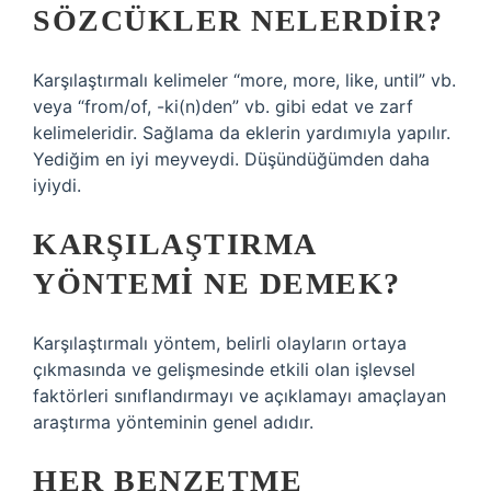
SÖZCÜKLER NELERDIR?
Karşılaştırmalı kelimeler “more, more, like, until” vb.
veya “from/of, -ki(n)den” vb. gibi edat ve zarf
kelimeleridir. Sağlama da eklerin yardımıyla yapılır.
Yediğim en iyi meyveydi. Düşündüğümden daha
iyiydi.
KARŞILAŞTIRMA
YÖNTEMI NE DEMEK?
Karşılaştırmalı yöntem, belirli olayların ortaya
çıkmasında ve gelişmesinde etkili olan işlevsel
faktörleri sınıflandırmayı ve açıklamayı amaçlayan
araştırma yönteminin genel adıdır.
HER BENZETME