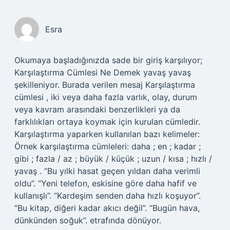
Esra
Okumaya başladığınızda sade bir giriş karşılıyor;
Karşılaştırma Cümlesi Ne Demek yavaş yavaş
şekilleniyor. Burada verilen mesaj Karşılaştırma
cümlesi , iki veya daha fazla varlık, olay, durum
veya kavram arasındaki benzerlikleri ya da
farklılıkları ortaya koymak için kurulan cümledir.
Karşılaştırma yaparken kullanılan bazı kelimeler:
Örnek karşılaştırma cümleleri: daha ; en ; kadar ;
gibi ; fazla / az ; büyük / küçük ; uzun / kısa ; hızlı /
yavaş . “Bu yılki hasat geçen yıldan daha verimli
oldu”. “Yeni telefon, eskisine göre daha hafif ve
kullanışlı”. “Kardeşim senden daha hızlı koşuyor”.
“Bu kitap, diğeri kadar akıcı değil”. “Bugün hava,
dünkünden soğuk”. etrafında dönüyor.