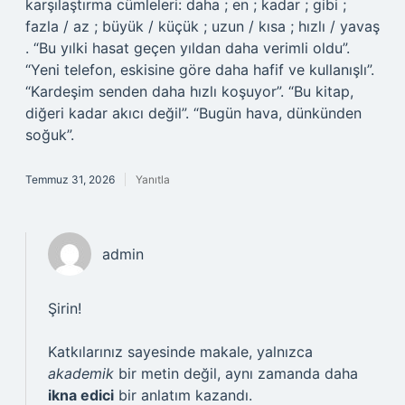
karşılaştırma cümleleri: daha ; en ; kadar ; gibi ;
fazla / az ; büyük / küçük ; uzun / kısa ; hızlı / yavaş
. “Bu yılki hasat geçen yıldan daha verimli oldu”.
“Yeni telefon, eskisine göre daha hafif ve kullanışlı”.
“Kardeşim senden daha hızlı koşuyor”. “Bu kitap,
diğeri kadar akıcı değil”. “Bugün hava, dünkünden
soğuk”.
Temmuz 31, 2026
Yanıtla
admin
Şirin!
Katkılarınız sayesinde makale, yalnızca
akademik
bir metin değil, aynı zamanda daha
ikna edici
bir anlatım kazandı.