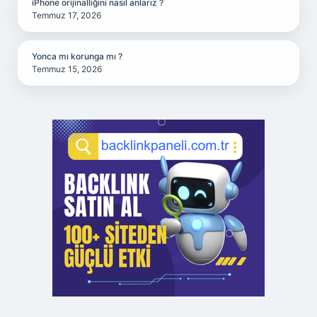
iPhone orijinalliğini nasıl anlarız ?
Temmuz 17, 2026
Yonca mı korunga mı ?
Temmuz 15, 2026