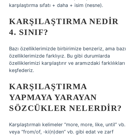
karşılaştırma sıfatı + daha + isim (nesne).
KARŞILAŞTIRMA NEDIR
4. SINIF?
Bazı özelliklerimizde birbirimize benzeriz, ama bazı
özelliklerimizde farklıyız. Bu gibi durumlarda
özelliklerimizi karşılaştırır ve aramızdaki farklılıkları
keşfederiz.
KARŞILAŞTIRMA
YAPMAYA YARAYAN
SÖZCÜKLER NELERDIR?
Karşılaştırmalı kelimeler “more, more, like, until” vb.
veya “from/of, -ki(n)den” vb. gibi edat ve zarf