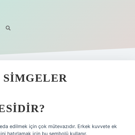
 SIMGELER
ESIDIR?
eda edilmek için çok mütevazıdır. Erkek kuvvete ek
ini hatırlamak için bu sembolü kullanır.