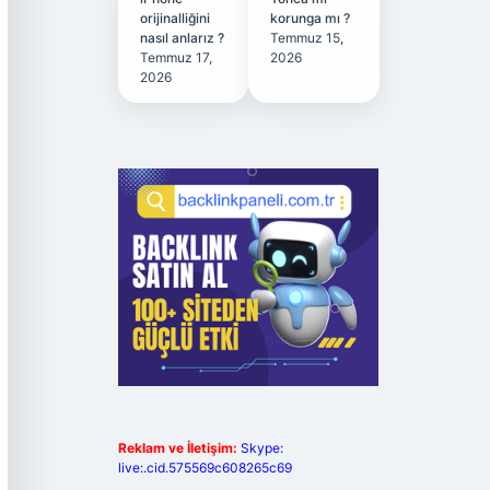
orijinalliğini
korunga mı ?
nasıl anlarız ?
Temmuz 15,
Temmuz 17,
2026
2026
Reklam ve İletişim:
Skype:
live:.cid.575569c608265c69