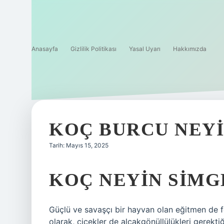
Anasayfa
Gizlilik Politikası
Yasal Uyarı
Hakkımızda
KOÇ BURCU NEYI
Tarih: Mayıs 15, 2025
KOÇ NEYIN SIMG
Güçlü ve savaşçı bir hayvan olan eğitmen de f
olarak, çiçekler de alçakgönüllülükleri gerektiğ