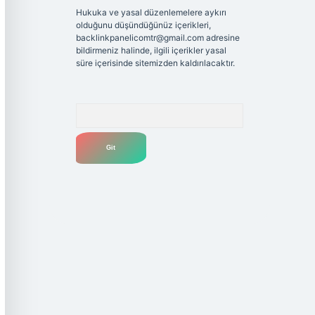
Hukuka ve yasal düzenlemelere aykırı
olduğunu düşündüğünüz içerikleri,
backlinkpanelicomtr@gmail.com
adresine
bildirmeniz halinde, ilgili içerikler yasal
süre içerisinde sitemizden kaldırılacaktır.
Arama