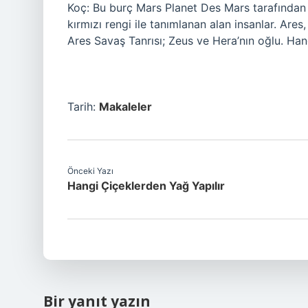
Koç: Bu burç Mars Planet Des Mars tarafından 
kırmızı rengi ile tanımlanan alan insanlar. Ares
Ares Savaş Tanrısı; Zeus ve Hera’nın oğlu. Hang
Tarih:
Makaleler
Önceki Yazı
Hangi Çiçeklerden Yağ Yapılır
Bir yanıt yazın