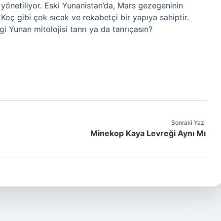
yönetiliyor. Eski Yunanistan’da, Mars gezegeninin
, Koç gibi çok sıcak ve rekabetçi bir yapıya sahiptir.
i Yunan mitolojisi tanrı ya da tanrıçasın?
Sonraki Yazı
Minekop Kaya Levreği Aynı Mı