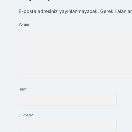
E-posta adresiniz yayınlanmayacak.
Gerekli alanla
Yorum
İsim*
E-Posta*