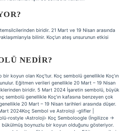
YOR?
emsilcilerinden biridir. 21 Mart ve 19 Nisan arasında
aklaşımlarıyla bilinir. Koç’un ateş unsurunun etkisi
OLÜ NEDIR?
 bir koyun olan Koç’tur. Koç sembolü genellikle Koç’ın
unulur. Eğitmen verileri genellikle 20 Mart – 19 Nisan
elliklerinden biridir. 5 Mart 2024 İşaretin sembolü, büyük
Koç sembolü genellikle Koç’ın kafasına benzeyen çok
genellikle 20 Mart – 19 Nisan tarihleri ​​arasında düşer.
 Mart 2024Koç Sembol ve Astroloji -glifler |
olü-rostyle ›Astroloji› Koç Semboloogle (İngilizce →
üyük bükülmüş boynuzlu bir koyun olduğunu gösteriyor.