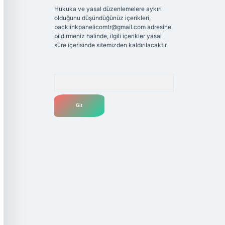
Hukuka ve yasal düzenlemelere aykırı
olduğunu düşündüğünüz içerikleri,
backlinkpanelicomtr@gmail.com
adresine
bildirmeniz halinde, ilgili içerikler yasal
süre içerisinde sitemizden kaldırılacaktır.
Arama