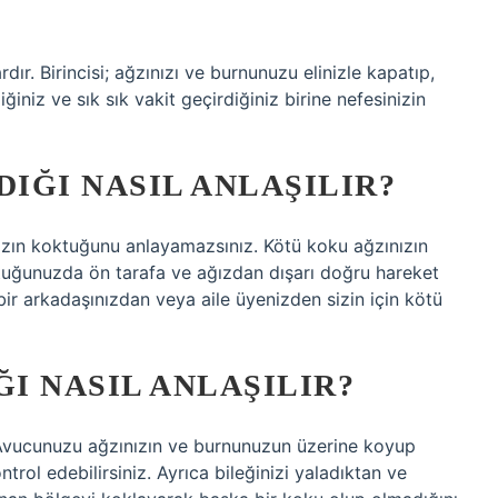
ır. Birincisi; ağzınızı ve burnunuzu elinizle kapatıp,
iğiniz ve sık sık vakit geçirdiğiniz birine nefesinizin
IĞI NASIL ANLAŞILIR?
nızın koktuğunu anlayamazsınız. Kötü koku ağzınızın
tuğunuzda ön tarafa ve ağızdan dışarı doğru hareket
bir arkadaşınızdan veya aile üyenizden sizin için kötü
I NASIL ANLAŞILIR?
? Avucunuzu ağzınızın ve burnunuzun üzerine koyup
rol edebilirsiniz. Ayrıca bileğinizi yaladıktan ve