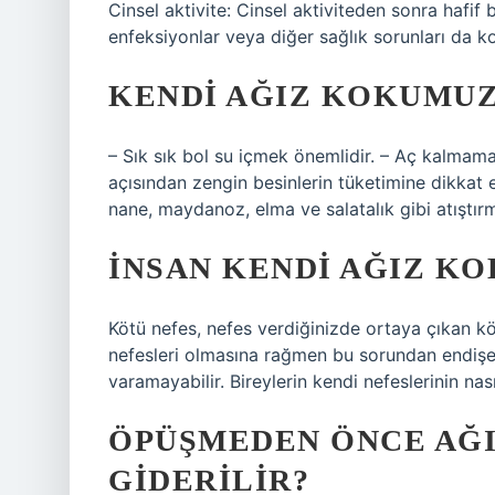
Cinsel aktivite: Cinsel aktiviteden sonra hafif
enfeksiyonlar veya diğer sağlık sorunları da k
KENDI AĞIZ KOKUMUZU
– Sık sık bol su içmek önemlidir. – Aç kalmamak
açısından zengin besinlerin tüketimine dikkat et
nane, maydanoz, elma ve salatalık gibi atıştırm
İNSAN KENDI AĞIZ KO
Kötü nefes, nefes verdiğinizde ortaya çıkan köt
nefesleri olmasına rağmen bu sorundan endişe e
varamayabilir. Bireylerin kendi nefeslerinin na
ÖPÜŞMEDEN ÖNCE AĞI
GIDERILIR?