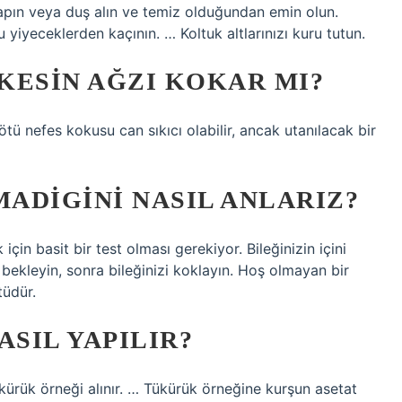
pın veya duş alın ve temiz olduğundan emin olun.
yiyeceklerden kaçının. … Koltuk altlarınızı kuru tutun.
KESIN AĞZI KOKAR MI?
tü nefes kokusu can sıkıcı olabilir, ancak utanılacak bir
ADIGINI NASIL ANLARIZ?
in basit bir test olması gerekiyor. Bileğinizin içini
 bekleyin, sonra bileğinizi koklayın. Hoş olmayan bir
tüdür.
ASIL YAPILIR?
ükürük örneği alınır. … Tükürük örneğine kurşun asetat