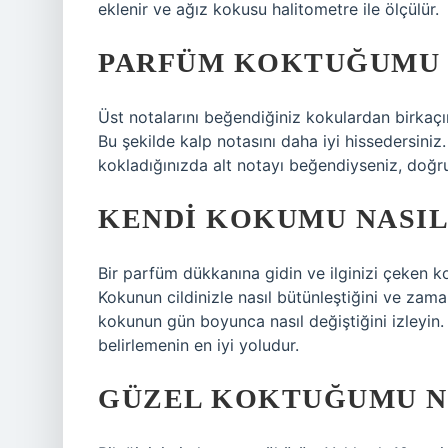
eklenir ve ağız kokusu halitometre ile ölçülür.
PARFÜM KOKTUĞUMU 
Üst notalarını beğendiğiniz kokulardan birkaçın
Bu şekilde kalp notasını daha iyi hissedersiniz.
kokladığınızda alt notayı beğendiyseniz, doğ
KENDI KOKUMU NASIL
Bir parfüm dükkanına gidin ve ilginizi çeken k
Kokunun cildinizle nasıl bütünleştiğini ve zaman
kokunun gün boyunca nasıl değiştiğini izleyin.
belirlemenin en iyi yoludur.
GÜZEL KOKTUĞUMU N