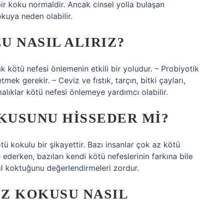
 bir koku normaldir. Ancak cinsel yolla bulaşan
okuya neden olabilir.
 NASIL ALIRIZ?
 kötü nefesi önlemenin etkili bir yoludur. – Probiyotik
mek gerekir. – Ceviz ve fıstık, tarçın, bitki çayları,
alıklar kötü nefesi önlemeye yardımcı olabilir.
KUSUNU HISSEDER MI?
ü kokulu bir şikayettir. Bazı insanlar çok az kötü
derken, bazıları kendi kötü nefeslerinin farkına bile
sıl koktuğunu değerlendirmeleri zordur.
Z KOKUSU NASIL