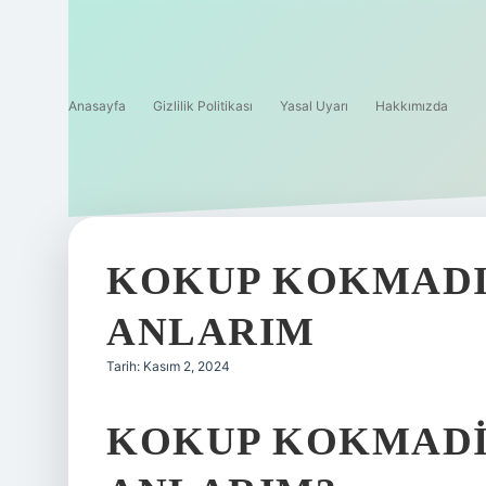
Anasayfa
Gizlilik Politikası
Yasal Uyarı
Hakkımızda
KOKUP KOKMADIĞ
ANLARIM
Tarih: Kasım 2, 2024
KOKUP KOKMADIG