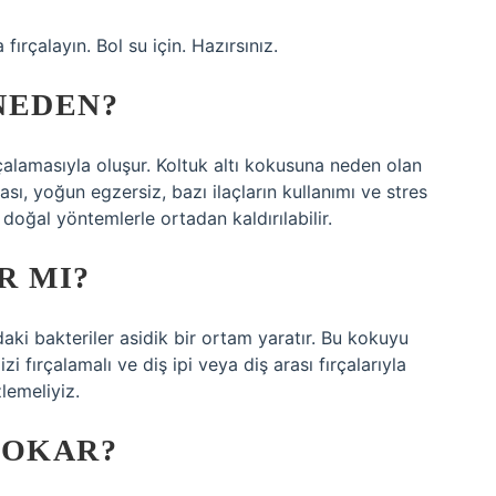
 fırçalayın. Bol su için. Hazırsınız.
NEDEN?
arçalamasıyla oluşur. Koltuk altı kokusuna neden olan
ması, yoğun egzersiz, bazı ilaçların kullanımı ve stres
 doğal yöntemlerle ortadan kaldırılabilir.
R MI?
aki bakteriler asidik bir ortam yaratır. Bu kokuyu
 fırçalamalı ve diş ipi veya diş arası fırçalarıyla
lemeliyiz.
KOKAR?