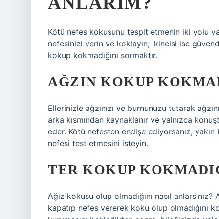
ANLARIM?
Kötü nefes kokusunu tespit etmenin iki yolu vard
nefesinizi verin ve koklayın; ikincisi ise güvend
kokup kokmadığını sormaktır.
AĞZIN KOKUP KOKMAD
Ellerinizle ağzınızı ve burnunuzu tutarak ağzı
arka kısmından kaynaklanır ve yalnızca konuş
eder. Kötü nefesten endişe ediyorsanız, yakın 
nefesi test etmesini isteyin.
TER KOKUP KOKMADIĞ
Ağız kokusu olup olmadığını nasıl anlarsınız
kapatıp nefes vererek koku olup olmadığını kont