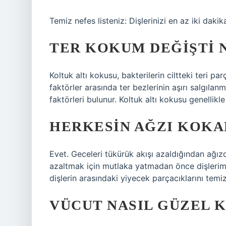
Temiz nefes listeniz: Dişlerinizi en az iki dakika
TER KOKUM DEĞIŞTI 
Koltuk altı kokusu, bakterilerin ciltteki teri p
faktörler arasında ter bezlerinin aşırı salgılan
faktörleri bulunur. Koltuk altı kokusu genellikle
HERKESIN AĞZI KOKA
Evet. Geceleri tükürük akışı azaldığından ağızd
azaltmak için mutlaka yatmadan önce dişlerimizi
dişlerin arasındaki yiyecek parçacıklarını temiz
VÜCUT NASIL GÜZEL 