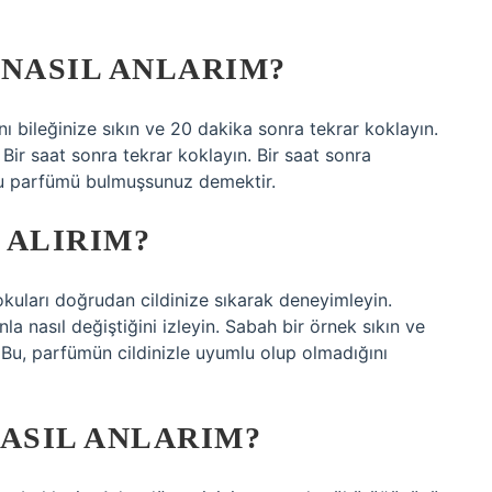
NASIL ANLARIM?
ı bileğinize sıkın ve 20 dakika sonra tekrar koklayın.
 Bir saat sonra tekrar koklayın. Bir saat sonra
ru parfümü bulmuşsunuz demektir.
 ALIRIM?
okuları doğrudan cildinize sıkarak deneyimleyin.
la nasıl değiştiğini izleyin. Sabah bir örnek sıkın ve
 Bu, parfümün cildinizle uyumlu olup olmadığını
ASIL ANLARIM?