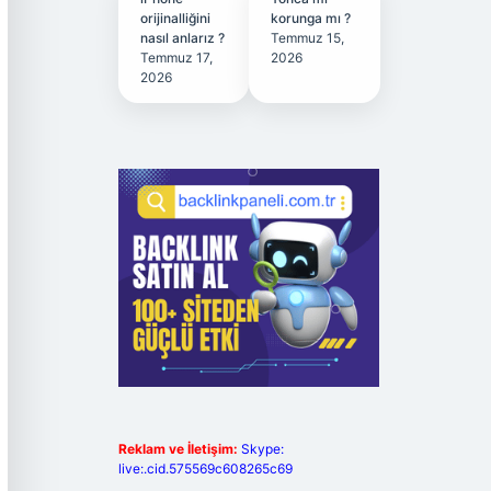
orijinalliğini
korunga mı ?
nasıl anlarız ?
Temmuz 15,
Temmuz 17,
2026
2026
Reklam ve İletişim:
Skype:
live:.cid.575569c608265c69