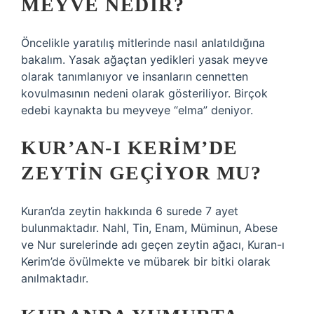
MEYVE NEDIR?
Öncelikle yaratılış mitlerinde nasıl anlatıldığına
bakalım. Yasak ağaçtan yedikleri yasak meyve
olarak tanımlanıyor ve insanların cennetten
kovulmasının nedeni olarak gösteriliyor. Birçok
edebi kaynakta bu meyveye “elma” deniyor.
KUR’AN-I KERIM’DE
ZEYTIN GEÇIYOR MU?
Kuran’da zeytin hakkında 6 surede 7 ayet
bulunmaktadır. Nahl, Tin, Enam, Müminun, Abese
ve Nur surelerinde adı geçen zeytin ağacı, Kuran-ı
Kerim’de övülmekte ve mübarek bir bitki olarak
anılmaktadır.