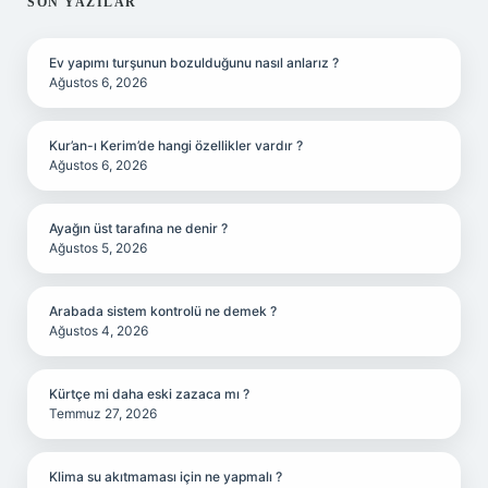
SIDEBAR
SON YAZILAR
Ev yapımı turşunun bozulduğunu nasıl anlarız ?
Ağustos 6, 2026
Kur’an-ı Kerim’de hangi özellikler vardır ?
Ağustos 6, 2026
Ayağın üst tarafına ne denir ?
Ağustos 5, 2026
Arabada sistem kontrolü ne demek ?
Ağustos 4, 2026
Kürtçe mi daha eski zazaca mı ?
Temmuz 27, 2026
Klima su akıtmaması için ne yapmalı ?