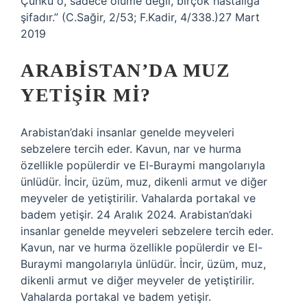
Çünkü o, sadece ölüme değil, birçok hastalığa
şifadır.” (C.Sağir, 2/53; F.Kadir, 4/338.)27 Mart
2019
ARABISTAN’DA MUZ
YETIŞIR MI?
Arabistan’daki insanlar genelde meyveleri
sebzelere tercih eder. Kavun, nar ve hurma
özellikle popülerdir ve El-Buraymi mangolarıyla
ünlüdür. İncir, üzüm, muz, dikenli armut ve diğer
meyveler de yetiştirilir. Vahalarda portakal ve
badem yetişir. 24 Aralık 2024. Arabistan’daki
insanlar genelde meyveleri sebzelere tercih eder.
Kavun, nar ve hurma özellikle popülerdir ve El-
Buraymi mangolarıyla ünlüdür. İncir, üzüm, muz,
dikenli armut ve diğer meyveler de yetiştirilir.
Vahalarda portakal ve badem yetişir.