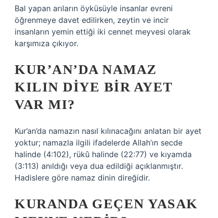
Bal yapan arıların öyküsüyle insanlar evreni
öğrenmeye davet edilirken, zeytin ve incir
insanların yemin ettiği iki cennet meyvesi olarak
karşımıza çıkıyor.
KUR’AN’DA NAMAZ
KILIN DIYE BIR AYET
VAR MI?
Kur’an’da namazın nasıl kılınacağını anlatan bir ayet
yoktur; namazla ilgili ifadelerde Allah’ın secde
halinde (4:102), rükû halinde (22:77) ve kıyamda
(3:113) anıldığı veya dua edildiği açıklanmıştır.
Hadislere göre namaz dinin direğidir.
KURANDA GEÇEN YASAK