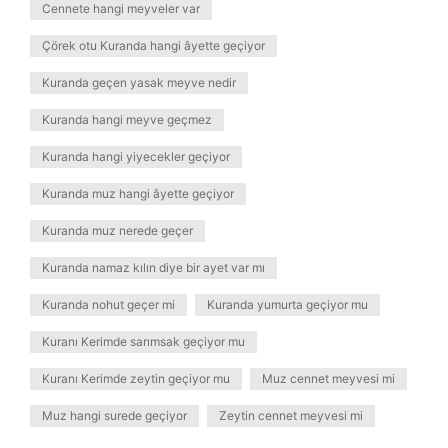
Cennete hangi meyveler var
Çörek otu Kuranda hangi âyette geçiyor
Kuranda geçen yasak meyve nedir
Kuranda hangi meyve geçmez
Kuranda hangi yiyecekler geçiyor
Kuranda muz hangi âyette geçiyor
Kuranda muz nerede geçer
Kuranda namaz kılın diye bir ayet var mı
Kuranda nohut geçer mi
Kuranda yumurta geçiyor mu
Kuranı Kerimde sarımsak geçiyor mu
Kuranı Kerimde zeytin geçiyor mu
Muz cennet meyvesi mi
Muz hangi surede geçiyor
Zeytin cennet meyvesi mi