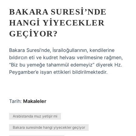
BAKARA SURESI’NDE
HANGI YIYECEKLER
GEÇIYOR?
Bakara Suresi’nde, İsrailoğullarının, kendilerine
bıldırcın eti ve kudret helvası verilmesine rağmen,
“Biz bu yemeğe tahammül edemeyiz” diyerek Hz.
Peygamber’e isyan ettikleri bildirilmektedir.
Tarih:
Makaleler
Arabistanda muz yetişir mi
Bakara suresinde hangi yiyecekler geçiyor