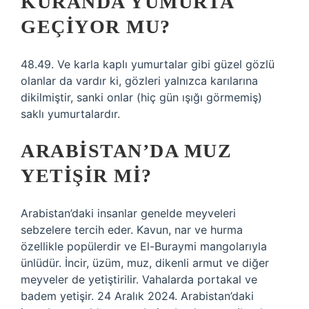
KURANDA YUMURTA
GEÇIYOR MU?
48.49. Ve karla kaplı yumurtalar gibi güzel gözlü
olanlar da vardır ki, gözleri yalnızca karılarına
dikilmiştir, sanki onlar (hiç gün ışığı görmemiş)
saklı yumurtalardır.
ARABISTAN’DA MUZ
YETIŞIR MI?
Arabistan’daki insanlar genelde meyveleri
sebzelere tercih eder. Kavun, nar ve hurma
özellikle popülerdir ve El-Buraymi mangolarıyla
ünlüdür. İncir, üzüm, muz, dikenli armut ve diğer
meyveler de yetiştirilir. Vahalarda portakal ve
badem yetişir. 24 Aralık 2024. Arabistan’daki