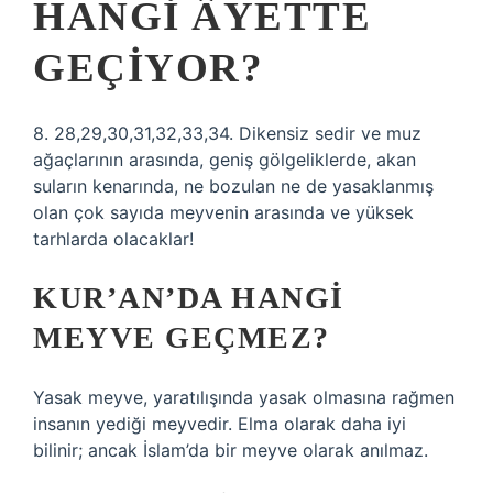
HANGI ÂYETTE
GEÇIYOR?
8. 28,29,30,31,32,33,34. Dikensiz sedir ve muz
ağaçlarının arasında, geniş gölgeliklerde, akan
suların kenarında, ne bozulan ne de yasaklanmış
olan çok sayıda meyvenin arasında ve yüksek
tarhlarda olacaklar!
KUR’AN’DA HANGI
MEYVE GEÇMEZ?
Yasak meyve, yaratılışında yasak olmasına rağmen
insanın yediği meyvedir. Elma olarak daha iyi
bilinir; ancak İslam’da bir meyve olarak anılmaz.