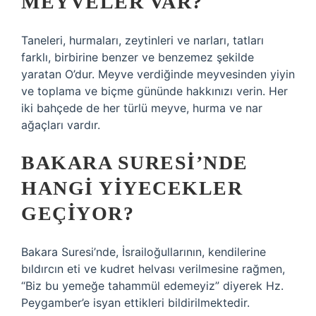
MEYVELER VAR?
Taneleri, hurmaları, zeytinleri ve narları, tatları
farklı, birbirine benzer ve benzemez şekilde
yaratan O’dur. Meyve verdiğinde meyvesinden yiyin
ve toplama ve biçme gününde hakkınızı verin. Her
iki bahçede de her türlü meyve, hurma ve nar
ağaçları vardır.
BAKARA SURESI’NDE
HANGI YIYECEKLER
GEÇIYOR?
Bakara Suresi’nde, İsrailoğullarının, kendilerine
bıldırcın eti ve kudret helvası verilmesine rağmen,
“Biz bu yemeğe tahammül edemeyiz” diyerek Hz.
Peygamber’e isyan ettikleri bildirilmektedir.