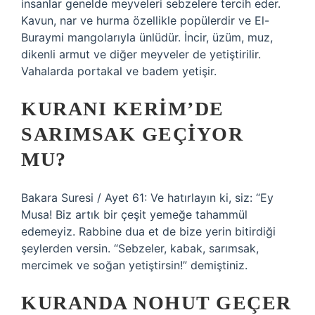
insanlar genelde meyveleri sebzelere tercih eder.
Kavun, nar ve hurma özellikle popülerdir ve El-
Buraymi mangolarıyla ünlüdür. İncir, üzüm, muz,
dikenli armut ve diğer meyveler de yetiştirilir.
Vahalarda portakal ve badem yetişir.
KURANI KERIM’DE
SARIMSAK GEÇIYOR
MU?
Bakara Suresi / Ayet 61: Ve hatırlayın ki, siz: “Ey
Musa! Biz artık bir çeşit yemeğe tahammül
edemeyiz. Rabbine dua et de bize yerin bitirdiği
şeylerden versin. “Sebzeler, kabak, sarımsak,
mercimek ve soğan yetiştirsin!” demiştiniz.
KURANDA NOHUT GEÇER