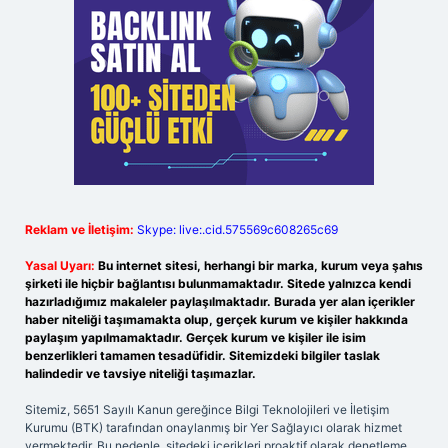
Reklam ve İletişim:
Skype: live:.cid.575569c608265c69
Yasal Uyarı:
Bu internet sitesi, herhangi bir marka, kurum veya şahıs
şirketi ile hiçbir bağlantısı bulunmamaktadır. Sitede yalnızca kendi
hazırladığımız makaleler paylaşılmaktadır. Burada yer alan içerikler
haber niteliği taşımamakta olup, gerçek kurum ve kişiler hakkında
paylaşım yapılmamaktadır. Gerçek kurum ve kişiler ile isim
benzerlikleri tamamen tesadüfidir. Sitemizdeki bilgiler taslak
halindedir ve tavsiye niteliği taşımazlar.
Sitemiz, 5651 Sayılı Kanun gereğince Bilgi Teknolojileri ve İletişim
Kurumu (BTK) tarafından onaylanmış bir Yer Sağlayıcı olarak hizmet
vermektedir. Bu nedenle, sitedeki içerikleri proaktif olarak denetleme