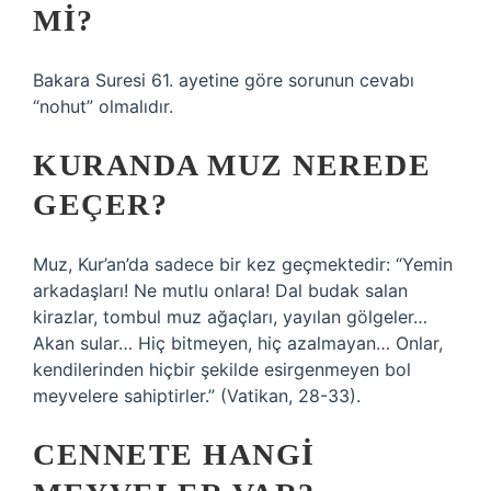
MI?
Bakara Suresi 61. ayetine göre sorunun cevabı
“nohut” olmalıdır.
KURANDA MUZ NEREDE
GEÇER?
Muz, Kur’an’da sadece bir kez geçmektedir: “Yemin
arkadaşları! Ne mutlu onlara! Dal budak salan
kirazlar, tombul muz ağaçları, yayılan gölgeler…
Akan sular… Hiç bitmeyen, hiç azalmayan… Onlar,
kendilerinden hiçbir şekilde esirgenmeyen bol
meyvelere sahiptirler.” (Vatikan, 28-33).
CENNETE HANGI