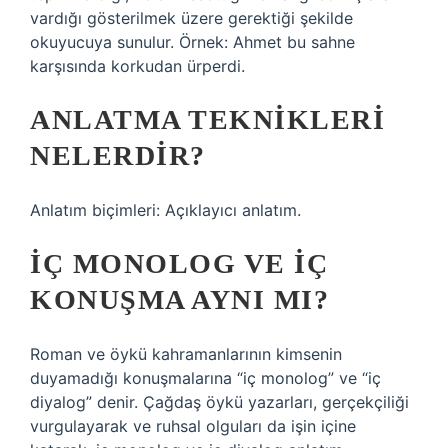
vardığı gösterilmek üzere gerektiği şekilde
okuyucuya sunulur. Örnek: Ahmet bu sahne
karşısında korkudan ürperdi.
ANLATMA TEKNIKLERI
NELERDIR?
Anlatım biçimleri: Açıklayıcı anlatım.
İÇ MONOLOG VE IÇ
KONUŞMA AYNI MI?
Roman ve öykü kahramanlarının kimsenin
duyamadığı konuşmalarına “iç monolog” ve “iç
diyalog” denir. Çağdaş öykü yazarları, gerçekçiliği
vurgulayarak ve ruhsal olguları da işin içine