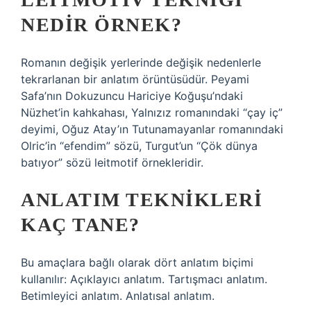
NEDIR ÖRNEK?
Romanın değişik yerlerinde değişik nedenlerle
tekrarlanan bir anlatım örüntüsüdür. Peyami
Safa’nın Dokuzuncu Hariciye Koğuşu’ndaki
Nüzhet’in kahkahası, Yalnızız romanındaki “çay iç”
deyimi, Oğuz Atay’ın Tutunamayanlar romanındaki
Olric’in “efendim” sözü, Turgut’un “Çök dünya
batıyor” sözü leitmotif örnekleridir.
ANLATIM TEKNIKLERI
KAÇ TANE?
Bu amaçlara bağlı olarak dört anlatım biçimi
kullanılır: Açıklayıcı anlatım. Tartışmacı anlatım.
Betimleyici anlatım. Anlatısal anlatım.