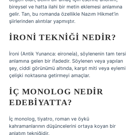
bireysel ve hatta ilahi bir metin eklemesi anlamına
gelir. Tan, bu romanda özellikle Nazım Hikmet’in
şiirlerinden alıntılar yapmıştır.
İRONI TEKNIĞI NEDIR?
İroni (Antik Yunanca: eironeía), söylenenin tam tersi
anlamına gelen bir ifadedir. Söylenen veya yapılan
şey, ciddi görünümü altında, karşıt miti veya eylemi
çelişki noktasına getirmeyi amaçlar.
İÇ MONOLOG NEDIR
EDEBIYATTA?
İç monolog, tiyatro, roman ve öykü
kahramanlarının düşüncelerini ortaya koyan bir
anlatım tekniğidir.