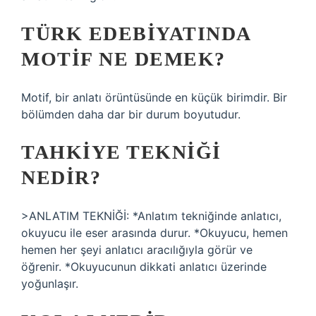
TÜRK EDEBIYATINDA
MOTIF NE DEMEK?
Motif, bir anlatı örüntüsünde en küçük birimdir. Bir
bölümden daha dar bir durum boyutudur.
TAHKIYE TEKNIĞI
NEDIR?
>ANLATIM TEKNİĞİ: *Anlatım tekniğinde anlatıcı,
okuyucu ile eser arasında durur. *Okuyucu, hemen
hemen her şeyi anlatıcı aracılığıyla görür ve
öğrenir. *Okuyucunun dikkati anlatıcı üzerinde
yoğunlaşır.