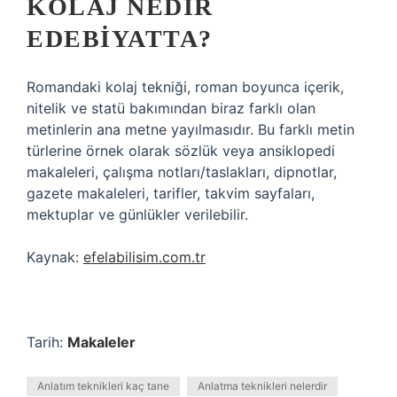
KOLAJ NEDIR
EDEBIYATTA?
Romandaki kolaj tekniği, roman boyunca içerik,
nitelik ve statü bakımından biraz farklı olan
metinlerin ana metne yayılmasıdır. Bu farklı metin
türlerine örnek olarak sözlük veya ansiklopedi
makaleleri, çalışma notları/taslakları, dipnotlar,
gazete makaleleri, tarifler, takvim sayfaları,
mektuplar ve günlükler verilebilir.
Kaynak:
efelabilisim.com.tr
Tarih:
Makaleler
Anlatım teknikleri kaç tane
Anlatma teknikleri nelerdir