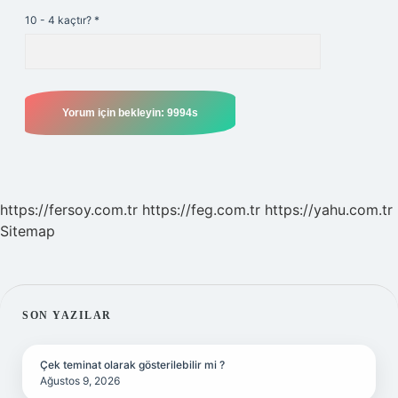
10 - 4 kaçtır?
*
https://fersoy.com.tr
https://feg.com.tr
https://yahu.com.tr
Sitemap
SIDEBAR
SON YAZILAR
Çek teminat olarak gösterilebilir mi ?
Ağustos 9, 2026