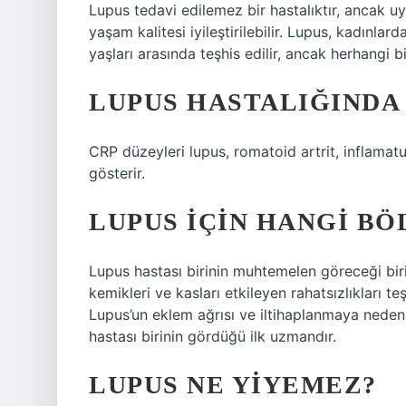
Lupus tedavi edilemez bir hastalıktır, ancak uy
yaşam kalitesi iyileştirilebilir. Lupus, kadınla
yaşları arasında teşhis edilir, ancak herhangi bi
LUPUS HASTALIĞINDA 
CRP düzeyleri lupus, romatoid artrit, inflamat
gösterir.
LUPUS IÇIN HANGI BÖ
Lupus hastası birinin muhtemelen göreceği bir
kemikleri ve kasları etkileyen rahatsızlıkları
Lupus’un eklem ağrısı ve iltihaplanmaya neden
hastası birinin gördüğü ilk uzmandır.
LUPUS NE YIYEMEZ?