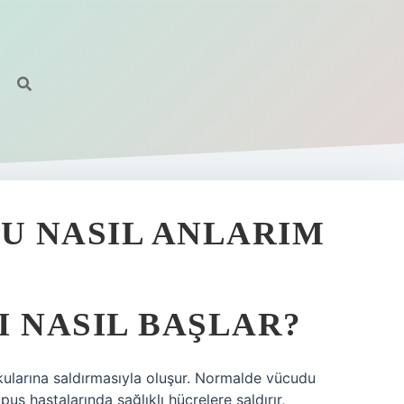
U NASIL ANLARIM
I NASIL BAŞLAR?
kularına saldırmasıyla oluşur. Normalde vücudu
us hastalarında sağlıklı hücrelere saldırır,