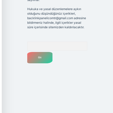
Hukuka ve yasal düzenlemelere aykırı
olduğunu düşündüğünüz içerikleri,
backlinkpanelicomtr@gmail.com
adresine
bildirmeniz halinde, ilgili içerikler yasal
süre içerisinde sitemizden kaldırılacaktır.
Arama