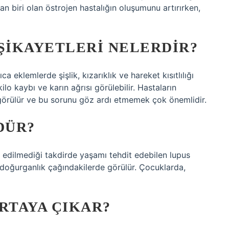
an biri olan östrojen hastalığın oluşumunu artırırken,
 ŞIKAYETLERI NELERDIR?
ca eklemlerde şişlik, kızarıklık ve hareket kısıtlılığı
kilo kaybı ve karın ağrısı görülebilir. Hastaların
örülür ve bu sorunu göz ardı etmemek çok önemlidir.
DÜR?
 edilmediği takdirde yaşamı tehdit edebilen lupus
e doğurganlık çağındakilerde görülür. Çocuklarda,
RTAYA ÇIKAR?