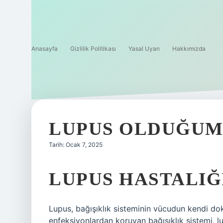
Anasayfa
Gizlilik Politikası
Yasal Uyarı
Hakkımızda
LUPUS OLDUĞUM
Tarih: Ocak 7, 2025
LUPUS HASTALIĞ
Lupus, bağışıklık sisteminin vücudun kendi do
enfeksiyonlardan koruyan bağışıklık sistemi, lup