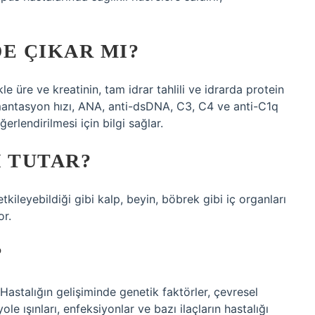
E ÇIKAR MI?
e üre ve kreatinin, tam idrar tahlili ve idrarda protein
dimantasyon hızı, ANA, anti-dsDNA, C3, C4 ve anti-C1q
ğerlendirilmesi için bilgi sağlar.
I TUTAR?
kileyebildiği gibi kalp, beyin, böbrek gibi iç organları
or.
?
Hastalığın gelişiminde genetik faktörler, çevresel
ole ışınları, enfeksiyonlar ve bazı ilaçların hastalığı