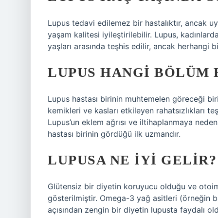
Lupus tedavi edilemez bir hastalıktır, ancak uy
yaşam kalitesi iyileştirilebilir. Lupus, kadınla
yaşları arasında teşhis edilir, ancak herhangi bi
LUPUS HANGI BÖLÜM 
Lupus hastası birinin muhtemelen göreceği bir
kemikleri ve kasları etkileyen rahatsızlıkları
Lupus’un eklem ağrısı ve iltihaplanmaya neden
hastası birinin gördüğü ilk uzmandır.
LUPUSA NE IYI GELIR?
Glütensiz bir diyetin koruyucu olduğu ve otoi
gösterilmiştir. Omega-3 yağ asitleri (örneğin b
açısından zengin bir diyetin lupusta faydalı old