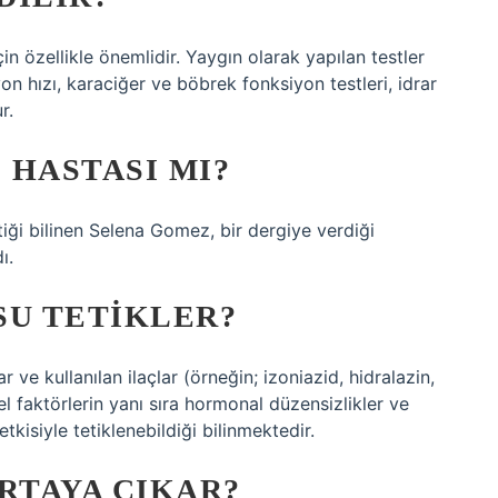
in özellikle önemlidir. Yaygın olarak yapılan testler
n hızı, karaciğer ve böbrek fonksiyon testleri, idrar
r.
 HASTASI MI?
iği bilinen Selena Gomez, bir dergiye verdiği
ı.
SU TETIKLER?
ve kullanılan ilaçlar (örneğin; izoniazid, hidralazin,
el faktörlerin yanı sıra hormonal düzensizlikler ve
tkisiyle tetiklenebildiği bilinmektedir.
RTAYA ÇIKAR?