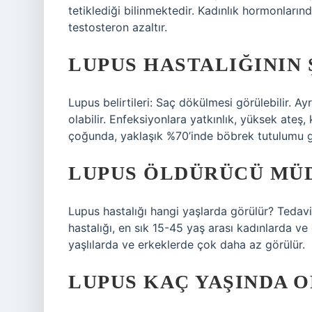
tetiklediği bilinmektedir. Kadınlık hormonlarınd
testosteron azaltır.
LUPUS HASTALIĞININ
Lupus belirtileri: Saç dökülmesi görülebilir. Ayrı
olabilir. Enfeksiyonlara yatkınlık, yüksek ateş, 
çoğunda, yaklaşık %70’inde böbrek tutulumu g
LUPUS ÖLDÜRÜCÜ MÜ
Lupus hastalığı hangi yaşlarda görülür? Tedavi
hastalığı, en sık 15-45 yaş arası kadınlarda v
yaşlılarda ve erkeklerde çok daha az görülür.
LUPUS KAÇ YAŞINDA O