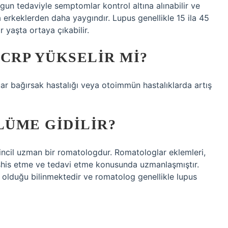
gun tedaviyle semptomlar kontrol altına alınabilir ve
rda erkeklerden daha yaygındır. Lupus genellikle 15 ila 45
r yaşta ortaya çıkabilir.
CRP YÜKSELIR MI?
uar bağırsak hastalığı veya otoimmün hastalıklarda artış
LÜME GIDILIR?
incil uzman bir romatologdur. Romatologlar eklemleri,
 teşhis etme ve tedavi etme konusunda uzmanlaşmıştır.
 olduğu bilinmektedir ve romatolog genellikle lupus