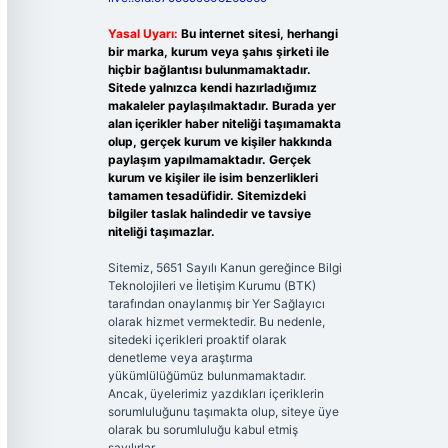
Yasal Uyarı:
Bu internet sitesi, herhangi
bir marka, kurum veya şahıs şirketi ile
hiçbir bağlantısı bulunmamaktadır.
Sitede yalnızca kendi hazırladığımız
makaleler paylaşılmaktadır. Burada yer
alan içerikler haber niteliği taşımamakta
olup, gerçek kurum ve kişiler hakkında
paylaşım yapılmamaktadır. Gerçek
kurum ve kişiler ile isim benzerlikleri
tamamen tesadüfidir. Sitemizdeki
bilgiler taslak halindedir ve tavsiye
niteliği taşımazlar.
Sitemiz, 5651 Sayılı Kanun gereğince Bilgi
Teknolojileri ve İletişim Kurumu (BTK)
tarafından onaylanmış bir Yer Sağlayıcı
olarak hizmet vermektedir. Bu nedenle,
sitedeki içerikleri proaktif olarak
denetleme veya araştırma
yükümlülüğümüz bulunmamaktadır.
Ancak, üyelerimiz yazdıkları içeriklerin
sorumluluğunu taşımakta olup, siteye üye
olarak bu sorumluluğu kabul etmiş
sayılırlar.