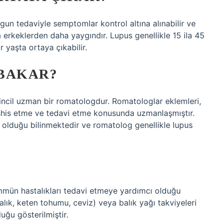
gun tedaviyle semptomlar kontrol altına alınabilir ve
rda erkeklerden daha yaygındır. Lupus genellikle 15 ila 45
r yaşta ortaya çıkabilir.
BAKAR?
incil uzman bir romatologdur. Romatologlar eklemleri,
 teşhis etme ve tedavi etme konusunda uzmanlaşmıştır.
 olduğu bilinmektedir ve romatolog genellikle lupus
mmün hastalıkları tedavi etmeye yardımcı olduğu
alık, keten tohumu, ceviz) veya balık yağı takviyeleri
uğu gösterilmiştir.