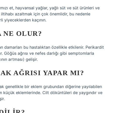
mızı et, hayvansal yağlar, yağlı süt ve süt ürünleri ve
 iltihabı azaltmak için çok önemlidir, bu nedenle
li yiyeceklerden kaçının.
A NE OLUR?
n damarları bu hastalıktan özellikle etkilenir. Perikardit
dır. Göğüs ağrısı ve nefes darlığı gibi semptomlarla
ının artması) gelişir.
AK AĞRISI YAPAR MI?
ncak genellikle bir eklem grubundan diğerine yayılabilen
rın küçük eklemlerinde. Cilt döküntüleri de yaygındır ve
ir.
DILIR?