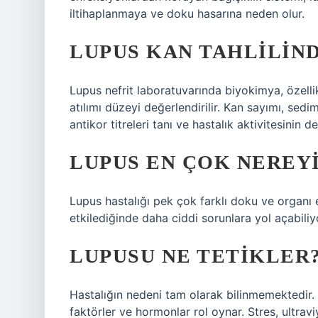
iltihaplanmaya ve doku hasarına neden olur.
LUPUS KAN TAHLILIND
Lupus nefrit laboratuvarında biyokimya, özellikl
atılımı düzeyi değerlendirilir. Kan sayımı, se
antikor titreleri tanı ve hastalık aktivitesinin de
LUPUS EN ÇOK NEREY
Lupus hastalığı pek çok farklı doku ve organı et
etkilediğinde daha ciddi sorunlara yol açabiliy
LUPUSU NE TETIKLER
Hastalığın nedeni tam olarak bilinmemektedir. 
faktörler ve hormonlar rol oynar. Stres, ultraviy