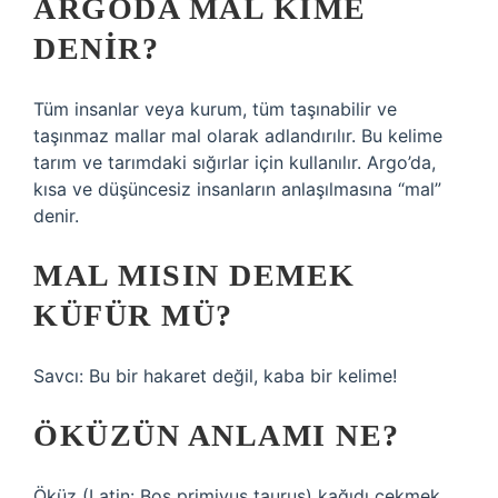
ARGODA MAL KIME
DENIR?
Tüm insanlar veya kurum, tüm taşınabilir ve
taşınmaz mallar mal olarak adlandırılır. Bu kelime
tarım ve tarımdaki sığırlar için kullanılır. Argo’da,
kısa ve düşüncesiz insanların anlaşılmasına “mal”
denir.
MAL MISIN DEMEK
KÜFÜR MÜ?
Savcı: Bu bir hakaret değil, kaba bir kelime!
ÖKÜZÜN ANLAMI NE?
Öküz (Latin: Bos primiyus taurus) kağıdı çekmek