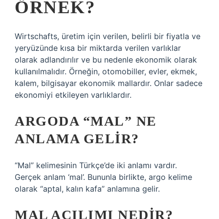
ÖRNEK?
Wirtschafts, üretim için verilen, belirli bir fiyatla ve
yeryüzünde kısa bir miktarda verilen varlıklar
olarak adlandırılır ve bu nedenle ekonomik olarak
kullanılmalıdır. Örneğin, otomobiller, evler, ekmek,
kalem, bilgisayar ekonomik mallardır. Onlar sadece
ekonomiyi etkileyen varlıklardır.
ARGODA “MAL” NE
ANLAMA GELIR?
“Mal” kelimesinin Türkçe’de iki anlamı vardır.
Gerçek anlam ‘mal’. Bununla birlikte, argo kelime
olarak “aptal, kalın kafa” anlamına gelir.
MAL AÇILIMI NEDIR?