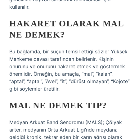
kullanılır.
HAKARET OLARAK MAL
NE DEMEK?
Bu bağlamda, bir suçun temsil ettiği sözler Yüksek
Mahkeme davası tarafından belirlenir. Kişinin
onurunu ve onurunu hakaret etmek ve göstermek
önemlidir. Örneğin, bu amaçla, “mal”, “kalan”,
“aptal”, “aptal”, “Avel”, “it”, “dürüst olmayan”, “Kojote”
gibi söylemler üretilir.
MAL NE DEMEK TIP?
Medyan Arkuat Band Sendromu (MALS); Çölyak
arter, medyanın Orta Arkuat Ligi’nde meydana
geldiği kronik, tekrar eden bir karın ağrısı olarak