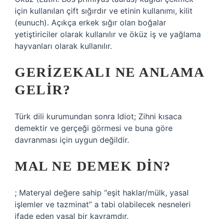
için kullanılan çift sığırdır ve etinin kullanımı, kilit
(eunuch). Açıkça erkek sığır olan boğalar
yetiştiriciler olarak kullanılır ve öküz iş ve yağlama
hayvanları olarak kullanılır.
GERIZEKALI NE ANLAMA
GELIR?
Türk dili kurumundan sonra Idiot; Zihni kısaca
demektir ve gerçeği görmesi ve buna göre
davranması için uygun değildir.
MAL NE DEMEK DIN?
; Materyal değere sahip “eşit haklar/mülk, yasal
işlemler ve tazminat” a tabi olabilecek nesneleri
ifade eden yasal bir kavramdır.