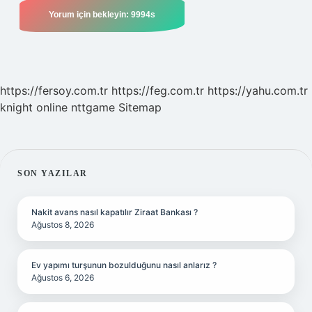
https://fersoy.com.tr
https://feg.com.tr
https://yahu.com.tr
knight online
nttgame
Sitemap
SIDEBAR
SON YAZILAR
Nakit avans nasıl kapatılır Ziraat Bankası ?
Ağustos 8, 2026
Ev yapımı turşunun bozulduğunu nasıl anlarız ?
Ağustos 6, 2026