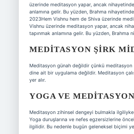
üzerinde meditasyon yapar, ancak nihayetinde
anlamına gelir. Bu yüzden, Brahma nihayetind
2023Hem Vishnu hem de Shiva üzerinde meditas
Vishnu üzerinde meditasyon yapar, ancak niha
tapınmak anlamına gelir. Bu yüzden, Brahma n
MEDITASYON ŞIRK MI
Meditasyon günah değildir çünkü meditasyon zihn
dine ait bir uygulama değildir. Meditasyon çalış
yer alır.
YOGA VE MEDITASYON 
Meditasyon zihinsel dengeyi bulmakla ilgiliyken
Yoga duruşlarına ve nefes egzersizlerine önc
ilgilidir. Bu nedenle bugün geleneksel biçimi y