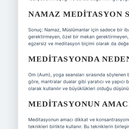
NAMAZ MEDITASYON S
Sonuç: Namaz, Müslümanlar için sadece bir ib
gerektirmeyen, özel bir mekan gerektirmeyen, 
egzersiz ve meditasyon biçimi olarak da değer
MEDITASYONDA NEDEN
Om (Aum), yoga seansları sırasında söylenen b
göre, mantralar dualar gibi yaratıcı ve yapıcı 
olarak kullanılır ve büyüklükleri olduğu düşünü
MEDITASYONUN AMACI
Meditasyonun amacı dikkat ve konsantrasyonu ar
teknikleri birlikte kullanır. Bu tekniklerin birleşi