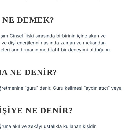
K NE DEMEK?
m Cinsel ilişki sırasında birbirinin içine akan ve
 ve dişi enerjilerinin aslında zaman ve mekandan
leri arındırmanın meditatif bir deneyimi olduğunu
A NE DENIR?
retmenine “guru” denir. Guru kelimesi “aydınlatıcı” veya
ŞIYE NE DENIR?
una akıl ve zekâyı ustalıkla kullanan kişidir.