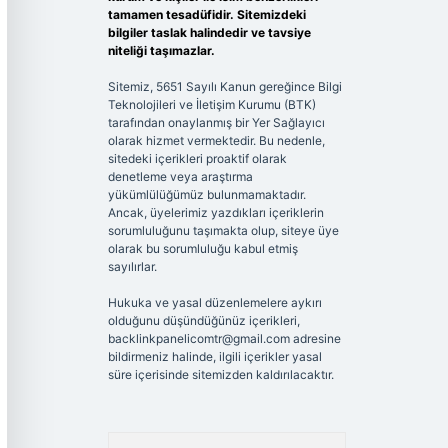
tamamen tesadüfidir. Sitemizdeki
bilgiler taslak halindedir ve tavsiye
niteliği taşımazlar.
Sitemiz, 5651 Sayılı Kanun gereğince Bilgi
Teknolojileri ve İletişim Kurumu (BTK)
tarafından onaylanmış bir Yer Sağlayıcı
olarak hizmet vermektedir. Bu nedenle,
sitedeki içerikleri proaktif olarak
denetleme veya araştırma
yükümlülüğümüz bulunmamaktadır.
Ancak, üyelerimiz yazdıkları içeriklerin
sorumluluğunu taşımakta olup, siteye üye
olarak bu sorumluluğu kabul etmiş
sayılırlar.
Hukuka ve yasal düzenlemelere aykırı
olduğunu düşündüğünüz içerikleri,
backlinkpanelicomtr@gmail.com
adresine
bildirmeniz halinde, ilgili içerikler yasal
süre içerisinde sitemizden kaldırılacaktır.
Arama