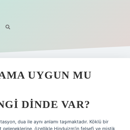
LAMA UYGUN MU
GI DINDE VAR?
asyon, dua ile aynı anlamı taşımaktadır. Köklü bir
geleneklerine, özellikle Hinduizm’in felsefi ve mistik