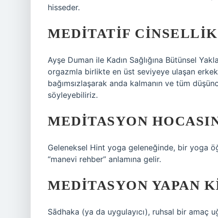
hisseder.
MEDITATIF CINSELLI
Ayşe Duman ile Kadın Sağlığına Bütünsel Yaklaşı
orgazmla birlikte en üst seviyeye ulaşan erkek
bağımsızlaşarak anda kalmanın ve tüm düşünce
söyleyebiliriz.
MEDITASYON HOCASIN
Geleneksel Hint yoga geleneğinde, bir yoga öğ
“manevi rehber” anlamına gelir.
MEDITASYON YAPAN KI
Sādhaka (ya da uygulayıcı), ruhsal bir amaç uğr