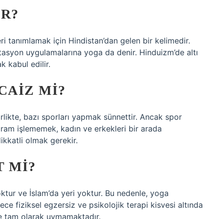
AR?
leri tanımlamak için Hindistan’dan gelen bir kelimedir.
tasyon uygulamalarına yoga da denir. Hinduizm’de altı
k kabul edilir.
CAIZ MI?
ikte, bazı sporları yapmak sünnettir. Ancak spor
ram işlememek, kadın ve erkekleri bir arada
kkatli olmak gerekir.
 MI?
ktur ve İslam’da yeri yoktur. Bu nedenle, yoga
e fiziksel egzersiz ve psikolojik terapi kisvesi altında
eğe tam olarak uymamaktadır.