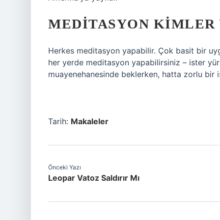
MEDITASYON KIMLER 
Herkes meditasyon yapabilir. Çok basit bir uy
her yerde meditasyon yapabilirsiniz – ister yür
muayenehanesinde beklerken, hatta zorlu bir iş
Tarih:
Makaleler
Önceki Yazı
Leopar Vatoz Saldırır Mı