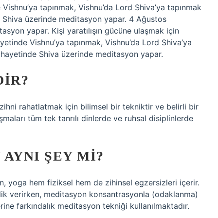
 Vishnu’ya tapınmak, Vishnu’da Lord Shiva’ya tapınmak
e Shiva üzerinde meditasyon yapar. 4 Ağustos
yon yapar. Kişi yaratılışın gücüne ulaşmak için
yetinde Vishnu’ya tapınmak, Vishnu’da Lord Shiva’ya
ihayetinde Shiva üzerinde meditasyon yapar.
DIR?
i rahatlatmak için bilimsel bir tekniktir ve belirli bir
maları tüm tek tanrılı dinlerde ve ruhsal disiplinlerde
AYNI ŞEY MI?
, yoga hem fiziksel hem de zihinsel egzersizleri içerir.
elik verirken, meditasyon konsantrasyonla (odaklanma)
erine farkındalık meditasyon tekniği kullanılmaktadır.