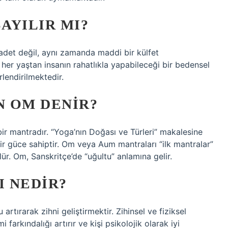
AYILIR MI?
adet değil, aynı zamanda maddi bir külfet
her yaştan insanın rahatlıkla yapabileceği bir bedensel
lendirilmektedir.
 OM DENIR?
ir mantradır. “Yoga’nın Doğası ve Türleri” makalesine
bir güce sahiptir. Om veya Aum mantraları “ilk mantralar”
lür. Om, Sanskritçe’de “uğultu” anlamına gelir.
 NEDIR?
tırarak zihni geliştirmektir. Zihinsel ve fiziksel
mi farkındalığı artırır ve kişi psikolojik olarak iyi