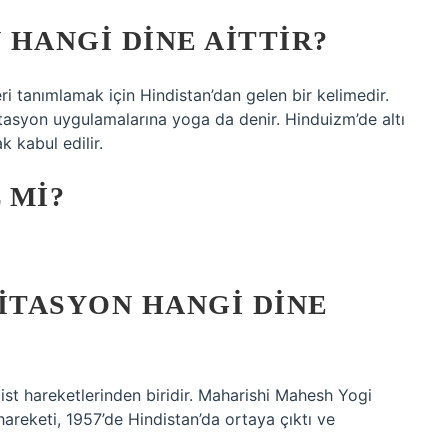
HANGI DINE AITTIR?
leri tanımlamak için Hindistan’dan gelen bir kelimedir.
tasyon uygulamalarına yoga da denir. Hinduizm’de altı
k kabul edilir.
 MI?
TASYON HANGI DINE
st hareketlerinden biridir. Maharishi Mahesh Yogi
areketi, 1957’de Hindistan’da ortaya çıktı ve