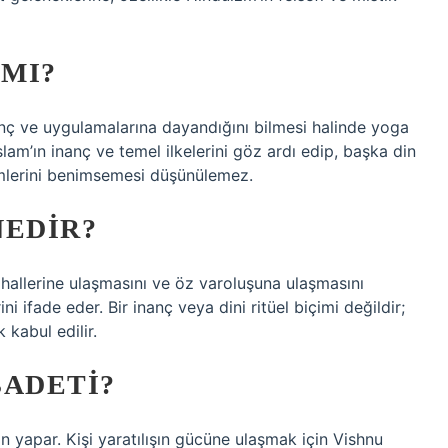
 MI?
anç ve uygulamalarına dayandığını bilmesi halinde yoga
am’ın inanç ve temel ilkelerini göz ardı edip, başka din
imlerini benimsemesi düşünülemez.
NEDIR?
nç hallerine ulaşmasını ve öz varoluşuna ulaşmasını
i ifade eder. Bir inanç veya dini ritüel biçimi değildir;
 kabul edilir.
BADETI?
yapar. Kişi yaratılışın gücüne ulaşmak için Vishnu